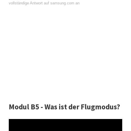
vollständige Antwort auf samsung.com an
Modul B5 - Was ist der Flugmodus?