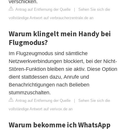
verschicken.
Antrag auf Entfernung der Quelle
|
Sehen Sie sich die
vollständige Antwort auf verbraucherzentrale.de an
Warum klingelt mein Handy bei
Flugmodus?
Im Flugzeugmodus sind sämtliche
Netzwerkverbindungen blockiert, bei der Nicht-
Stören-Funktion bleiben sie aktiv. Diese Option
dient stattdessen dazu, Anrufe und
Benachrichtigungen nach Belieben
stummzuschalten.
Antrag auf Entfernung der Quelle
|
Sehen Sie sich die
vollständige Antwort auf verivox.de an
Warum bekomme ich WhatsApp