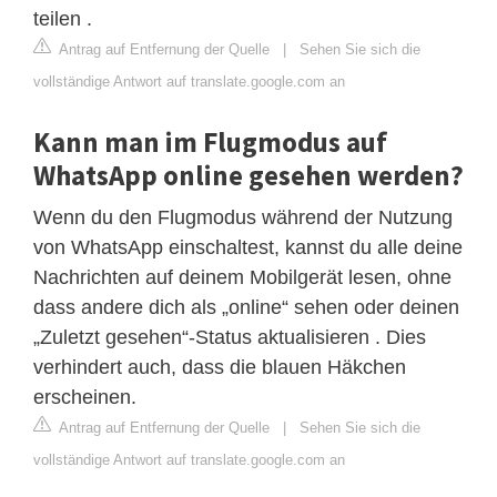
teilen .
Antrag auf Entfernung der Quelle
|
Sehen Sie sich die
vollständige Antwort auf translate.google.com an
Kann man im Flugmodus auf
WhatsApp online gesehen werden?
Wenn du den Flugmodus während der Nutzung
von WhatsApp einschaltest, kannst du alle deine
Nachrichten auf deinem Mobilgerät lesen, ohne
dass andere dich als „online“ sehen oder deinen
„Zuletzt gesehen“-Status aktualisieren . Dies
verhindert auch, dass die blauen Häkchen
erscheinen.
Antrag auf Entfernung der Quelle
|
Sehen Sie sich die
vollständige Antwort auf translate.google.com an