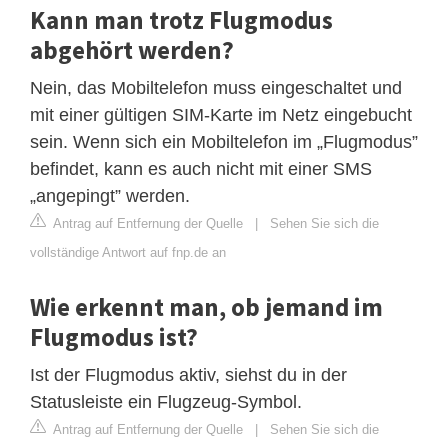
Kann man trotz Flugmodus
abgehört werden?
Nein, das Mobiltelefon muss eingeschaltet und
mit einer gültigen SIM-Karte im Netz eingebucht
sein. Wenn sich ein Mobiltelefon im „Flugmodus”
befindet, kann es auch nicht mit einer SMS
„angepingt” werden.
Antrag auf Entfernung der Quelle
|
Sehen Sie sich die
vollständige Antwort auf fnp.de an
Wie erkennt man, ob jemand im
Flugmodus ist?
Ist der Flugmodus aktiv, siehst du in der
Statusleiste ein Flugzeug-Symbol.
Antrag auf Entfernung der Quelle
|
Sehen Sie sich die