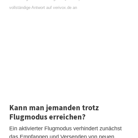
vollständige Antwort auf verivox.de an
Kann man jemanden trotz
Flugmodus erreichen?
Ein aktivierter Flugmodus verhindert zunächst
das Empfangen und Versenden von neuen