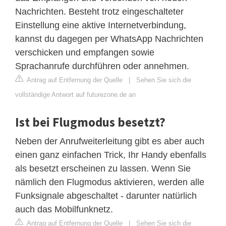
Nachrichten. Besteht trotz eingeschalteter
Einstellung eine aktive Internetverbindung,
kannst du dagegen per WhatsApp Nachrichten
verschicken und empfangen sowie
Sprachanrufe durchführen oder annehmen.
Antrag auf Entfernung der Quelle
|
Sehen Sie sich die
vollständige Antwort auf futurezone.de an
Ist bei Flugmodus besetzt?
Neben der Anrufweiterleitung gibt es aber auch
einen ganz einfachen Trick, Ihr Handy ebenfalls
als besetzt erscheinen zu lassen. Wenn Sie
nämlich den Flugmodus aktivieren, werden alle
Funksignale abgeschaltet - darunter natürlich
auch das Mobilfunknetz.
Antrag auf Entfernung der Quelle
|
Sehen Sie sich die