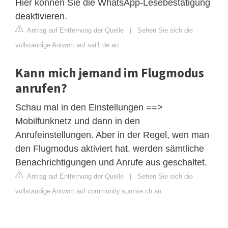
Hier können Sie die WhatsApp-Lesebestätigung
deaktivieren.
Antrag auf Entfernung der Quelle
|
Sehen Sie sich die
vollständige Antwort auf sat1.de an
Kann mich jemand im Flugmodus
anrufen?
Schau mal in den Einstellungen ==>
Mobilfunknetz und dann in den
Anrufeinstellungen. Aber in der Regel, wen man
den Flugmodus aktiviert hat, werden sämtliche
Benachrichtigungen und Anrufe aus geschaltet.
Antrag auf Entfernung der Quelle
|
Sehen Sie sich die
vollständige Antwort auf community.sunrise.ch an