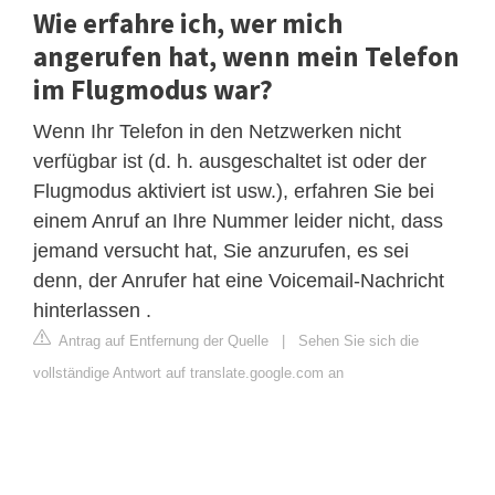
Wie erfahre ich, wer mich
angerufen hat, wenn mein Telefon
im Flugmodus war?
Wenn Ihr Telefon in den Netzwerken nicht
verfügbar ist (d. h. ausgeschaltet ist oder der
Flugmodus aktiviert ist usw.), erfahren Sie bei
einem Anruf an Ihre Nummer leider nicht, dass
jemand versucht hat, Sie anzurufen, es sei
denn, der Anrufer hat eine Voicemail-Nachricht
hinterlassen .
Antrag auf Entfernung der Quelle
|
Sehen Sie sich die
vollständige Antwort auf translate.google.com an