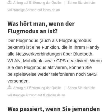
Antrag auf Entfernung der Quelle
|
Sehen Sie sich die
vollständige Antwort auf ionos.de an
Was hört man, wenn der
Flugmodus an ist?
Der Flugmodus (auch als Flugzeugmodus
bekannt) ist eine Funktion, die in Ihrem Handy
alle Netzwerkverbindungen über Bluetooth,
WLAN, Mobilfunk sowie GPS deaktiviert. Wenn
Sie den Flugmodus aktivieren, können Sie
beispielsweise weder telefonieren noch SMS
versenden.
Antrag auf Entfernung der Quelle
|
Sehen Sie sich die
vollständige Antwort auf flugladen.de an
Was passiert, wenn Sie jemanden