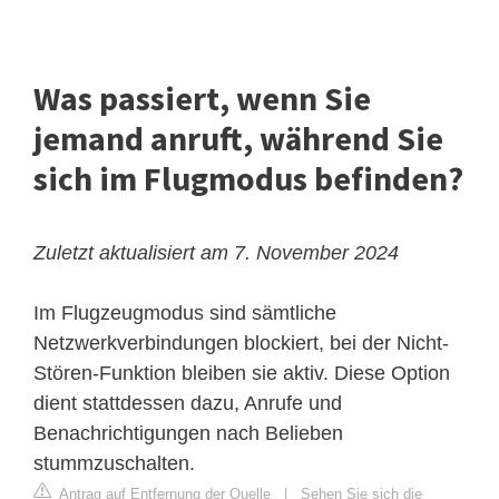
Was passiert, wenn Sie
jemand anruft, während Sie
sich im Flugmodus befinden?
Zuletzt aktualisiert am 7. November 2024
Im Flugzeugmodus sind sämtliche
Netzwerkverbindungen blockiert, bei der Nicht-
Stören-Funktion bleiben sie aktiv. Diese Option
dient stattdessen dazu, Anrufe und
Benachrichtigungen nach Belieben
stummzuschalten.
Antrag auf Entfernung der Quelle
|
Sehen Sie sich die