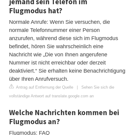
jemand sein Telefon im
Flugmodus hat?
Normale Anrufe: Wenn Sie versuchen, die
normale Telefonnummer einer Person
anzurufen, während diese sich im Flugmodus
befindet, hören Sie wahrscheinlich eine
Nachricht wie „Die von Ihnen angerufene
Nummer ist nicht erreichbar oder derzeit
deaktiviert.“ Sie erhalten keine Benachrichtigung
über Ihren Anrufversuch.
Antrag auf Entfernung der Quelle
|
Sehen Sie sich die
vollständige Antwort auf translate.google.com an
Welche Nachrichten kommen bei
Flugmodus an?
Flugmodus: FAQ