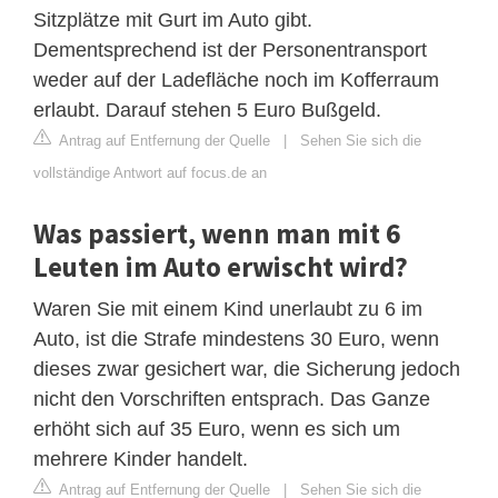
Sitzplätze mit Gurt im Auto gibt.
Dementsprechend ist der Personentransport
weder auf der Ladefläche noch im Kofferraum
erlaubt. Darauf stehen 5 Euro Bußgeld.
Antrag auf Entfernung der Quelle
|
Sehen Sie sich die
vollständige Antwort auf focus.de an
Was passiert, wenn man mit 6
Leuten im Auto erwischt wird?
Waren Sie mit einem Kind unerlaubt zu 6 im
Auto, ist die Strafe mindestens 30 Euro, wenn
dieses zwar gesichert war, die Sicherung jedoch
nicht den Vorschriften entsprach. Das Ganze
erhöht sich auf 35 Euro, wenn es sich um
mehrere Kinder handelt.
Antrag auf Entfernung der Quelle
|
Sehen Sie sich die