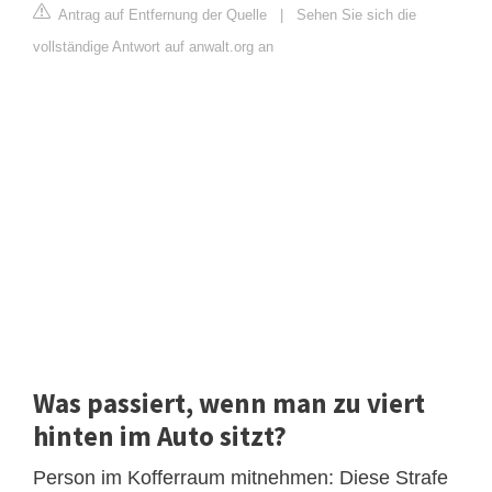
Antrag auf Entfernung der Quelle
|
Sehen Sie sich die
vollständige Antwort auf anwalt.org an
Was passiert, wenn man zu viert
hinten im Auto sitzt?
Person im Kofferraum mitnehmen: Diese Strafe