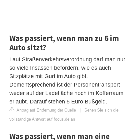
Was passiert, wenn man zu 6 im
Auto sitzt?
Laut Straßenverkehrsverordnung darf man nur
so viele Insassen befördern, wie es auch
Sitzplätze mit Gurt im Auto gibt.
Dementsprechend ist der Personentransport
weder auf der Ladefläche noch im Kofferraum
erlaubt. Darauf stehen 5 Euro Bußgeld.
Antrag auf Entfernung der Quelle
|
Sehen Sie sich die
vollständige Antwort auf focus.de an
Was passiert, wenn man eine