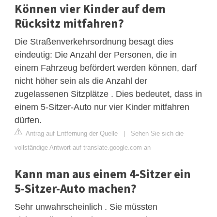
Können vier Kinder auf dem
Rücksitz mitfahren?
Die Straßenverkehrsordnung besagt dies
eindeutig: Die Anzahl der Personen, die in
einem Fahrzeug befördert werden können, darf
nicht höher sein als die Anzahl der
zugelassenen Sitzplätze . Dies bedeutet, dass in
einem 5-Sitzer-Auto nur vier Kinder mitfahren
dürfen.
Antrag auf Entfernung der Quelle
|
Sehen Sie sich die
vollständige Antwort auf translate.google.com an
Kann man aus einem 4-Sitzer ein
5-Sitzer-Auto machen?
Sehr unwahrscheinlich . Sie müssten