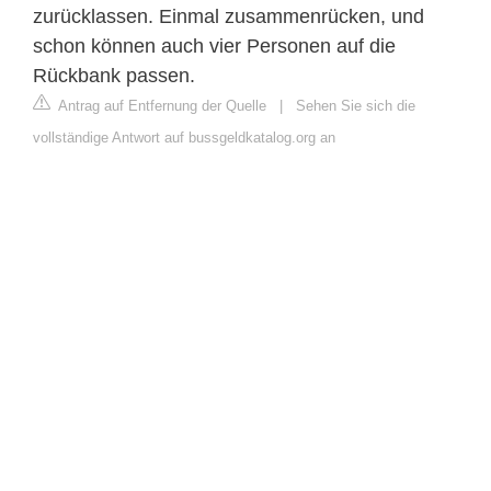
zurücklassen. Einmal zusammenrücken, und
schon können auch vier Personen auf die
Rückbank passen.
Antrag auf Entfernung der Quelle
|
Sehen Sie sich die
vollständige Antwort auf bussgeldkatalog.org an