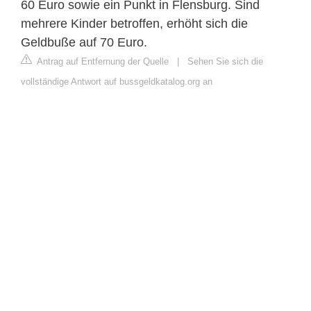
60 Euro sowie ein Punkt in Flensburg. Sind
mehrere Kinder betroffen, erhöht sich die
Geldbuße auf 70 Euro.
Antrag auf Entfernung der Quelle
|
Sehen Sie sich die
vollständige Antwort auf bussgeldkatalog.org an