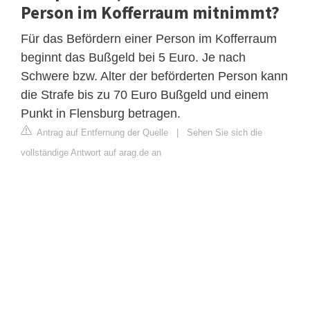
Person im Kofferraum mitnimmt?
Für das Befördern einer Person im Kofferraum
beginnt das Bußgeld bei 5 Euro. Je nach
Schwere bzw. Alter der beförderten Person kann
die Strafe bis zu 70 Euro Bußgeld und einem
Punkt in Flensburg betragen.
Antrag auf Entfernung der Quelle
|
Sehen Sie sich die
vollständige Antwort auf arag.de an