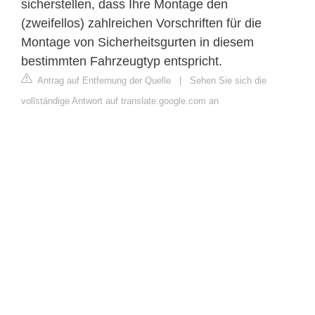
sicherstellen, dass Ihre Montage den
(zweifellos) zahlreichen Vorschriften für die
Montage von Sicherheitsgurten in diesem
bestimmten Fahrzeugtyp entspricht.
Antrag auf Entfernung der Quelle
|
Sehen Sie sich die
vollständige Antwort auf translate.google.com an