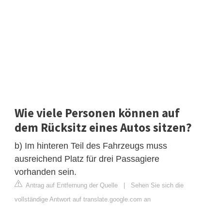
Wie viele Personen können auf
dem Rücksitz eines Autos sitzen?
b) Im hinteren Teil des Fahrzeugs muss
ausreichend Platz für drei Passagiere
vorhanden sein.
Antrag auf Entfernung der Quelle
|
Sehen Sie sich die
vollständige Antwort auf translate.google.com an