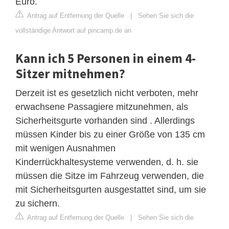
Euro.
Antrag auf Entfernung der Quelle
|
Sehen Sie sich die
vollständige Antwort auf pincamp.de an
Kann ich 5 Personen in einem 4-
Sitzer mitnehmen?
Derzeit ist es gesetzlich nicht verboten, mehr
erwachsene Passagiere mitzunehmen, als
Sicherheitsgurte vorhanden sind . Allerdings
müssen Kinder bis zu einer Größe von 135 cm
mit wenigen Ausnahmen
Kinderrückhaltesysteme verwenden, d. h. sie
müssen die Sitze im Fahrzeug verwenden, die
mit Sicherheitsgurten ausgestattet sind, um sie
zu sichern.
Antrag auf Entfernung der Quelle
|
Sehen Sie sich die