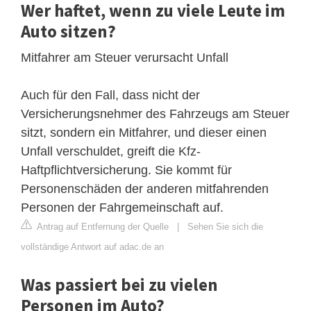
Wer haftet, wenn zu viele Leute im
Auto sitzen?
Mitfahrer am Steuer verursacht Unfall
Auch für den Fall, dass nicht der
Versicherungsnehmer des Fahrzeugs am Steuer
sitzt, sondern ein Mitfahrer, und dieser einen
Unfall verschuldet, greift die Kfz-
Haftpflichtversicherung. Sie kommt für
Personenschäden der anderen mitfahrenden
Personen der Fahrgemeinschaft auf.
Antrag auf Entfernung der Quelle
|
Sehen Sie sich die
vollständige Antwort auf adac.de an
Was passiert bei zu vielen
Personen im Auto?