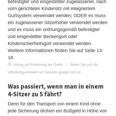
befestigter und eingestellter zugelassener, nach
vorn gerichteter Kindersitz mit integriertem
Gurtsystem verwendet werden; ODER es muss
ein zugelassener Sitzerhöher verwendet werden
und es muss ein ordnungsgemäß befestigter
und eingestellter Beckengurt oder
Kindersicherheitsgurt verwendet werden.
Weitere Informationen finden Sie auf Seite 13-
16.
Antrag auf Entfernung der Quelle
|
Sehen Sie sich die
vollständige Antwort auf translate.google.com an
Was passiert, wenn man in einem
4-Sitzer zu 5 fährt?
Denn für den Transport von einem Kind ohne
jede Sicherung drohen ein Bußgeld in Höhe von