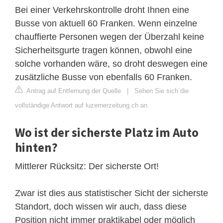
Bei einer Verkehrskontrolle droht Ihnen eine
Busse von aktuell 60 Franken. Wenn einzelne
chauffierte Personen wegen der Überzahl keine
Sicherheitsgurte tragen können, obwohl eine
solche vorhanden wäre, so droht deswegen eine
zusätzliche Busse von ebenfalls 60 Franken.
Antrag auf Entfernung der Quelle
|
Sehen Sie sich die
vollständige Antwort auf luzernerzeitung.ch an
Wo ist der sicherste Platz im Auto
hinten?
Mittlerer Rücksitz: Der sicherste Ort!
Zwar ist dies aus statistischer Sicht der sicherste
Standort, doch wissen wir auch, dass diese
Position nicht immer praktikabel oder möglich