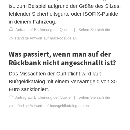
ist, zum Beispiel aufgrund der Größe des Sitzes,
fehlender Sicherheitsgurte oder ISOFIX-Punkte
in deinem Fahrzeug.
Antrag auf Entfernung der Quelle
|
Sehen Sie sich die
vollständige Antwort auf maxi-cosi.de an
Was passiert, wenn man auf der
Rückbank nicht angeschnallt ist?
Das Missachten der Gurtpflicht wird laut
Bußgeldkatalog mit einem Verwarngeld von 30
Euro sanktioniert.
Antrag auf Entfernung der Quelle
|
Sehen Sie sich die
vollständige Antwort auf bussgeldkatalog.org an