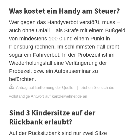
Was kostet ein Handy am Steuer?
Wer gegen das Handyverbot verstößt, muss –
auch ohne Unfall – als Strafe mit einem Bußgeld
von mindestens 100 € und einem Punkt in
Flensburg rechnen. Im schlimmsten Fall droht
sogar ein Fahrverbot. In der Probezeit ist im
Wiederholungsfall eine Verlängerung der
Probezeit bzw. ein Aufbauseminar zu
befürchten.
Antrag auf Entfernung der Quelle
|
Sehen Sie sich die
vollständige Antwort auf kanzleiwehner.de an
Sind 3 Kindersitze auf der
Rückbank erlaubt?
Auf der Rücksitzbank sind nur zwei Sitze