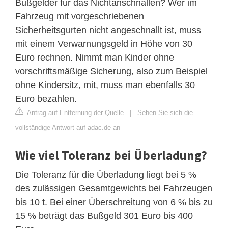
Bußgelder für das Nichtanschnallen? Wer im
Fahrzeug mit vorgeschriebenen
Sicherheitsgurten nicht angeschnallt ist, muss
mit einem Verwarnungsgeld in Höhe von 30
Euro rechnen. Nimmt man Kinder ohne
vorschriftsmäßige Sicherung, also zum Beispiel
ohne Kindersitz, mit, muss man ebenfalls 30
Euro bezahlen.
Antrag auf Entfernung der Quelle
|
Sehen Sie sich die
vollständige Antwort auf adac.de an
Wie viel Toleranz bei Überladung?
Die Toleranz für die Überladung liegt bei 5 %
des zulässigen Gesamtgewichts bei Fahrzeugen
bis 10 t. Bei einer Überschreitung von 6 % bis zu
15 % beträgt das Bußgeld 301 Euro bis 400