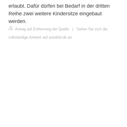
erlaubt. Dafür dürfen bei Bedarf in der dritten
Reihe zwei weitere Kindersitze eingebaut
werden.
Antrag auf Entfernung der Quelle
|
Sehen Sie sich die
vollständige Antwort auf autobild.de an