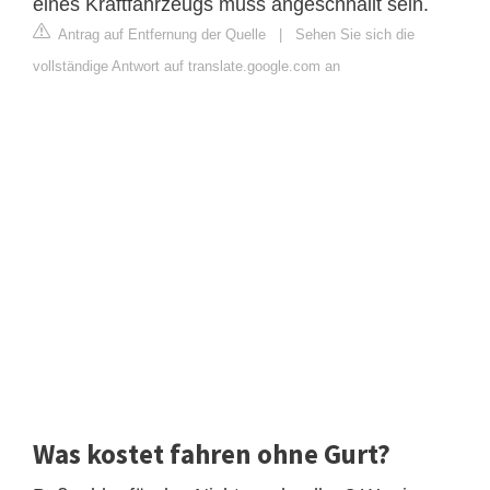
eines Kraftfahrzeugs muss angeschnallt sein.
Antrag auf Entfernung der Quelle
|
Sehen Sie sich die
vollständige Antwort auf translate.google.com an
Was kostet fahren ohne Gurt?