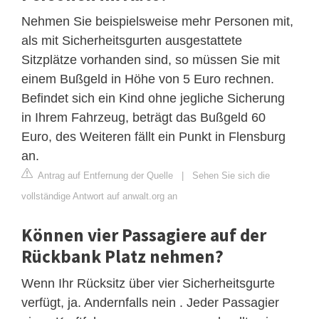
Nehmen Sie beispielsweise mehr Personen mit,
als mit Sicherheitsgurten ausgestattete
Sitzplätze vorhanden sind, so müssen Sie mit
einem Bußgeld in Höhe von 5 Euro rechnen.
Befindet sich ein Kind ohne jegliche Sicherung
in Ihrem Fahrzeug, beträgt das Bußgeld 60
Euro, des Weiteren fällt ein Punkt in Flensburg
an.
Antrag auf Entfernung der Quelle
|
Sehen Sie sich die
vollständige Antwort auf anwalt.org an
Können vier Passagiere auf der
Rückbank Platz nehmen?
Wenn Ihr Rücksitz über vier Sicherheitsgurte
verfügt, ja. Andernfalls nein . Jeder Passagier