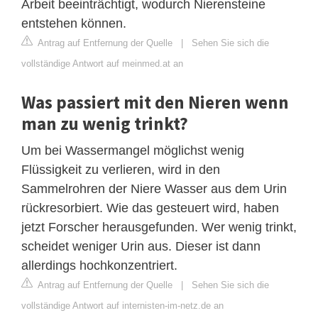
Arbeit beeinträchtigt, wodurch Nierensteine
entstehen können.
Antrag auf Entfernung der Quelle
|
Sehen Sie sich die
vollständige Antwort auf meinmed.at an
Was passiert mit den Nieren wenn
man zu wenig trinkt?
Um bei Wassermangel möglichst wenig
Flüssigkeit zu verlieren, wird in den
Sammelrohren der Niere Wasser aus dem Urin
rückresorbiert. Wie das gesteuert wird, haben
jetzt Forscher herausgefunden. Wer wenig trinkt,
scheidet weniger Urin aus. Dieser ist dann
allerdings hochkonzentriert.
Antrag auf Entfernung der Quelle
|
Sehen Sie sich die
vollständige Antwort auf internisten-im-netz.de an