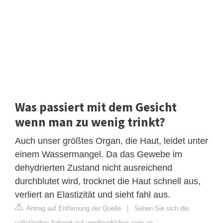
Was passiert mit dem Gesicht
wenn man zu wenig trinkt?
Auch unser größtes Organ, die Haut, leidet unter
einem Wassermangel. Da das Gewebe im
dehydrierten Zustand nicht ausreichend
durchblutet wird, trocknet die Haut schnell aus,
verliert an Elastizität und sieht fahl aus.
Antrag auf Entfernung der Quelle
|
Sehen Sie sich die
vollständige Antwort auf unrefinedriches.com an