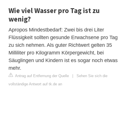
Wie viel Wasser pro Tag ist zu
wenig?
Apropos Mindestbedarf: Zwei bis drei Liter
Flüssigkeit sollten gesunde Erwachsene pro Tag
zu sich nehmen. Als guter Richtwert gelten 35
Milliliter pro Kilogramm Körpergewicht, bei
Säuglingen und Kindern ist es sogar noch etwas
mehr.
Antrag auf Entfernung der Quelle
|
Sehen Sie sich die
vollständige Antwort auf tk.de an