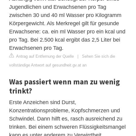
Jugendlichen und Erwachsenen pro Tag
zwischen 30 und 40 ml Wasser pro Kilogramm
Körpergewicht. Als Merkregel gilt für gesunde
Erwachsene: ca. ein ml Wasser pro ein kcal und
pro Tag. Bei 2.500 kcal ergibt das 2,5 Liter bei
Erwachsenen pro Tag.
Antrag auf Entfernung der Quelle
|
Sehen Sie sich die
vollständige Antwort auf gesundheit.gv.at an
Was passiert wenn man zu wenig
trinkt?
Erste Anzeichen sind Durst,
Konzentrationsprobleme, Kopfschmerzen und
Schwindel. Dann hilft es, rasch ausreichend zu
trinken. Bei einem schweren Flüssigkeitsmangel
kann es unter anderem zu Verwirrtheit,