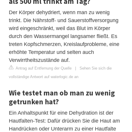
als 500 ml trinkt am Tag?
Der Körper dehydriert, wenn man zu wenig
trinkt. Die Nährstoff- und Sauerstoffversorgung
wird eingeschränkt, weil das Blut im Körper
durch den Wassermangel langsamer fließt. Es
treten Kopfschmerzen, Kreislaufprobleme, eine
erhöhte Temperatur und selten auch
Verwirrtheitszustände auf.
Antrag auf Entfernung der Quelle
|
Sehen Sie sich die
vollständige Antwort auf waterlogic.de an
Wie testet man ob man zu wenig
getrunken hat?
Ein Anhaltspunkt für eine Dehydration ist der
Hautfalten-Test: Dafür drücken Sie die Haut am
Handrücken oder Unterarm zu einer Hautfalte