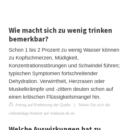
Wie macht sich zu wenig trinken
bemerkbar?
Schon 1 bis 2 Prozent zu wenig Wasser können
zu Kopfschmerzen, Müdigkeit,
Konzentrationsstörungen und Schwindel führen;
typischen Symptomen fortschreitender
Dehydration. Verwirrtheit, Herzrasen oder
Muskelkrämpfe und -zittern deuten schon auf
einen kritischen Flüssigkeitsmangel hin.
Antrag auf Entfernung der Quelle
|
Sehen Sie sich die
vollständige Antwort auf malteser.de an
Welche Auswirkungen hat zu