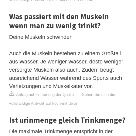
Was passiert mit den Muskeln
wenn man zu wenig trinkt?
Deine Muskeln schwinden
Auch die Muskeln bestehen zu einem Großteil
aus Wasser. Je weniger Wasser, desto weniger
versorgte Muskeln also auch. Zudem beugt
ausreichend Wasser während des Sports auch
Verletzungen und Muskelkater vor.
Antrag auf Entfernung der Quelle
|
Sehen Sie sich die
vollständige Antwort auf koch-mit.de an
Ist urinmenge gleich Trinkmenge?
Die maximale Trinkmenge entspricht in der