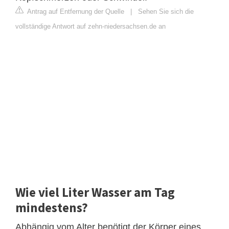
Antrag auf Entfernung der Quelle
|
Sehen Sie sich die
vollständige Antwort auf zehn-niedersachsen.de an
Wie viel Liter Wasser am Tag
mindestens?
Abhängig vom Alter benötigt der Körper eines