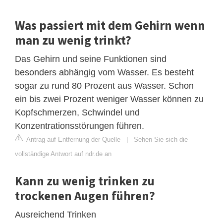
Was passiert mit dem Gehirn wenn
man zu wenig trinkt?
Das Gehirn und seine Funktionen sind
besonders abhängig vom Wasser. Es besteht
sogar zu rund 80 Prozent aus Wasser. Schon
ein bis zwei Prozent weniger Wasser können zu
Kopfschmerzen, Schwindel und
Konzentrationsstörungen führen.
Antrag auf Entfernung der Quelle
|
Sehen Sie sich die
vollständige Antwort auf ndr.de an
Kann zu wenig trinken zu
trockenen Augen führen?
Ausreichend Trinken