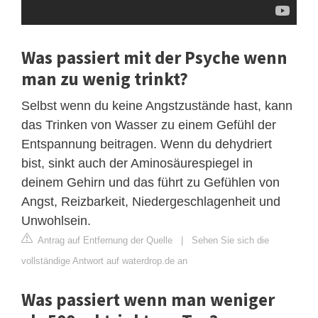
Was passiert mit der Psyche wenn
man zu wenig trinkt?
Selbst wenn du keine Angstzustände hast, kann
das Trinken von Wasser zu einem Gefühl der
Entspannung beitragen. Wenn du dehydriert
bist, sinkt auch der Aminosäurespiegel in
deinem Gehirn und das führt zu Gefühlen von
Angst, Reizbarkeit, Niedergeschlagenheit und
Unwohlsein.
Antrag auf Entfernung der Quelle
|
Sehen Sie sich die
vollständige Antwort auf waterdrop.de an
Was passiert wenn man weniger