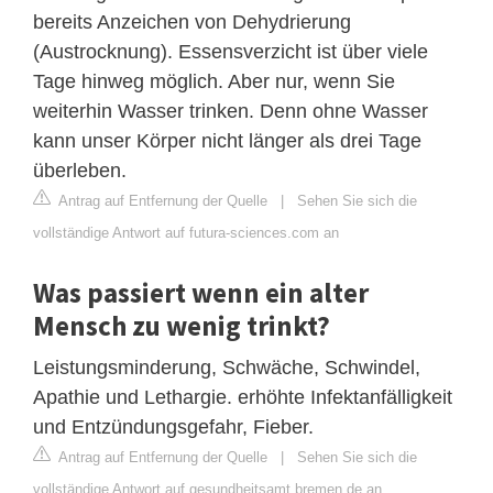
bereits Anzeichen von Dehydrierung
(Austrocknung). Essensverzicht ist über viele
Tage hinweg möglich. Aber nur, wenn Sie
weiterhin Wasser trinken. Denn ohne Wasser
kann unser Körper nicht länger als drei Tage
überleben.
Antrag auf Entfernung der Quelle
|
Sehen Sie sich die
vollständige Antwort auf futura-sciences.com an
Was passiert wenn ein alter
Mensch zu wenig trinkt?
Leistungsminderung, Schwäche, Schwindel,
Apathie und Lethargie. erhöhte Infektanfälligkeit
und Entzündungsgefahr, Fieber.
Antrag auf Entfernung der Quelle
|
Sehen Sie sich die
vollständige Antwort auf gesundheitsamt.bremen.de an