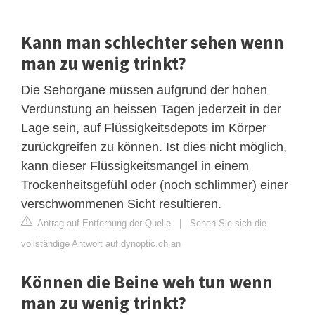
Kann man schlechter sehen wenn
man zu wenig trinkt?
Die Sehorgane müssen aufgrund der hohen
Verdunstung an heissen Tagen jederzeit in der
Lage sein, auf Flüssigkeitsdepots im Körper
zurückgreifen zu können. Ist dies nicht möglich,
kann dieser Flüssigkeitsmangel in einem
Trockenheitsgefühl oder (noch schlimmer) einer
verschwommenen Sicht resultieren.
Antrag auf Entfernung der Quelle
|
Sehen Sie sich die
vollständige Antwort auf dynoptic.ch an
Können die Beine weh tun wenn
man zu wenig trinkt?