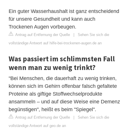
Ein guter Wasserhaushalt ist ganz entscheidend
für unsere Gesundheit und kann auch
Trockenen Augen vorbeugen.
Antrag auf Entfernung der Quelle
|
Sehen Sie sich die
vollständige Antwort auf hilfe-bei-trockenen-augen.de an
Was passiert im schlimmsten Fall
wenn man zu wenig trinkt?
"Bei Menschen, die dauerhaft zu wenig trinken,
können sich im Gehirn offenbar falsch gefaltete
Proteine als giftige Stoffwechselprodukte
ansammeln – und auf diese Weise eine Demenz
begünstigen", heißt es beim "Spiegel".
Antrag auf Entfernung der Quelle
|
Sehen Sie sich die
vollständige Antwort auf geo.de an