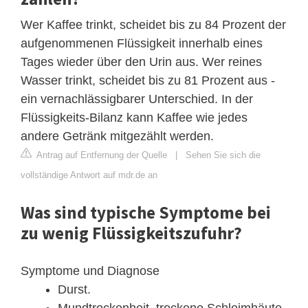
Wer Kaffee trinkt, scheidet bis zu 84 Prozent der
aufgenommenen Flüssigkeit innerhalb eines
Tages wieder über den Urin aus. Wer reines
Wasser trinkt, scheidet bis zu 81 Prozent aus -
ein vernachlässigbarer Unterschied. In der
Flüssigkeits-Bilanz kann Kaffee wie jedes
andere Getränk mitgezählt werden.
Antrag auf Entfernung der Quelle
|
Sehen Sie sich die
vollständige Antwort auf mdr.de an
Was sind typische Symptome bei
zu wenig Flüssigkeitszufuhr?
Symptome und Diagnose
Durst.
Mundtrockenheit, trockene Schleimhäute