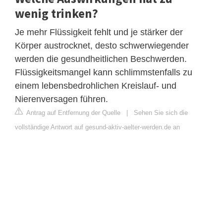
wenig trinken?
Je mehr Flüssigkeit fehlt und je stärker der
Körper austrocknet, desto schwerwiegender
werden die gesundheitlichen Beschwerden.
Flüssigkeitsmangel kann schlimmstenfalls zu
einem lebensbedrohlichen Kreislauf- und
Nierenversagen führen.
Antrag auf Entfernung der Quelle
|
Sehen Sie sich die
vollständige Antwort auf gesund-aktiv-aelter-werden.de an