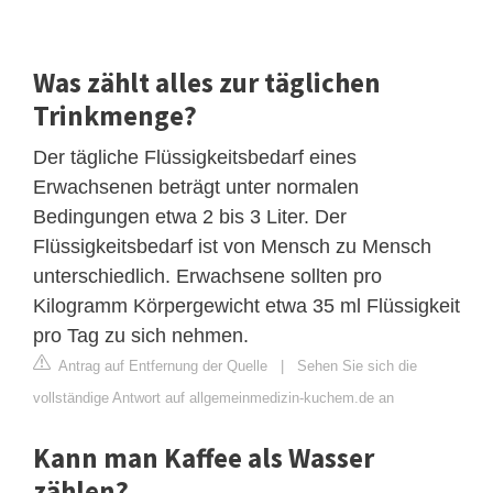
Was zählt alles zur täglichen
Trinkmenge?
Der tägliche Flüssigkeitsbedarf eines
Erwachsenen beträgt unter normalen
Bedingungen etwa 2 bis 3 Liter. Der
Flüssigkeitsbedarf ist von Mensch zu Mensch
unterschiedlich. Erwachsene sollten pro
Kilogramm Körpergewicht etwa 35 ml Flüssigkeit
pro Tag zu sich nehmen.
Antrag auf Entfernung der Quelle
|
Sehen Sie sich die
vollständige Antwort auf allgemeinmedizin-kuchem.de an
Kann man Kaffee als Wasser
zählen?