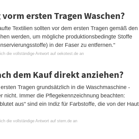
g vorm ersten Tragen Waschen?
kaufte Textilien sollten vor dem ersten Tragen gemäß den
chen werden, um mögliche produktionsbedingte Stoffe
nservierungsstoffe) in der Faser zu entfernen."
ch die vollständige Antwort auf oekotest.de an
ch dem Kauf direkt anziehen?
ersten Tragen grundsätzlich in die Waschmaschine -
der nicht. Immer die Pflegekennzeichnung beachten:
utet aus" sind ein Indiz für Farbstoffe, die von der Haut
ch die vollständige Antwort auf stern.de an