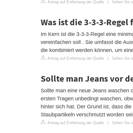
Antrag auf Entfernung der Quelle
|
Sehen Sie si
Was ist die 3-3-3-Regel 
Im Kern ist die 3-3-3-Regel eine minim
vereinfachen soll . Sie umfasst die Au
die kombiniert werden können, um eine 
Antrag auf Entfernung der Quelle
|
Sehen Sie si
Sollte man Jeans vor 
Sollte man eine neue Jeans waschen od
ersten Tragen unbedingt waschen, obw
hinter sich hat. Der Grund ist, dass di
Staubpartikeln verschmutzt worden sei
Antrag auf Entfernung der Quelle
|
Sehen Sie si