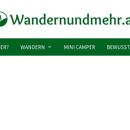
IER?
WANDERN
MINI CAMPER
BEWUSST