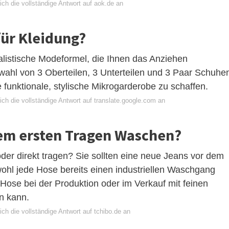
ch die vollständige Antwort auf aok.de an
für Kleidung?
alistische Modeformel, die Ihnen das Anziehen
swahl von 3 Oberteilen, 3 Unterteilen und 3 Paar Schuhe
funktionale, stylische Mikrogarderobe zu schaffen.
ch die vollständige Antwort auf translate.google.com an
dem ersten Tragen Waschen?
er direkt tragen? Sie sollten eine neue Jeans vor dem
ohl jede Hose bereits einen industriellen Waschgang
e Hose bei der Produktion oder im Verkauf mit feinen
n kann.
ch die vollständige Antwort auf tchibo.de an