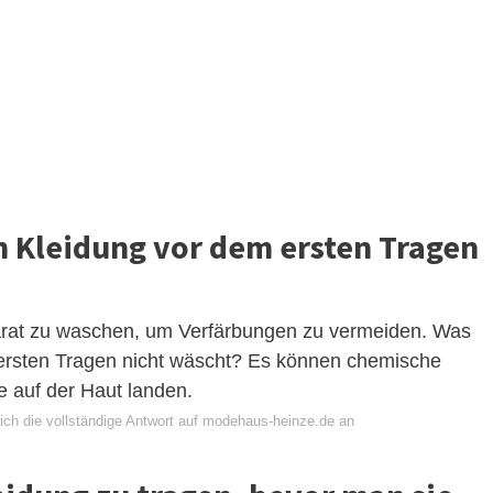
 Kleidung vor dem ersten Tragen
eparat zu waschen, um Verfärbungen zu vermeiden. Was
ersten Tragen nicht wäscht? Es können chemische
 auf der Haut landen.
ich die vollständige Antwort auf modehaus-heinze.de an