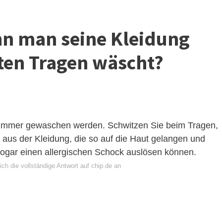
nn man seine Kleidung
sten Tragen wäscht?
n immer gewaschen werden. Schwitzen Sie beim Tragen,
 aus der Kleidung, die so auf die Haut gelangen und
sogar einen allergischen Schock auslösen können.
ch die vollständige Antwort auf chip.de an