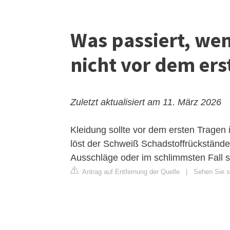
Was passiert, we
nicht vor dem er
Zuletzt aktualisiert am 11. März 2026
Kleidung sollte vor dem ersten Trage
löst der Schweiß Schadstoffrückstände
Ausschläge oder im schlimmsten Fall 
Antrag auf Entfernung der Quelle
|
Sehen Sie si