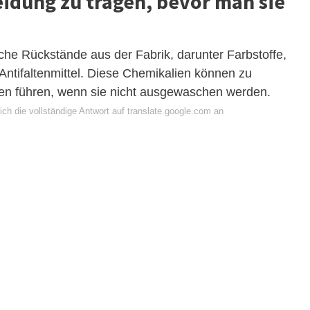
leidung zu tragen, bevor man sie
che Rückstände aus der Fabrik, darunter Farbstoffe,
ntifaltenmittel. Diese Chemikalien können zu
ten führen, wenn sie nicht ausgewaschen werden.
ch die vollständige Antwort auf translate.google.com an