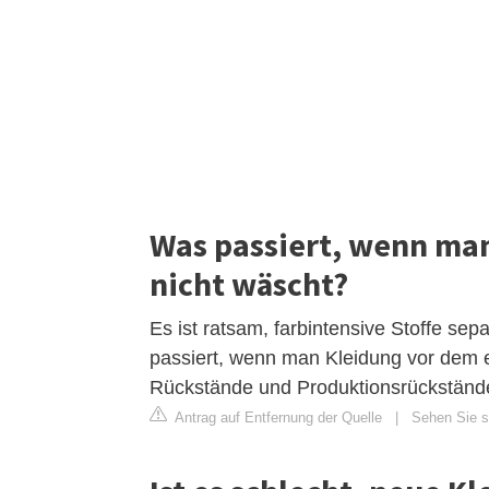
Was passiert, wenn man
nicht wäscht?
Es ist ratsam, farbintensive Stoffe s
passiert, wenn man Kleidung vor dem 
Rückstände und Produktionsrückstände
Antrag auf Entfernung der Quelle
|
Sehen Sie s