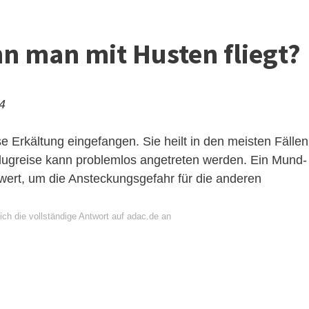
n man mit Husten fliegt?
24
e Erkältung eingefangen. Sie heilt in den meisten Fällen
lugreise kann problemlos angetreten werden. Ein Mund-
ert, um die Ansteckungsgefahr für die anderen
ch die vollständige Antwort auf adac.de an