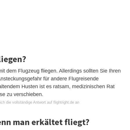
liegen?
t dem Flugzeug fliegen. Allerdings sollten Sie Ihren
nsteckungsgefahr für andere Flugreisende
altendem Husten ist es ratsam, medizinischen Rat
se zu verschieben.
ch die vollständige Antwort auf flightright.de an
nn man erkältet fliegt?