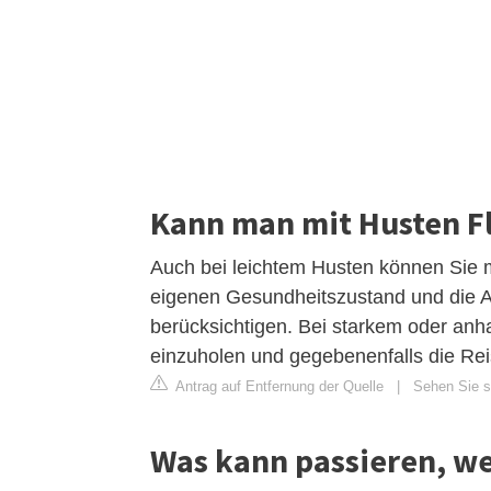
Kann man mit Husten F
Auch bei leichtem Husten können Sie mi
eigenen Gesundheitszustand und die A
berücksichtigen. Bei starkem oder anh
einzuholen und gegebenenfalls die Rei
Antrag auf Entfernung der Quelle
|
Sehen Sie si
Was kann passieren, we