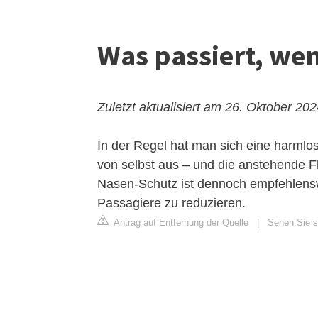
Was passiert, wen
Zuletzt aktualisiert am 26. Oktober 20
In der Regel hat man sich eine harmlos
von selbst aus – und die anstehende F
Nasen-Schutz ist dennoch empfehlensw
Passagiere zu reduzieren.
Antrag auf Entfernung der Quelle
|
Sehen Sie si