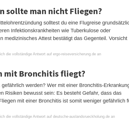
 sollte man nicht Fliegen?
telohrentzündung solltest du eine Flugreise grundsätzli
eren Infektionskrankheiten wie Tuberkulose oder
edizinisches Attest bestätigt das Gegenteil. Vorsicht
ch die vollständige Antwort auf ergo-reiseversicherung.de an
mit Bronchitis fliegt?
 gefährlich werden? Wer mit einer Bronchitis-Erkrankun
hen Risiken bewusst sein: Es besteht Gefahr, dass das
liegen mit einer Bronchitis ist somit weniger gefährlich f
ich die vollständige Antwort auf deutsche-auslandsrueckholung.de an