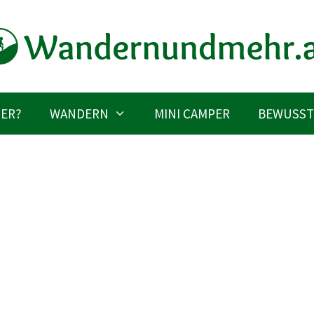
IER?
WANDERN
MINI CAMPER
BEWUSST