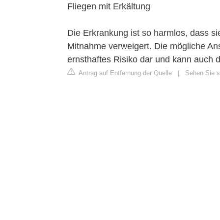
Fliegen mit Erkältung
Die Erkrankung ist so harmlos, dass si
Mitnahme verweigert. Die mögliche Anst
ernsthaftes Risiko dar und kann auch
Antrag auf Entfernung der Quelle
|
Sehen Sie si