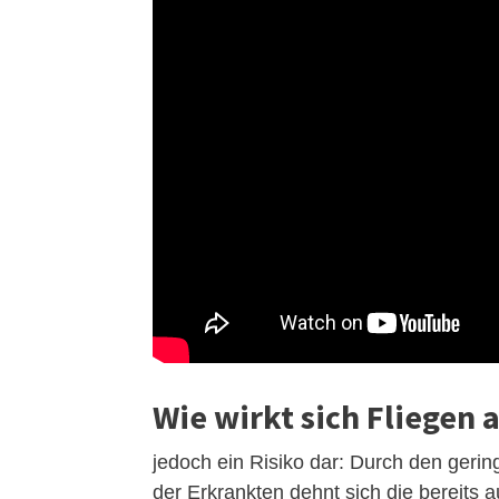
Wie wirkt sich Fliegen 
jedoch ein Risiko dar: Durch den geri
der Erkrankten dehnt sich die bereits