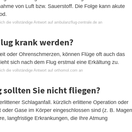
ahme von Luft bzw. Sauerstoff. Die Folge kann akute
od.
ch die vollständige Antwort auf ambulanzflug-zentrale.de an
lug krank werden?
it oder Ohrenschmerzen, können Flüge oft auch das
eht sich nach dem Flug erstmal eine Erkältung zu.
ich die vollständige Antwort auf orthomol.com an
sollten Sie nicht fliegen?
 erlittener Schlaganfall. kürzlich erlittene Operation oder
ft oder Gase im Körper eingeschlossen sind (z. B. Magen
e, langfristige Erkrankungen, die Ihre Atmung