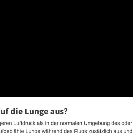
auf die Lunge aus?
ngeren Luftdruck als in der normalen Umgebung des oder
 aufgeblähte Lunge während des Flugs zusätzlich aus und