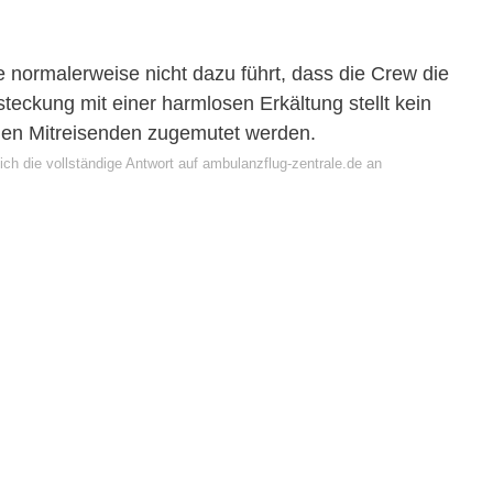
e normalerweise nicht dazu führt, dass die Crew die
eckung mit einer harmlosen Erkältung stellt kein
 den Mitreisenden zugemutet werden.
ch die vollständige Antwort auf ambulanzflug-zentrale.de an