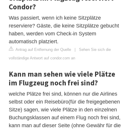
Condor?
Was passiert, wenn ich keine Sitzplätze
reserviere? Gäste, die keine Sitzplätze gebucht
haben, werden vom Check-in System
automatisch platziert.
Antrag auf Entfernung der Quelle
|
Sehen Sie sich die
vollständige Antwort auf condor.com an
Kann man sehen wie viele Plätze
im Flugzeug noch frei sind?
welche Plätze frei sind, können nur die Airlines
selbst oder ein Reisebüro(für die freigegebenen
Sitze) sagen, wie viele Plätze in den einzelnen
Buchungsklassen auf einem Flug noch frei sind,
kann man auf dieser Seite (ohne Gewähr für die