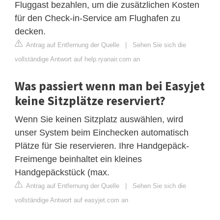
Fluggast bezahlen, um die zusätzlichen Kosten
für den Check-in-Service am Flughafen zu
decken.
Antrag auf Entfernung der Quelle
|
Sehen Sie sich die
vollständige Antwort auf help.ryanair.com an
Was passiert wenn man bei Easyjet
keine Sitzplätze reserviert?
Wenn Sie keinen Sitzplatz auswählen, wird
unser System beim Einchecken automatisch
Plätze für Sie reservieren. Ihre Handgepäck-
Freimenge beinhaltet ein kleines
Handgepäckstück (max.
Antrag auf Entfernung der Quelle
|
Sehen Sie sich die
vollständige Antwort auf easyjet.com an