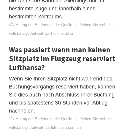
die Deutsche Bahn an. Allerdings nur für
bestimmte Züge und innerhalb eines
bestimmten Zeitraums.
Antrag auf Entfernung der Quelle
|
Sehen Sie sich die
vollständige Antwort auf t-online.de an
Was passiert wenn man keinen
Sitzplatz im Flugzeug reserviert
Lufthansa?
Wenn Sie Ihren Sitzplatz nicht während des
Buchungsvorgangs reserviert haben, können
Sie dies auch nach Abschluss Ihrer Buchung
und bis spätestens 30 Stunden vor Abflug
nachholen.
Antrag auf Entfernung der Quelle
|
Sehen Sie sich die
vollständige Antwort auf lufthansa.com an