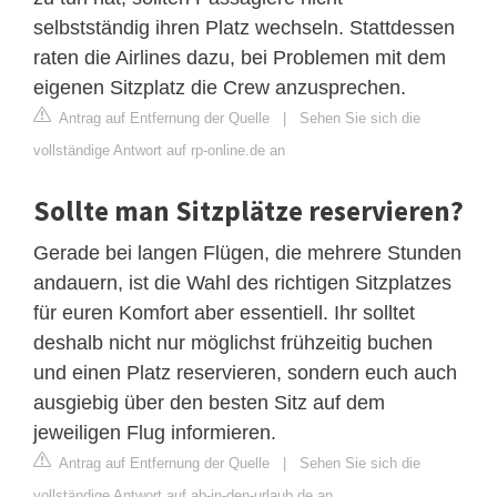
selbstständig ihren Platz wechseln. Stattdessen
raten die Airlines dazu, bei Problemen mit dem
eigenen Sitzplatz die Crew anzusprechen.
Antrag auf Entfernung der Quelle
|
Sehen Sie sich die
vollständige Antwort auf rp-online.de an
Sollte man Sitzplätze reservieren?
Gerade bei langen Flügen, die mehrere Stunden
andauern, ist die Wahl des richtigen Sitzplatzes
für euren Komfort aber essentiell. Ihr solltet
deshalb nicht nur möglichst frühzeitig buchen
und einen Platz reservieren, sondern euch auch
ausgiebig über den besten Sitz auf dem
jeweiligen Flug informieren.
Antrag auf Entfernung der Quelle
|
Sehen Sie sich die
vollständige Antwort auf ab-in-den-urlaub.de an