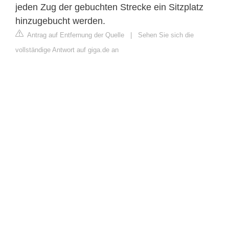
jeden Zug der gebuchten Strecke ein Sitzplatz
hinzugebucht werden.
Antrag auf Entfernung der Quelle
|
Sehen Sie sich die
vollständige Antwort auf giga.de an