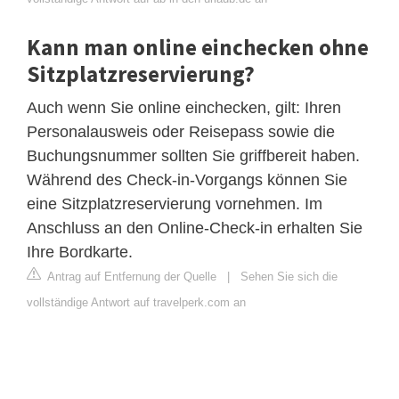
Kann man online einchecken ohne
Sitzplatzreservierung?
Auch wenn Sie online einchecken, gilt: Ihren
Personalausweis oder Reisepass sowie die
Buchungsnummer sollten Sie griffbereit haben.
Während des Check-in-Vorgangs können Sie
eine Sitzplatzreservierung vornehmen. Im
Anschluss an den Online-Check-in erhalten Sie
Ihre Bordkarte.
Antrag auf Entfernung der Quelle
|
Sehen Sie sich die
vollständige Antwort auf travelperk.com an