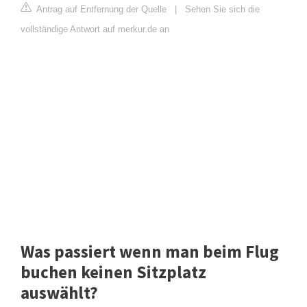
Antrag auf Entfernung der Quelle
|
Sehen Sie sich die
vollständige Antwort auf merkur.de an
Was passiert wenn man beim Flug
buchen keinen Sitzplatz
auswählt?