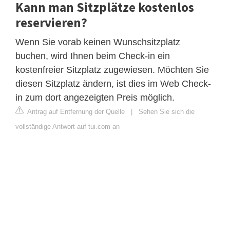
Kann man Sitzplätze kostenlos
reservieren?
Wenn Sie vorab keinen Wunschsitzplatz
buchen, wird Ihnen beim Check-in ein
kostenfreier Sitzplatz zugewiesen. Möchten Sie
diesen Sitzplatz ändern, ist dies im Web Check-
in zum dort angezeigten Preis möglich.
Antrag auf Entfernung der Quelle
|
Sehen Sie sich die
vollständige Antwort auf tui.com an