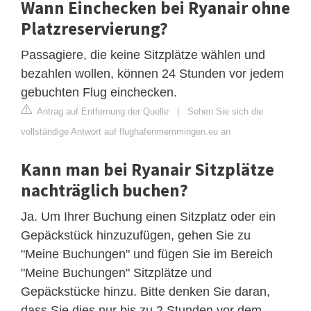
Wann Einchecken bei Ryanair ohne
Platzreservierung?
Passagiere, die keine Sitzplätze wählen und
bezahlen wollen, können 24 Stunden vor jedem
gebuchten Flug einchecken.
Antrag auf Entfernung der Quelle
|
Sehen Sie sich die
vollständige Antwort auf flughafenmemmingen.eu an
Kann man bei Ryanair Sitzplätze
nachträglich buchen?
Ja. Um Ihrer Buchung einen Sitzplatz oder ein
Gepäckstück hinzuzufügen, gehen Sie zu
"Meine Buchungen" und fügen Sie im Bereich
"Meine Buchungen" Sitzplätze und
Gepäckstücke hinzu. Bitte denken Sie daran,
dass Sie dies nur bis zu 2 Stunden vor dem