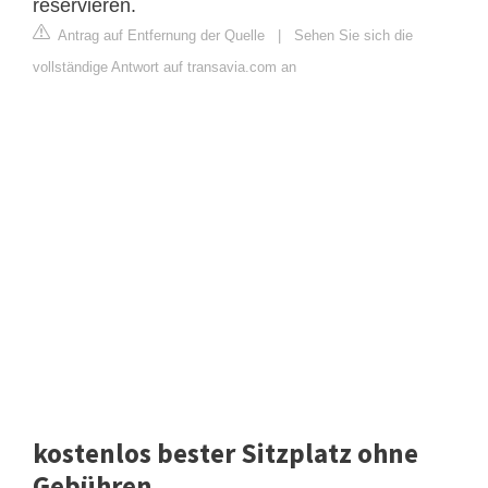
reservieren.
Antrag auf Entfernung der Quelle
|
Sehen Sie sich die
vollständige Antwort auf transavia.com an
kostenlos bester Sitzplatz ohne
Gebühren