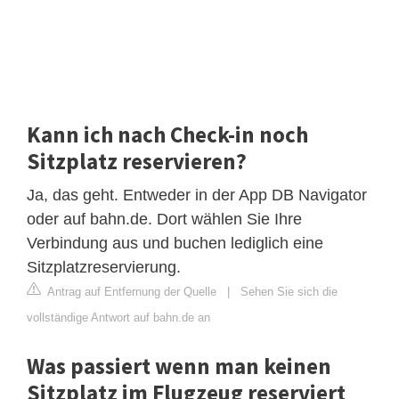
Kann ich nach Check-in noch
Sitzplatz reservieren?
Ja, das geht. Entweder in der App DB Navigator
oder auf bahn.de. Dort wählen Sie Ihre
Verbindung aus und buchen lediglich eine
Sitzplatzreservierung.
Antrag auf Entfernung der Quelle
|
Sehen Sie sich die
vollständige Antwort auf bahn.de an
Was passiert wenn man keinen
Sitzplatz im Flugzeug reserviert