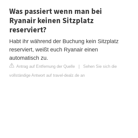
Was passiert wenn man bei
Ryanair keinen Sitzplatz
reserviert?
Habt ihr während der Buchung kein Sitzplatz
reserviert, weißt euch Ryanair einen
automatisch zu.
Antrag auf Entfernung der Quelle
|
Sehen Sie sich die
vollständige Antwort auf travel-dealz.de an