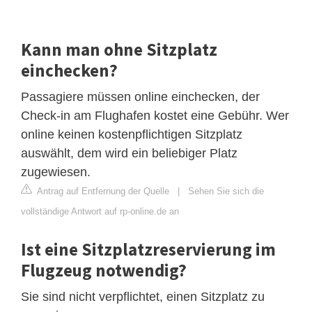
Kann man ohne Sitzplatz
einchecken?
Passagiere müssen online einchecken, der
Check-in am Flughafen kostet eine Gebühr. Wer
online keinen kostenpflichtigen Sitzplatz
auswählt, dem wird ein beliebiger Platz
zugewiesen.
Antrag auf Entfernung der Quelle
|
Sehen Sie sich die
vollständige Antwort auf rp-online.de an
Ist eine Sitzplatzreservierung im
Flugzeug notwendig?
Sie sind nicht verpflichtet, einen Sitzplatz zu