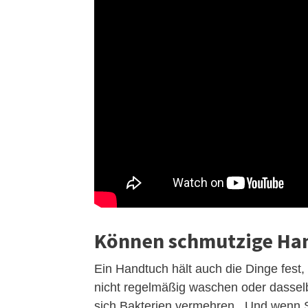
Können schmutzige Ha
Ein Handtuch hält auch die Dinge fest,
nicht regelmäßig waschen oder dasse
sich Bakterien vermehren . Und wenn S