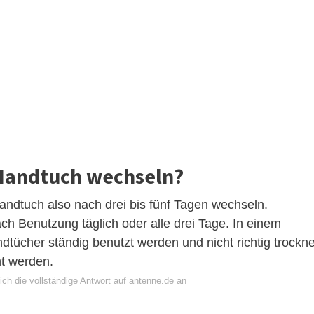
 Handtuch wechseln?
Handtuch also nach drei bis fünf Tagen wechseln.
 Benutzung täglich oder alle drei Tage. In einem
tücher ständig benutzt werden und nicht richtig trockn
ht werden.
ch die vollständige Antwort auf antenne.de an