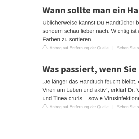
Wann sollte man ein Ha
Üblicherweise kannst Du Handtücher be
sondern schau lieber nach. Wichtig i
Farben zu sortieren.
Antrag auf Entfernung der Quelle
|
Sehen Sie s
Was passiert, wenn Sie
„Je länger das Handtuch feucht bleibt,
Viren am Leben und aktiv“, erklärt Dr. V
und Tinea cruris – sowie Virusinfektion
Antrag auf Entfernung der Quelle
|
Sehen Sie si