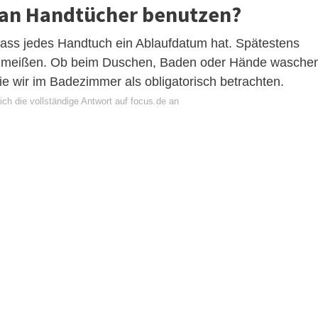
man Handtücher benutzen?
dass jedes Handtuch ein Ablaufdatum hat. Spätestens
schmeißen. Ob beim Duschen, Baden oder Hände wasche
e wir im Badezimmer als obligatorisch betrachten.
ch die vollständige Antwort auf focus.de an