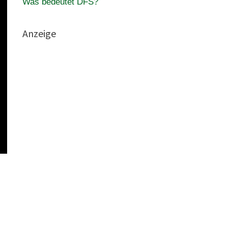
Was bedeutet DFS?
Anzeige