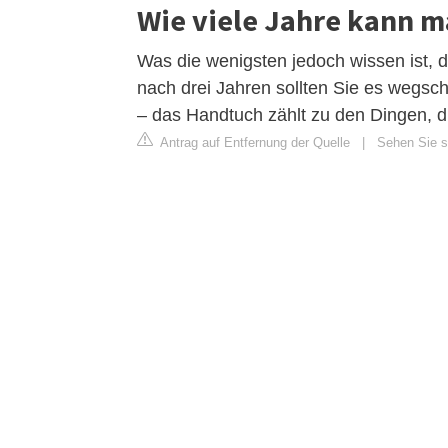
Wie viele Jahre kann 
Was die wenigsten jedoch wissen ist, 
nach drei Jahren sollten Sie es weg
– das Handtuch zählt zu den Dingen, di
Antrag auf Entfernung der Quelle
|
Sehen Sie si