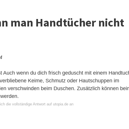
nn man Handtücher nicht
24
t
Auch wenn du dich frisch geduscht mit einem Handtuc
 verbliebene Keime, Schmutz oder Hautschuppen im
rien verschwinden beim Duschen. Zusätzlich können bei
 werden.
ch die vollständige Antwort auf utopia.de an