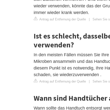
wieder verwenden, könnte das der Grund
immer wieder krank werden.
Antrag auf Entfernung der Quelle
|
Sehen Sie si
Ist es schlecht, dassel
verwenden?
In den meisten Fällen müssen Sie Ihr
Mikroben ansammeln und das Handtuch 
diesem Punkt ist es notwendig, Ihre H
schaden, sie wiederzuverwenden .
Antrag auf Entfernung der Quelle
|
Sehen Sie si
Wann sind Handtücher 
Wann sollte das Handtuch entsorgt wer