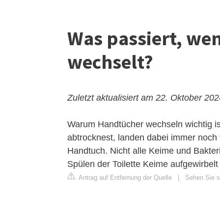
Was passiert, we
wechselt?
Zuletzt aktualisiert am 22. Oktober 20
Warum Handtücher wechseln wichtig is
abtrocknest, landen dabei immer noch
Handtuch. Nicht alle Keime und Bakte
Spülen der Toilette Keime aufgewirbelt
Antrag auf Entfernung der Quelle
|
Sehen Sie si