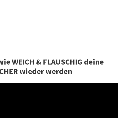
 wie WEICH & FLAUSCHIG deine
ÜCHER wieder werden