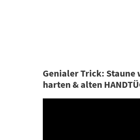
Genialer Trick: Staune
harten & alten HANDT