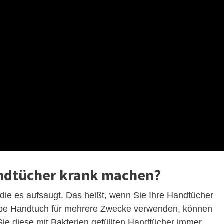
ndtücher krank machen?
 die es aufsaugt. Das heißt, wenn Sie Ihre Handtücher
lbe Handtuch für mehrere Zwecke verwenden, können
ie diese mit Bakterien gefüllten Handtücher immer