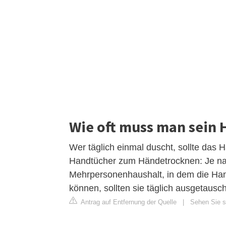
Wie oft muss man sein
Wer täglich einmal duscht, sollte das 
Handtücher zum Händetrocknen: Je nach
Mehrpersonenhaushalt, in dem die Hand
können, sollten sie täglich ausgetausc
Antrag auf Entfernung der Quelle
|
Sehen Sie si