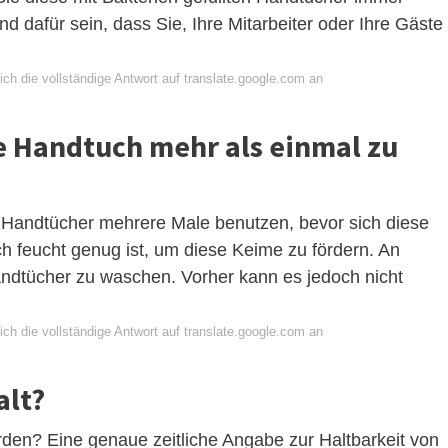
 dafür sein, dass Sie, Ihre Mitarbeiter oder Ihre Gäste
ch die vollständige Antwort auf translate.google.com an
be Handtuch mehr als einmal zu
e Handtücher mehrere Male benutzen, bevor sich diese
feucht genug ist, um diese Keime zu fördern. An
andtücher zu waschen. Vorher kann es jedoch nicht
ch die vollständige Antwort auf translate.google.com an
alt?
den? Eine genaue zeitliche Angabe zur Haltbarkeit von