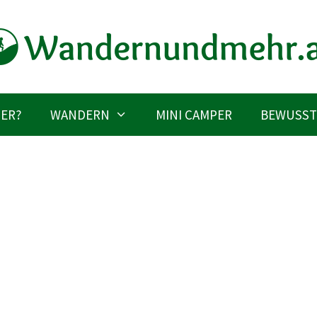
IER?
WANDERN
MINI CAMPER
BEWUSST