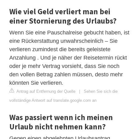
Wie viel Geld verliert man bei
einer Stornierung des Urlaubs?
Wenn Sie eine Pauschalreise gebucht haben, ist
eine Rückerstattung unwahrscheinlich – Sie
verlieren zumindest die bereits geleistete
Anzahlung . Und je näher der Reisetermin rückt
oder je mehr Vertrag vorsieht, dass Sie noch
den vollen Betrag zahlen müssen, desto mehr
könnten Sie verlieren.
Antrag auf Entfernung der Quelle
|
Sehen Sie sich die
vollständige Antwort auf translate.google.com an
Was passiert wenn ich meinen
Urlaub nicht nehmen kann?
Gegen einen abgelehnten Urlaubsantrag