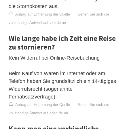
die Stornokosten aus.
Antrag auf Entfernung der Quelle
|
Sehen Sie sich die
vollständige Antwort auf vkb.de an
Wie lange habe ich Zeit eine Reise
zu stornieren?
Kein Widerruf bei Online-Reisebuchung
Beim Kauf von Waren im Internet oder am
Telefon haben Sie grundsätzlich ein 14-tägiges
Widerrufsrecht (sogenannte
Fernabsatzverträge).
Antrag auf Entfernung der Quelle
|
Sehen Sie sich die
vollständige Antwort auf adac.de an
Kann man eine verbindliche