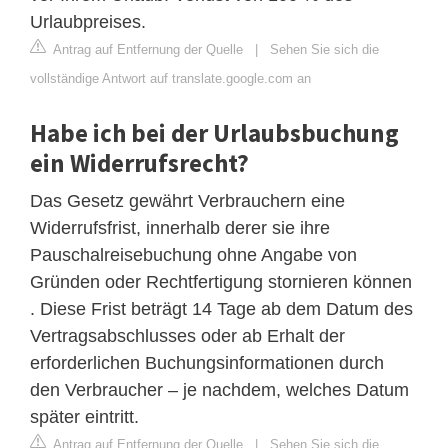
Urlaubpreises.
Antrag auf Entfernung der Quelle
|
Sehen Sie sich die
vollständige Antwort auf translate.google.com an
Habe ich bei der Urlaubsbuchung
ein Widerrufsrecht?
Das Gesetz gewährt Verbrauchern eine
Widerrufsfrist, innerhalb derer sie ihre
Pauschalreisebuchung ohne Angabe von
Gründen oder Rechtfertigung stornieren können
. Diese Frist beträgt 14 Tage ab dem Datum des
Vertragsabschlusses oder ab Erhalt der
erforderlichen Buchungsinformationen durch
den Verbraucher – je nachdem, welches Datum
später eintritt.
Antrag auf Entfernung der Quelle
|
Sehen Sie sich die