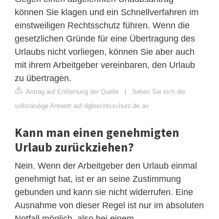
können Sie klagen und ein Schnellverfahren im
einstweiligen Rechtsschutz führen. Wenn die
gesetzlichen Gründe für eine Übertragung des
Urlaubs nicht vorliegen, können Sie aber auch
mit ihrem Arbeitgeber vereinbaren, den Urlaub
zu übertragen.
Antrag auf Entfernung der Quelle
|
Sehen Sie sich die
vollständige Antwort auf dgbrechtsschutz.de an
Kann man einen genehmigten
Urlaub zurückziehen?
Nein. Wenn der Arbeitgeber den Urlaub einmal
genehmigt hat, ist er an seine Zustimmung
gebunden und kann sie nicht widerrufen. Eine
Ausnahme von dieser Regel ist nur im absoluten
Notfall möglich, also bei einem