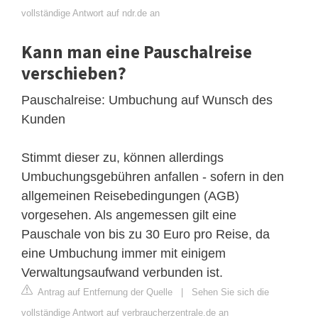
vollständige Antwort auf ndr.de an
Kann man eine Pauschalreise
verschieben?
Pauschalreise: Umbuchung auf Wunsch des
Kunden
Stimmt dieser zu, können allerdings
Umbuchungsgebühren anfallen - sofern in den
allgemeinen Reisebedingungen (AGB)
vorgesehen. Als angemessen gilt eine
Pauschale von bis zu 30 Euro pro Reise, da
eine Umbuchung immer mit einigem
Verwaltungsaufwand verbunden ist.
Antrag auf Entfernung der Quelle
|
Sehen Sie sich die
vollständige Antwort auf verbraucherzentrale.de an