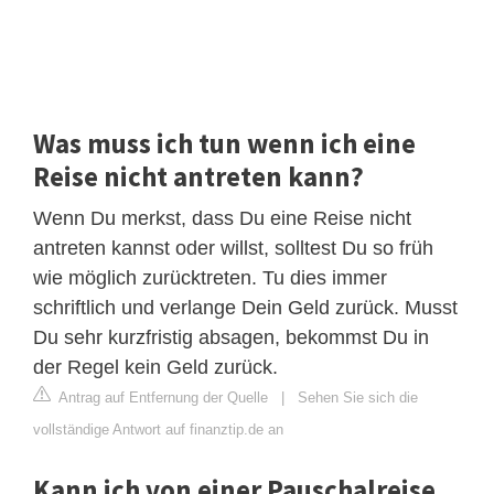
Was muss ich tun wenn ich eine
Reise nicht antreten kann?
Wenn Du merkst, dass Du eine Reise nicht
antreten kannst oder willst, solltest Du so früh
wie möglich zurücktreten. Tu dies immer
schriftlich und verlange Dein Geld zurück. Musst
Du sehr kurzfristig absagen, bekommst Du in
der Regel kein Geld zurück.
Antrag auf Entfernung der Quelle
|
Sehen Sie sich die
vollständige Antwort auf finanztip.de an
Kann ich von einer Pauschalreise