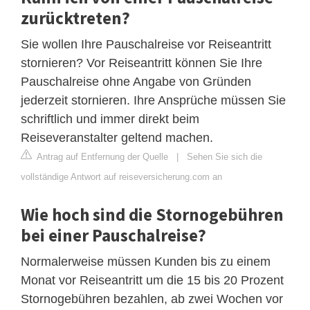
zurücktreten?
Sie wollen Ihre Pauschalreise vor Reiseantritt
stornieren? Vor Reiseantritt können Sie Ihre
Pauschalreise ohne Angabe von Gründen
jederzeit stornieren. Ihre Ansprüche müssen Sie
schriftlich und immer direkt beim
Reiseveranstalter geltend machen.
Antrag auf Entfernung der Quelle
|
Sehen Sie sich die
vollständige Antwort auf reiseversicherung.com an
Wie hoch sind die Stornogebühren
bei einer Pauschalreise?
Normalerweise müssen Kunden bis zu einem
Monat vor Reiseantritt um die 15 bis 20 Prozent
Stornogebühren bezahlen, ab zwei Wochen vor