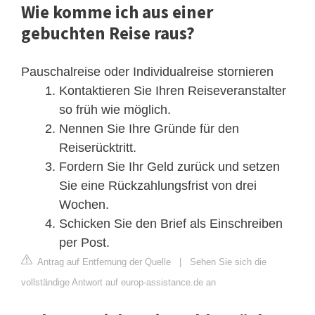
Wie komme ich aus einer
gebuchten Reise raus?
Pauschalreise oder Individualreise stornieren
Kontaktieren Sie Ihren Reiseveranstalter
so früh wie möglich.
Nennen Sie Ihre Gründe für den
Reiserücktritt.
Fordern Sie Ihr Geld zurück und setzen
Sie eine Rückzahlungsfrist von drei
Wochen.
Schicken Sie den Brief als Einschreiben
per Post.
Antrag auf Entfernung der Quelle
|
Sehen Sie sich die
vollständige Antwort auf europ-assistance.de an