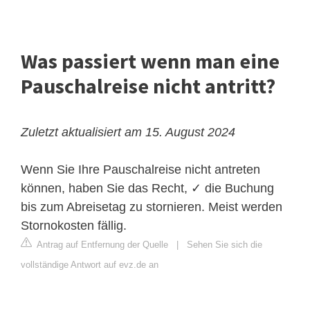
Was passiert wenn man eine
Pauschalreise nicht antritt?
Zuletzt aktualisiert am 15. August 2024
Wenn Sie Ihre Pauschalreise nicht antreten
können, haben Sie das Recht, ✓ die Buchung
bis zum Abreisetag zu stornieren. Meist werden
Stornokosten fällig.
Antrag auf Entfernung der Quelle
|
Sehen Sie sich die
vollständige Antwort auf evz.de an