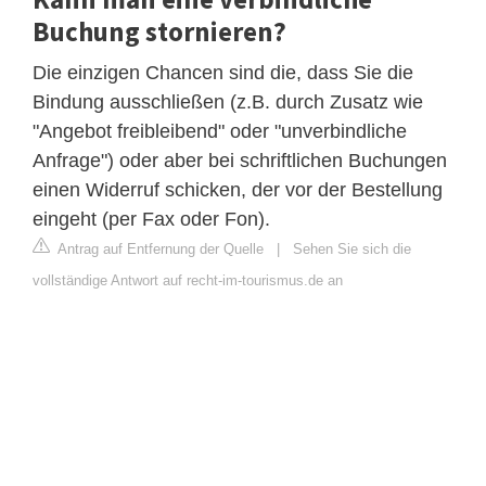
Buchung stornieren?
Die einzigen Chancen sind die, dass Sie die
Bindung ausschließen (z.B. durch Zusatz wie
"Angebot freibleibend" oder "unverbindliche
Anfrage") oder aber bei schriftlichen Buchungen
einen Widerruf schicken, der vor der Bestellung
eingeht (per Fax oder Fon).
Antrag auf Entfernung der Quelle
|
Sehen Sie sich die
vollständige Antwort auf recht-im-tourismus.de an