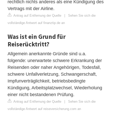
rechtlich nichts anderes als eine Kündigung des
Vertrags mit der Airline.
Antrag auf Entfernung der Quelle
|
Sehen Sie sich die
vollständige Antwort auf finanztip.de an
Was ist ein Grund für
Reiserücktritt?
Allgemein anerkannte Gründe sind u.a.
folgende: unerwartete schwere Erkrankung der
Reisenden oder naher Angehörigen, Todesfall,
schwere Unfallverletzung, Schwangerschaft,
Impfunverträglichkeit, betriebsbedingte
Kündigung, Arbeitsplatzwechsel, Wiederholung
einer nicht bestandenen Prüfung.
Antrag auf Entfernung der Quelle
|
Sehen Sie sich die
vollständige Antwort auf reiseversicherung.com an