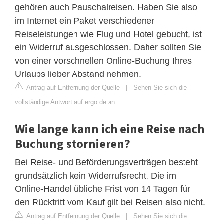
gehören auch Pauschalreisen. Haben Sie also
im Internet ein Paket verschiedener
Reiseleistungen wie Flug und Hotel gebucht, ist
ein Widerruf ausgeschlossen. Daher sollten Sie
von einer vorschnellen Online-Buchung Ihres
Urlaubs lieber Abstand nehmen.
Antrag auf Entfernung der Quelle
|
Sehen Sie sich die
vollständige Antwort auf ergo.de an
Wie lange kann ich eine Reise nach
Buchung stornieren?
Bei Reise- und Beförderungsverträgen besteht
grundsätzlich kein Widerrufsrecht. Die im
Online-Handel übliche Frist von 14 Tagen für
den Rücktritt vom Kauf gilt bei Reisen also nicht.
Antrag auf Entfernung der Quelle
|
Sehen Sie sich die