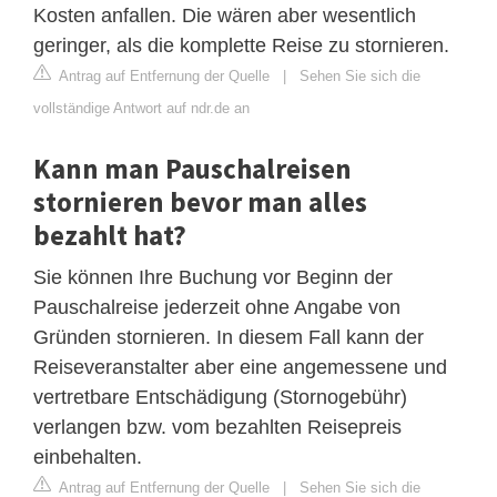
Kosten anfallen. Die wären aber wesentlich
geringer, als die komplette Reise zu stornieren.
Antrag auf Entfernung der Quelle
|
Sehen Sie sich die
vollständige Antwort auf ndr.de an
Kann man Pauschalreisen
stornieren bevor man alles
bezahlt hat?
Sie können Ihre Buchung vor Beginn der
Pauschalreise jederzeit ohne Angabe von
Gründen stornieren. In diesem Fall kann der
Reiseveranstalter aber eine angemessene und
vertretbare Entschädigung (Stornogebühr)
verlangen bzw. vom bezahlten Reisepreis
einbehalten.
Antrag auf Entfernung der Quelle
|
Sehen Sie sich die