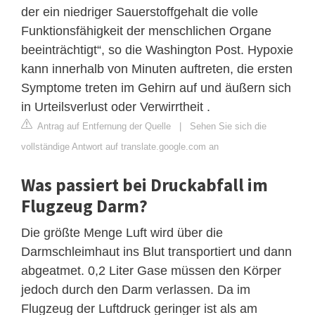
der ein niedriger Sauerstoffgehalt die volle
Funktionsfähigkeit der menschlichen Organe
beeinträchtigt“, so die Washington Post. Hypoxie
kann innerhalb von Minuten auftreten, die ersten
Symptome treten im Gehirn auf und äußern sich
in Urteilsverlust oder Verwirrtheit .
Antrag auf Entfernung der Quelle
|
Sehen Sie sich die
vollständige Antwort auf translate.google.com an
Was passiert bei Druckabfall im
Flugzeug Darm?
Die größte Menge Luft wird über die
Darmschleimhaut ins Blut transportiert und dann
abgeatmet. 0,2 Liter Gase müssen den Körper
jedoch durch den Darm verlassen. Da im
Flugzeug der Luftdruck geringer ist als am