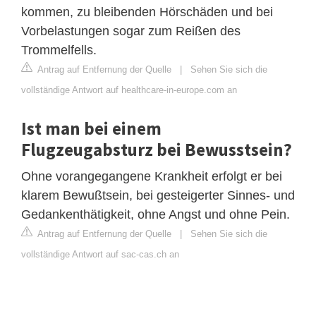
kommen, zu bleibenden Hörschäden und bei
Vorbelastungen sogar zum Reißen des
Trommelfells.
Antrag auf Entfernung der Quelle
|
Sehen Sie sich die
vollständige Antwort auf healthcare-in-europe.com an
Ist man bei einem
Flugzeugabsturz bei Bewusstsein?
Ohne vorangegangene Krankheit erfolgt er bei
klarem Bewußtsein, bei gesteigerter Sinnes- und
Gedankenthätigkeit, ohne Angst und ohne Pein.
Antrag auf Entfernung der Quelle
|
Sehen Sie sich die
vollständige Antwort auf sac-cas.ch an