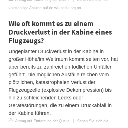
vollständige Antwort auf de.wikipedia.org an
Wie oft kommt es zu einem
Druckverlust in der Kabine eines
Flugzeugs?
Ungeplanter Druckverlust in der Kabine in
großer Höhe/im Weltraum kommt selten vor, hat
aber bereits zu zahlreichen tödlichen Unfällen
geführt. Die möglichen Ausfälle reichen vom
plötzlichen, katastrophalen Verlust der
Flugzeugzelle (explosive Dekompression) bis
hin zu schleichenden Lecks oder
Gerätestörungen, die zu einem Druckabfall in
der Kabine führen.
Antrag auf Entfernung der Quelle
|
Sehen Sie sich die