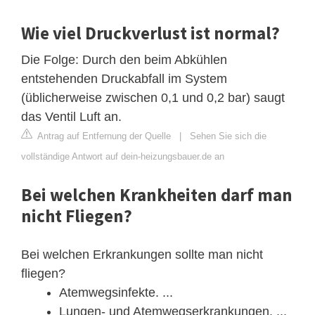
Wie viel Druckverlust ist normal?
Die Folge: Durch den beim Abkühlen
entstehenden Druckabfall im System
(üblicherweise zwischen 0,1 und 0,2 bar) saugt
das Ventil Luft an.
Antrag auf Entfernung der Quelle
|
Sehen Sie sich die
vollständige Antwort auf dein-heizungsbauer.de an
Bei welchen Krankheiten darf man
nicht Fliegen?
Bei welchen Erkrankungen sollte man nicht
fliegen?
Atemwegsinfekte. ...
Lungen- und Atemwegserkrankungen. ...