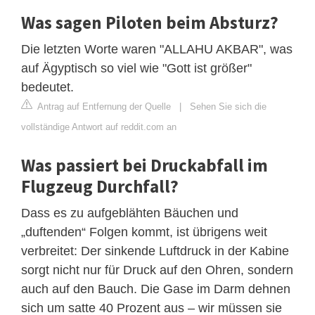
Was sagen Piloten beim Absturz?
Die letzten Worte waren "ALLAHU AKBAR", was
auf Ägyptisch so viel wie "Gott ist größer"
bedeutet.
Antrag auf Entfernung der Quelle
|
Sehen Sie sich die
vollständige Antwort auf reddit.com an
Was passiert bei Druckabfall im
Flugzeug Durchfall?
Dass es zu aufgeblähten Bäuchen und
„duftenden“ Folgen kommt, ist übrigens weit
verbreitet: Der sinkende Luftdruck in der Kabine
sorgt nicht nur für Druck auf den Ohren, sondern
auch auf den Bauch. Die Gase im Darm dehnen
sich um satte 40 Prozent aus – wir müssen sie