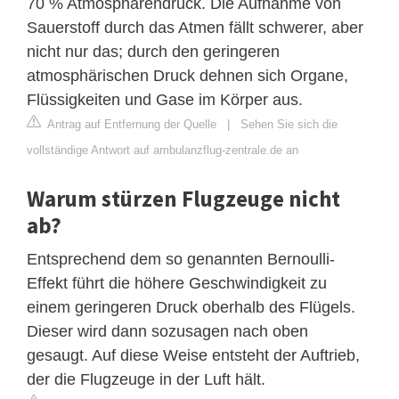
70 % Atmosphärendruck. Die Aufnahme von
Sauerstoff durch das Atmen fällt schwerer, aber
nicht nur das; durch den geringeren
atmosphärischen Druck dehnen sich Organe,
Flüssigkeiten und Gase im Körper aus.
Antrag auf Entfernung der Quelle
|
Sehen Sie sich die
vollständige Antwort auf ambulanzflug-zentrale.de an
Warum stürzen Flugzeuge nicht
ab?
Entsprechend dem so genannten Bernoulli-
Effekt führt die höhere Geschwindigkeit zu
einem geringeren Druck oberhalb des Flügels.
Dieser wird dann sozusagen nach oben
gesaugt. Auf diese Weise entsteht der Auftrieb,
der die Flugzeuge in der Luft hält.