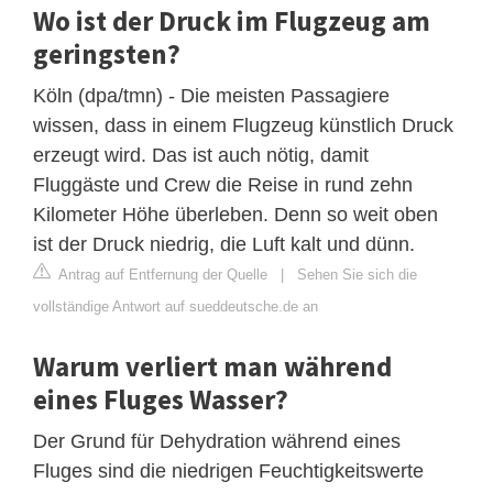
Wo ist der Druck im Flugzeug am
geringsten?
Köln (dpa/tmn) - Die meisten Passagiere
wissen, dass in einem Flugzeug künstlich Druck
erzeugt wird. Das ist auch nötig, damit
Fluggäste und Crew die Reise in rund zehn
Kilometer Höhe überleben. Denn so weit oben
ist der Druck niedrig, die Luft kalt und dünn.
Antrag auf Entfernung der Quelle
|
Sehen Sie sich die
vollständige Antwort auf sueddeutsche.de an
Warum verliert man während
eines Fluges Wasser?
Der Grund für Dehydration während eines
Fluges sind die niedrigen Feuchtigkeitswerte