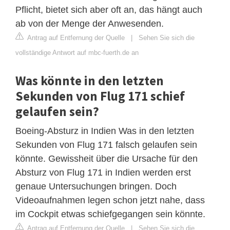
Pflicht, bietet sich aber oft an, das hängt auch
ab von der Menge der Anwesenden.
Antrag auf Entfernung der Quelle
|
Sehen Sie sich die
vollständige Antwort auf mbc-fuerth.de an
Was könnte in den letzten
Sekunden von Flug 171 schief
gelaufen sein?
Boeing-Absturz in Indien Was in den letzten
Sekunden von Flug 171 falsch gelaufen sein
könnte. Gewissheit über die Ursache für den
Absturz von Flug 171 in Indien werden erst
genaue Untersuchungen bringen. Doch
Videoaufnahmen legen schon jetzt nahe, dass
im Cockpit etwas schiefgegangen sein könnte.
Antrag auf Entfernung der Quelle
|
Sehen Sie sich die