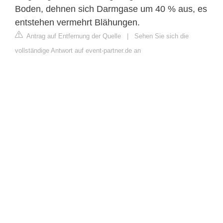
Boden, dehnen sich Darmgase um 40 % aus, es
entstehen vermehrt Blähungen.
Antrag auf Entfernung der Quelle
|
Sehen Sie sich die
vollständige Antwort auf event-partner.de an