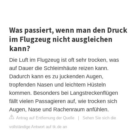
Was passiert, wenn man den Druck
im Flugzeug nicht ausgleichen
kann?
Die Luft im Flugzeug ist oft sehr trocken, was
auf Dauer die Schleimhäute reizen kann.
Dadurch kann es zu juckenden Augen,
tropfenden Nasen und leichtem Hüsteln
kommen. Besonders bei Langstreckenflügen
fällt vielen Passagieren auf, wie trocken sich
Augen, Nase und Rachenraum anfühlen.
Antrag auf Entfernung der Quelle
|
Sehen Sie sich die
vollständige Antwort auf tk.de an