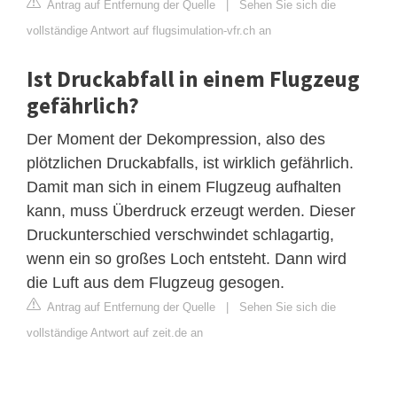
Antrag auf Entfernung der Quelle
|
Sehen Sie sich die
vollständige Antwort auf flugsimulation-vfr.ch an
Ist Druckabfall in einem Flugzeug
gefährlich?
Der Moment der Dekompression, also des
plötzlichen Druckabfalls, ist wirklich gefährlich.
Damit man sich in einem Flugzeug aufhalten
kann, muss Überdruck erzeugt werden. Dieser
Druckunterschied verschwindet schlagartig,
wenn ein so großes Loch entsteht. Dann wird
die Luft aus dem Flugzeug gesogen.
Antrag auf Entfernung der Quelle
|
Sehen Sie sich die
vollständige Antwort auf zeit.de an