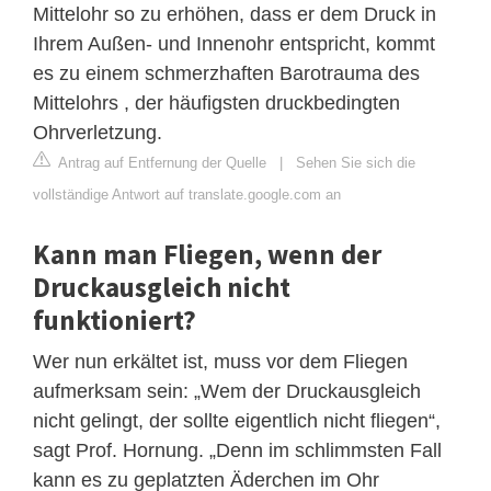
Mittelohr so ​​zu erhöhen, dass er dem Druck in
Ihrem Außen- und Innenohr entspricht, kommt
es zu einem schmerzhaften Barotrauma des
Mittelohrs , der häufigsten druckbedingten
Ohrverletzung.
Antrag auf Entfernung der Quelle
|
Sehen Sie sich die
vollständige Antwort auf translate.google.com an
Kann man Fliegen, wenn der
Druckausgleich nicht
funktioniert?
Wer nun erkältet ist, muss vor dem Fliegen
aufmerksam sein: „Wem der Druckausgleich
nicht gelingt, der sollte eigentlich nicht fliegen“,
sagt Prof. Hornung. „Denn im schlimmsten Fall
kann es zu geplatzten Äderchen im Ohr