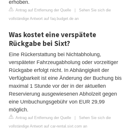
erhoben.
Antrag auf Entfernung der Quelle
|
Sehen Sie sich die
vollständige Antwort auf faq.budget.de an
Was kostet eine verspätete
Rückgabe bei Sixt?
Eine Rückerstattung bei Nichtabholung,
verspäteter Fahrzeugabholung oder vorzeitiger
Rückgabe erfolgt nicht. In Abhängigkeit der
Verfügbarkeit ist eine Änderung der Buchung bis
maximal 1 Stunde vor der in der aktuellen
Reservierung ausgewiesenen Abholzeit gegen
eine Umbuchungsgebühr von EUR 29,99
möglich.
Antrag auf Entfernung der Quelle
|
Sehen Sie sich die
vollständige Antwort auf car-rental.sixt.com an