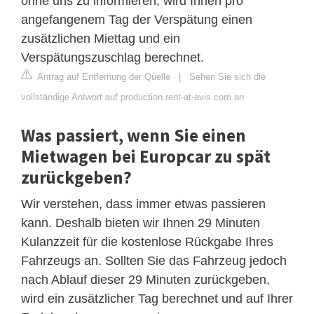
ohne uns zu informieren, wird Ihnen pro
angefangenem Tag der Verspätung einen
zusätzlichen Miettag und ein
Verspätungszuschlag berechnet.
Antrag auf Entfernung der Quelle
|
Sehen Sie sich die
vollständige Antwort auf production.rent-at-avis.com an
Was passiert, wenn Sie einen
Mietwagen bei Europcar zu spät
zurückgeben?
Wir verstehen, dass immer etwas passieren
kann. Deshalb bieten wir Ihnen 29 Minuten
Kulanzzeit für die kostenlose Rückgabe Ihres
Fahrzeugs an. Sollten Sie das Fahrzeug jedoch
nach Ablauf dieser 29 Minuten zurückgeben,
wird ein zusätzlicher Tag berechnet und auf Ihrer