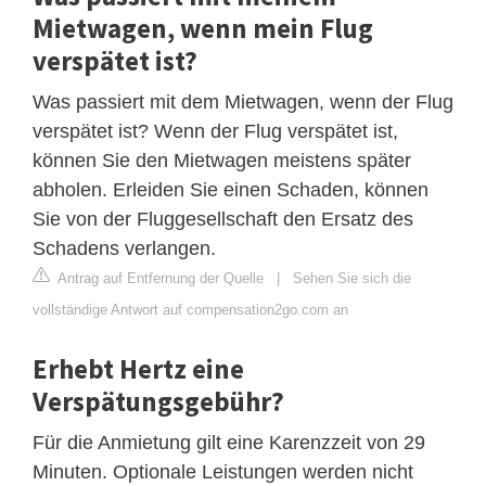
Mietwagen, wenn mein Flug
verspätet ist?
Was passiert mit dem Mietwagen, wenn der Flug
verspätet ist? Wenn der Flug verspätet ist,
können Sie den Mietwagen meistens später
abholen. Erleiden Sie einen Schaden, können
Sie von der Fluggesellschaft den Ersatz des
Schadens verlangen.
Antrag auf Entfernung der Quelle
|
Sehen Sie sich die
vollständige Antwort auf compensation2go.com an
Erhebt Hertz eine
Verspätungsgebühr?
Für die Anmietung gilt eine Karenzzeit von 29
Minuten. Optionale Leistungen werden nicht