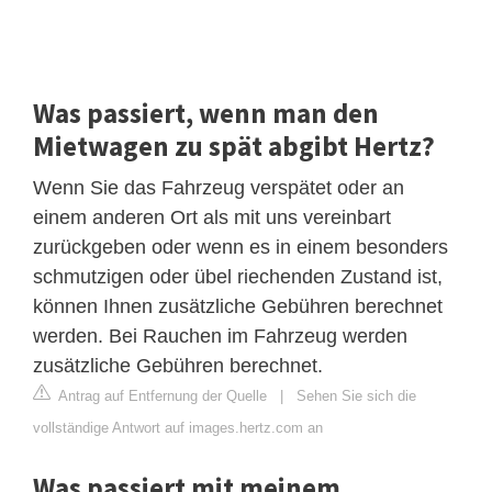
Was passiert, wenn man den
Mietwagen zu spät abgibt Hertz?
Wenn Sie das Fahrzeug verspätet oder an
einem anderen Ort als mit uns vereinbart
zurückgeben oder wenn es in einem besonders
schmutzigen oder übel riechenden Zustand ist,
können Ihnen zusätzliche Gebühren berechnet
werden. Bei Rauchen im Fahrzeug werden
zusätzliche Gebühren berechnet.
Antrag auf Entfernung der Quelle
|
Sehen Sie sich die
vollständige Antwort auf images.hertz.com an
Was passiert mit meinem