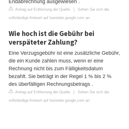
Endabrechnung ausgewiesen .
Antrag auf Entfernung der Quelle
|
Sehen Sie sich die
vollständige Antwort auf translate.google.com an
Wie hoch ist die Gebühr bei
verspäteter Zahlung?
Eine Verzugsgebühr ist eine zusätzliche Gebühr,
die ein Kunde zahlen muss, wenn er eine
Rechnung nicht bis zum Fälligkeitsdatum
bezahlt. Sie beträgt in der Regel 1 % bis 2 %
des überfälligen Rechnungsbetrags .
Antrag auf Entfernung der Quelle
|
Sehen Sie sich die
vollständige Antwort auf translate.google.com an