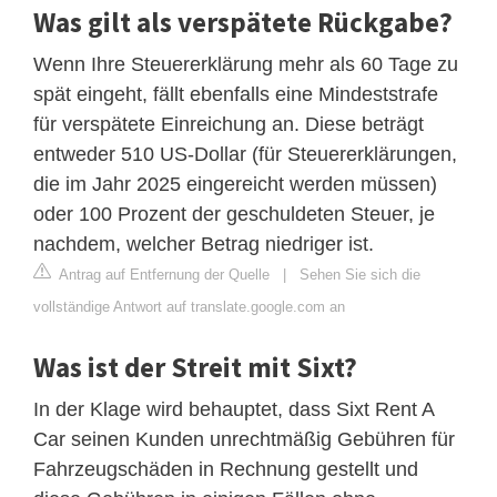
Was gilt als verspätete Rückgabe?
Wenn Ihre Steuererklärung mehr als 60 Tage zu
spät eingeht, fällt ebenfalls eine Mindeststrafe
für verspätete Einreichung an. Diese beträgt
entweder 510 US-Dollar (für Steuererklärungen,
die im Jahr 2025 eingereicht werden müssen)
oder 100 Prozent der geschuldeten Steuer, je
nachdem, welcher Betrag niedriger ist.
Antrag auf Entfernung der Quelle
|
Sehen Sie sich die
vollständige Antwort auf translate.google.com an
Was ist der Streit mit Sixt?
In der Klage wird behauptet, dass Sixt Rent A
Car seinen Kunden unrechtmäßig Gebühren für
Fahrzeugschäden in Rechnung gestellt und