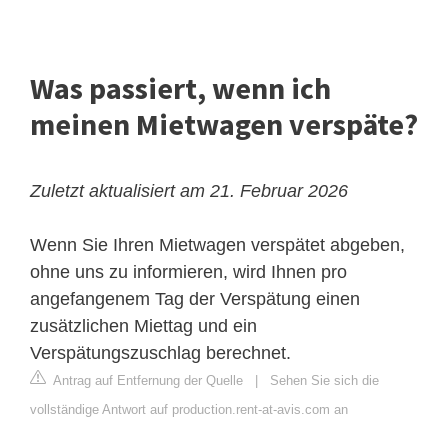
Was passiert, wenn ich
meinen Mietwagen verspäte?
Zuletzt aktualisiert am 21. Februar 2026
Wenn Sie Ihren Mietwagen verspätet abgeben,
ohne uns zu informieren, wird Ihnen pro
angefangenem Tag der Verspätung einen
zusätzlichen Miettag und ein
Verspätungszuschlag berechnet.
Antrag auf Entfernung der Quelle
|
Sehen Sie sich die
vollständige Antwort auf production.rent-at-avis.com an