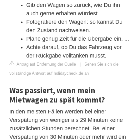
Gib den Wagen so zurück, wie Du ihn
auch gerne erhalten würdest.
Fotografiere den Wagen: so kannst Du
den Zustand nachweisen.
Plane genug Zeit für die Übergabe ein. ...
Achte darauf, ob Du das Fahrzeug vor
der Rückgabe volltanken musst.
Antrag auf Entfernung der Quelle
|
Sehen Sie sich die
vollständige Antwort auf holidaycheck.de an
Was passiert, wenn mein
Mietwagen zu spät kommt?
In den meisten Fällen werden bei einer
Verspätung von weniger als 29 Minuten keine
zusätzlichen Stunden berechnet. Bei einer
Verspätung von 30 Minuten oder mehr wird ein