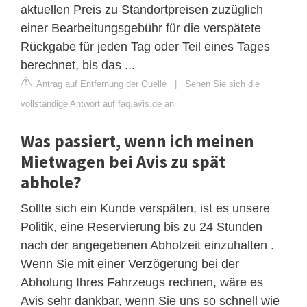
aktuellen Preis zu Standortpreisen zuzüglich
einer Bearbeitungsgebühr für die verspätete
Rückgabe für jeden Tag oder Teil eines Tages
berechnet, bis das ...
Antrag auf Entfernung der Quelle
|
Sehen Sie sich die
vollständige Antwort auf faq.avis.de an
Was passiert, wenn ich meinen
Mietwagen bei Avis zu spät
abhole?
Sollte sich ein Kunde verspäten, ist es unsere
Politik, eine Reservierung bis zu 24 Stunden
nach der angegebenen Abholzeit einzuhalten .
Wenn Sie mit einer Verzögerung bei der
Abholung Ihres Fahrzeugs rechnen, wäre es
Avis sehr dankbar, wenn Sie uns so schnell wie