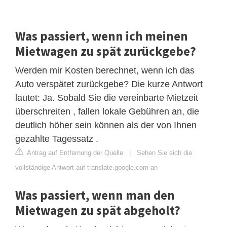
Was passiert, wenn ich meinen
Mietwagen zu spät zurückgebe?
Werden mir Kosten berechnet, wenn ich das
Auto verspätet zurückgebe? Die kurze Antwort
lautet: Ja. Sobald Sie die vereinbarte Mietzeit
überschreiten , fallen lokale Gebühren an, die
deutlich höher sein können als der von Ihnen
gezahlte Tagessatz .
Antrag auf Entfernung der Quelle
|
Sehen Sie sich die
vollständige Antwort auf translate.google.com an
Was passiert, wenn man den
Mietwagen zu spät abgeholt?