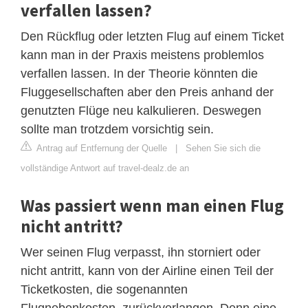
verfallen lassen?
Den Rückflug oder letzten Flug auf einem Ticket
kann man in der Praxis meistens problemlos
verfallen lassen. In der Theorie könnten die
Fluggesellschaften aber den Preis anhand der
genutzten Flüge neu kalkulieren. Deswegen
sollte man trotzdem vorsichtig sein.
Antrag auf Entfernung der Quelle
|
Sehen Sie sich die
vollständige Antwort auf travel-dealz.de an
Was passiert wenn man einen Flug
nicht antritt?
Wer seinen Flug verpasst, ihn storniert oder
nicht antritt, kann von der Airline einen Teil der
Ticketkosten, die sogenannten
Flugnebenkosten, zurückverlangen. Denn eine