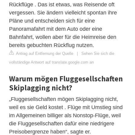
Rückflüge . Das ist etwas, was Reisende oft
vergessen. Sie ändern vielleicht spontan ihre
Pläne und entscheiden sich für eine
Panoramafahrt mit dem Auto oder eine
Bahnfahrt, wollen aber für die Heimreise den
bereits gebuchten Rückflug nutzen.
Antrag auf Entfernung der Quelle
|
Sehen Sie sich die
vollständige Antwort auf translate.google.com an
Warum mögen Fluggesellschaften
Skiplagging nicht?
„Fluggesellschaften mögen Skiplagging nicht,
weil es sie Geld kostet . Flüge mit Umstieg sind
im Allgemeinen billiger als Nonstop-Flüge, weil
die Fluggesellschaften dafür eine niedrigere
Preisobergrenze haben“, sagte er.