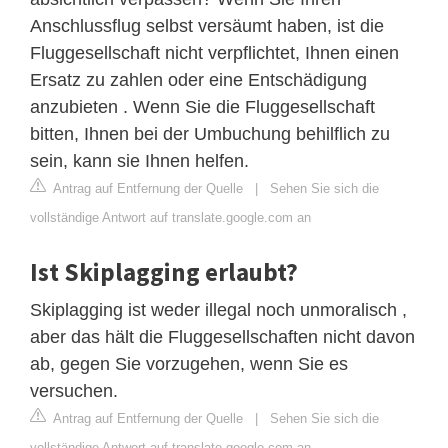
Anschlussflug selbst versäumt haben, ist die
Fluggesellschaft nicht verpflichtet, Ihnen einen
Ersatz zu zahlen oder eine Entschädigung
anzubieten . Wenn Sie die Fluggesellschaft
bitten, Ihnen bei der Umbuchung behilflich zu
sein, kann sie Ihnen helfen.
Antrag auf Entfernung der Quelle
|
Sehen Sie sich die
vollständige Antwort auf translate.google.com an
Ist Skiplagging erlaubt?
Skiplagging ist weder illegal noch unmoralisch ,
aber das hält die Fluggesellschaften nicht davon
ab, gegen Sie vorzugehen, wenn Sie es
versuchen.
Antrag auf Entfernung der Quelle
|
Sehen Sie sich die
vollständige Antwort auf translate.google.com an