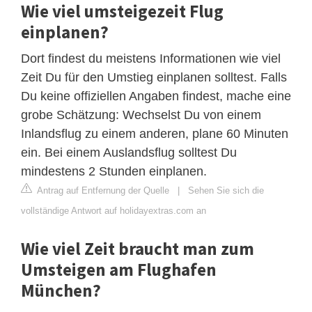
Wie viel umsteigezeit Flug
einplanen?
Dort findest du meistens Informationen wie viel
Zeit Du für den Umstieg einplanen solltest. Falls
Du keine offiziellen Angaben findest, mache eine
grobe Schätzung: Wechselst Du von einem
Inlandsflug zu einem anderen, plane 60 Minuten
ein. Bei einem Auslandsflug solltest Du
mindestens 2 Stunden einplanen.
Antrag auf Entfernung der Quelle
|
Sehen Sie sich die
vollständige Antwort auf holidayextras.com an
Wie viel Zeit braucht man zum
Umsteigen am Flughafen
München?