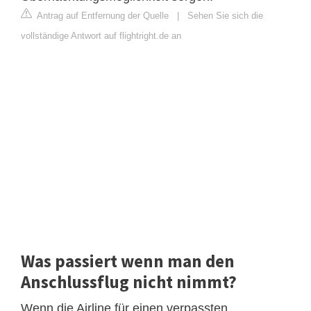
Antrag auf Entfernung der Quelle
|
Sehen Sie sich die
vollständige Antwort auf flightright.de an
Was passiert wenn man den
Anschlussflug nicht nimmt?
Wenn die Airline für einen verpassten