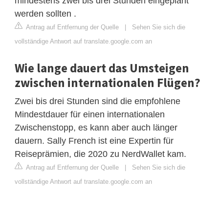
mindestens zwei bis drei Stunden eingeplant
werden sollten .
Antrag auf Entfernung der Quelle
|
Sehen Sie sich die
vollständige Antwort auf translate.google.com an
Wie lange dauert das Umsteigen
zwischen internationalen Flügen?
Zwei bis drei Stunden sind die empfohlene
Mindestdauer für einen internationalen
Zwischenstopp, es kann aber auch länger
dauern. Sally French ist eine Expertin für
Reiseprämien, die 2020 zu NerdWallet kam.
Antrag auf Entfernung der Quelle
|
Sehen Sie sich die
vollständige Antwort auf translate.google.com an