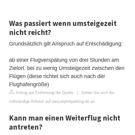
Was passiert wenn umsteigezeit
nicht reicht?
Grundsätzlich gilt Anspruch auf Entschädigung:
ab einer Flugverspätung von drei Stunden am
Zielort. bei zu wenig Umsteigezeit zwischen den
Flügen (diese richtet sich auch nach der
Flughafengröße)
Antrag auf Entfernung der Quelle
|
Sehen Sie sich die
vollständige Antwort auf easyairportparking.de an
Kann man einen Weiterflug nicht
antreten?