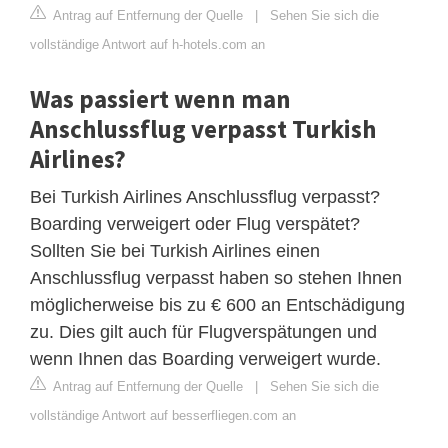
Antrag auf Entfernung der Quelle
|
Sehen Sie sich die
vollständige Antwort auf h-hotels.com an
Was passiert wenn man
Anschlussflug verpasst Turkish
Airlines?
Bei Turkish Airlines Anschlussflug verpasst?
Boarding verweigert oder Flug verspätet?
Sollten Sie bei Turkish Airlines einen
Anschlussflug verpasst haben so stehen Ihnen
möglicherweise bis zu € 600 an Entschädigung
zu. Dies gilt auch für Flugverspätungen und
wenn Ihnen das Boarding verweigert wurde.
Antrag auf Entfernung der Quelle
|
Sehen Sie sich die
vollständige Antwort auf besserfliegen.com an