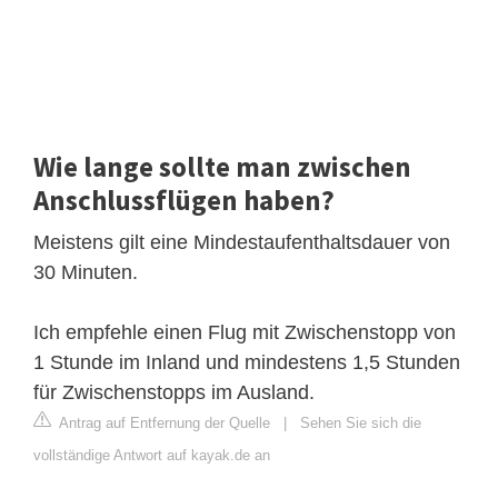
Wie lange sollte man zwischen
Anschlussflügen haben?
Meistens gilt eine Mindestaufenthaltsdauer von
30 Minuten.
Ich empfehle einen Flug mit Zwischenstopp von
1 Stunde im Inland und mindestens 1,5 Stunden
für Zwischenstopps im Ausland.
Antrag auf Entfernung der Quelle
|
Sehen Sie sich die
vollständige Antwort auf kayak.de an