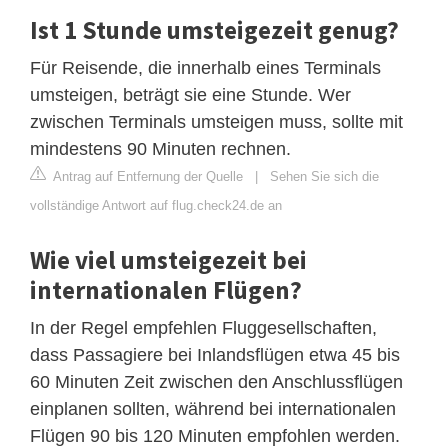
Ist 1 Stunde umsteigezeit genug?
Für Reisende, die innerhalb eines Terminals
umsteigen, beträgt sie eine Stunde. Wer
zwischen Terminals umsteigen muss, sollte mit
mindestens 90 Minuten rechnen.
Antrag auf Entfernung der Quelle
|
Sehen Sie sich die
vollständige Antwort auf flug.check24.de an
Wie viel umsteigezeit bei
internationalen Flügen?
In der Regel empfehlen Fluggesellschaften,
dass Passagiere bei Inlandsflügen etwa 45 bis
60 Minuten Zeit zwischen den Anschlussflügen
einplanen sollten, während bei internationalen
Flügen 90 bis 120 Minuten empfohlen werden.