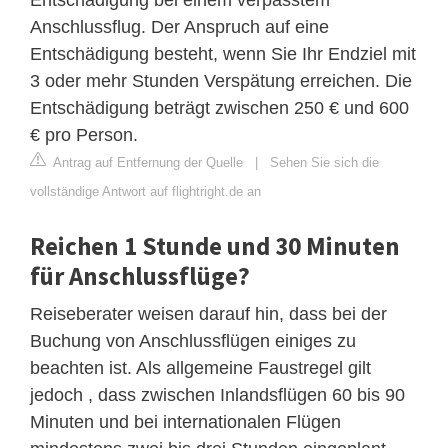
Anschlussflug. Der Anspruch auf eine
Entschädigung besteht, wenn Sie Ihr Endziel mit
3 oder mehr Stunden Verspätung erreichen. Die
Entschädigung beträgt zwischen 250 € und 600
€ pro Person.
Antrag auf Entfernung der Quelle
|
Sehen Sie sich die
vollständige Antwort auf flightright.de an
Reichen 1 Stunde und 30 Minuten
für Anschlussflüge?
Reiseberater weisen darauf hin, dass bei der
Buchung von Anschlussflügen einiges zu
beachten ist. Als allgemeine Faustregel gilt
jedoch , dass zwischen Inlandsflügen 60 bis 90
Minuten und bei internationalen Flügen