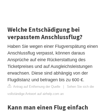
Welche Entschädigung bei
verpasstem Anschlussflug?
Haben Sie wegen einer Flugverspätung einen
Anschlussflug verpasst, können daraus
Ansprüche auf eine Rückerstattung des
Ticketpreises und auf Ausgleichsleistungen
erwachsen. Diese sind abhängig von der
Flugdistanz und betragen bis zu 600 €.
Antrag auf Entfernung der Quelle
|
Sehen Sie sich die
vollständige Antwort auf airhelp.com an
Kann man einen Flug einfach