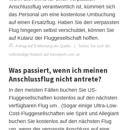
Anschlussflug verantwortlich ist, kümmert sich
das Personal um eine kostenlose Umbuchung
auf einen Ersatzflug. Haben Sie den verpassten
Flug hingegen selbst verschuldet, können Sie
auf Kulanz der Fluggesellschaft hoffen.
Antrag auf Entfernung der Quelle
|
Sehen Sie sich die
vollständige Antwort auf travelperk.com an
Was passiert, wenn ich meinen
Anschlussflug nicht antrete?
In den meisten Fällen buchen Sie US-
Fluggesellschaften kostenlos auf den nächsten
verfügbaren Flug um . (Sogar einige Ultra-Low-
Cost-Fluggesellschaften wie Spirit und Allegiant
buchen Sie kostenlos auf den nächsten Flug
um, wenn der verpasste Anschluss auf eine