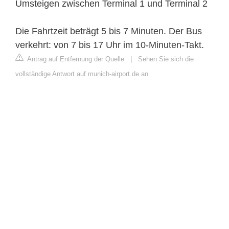
Umsteigen zwischen Terminal 1 und Terminal 2
Die Fahrtzeit beträgt 5 bis 7 Minuten. Der Bus
verkehrt: von 7 bis 17 Uhr im 10-Minuten-Takt.
Antrag auf Entfernung der Quelle
|
Sehen Sie sich die
vollständige Antwort auf munich-airport.de an