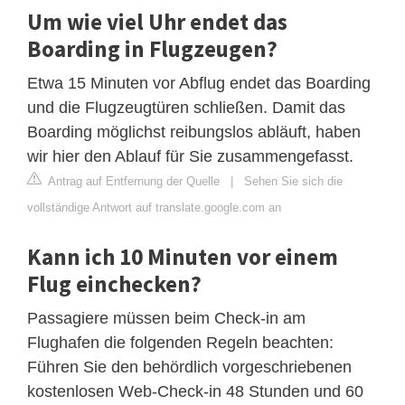
Um wie viel Uhr endet das
Boarding in Flugzeugen?
Etwa 15 Minuten vor Abflug endet das Boarding
und die Flugzeugtüren schließen. Damit das
Boarding möglichst reibungslos abläuft, haben
wir hier den Ablauf für Sie zusammengefasst.
Antrag auf Entfernung der Quelle
|
Sehen Sie sich die
vollständige Antwort auf translate.google.com an
Kann ich 10 Minuten vor einem
Flug einchecken?
Passagiere müssen beim Check-in am
Flughafen die folgenden Regeln beachten:
Führen Sie den behördlich vorgeschriebenen
kostenlosen Web-Check-in 48 Stunden und 60