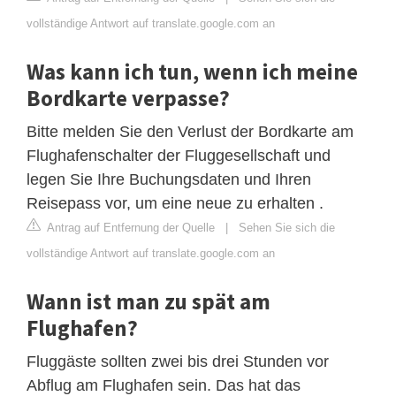
vollständige Antwort auf translate.google.com an
Was kann ich tun, wenn ich meine
Bordkarte verpasse?
Bitte melden Sie den Verlust der Bordkarte am
Flughafenschalter der Fluggesellschaft und
legen Sie Ihre Buchungsdaten und Ihren
Reisepass vor, um eine neue zu erhalten .
Antrag auf Entfernung der Quelle
|
Sehen Sie sich die
vollständige Antwort auf translate.google.com an
Wann ist man zu spät am
Flughafen?
Fluggäste sollten zwei bis drei Stunden vor
Abflug am Flughafen sein. Das hat das