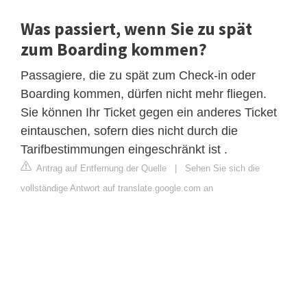
Was passiert, wenn Sie zu spät
zum Boarding kommen?
Passagiere, die zu spät zum Check-in oder
Boarding kommen, dürfen nicht mehr fliegen.
Sie können Ihr Ticket gegen ein anderes Ticket
eintauschen, sofern dies nicht durch die
Tarifbestimmungen eingeschränkt ist .
Antrag auf Entfernung der Quelle
|
Sehen Sie sich die
vollständige Antwort auf translate.google.com an