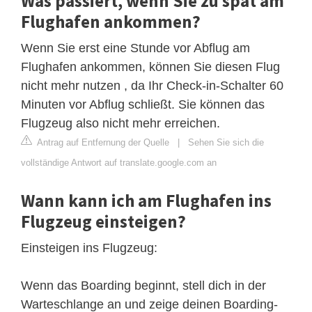
Was passiert, wenn Sie zu spät am
Flughafen ankommen?
Wenn Sie erst eine Stunde vor Abflug am
Flughafen ankommen, können Sie diesen Flug
nicht mehr nutzen , da Ihr Check-in-Schalter 60
Minuten vor Abflug schließt. Sie können das
Flugzeug also nicht mehr erreichen.
Antrag auf Entfernung der Quelle
|
Sehen Sie sich die
vollständige Antwort auf translate.google.com an
Wann kann ich am Flughafen ins
Flugzeug einsteigen?
Einsteigen ins Flugzeug:
Wenn das Boarding beginnt, stell dich in der
Warteschlange an und zeige deinen Boarding-