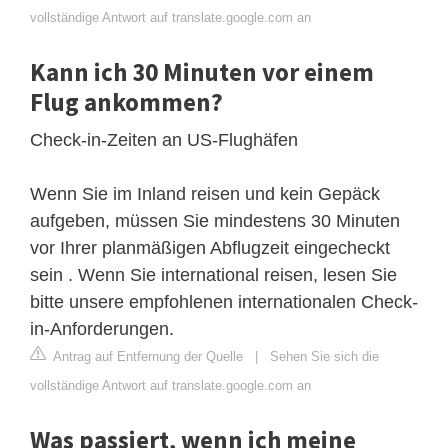
vollständige Antwort auf translate.google.com an
Kann ich 30 Minuten vor einem
Flug ankommen?
Check-in-Zeiten an US-Flughäfen
Wenn Sie im Inland reisen und kein Gepäck
aufgeben, müssen Sie mindestens 30 Minuten
vor Ihrer planmäßigen Abflugzeit eingecheckt
sein . Wenn Sie international reisen, lesen Sie
bitte unsere empfohlenen internationalen Check-
in-Anforderungen.
Antrag auf Entfernung der Quelle
|
Sehen Sie sich die
vollständige Antwort auf translate.google.com an
Was passiert, wenn ich meine