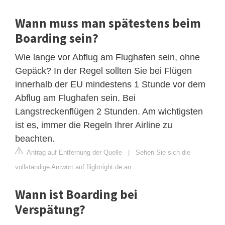
Wann muss man spätestens beim
Boarding sein?
Wie lange vor Abflug am Flughafen sein, ohne
Gepäck? In der Regel sollten Sie bei Flügen
innerhalb der EU mindestens 1 Stunde vor dem
Abflug am Flughafen sein. Bei
Langstreckenflügen 2 Stunden. Am wichtigsten
ist es, immer die Regeln Ihrer Airline zu
beachten.
Antrag auf Entfernung der Quelle
|
Sehen Sie sich die
vollständige Antwort auf flightright.de an
Wann ist Boarding bei
Verspätung?