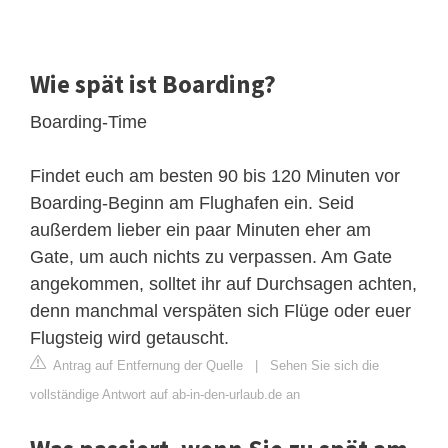
Wie spät ist Boarding?
Boarding-Time
Findet euch am besten 90 bis 120 Minuten vor
Boarding-Beginn am Flughafen ein. Seid
außerdem lieber ein paar Minuten eher am
Gate, um auch nichts zu verpassen. Am Gate
angekommen, solltet ihr auf Durchsagen achten,
denn manchmal verspäten sich Flüge oder euer
Flugsteig wird getauscht.
Antrag auf Entfernung der Quelle
|
Sehen Sie sich die
vollständige Antwort auf ab-in-den-urlaub.de an