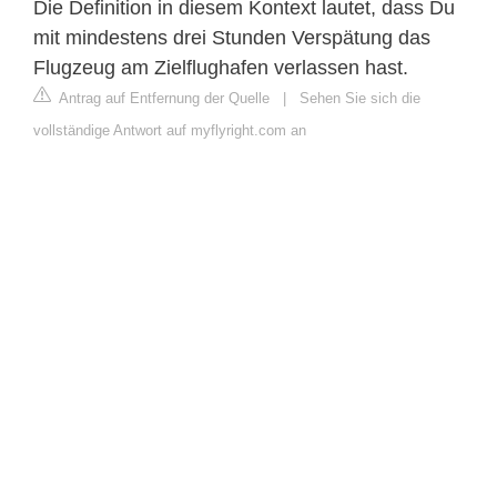
Die Definition in diesem Kontext lautet, dass Du
mit mindestens drei Stunden Verspätung das
Flugzeug am Zielflughafen verlassen hast.
Antrag auf Entfernung der Quelle
|
Sehen Sie sich die
vollständige Antwort auf myflyright.com an