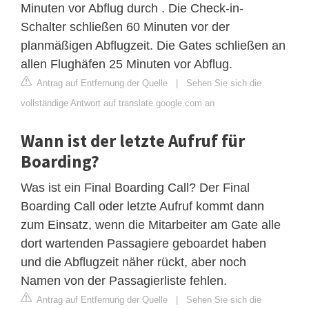
Minuten vor Abflug durch . Die Check-in-
Schalter schließen 60 Minuten vor der
planmäßigen Abflugzeit. Die Gates schließen an
allen Flughäfen 25 Minuten vor Abflug.
Antrag auf Entfernung der Quelle
|
Sehen Sie sich die
vollständige Antwort auf translate.google.com an
Wann ist der letzte Aufruf für
Boarding?
Was ist ein Final Boarding Call? Der Final
Boarding Call oder letzte Aufruf kommt dann
zum Einsatz, wenn die Mitarbeiter am Gate alle
dort wartenden Passagiere geboardet haben
und die Abflugzeit näher rückt, aber noch
Namen von der Passagierliste fehlen.
Antrag auf Entfernung der Quelle
|
Sehen Sie sich die