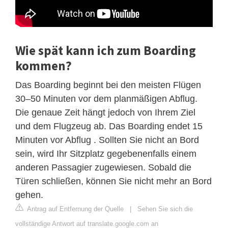
Wie spät kann ich zum Boarding
kommen?
Das Boarding beginnt bei den meisten Flügen
30–50 Minuten vor dem planmäßigen Abflug.
Die genaue Zeit hängt jedoch von Ihrem Ziel
und dem Flugzeug ab. Das Boarding endet 15
Minuten vor Abflug . Sollten Sie nicht an Bord
sein, wird Ihr Sitzplatz gegebenenfalls einem
anderen Passagier zugewiesen. Sobald die
Türen schließen, können Sie nicht mehr an Bord
gehen.
Antrag auf Entfernung der Quelle
|
Sehen Sie sich die
vollständige Antwort auf translate.google.com an