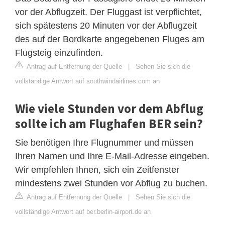
vor der Abflugzeit. Der Fluggast ist verpflichtet,
sich spätestens 20 Minuten vor der Abflugzeit
des auf der Bordkarte angegebenen Fluges am
Flugsteig einzufinden.
Antrag auf Entfernung der Quelle
|
Sehen Sie sich die
vollständige Antwort auf southwindairlines.com an
Wie viele Stunden vor dem Abflug
sollte ich am Flughafen BER sein?
Sie benötigen Ihre Flugnummer und müssen
Ihren Namen und Ihre E-Mail-Adresse eingeben.
Wir empfehlen Ihnen, sich ein Zeitfenster
mindestens zwei Stunden vor Abflug zu buchen.
Antrag auf Entfernung der Quelle
|
Sehen Sie sich die
vollständige Antwort auf ber.berlin-airport.de an