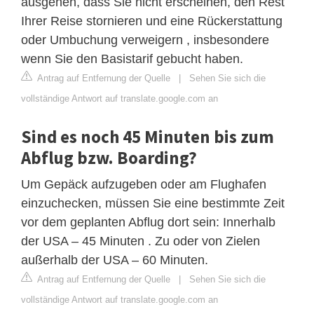
ausgehen, dass Sie nicht erscheinen, den Rest
Ihrer Reise stornieren und eine Rückerstattung
oder Umbuchung verweigern , insbesondere
wenn Sie den Basistarif gebucht haben.
Antrag auf Entfernung der Quelle
|
Sehen Sie sich die
vollständige Antwort auf translate.google.com an
Sind es noch 45 Minuten bis zum
Abflug bzw. Boarding?
Um Gepäck aufzugeben oder am Flughafen
einzuchecken, müssen Sie eine bestimmte Zeit
vor dem geplanten Abflug dort sein: Innerhalb
der USA – 45 Minuten . Zu oder von Zielen
außerhalb der USA – 60 Minuten.
Antrag auf Entfernung der Quelle
|
Sehen Sie sich die
vollständige Antwort auf translate.google.com an