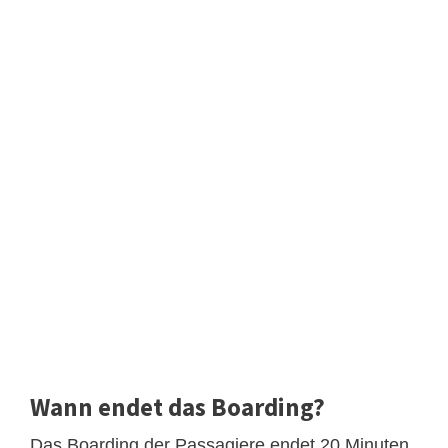
Wann endet das Boarding?
Das Boarding der Passagiere endet 20 Minuten