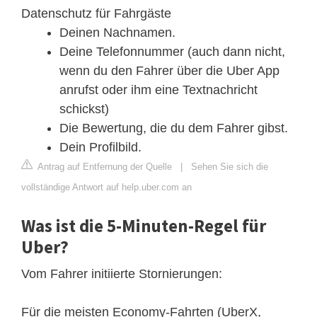
Datenschutz für Fahrgäste
Deinen Nachnamen.
Deine Telefonnummer (auch dann nicht,
wenn du den Fahrer über die Uber App
anrufst oder ihm eine Textnachricht
schickst)
Die Bewertung, die du dem Fahrer gibst.
Dein Profilbild.
Antrag auf Entfernung der Quelle
|
Sehen Sie sich die
vollständige Antwort auf help.uber.com an
Was ist die 5-Minuten-Regel für
Uber?
Vom Fahrer initiierte Stornierungen:
Für die meisten Economy-Fahrten (UberX,