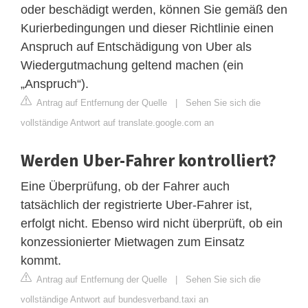
oder beschädigt werden, können Sie gemäß den
Kurierbedingungen und dieser Richtlinie einen
Anspruch auf Entschädigung von Uber als
Wiedergutmachung geltend machen (ein
„Anspruch“).
Antrag auf Entfernung der Quelle
|
Sehen Sie sich die
vollständige Antwort auf translate.google.com an
Werden Uber-Fahrer kontrolliert?
Eine Überprüfung, ob der Fahrer auch
tatsächlich der registrierte Uber-Fahrer ist,
erfolgt nicht. Ebenso wird nicht überprüft, ob ein
konzessionierter Mietwagen zum Einsatz
kommt.
Antrag auf Entfernung der Quelle
|
Sehen Sie sich die
vollständige Antwort auf bundesverband.taxi an