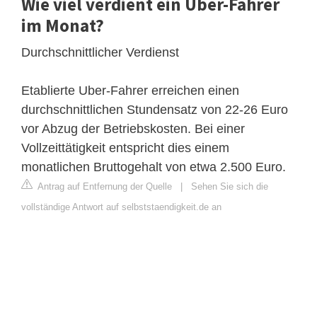
Wie viel verdient ein Uber-Fahrer
im Monat?
Durchschnittlicher Verdienst
Etablierte Uber-Fahrer erreichen einen
durchschnittlichen Stundensatz von 22-26 Euro
vor Abzug der Betriebskosten. Bei einer
Vollzeittätigkeit entspricht dies einem
monatlichen Bruttogehalt von etwa 2.500 Euro.
Antrag auf Entfernung der Quelle
|
Sehen Sie sich die
vollständige Antwort auf selbststaendigkeit.de an