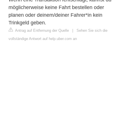
möglicherweise keine Fahrt bestellen oder
planen oder deinem/deiner Fahrer*in kein
Trinkgeld geben.
Antrag auf Entfernung der Quelle
|
Sehen Sie sich die
vollständige Antwort auf help.uber.com an