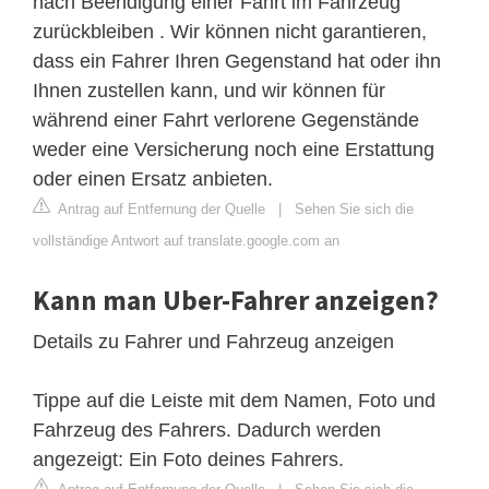
nach Beendigung einer Fahrt im Fahrzeug
zurückbleiben . Wir können nicht garantieren,
dass ein Fahrer Ihren Gegenstand hat oder ihn
Ihnen zustellen kann, und wir können für
während einer Fahrt verlorene Gegenstände
weder eine Versicherung noch eine Erstattung
oder einen Ersatz anbieten.
Antrag auf Entfernung der Quelle
|
Sehen Sie sich die
vollständige Antwort auf translate.google.com an
Kann man Uber-Fahrer anzeigen?
Details zu Fahrer und Fahrzeug anzeigen
Tippe auf die Leiste mit dem Namen, Foto und
Fahrzeug des Fahrers. Dadurch werden
angezeigt: Ein Foto deines Fahrers.