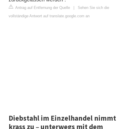
Antrag auf Entfernung der Quelle
|
Sehen Sie sich die
vollständige Antwort auf translate.google.com an
Diebstahl im Einzelhandel nimmt
krass zu – unterwegs mit dem