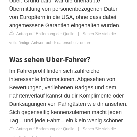
Uber. Grund dafür war die unerlaubte
Übermittlung von personenbezogenen Daten
von Europäern in die USA, ohne dass dabei
angemessene Garantien eingehalten wurden.
Antrag auf Entfernung der Quelle
|
Sehen Sie sich die
vollständige Antwort auf dr-datenschutz.de an
Was sehen Uber-Fahrer?
Im Fahrerprofil finden sich zahlreiche
interessante Informationen. Abgesehen von
Bewertungen, verliehenen Badges und dem
Fahrtenverlauf kannst du dir Komplimente oder
Danksagungen von Fahrgästen wie dir ansehen.
Sich gegenseitig kennenzulernen macht jeden
Tag – und jede Fahrt – ein klein wenig schöner.
Antrag auf Entfernung der Quelle
|
Sehen Sie sich die