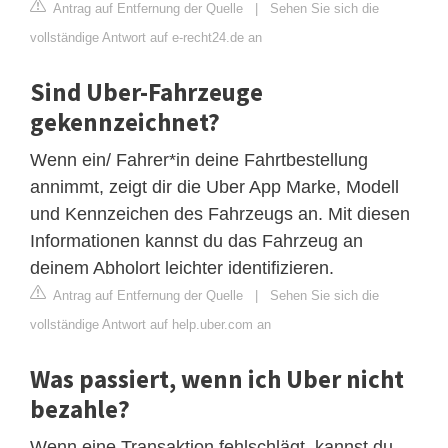
Antrag auf Entfernung der Quelle
|
Sehen Sie sich die
vollständige Antwort auf e-recht24.de an
Sind Uber-Fahrzeuge
gekennzeichnet?
Wenn ein/ Fahrer*in deine Fahrtbestellung
annimmt, zeigt dir die Uber App Marke, Modell
und Kennzeichen des Fahrzeugs an. Mit diesen
Informationen kannst du das Fahrzeug an
deinem Abholort leichter identifizieren.
Antrag auf Entfernung der Quelle
|
Sehen Sie sich die
vollständige Antwort auf help.uber.com an
Was passiert, wenn ich Uber nicht
bezahle?
Wenn eine Transaktion fehlschlägt, kannst du