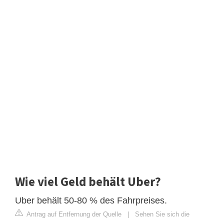
Wie viel Geld behält Uber?
Uber behält 50-80 % des Fahrpreises.
Antrag auf Entfernung der Quelle
|
Sehen Sie sich die