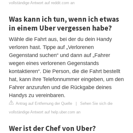
vollständige Antwort auf reddit.com an
Was kann ich tun, wenn ich etwas
in einem Uber vergessen habe?
Wähle die Fahrt aus, bei der du dein Handy
verloren hast. Tippe auf „Verlorenen
Gegenstand suchen“ und dann auf „Fahrer
wegen eines verlorenen Gegenstands
kontaktieren“. Die Person, die die Fahrt bestellt
hat, kann ihre Telefonnummer eingeben, um den
Fahrer anzurufen und die Rückgabe deines
Handys zu vereinbaren.
Antrag auf Entfernung der Quelle
|
Sehen Sie sich die
vollständige Antwort auf help.uber.com an
Wer ist der Chef von Uber?