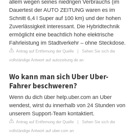
allem wegen seines niedrigen Verbrauchs (im
Dauertest der AUTO ZEITUNG waren es im
Schnitt 6,4 l Super auf 100 km) und der hohen
Zuverlässigkeit interessant. Die Hybridtechnik
ermöglicht eine beachtlich hohe elektrische
Fahrleistung im Stadtverkehr – ohne Steckdose.
Antrag auf Entfernung der Quelle
|
Sehen Sie sich die
vollständige Antwort auf autozeitung.de an
Wo kann man sich Uber Uber-
Fahrer beschweren?
Wenn du dich über help.uber.com an Uber
wendest, wirst du innerhalb von 24 Stunden von
unserem Support-Team kontaktiert.
Antrag auf Entfernung der Quelle
|
Sehen Sie sich die
vollständige Antwort auf uber.com an