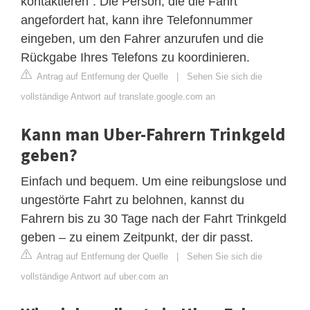
kontaktieren“. Die Person, die die Fahrt
angefordert hat, kann ihre Telefonnummer
eingeben, um den Fahrer anzurufen und die
Rückgabe Ihres Telefons zu koordinieren.
Antrag auf Entfernung der Quelle
|
Sehen Sie sich die
vollständige Antwort auf translate.google.com an
Kann man Uber-Fahrern Trinkgeld
geben?
Einfach und bequem. Um eine reibungslose und
ungestörte Fahrt zu belohnen, kannst du
Fahrern bis zu 30 Tage nach der Fahrt Trinkgeld
geben – zu einem Zeitpunkt, der dir passt.
Antrag auf Entfernung der Quelle
|
Sehen Sie sich die
vollständige Antwort auf uber.com an