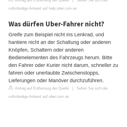
Antrag auf Entfernung der Quelle
|
Sehen Sie sich die
vollständige Antwort auf help.uber.com an
Was dürfen Uber-Fahrer nicht?
Greife zum Beispiel nicht ins Lenkrad, und
hantiere nicht an der Schaltung oder anderen
Knöpfen, Schaltern oder anderen
Bedienelementen des Fahrzeugs herum. Bitte
den Fahrer oder Kurier nicht darum, schneller zu
fahren oder unerlaubte Zwischenstopps,
Lieferungen oder Manöver durchzuführen.
Antrag auf Entfernung der Quelle
|
Sehen Sie sich die
vollständige Antwort auf uber.com an