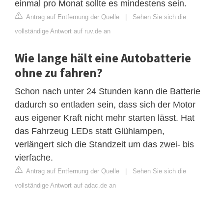
einmal pro Monat sollte es mindestens sein.
Antrag auf Entfernung der Quelle
|
Sehen Sie sich die
vollständige Antwort auf ruv.de an
Wie lange hält eine Autobatterie
ohne zu fahren?
Schon nach unter 24 Stunden kann die Batterie
dadurch so entladen sein, dass sich der Motor
aus eigener Kraft nicht mehr starten lässt. Hat
das Fahrzeug LEDs statt Glühlampen,
verlängert sich die Standzeit um das zwei- bis
vierfache.
Antrag auf Entfernung der Quelle
|
Sehen Sie sich die
vollständige Antwort auf adac.de an