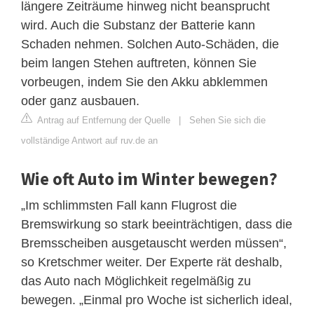
längere Zeiträume hinweg nicht beansprucht
wird. Auch die Substanz der Batterie kann
Schaden nehmen. Solchen Auto-Schäden, die
beim langen Stehen auftreten, können Sie
vorbeugen, indem Sie den Akku abklemmen
oder ganz ausbauen.
Antrag auf Entfernung der Quelle
|
Sehen Sie sich die
vollständige Antwort auf ruv.de an
Wie oft Auto im Winter bewegen?
„Im schlimmsten Fall kann Flugrost die
Bremswirkung so stark beeinträchtigen, dass die
Bremsscheiben ausgetauscht werden müssen“,
so Kretschmer weiter. Der Experte rät deshalb,
das Auto nach Möglichkeit regelmäßig zu
bewegen. „Einmal pro Woche ist sicherlich ideal,