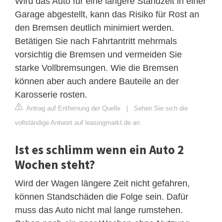
Wird das Auto für eine längere Standzeit in einer
Garage abgestellt, kann das Risiko für Rost an
den Bremsen deutlich minimiert werden.
Betätigen Sie nach Fahrtantritt mehrmals
vorsichtig die Bremsen und vermeiden Sie
starke Vollbremsungen. Wie die Bremsen
können aber auch andere Bauteile an der
Karosserie rosten.
Antrag auf Entfernung der Quelle
|
Sehen Sie sich die
vollständige Antwort auf leasingmarkt.de an
Ist es schlimm wenn ein Auto 2
Wochen steht?
Wird der Wagen längere Zeit nicht gefahren,
können Standschäden die Folge sein. Dafür
muss das Auto nicht mal lange rumstehen.