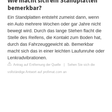
Wie macht sich ein Standplatten
bemerkbar?
Ein Standplatten entsteht zumeist dann, wenn
ein Auto mehrere Wochen oder gar Jahre nicht
bewegt wird. Durch das lange Stehen flacht die
Stelle des Reifens, die Kontakt zum Boden hat,
durch das Fahrzeuggewicht ab. Bemerkbar
macht sich das in einer leichten Laufunruhe oder
Lenkradvibrationen.
Antrag auf Entfernung der Quelle
|
Sehen Sie sich die
vollständige Antwort auf profimat.com an