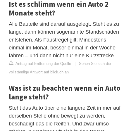
Ist es schlimm wenn ein Auto 2
Monate steht?
Alle Bauteile sind darauf ausgelegt. Steht es zu
lange, dann können sogenannte Standschäden
entstehen. Als Faustregel gilt: Mindestens
einmal im Monat, besser einmal in der Woche
fahren – und dann nicht nur eine Kurzstrecke.
Antrag auf Entfernung der Quelle
|
Sehen Sie sich die
vollständige Antwort auf blick.ch an
Was ist zu beachten wenn ein Auto
lange steht?
Steht das Auto über eine längere Zeit immer auf
derselben Stelle ohne bewegt zu werden,
beschädigt das die Reifen. Und zwar umso