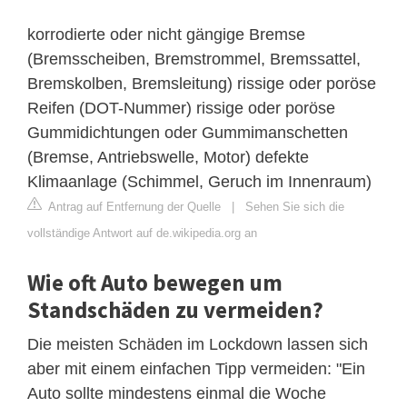
korrodierte oder nicht gängige Bremse
(Bremsscheiben, Bremstrommel, Bremssattel,
Bremskolben, Bremsleitung) rissige oder poröse
Reifen (DOT-Nummer) rissige oder poröse
Gummidichtungen oder Gummimanschetten
(Bremse, Antriebswelle, Motor) defekte
Klimaanlage (Schimmel, Geruch im Innenraum)
Antrag auf Entfernung der Quelle
|
Sehen Sie sich die
vollständige Antwort auf de.wikipedia.org an
Wie oft Auto bewegen um
Standschäden zu vermeiden?
Die meisten Schäden im Lockdown lassen sich
aber mit einem einfachen Tipp vermeiden: "Ein
Auto sollte mindestens einmal die Woche