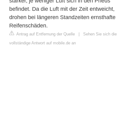
stärker, je weniger Luft sich in den Pneus
befindet. Da die Luft mit der Zeit entweicht,
drohen bei längeren Standzeiten ernsthafte
Reifenschäden.
Antrag auf Entfernung der Quelle
|
Sehen Sie sich die
vollständige Antwort auf mobile.de an