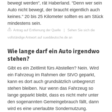
bewegt werden", rät Haberland. "Denn wer sein
Auto nicht bewegt, der braucht eigentlich auch
keines." 20 bis 25 Kilometer sollten es am Stück
mindestens sein.
Antrag auf Entfernung der Quelle
|
Sehen Sie sich die
vollständige Antwort auf sueddeutsche.de an
Wie lange darf ein Auto irgendwo
stehen?
Gibt es ein Zeitlimit fürs Abstellen? Nein. Wird
ein Fahrzeug im Rahmen der StVO geparkt,
kann es dort auch grundsätzlich unbegrenzt
stehen bleiben. Nur wenn das Fahrzeug so
lange geparkt bleibt, dass es nicht mehr unter
den sogenannten Gemeingebrauch fällt, dann
wird es eine unerlaubte Sondernutzung.