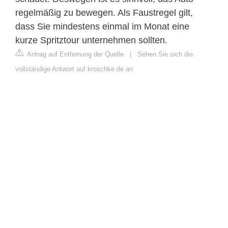
regelmäßig zu bewegen. Als Faustregel gilt,
dass Sie mindestens einmal im Monat eine
kurze Spritztour unternehmen sollten.
Antrag auf Entfernung der Quelle
|
Sehen Sie sich die
vollständige Antwort auf kroschke.de an