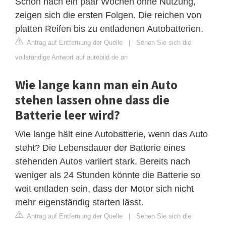
Schon nach ein paar Wochen ohne Nutzung,
zeigen sich die ersten Folgen. Die reichen von
platten Reifen bis zu entladenen Autobatterien.
Antrag auf Entfernung der Quelle
|
Sehen Sie sich die
vollständige Antwort auf autobild.de an
Wie lange kann man ein Auto
stehen lassen ohne dass die
Batterie leer wird?
Wie lange hält eine Autobatterie, wenn das Auto
steht? Die Lebensdauer der Batterie eines
stehenden Autos variiert stark. Bereits nach
weniger als 24 Stunden könnte die Batterie so
weit entladen sein, dass der Motor sich nicht
mehr eigenständig starten lässt.
Antrag auf Entfernung der Quelle
|
Sehen Sie sich die