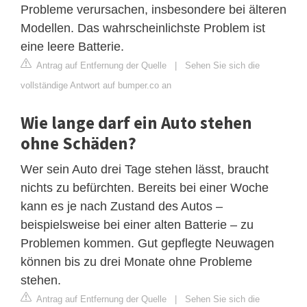
Probleme verursachen, insbesondere bei älteren
Modellen. Das wahrscheinlichste Problem ist
eine leere Batterie.
Antrag auf Entfernung der Quelle
|
Sehen Sie sich die
vollständige Antwort auf bumper.co an
Wie lange darf ein Auto stehen
ohne Schäden?
Wer sein Auto drei Tage stehen lässt, braucht
nichts zu befürchten. Bereits bei einer Woche
kann es je nach Zustand des Autos –
beispielsweise bei einer alten Batterie – zu
Problemen kommen. Gut gepflegte Neuwagen
können bis zu drei Monate ohne Probleme
stehen.
Antrag auf Entfernung der Quelle
|
Sehen Sie sich die