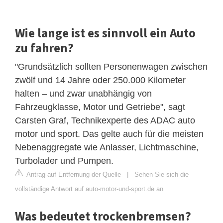
Wie lange ist es sinnvoll ein Auto
zu fahren?
"Grundsätzlich sollten Personenwagen zwischen
zwölf und 14 Jahre oder 250.000 Kilometer
halten – und zwar unabhängig von
Fahrzeugklasse, Motor und Getriebe", sagt
Carsten Graf, Technikexperte des ADAC auto
motor und sport. Das gelte auch für die meisten
Nebenaggregate wie Anlasser, Lichtmaschine,
Turbolader und Pumpen.
Antrag auf Entfernung der Quelle
|
Sehen Sie sich die
vollständige Antwort auf auto-motor-und-sport.de an
Was bedeutet trockenbremsen?