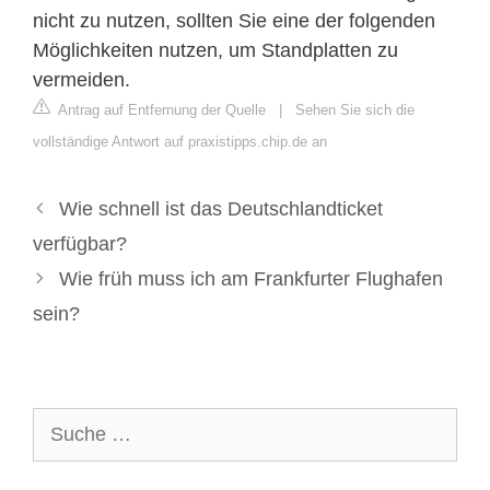
nicht zu nutzen, sollten Sie eine der folgenden
Möglichkeiten nutzen, um Standplatten zu
vermeiden.
Antrag auf Entfernung der Quelle
|
Sehen Sie sich die
vollständige Antwort auf praxistipps.chip.de an
Wie schnell ist das Deutschlandticket
verfügbar?
Wie früh muss ich am Frankfurter Flughafen
sein?
Suche
nach: