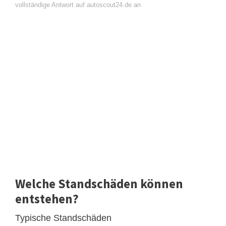
vollständige Antwort auf autoscout24.de an
Welche Standschäden können
entstehen?
Typische Standschäden