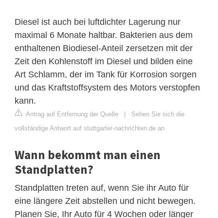
Diesel ist auch bei luftdichter Lagerung nur
maximal 6 Monate haltbar. Bakterien aus dem
enthaltenen Biodiesel-Anteil zersetzen mit der
Zeit den Kohlenstoff im Diesel und bilden eine
Art Schlamm, der im Tank für Korrosion sorgen
und das Kraftstoffsystem des Motors verstopfen
kann.
Antrag auf Entfernung der Quelle
|
Sehen Sie sich die
vollständige Antwort auf stuttgarter-nachrichten.de an
Wann bekommt man einen
Standplatten?
Standplatten treten auf, wenn Sie ihr Auto für
eine längere Zeit abstellen und nicht bewegen.
Planen Sie, Ihr Auto für 4 Wochen oder länger