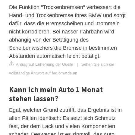
Die Funktion "Trockenbremsen" verbessert die
Hand- und Trockenbremse Ihres BMW und sorgt
dafür, dass die Bremsscheiben und -trommeln
nicht korrodieren. Bei nasser Fahrbahn wird
abhängig von der Betätigung des
Scheibenwischers die Bremse in bestimmten
Abständen automatisch leicht betätigt.
Antrag auf Entfernung der Quelle
|
Sehen Sie sich die
vollständige Antwort auf faq.bmw.de an
Kann ich mein Auto 1 Monat
stehen lassen?
Egal, welcher Grund zutrifft, das Ergebnis ist in
allen Fällen identisch: Es setzt sich Schmutz
fest, der dem Lack und vielen Komponenten
schadet. Deswegen ist es sinnvoll, das Auto