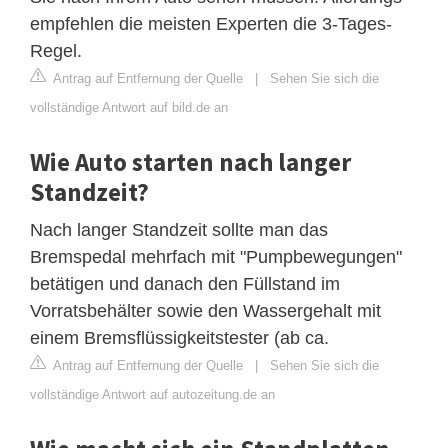
empfehlen die meisten Experten die 3-Tages-
Regel.
Antrag auf Entfernung der Quelle
|
Sehen Sie sich die
vollständige Antwort auf bild.de an
Wie Auto starten nach langer
Standzeit?
Nach langer Standzeit sollte man das
Bremspedal mehrfach mit "Pumpbewegungen"
betätigen und danach den Füllstand im
Vorratsbehälter sowie den Wassergehalt mit
einem Bremsflüssigkeitstester (ab ca.
Antrag auf Entfernung der Quelle
|
Sehen Sie sich die
vollständige Antwort auf autozeitung.de an