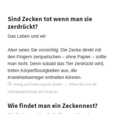
Sind Zecken tot wenn man sie
zerdrückt?
Das Leben und wir
Aber seien Sie vorsichtig: Die Zecke direkt mit
den Fingern zerquetschen – ohne Papier – sollte
man nicht. Denn sobald das Tier zerdrückt wird,
treten Körperflüssigkeiten aus, die
Krankheitserreger enthalten können.
Antrag auf Entfernung der Quelle
|
Sehen Sie sich die
vollständige Antwort auf rnd.de an
Wie findet man ein Zeckennest?