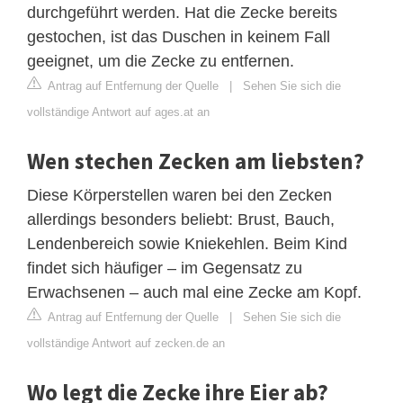
durchgeführt werden. Hat die Zecke bereits
gestochen, ist das Duschen in keinem Fall
geeignet, um die Zecke zu entfernen.
Antrag auf Entfernung der Quelle
|
Sehen Sie sich die
vollständige Antwort auf ages.at an
Wen stechen Zecken am liebsten?
Diese Körperstellen waren bei den Zecken
allerdings besonders beliebt: Brust, Bauch,
Lendenbereich sowie Kniekehlen. Beim Kind
findet sich häufiger – im Gegensatz zu
Erwachsenen – auch mal eine Zecke am Kopf.
Antrag auf Entfernung der Quelle
|
Sehen Sie sich die
vollständige Antwort auf zecken.de an
Wo legt die Zecke ihre Eier ab?