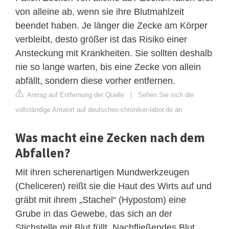
von alleine ab, wenn sie ihre Blutmahlzeit
beendet haben. Je länger die Zecke am Körper
verbleibt, desto größer ist das Risiko einer
Ansteckung mit Krankheiten. Sie sollten deshalb
nie so lange warten, bis eine Zecke von allein
abfällt, sondern diese vorher entfernen.
Antrag auf Entfernung der Quelle
|
Sehen Sie sich die
vollständige Antwort auf deutsches-chroniker-labor.de an
Was macht eine Zecken nach dem
Abfallen?
Mit ihren scherenartigen Mundwerkzeugen
(Cheliceren) reißt sie die Haut des Wirts auf und
gräbt mit ihrem „Stachel“ (Hypostom) eine
Grube in das Gewebe, das sich an der
Stichstelle mit Blut füllt. Nachfließendes Blut