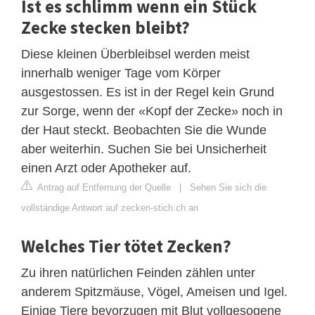
Ist es schlimm wenn ein Stück
Zecke stecken bleibt?
Diese kleinen Überbleibsel werden meist
innerhalb weniger Tage vom Körper
ausgestossen. Es ist in der Regel kein Grund
zur Sorge, wenn der «Kopf der Zecke» noch in
der Haut steckt. Beobachten Sie die Wunde
aber weiterhin. Suchen Sie bei Unsicherheit
einen Arzt oder Apotheker auf.
Antrag auf Entfernung der Quelle
|
Sehen Sie sich die
vollständige Antwort auf zecken-stich.ch an
Welches Tier tötet Zecken?
Zu ihren natürlichen Feinden zählen unter
anderem Spitzmäuse, Vögel, Ameisen und Igel.
Einige Tiere bevorzugen mit Blut vollgesogene