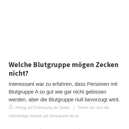
Welche Blutgruppe mögen Zecken
nicht?
Interessant war zu erfahren, dass Personen mit
Blutgruppe A so gut wie gar nicht gebissen
werden, aber die Blutgruppe null bevorzugt wird.
Antrag auf Entfernung der Quelle
|
Sehen Sie sich die
vollständige Antwort auf donaukurier.de an