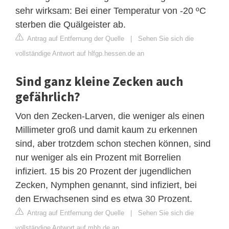
sehr wirksam: Bei einer Temperatur von -20 ºC
sterben die Quälgeister ab.
Antrag auf Entfernung der Quelle
|
Sehen Sie sich die
vollständige Antwort auf hlfgp.hessen.de an
Sind ganz kleine Zecken auch
gefährlich?
Von den Zecken-Larven, die weniger als einen
Millimeter groß und damit kaum zu erkennen
sind, aber trotzdem schon stechen können, sind
nur weniger als ein Prozent mit Borrelien
infiziert. 15 bis 20 Prozent der jugendlichen
Zecken, Nymphen genannt, sind infiziert, bei
den Erwachsenen sind es etwa 30 Prozent.
Antrag auf Entfernung der Quelle
|
Sehen Sie sich die
vollständige Antwort auf mhh.de an