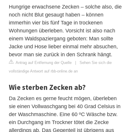
Hungrige erwachsene Zecken – solche also, die
noch nicht Blut gesaugt haben – können
immerhin vier bis fünf Tage in trockenen
Wohnungen überleben. Vorsicht ist also nach
einem Waldspaziergang geboten: Man sollte
Jacke und Hose lieber einmal mehr absuchen,
bevor man sie zurück in den Schrank hängt.
Antrag auf Entfernung der Quelle
|
Sehen Sie sich die
vollständige Antwort auf rbb-online.de an
Wie sterben Zecken ab?
Da Zecken es gerne feucht mögen, überleben
sie einen Vollwaschgang bei 40 Grad Celsius in
der Waschmaschine. Eine 60 ºC Wäsche bzw.
ein Durchgang im Trockner tötet die Zecke
allerdings ab. Das Gegenteil ist übrigens aus