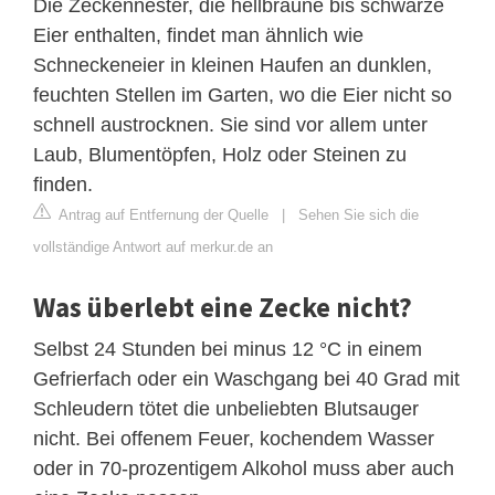
Die Zeckennester, die hellbraune bis schwarze
Eier enthalten, findet man ähnlich wie
Schneckeneier in kleinen Haufen an dunklen,
feuchten Stellen im Garten, wo die Eier nicht so
schnell austrocknen. Sie sind vor allem unter
Laub, Blumentöpfen, Holz oder Steinen zu
finden.
Antrag auf Entfernung der Quelle
|
Sehen Sie sich die
vollständige Antwort auf merkur.de an
Was überlebt eine Zecke nicht?
Selbst 24 Stunden bei minus 12 °C in einem
Gefrierfach oder ein Waschgang bei 40 Grad mit
Schleudern tötet die unbeliebten Blutsauger
nicht. Bei offenem Feuer, kochendem Wasser
oder in 70-prozentigem Alkohol muss aber auch