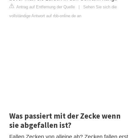
Antrag auf Entfernung der Quelle
|
Sehen Sie sich die
vollständige Antwort auf rbb-online.de an
Was passiert mit der Zecke wenn
sie abgefallen ist?
Fallen Zecken von alleine ab? Zecken fallen erst