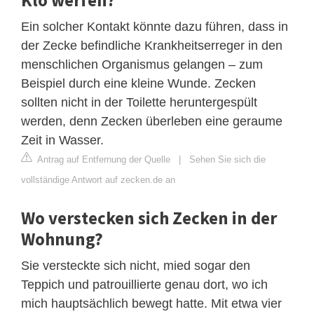
Ein solcher Kontakt könnte dazu führen, dass in
der Zecke befindliche Krankheitserreger in den
menschlichen Organismus gelangen – zum
Beispiel durch eine kleine Wunde. Zecken
sollten nicht in der Toilette heruntergespült
werden, denn Zecken überleben eine geraume
Zeit in Wasser.
Antrag auf Entfernung der Quelle
|
Sehen Sie sich die
vollständige Antwort auf zecken.de an
Wo verstecken sich Zecken in der
Wohnung?
Sie versteckte sich nicht, mied sogar den
Teppich und patrouillierte genau dort, wo ich
mich hauptsächlich bewegt hatte. Mit etwa vier