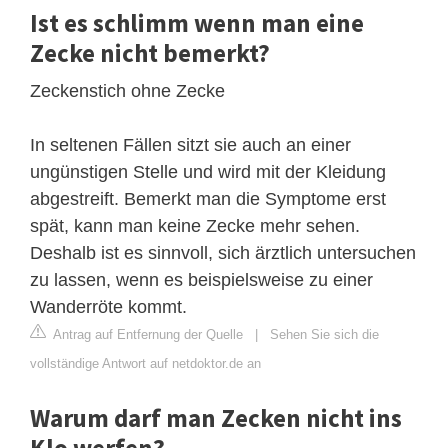
Ist es schlimm wenn man eine
Zecke nicht bemerkt?
Zeckenstich ohne Zecke
In seltenen Fällen sitzt sie auch an einer
ungünstigen Stelle und wird mit der Kleidung
abgestreift. Bemerkt man die Symptome erst
spät, kann man keine Zecke mehr sehen.
Deshalb ist es sinnvoll, sich ärztlich untersuchen
zu lassen, wenn es beispielsweise zu einer
Wanderröte kommt.
Antrag auf Entfernung der Quelle
|
Sehen Sie sich die
vollständige Antwort auf netdoktor.de an
Warum darf man Zecken nicht ins
Klo werfen?