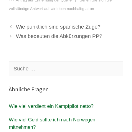
Antrag auf Entfernung der Quelle
|
Sehen Sie sich die
vollständige Antwort auf wir-leben-nachhaltig.at an
Wie pünktlich sind spanische Züge?
Was bedeuten die Abkürzungen PP?
Suche
nach:
Ähnliche Fragen
Wie viel verdient ein Kampfpilot netto?
Wie viel Geld sollte ich nach Norwegen
mitnehmen?