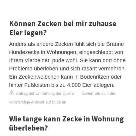
Können Zecken bei mir zuhause
Eier legen?
Anders als andere Zecken fühlt sich die Braune
Hundezecke in Wohnungen, eingeschleppt von
Ihrem Vierbeiner, pudelwohl. Sie kann dort ohne
Probleme überleben und sich rasant vermehren.
Ein Zeckenweibchen kann in Bodenritzen oder
hinter Fußleisten bis zu 4.000 Eier ablegen.
Antrag auf Entfernung der Quelle
|
Sehen Sie sich die
vollständige Antwort auf br.de an
Wie lange kann Zecke in Wohnung
überleben?