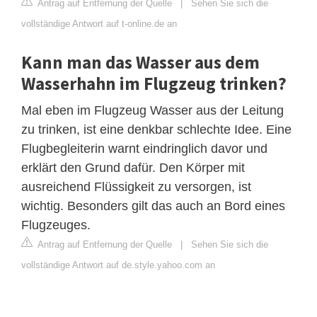
Antrag auf Entfernung der Quelle
|
Sehen Sie sich die
vollständige Antwort auf t-online.de an
Kann man das Wasser aus dem
Wasserhahn im Flugzeug trinken?
Mal eben im Flugzeug Wasser aus der Leitung
zu trinken, ist eine denkbar schlechte Idee. Eine
Flugbegleiterin warnt eindringlich davor und
erklärt den Grund dafür. Den Körper mit
ausreichend Flüssigkeit zu versorgen, ist
wichtig. Besonders gilt das auch an Bord eines
Flugzeuges.
Antrag auf Entfernung der Quelle
|
Sehen Sie sich die
vollständige Antwort auf de.style.yahoo.com an