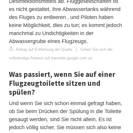
Desinfektionsmittels ab. Fluggesellschaften ist
es nicht gestattet, ihre Abwassertanks während
des Fluges zu entleeren , und Piloten haben
keine Möglichkeit, dies zu tun; es kommt jedoch
manchmal zu Undichtigkeiten in der
Abwassergrube eines Flugzeugs.
Antrag auf Entfernung der Quelle
|
Sehen Sie sich die
vollständige Antwort auf translate.google.com an
Was passiert, wenn Sie auf einer
Flugzeugtoilette sitzen und
spülen?
Und wenn Sie sich schon einmal gefragt haben,
ob Sie beim Drücken der Spülung in die Toilette
gesaugt werden, sind Sie nicht allein. Es ist
jedoch völlig sicher, Sie müssen sich also keine