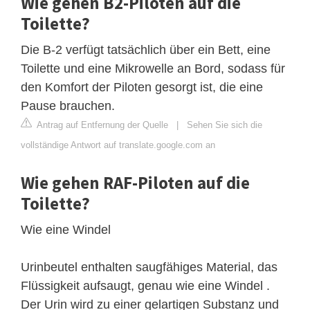
Wie gehen B2-Piloten auf die
Toilette?
Die B-2 verfügt tatsächlich über ein Bett, eine
Toilette und eine Mikrowelle an Bord, sodass für
den Komfort der Piloten gesorgt ist, die eine
Pause brauchen.
Antrag auf Entfernung der Quelle
|
Sehen Sie sich die
vollständige Antwort auf translate.google.com an
Wie gehen RAF-Piloten auf die
Toilette?
Wie eine Windel
Urinbeutel enthalten saugfähiges Material, das
Flüssigkeit aufsaugt, genau wie eine Windel .
Der Urin wird zu einer gelartigen Substanz und