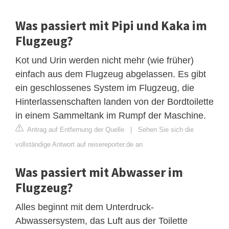
Was passiert mit Pipi und Kaka im
Flugzeug?
Kot und Urin werden nicht mehr (wie früher)
einfach aus dem Flugzeug abgelassen. Es gibt
ein geschlossenes System im Flugzeug, die
Hinterlassenschaften landen von der Bordtoilette
in einem Sammeltank im Rumpf der Maschine.
Antrag auf Entfernung der Quelle
|
Sehen Sie sich die
vollständige Antwort auf reisereporter.de an
Was passiert mit Abwasser im
Flugzeug?
Alles beginnt mit dem Unterdruck-
Abwassersystem, das Luft aus der Toilette