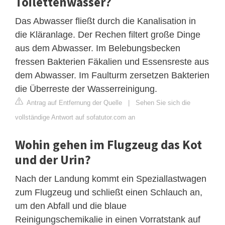
Toilettenwasser?
Das Abwasser fließt durch die Kanalisation in
die Kläranlage. Der Rechen filtert große Dinge
aus dem Abwasser. Im Belebungsbecken
fressen Bakterien Fäkalien und Essensreste aus
dem Abwasser. Im Faulturm zersetzen Bakterien
die Überreste der Wasserreinigung.
Antrag auf Entfernung der Quelle
|
Sehen Sie sich die
vollständige Antwort auf sofatutor.com an
Wohin gehen im Flugzeug das Kot
und der Urin?
Nach der Landung kommt ein Speziallastwagen
zum Flugzeug und schließt einen Schlauch an,
um den Abfall und die blaue
Reinigungschemikalie in einen Vorratstank auf