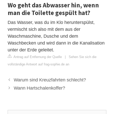
Wo geht das Abwasser hin, wenn
man die Toilette gespült hat?
Das Wasser, was du im Klo herunterspülst,
vermischt sich also mit dem aus der
Waschmaschine, Dusche und dem
Waschbecken und wird dann in die Kanalisation
unter der Erde geleitet.
Antrag auf Entfernung der Quelle
|
Sehen Sie sich die
vollständige Antwort auf frag-sophie.de an
Warum sind Kreuzfahrten schlecht?
Wann Hartschalenkoffer?
Suche