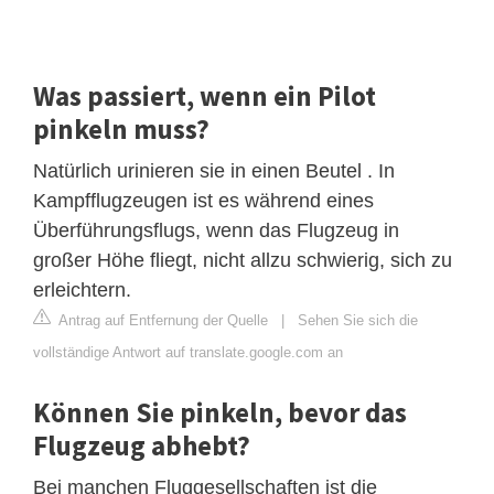
Was passiert, wenn ein Pilot
pinkeln muss?
Natürlich urinieren sie in einen Beutel . In
Kampfflugzeugen ist es während eines
Überführungsflugs, wenn das Flugzeug in
großer Höhe fliegt, nicht allzu schwierig, sich zu
erleichtern.
Antrag auf Entfernung der Quelle
|
Sehen Sie sich die
vollständige Antwort auf translate.google.com an
Können Sie pinkeln, bevor das
Flugzeug abhebt?
Bei manchen Fluggesellschaften ist die