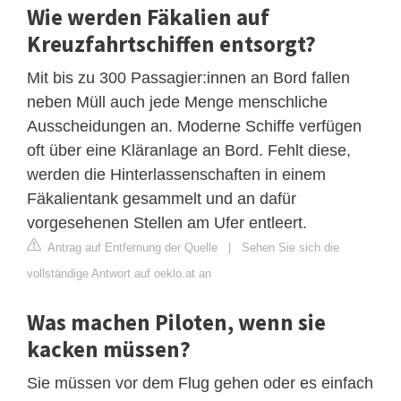
Wie werden Fäkalien auf
Kreuzfahrtschiffen entsorgt?
Mit bis zu 300 Passagier:innen an Bord fallen
neben Müll auch jede Menge menschliche
Ausscheidungen an. Moderne Schiffe verfügen
oft über eine Kläranlage an Bord. Fehlt diese,
werden die Hinterlassenschaften in einem
Fäkalientank gesammelt und an dafür
vorgesehenen Stellen am Ufer entleert.
Antrag auf Entfernung der Quelle
|
Sehen Sie sich die
vollständige Antwort auf oeklo.at an
Was machen Piloten, wenn sie
kacken müssen?
Sie müssen vor dem Flug gehen oder es einfach