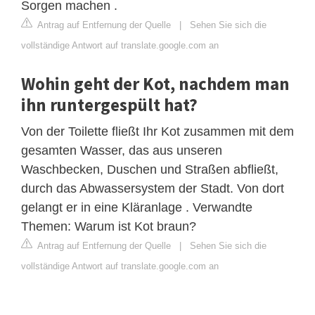
Sorgen machen .
Antrag auf Entfernung der Quelle
|
Sehen Sie sich die
vollständige Antwort auf translate.google.com an
Wohin geht der Kot, nachdem man
ihn runtergespült hat?
Von der Toilette fließt Ihr Kot zusammen mit dem
gesamten Wasser, das aus unseren
Waschbecken, Duschen und Straßen abfließt,
durch das Abwassersystem der Stadt. Von dort
gelangt er in eine Kläranlage . Verwandte
Themen: Warum ist Kot braun?
Antrag auf Entfernung der Quelle
|
Sehen Sie sich die
vollständige Antwort auf translate.google.com an