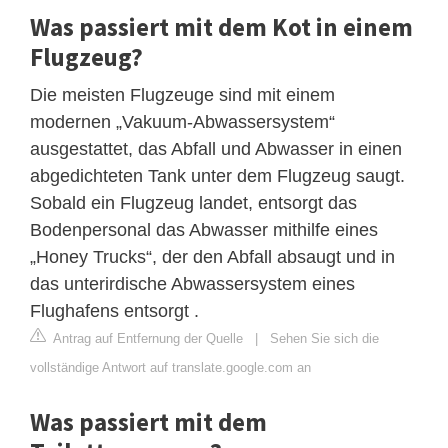
Was passiert mit dem Kot in einem
Flugzeug?
Die meisten Flugzeuge sind mit einem
modernen „Vakuum-Abwassersystem“
ausgestattet, das Abfall und Abwasser in einen
abgedichteten Tank unter dem Flugzeug saugt.
Sobald ein Flugzeug landet, entsorgt das
Bodenpersonal das Abwasser mithilfe eines
„Honey Trucks“, der den Abfall absaugt und in
das unterirdische Abwassersystem eines
Flughafens entsorgt .
Antrag auf Entfernung der Quelle
|
Sehen Sie sich die
vollständige Antwort auf translate.google.com an
Was passiert mit dem