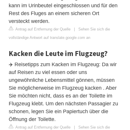
kann im Urinbeutel eingeschlossen und für den
Rest des Fluges an einem sicheren Ort
versteckt werden.
Antrag auf Entfernung der Quelle
|
Sehen Sie sich die
vollständige Antwort auf translate.google.com an
Kacken die Leute im Flugzeug?
✈️ Reisetipps zum Kacken im Flugzeug: Da wir
auf Reisen zu viel essen oder uns
ungewöhnliche Lebensmittel gönnen, müssen
Sie möglicherweise im Flugzeug kacken . Aber
Sie möchten nicht, dass es an der Toilette im
Flugzeug klebt. Um den nächsten Passagier zu
schonen, legen Sie ein Papiertuch über die
Öffnung der Toilette.
Antrag auf Entfernung der Quelle
|
Sehen Sie sich die