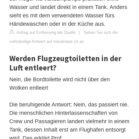
Wasser und landet direkt in einem Tank. Anders
sieht es mit dem verwendeten Wasser fürs
Händewaschen oder in der Küche aus.
Antrag auf Entfernung der Quelle
|
Sehen Sie sich die
vollständige Antwort auf travelnews.ch an
Werden Flugzeugtoiletten in der
Luft entleert?
Nein, die Bordtoilette wird nicht über den
Wolken entleert
Die beruhigende Antwort: Nein, das passiert nie.
Die menschlichen Hinterlassenschaften von
Crew und Passagieren landen vielmehr in einem
Tank, dessen Inhalt erst am Flughafen entsorgt
wird. Das erklärt Prof.