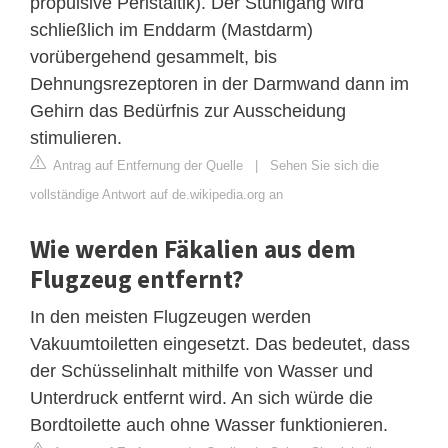
propulsive Peristaltik). Der Stuhlgang wird
schließlich im Enddarm (Mastdarm)
vorübergehend gesammelt, bis
Dehnungsrezeptoren in der Darmwand dann im
Gehirn das Bedürfnis zur Ausscheidung
stimulieren.
Antrag auf Entfernung der Quelle
|
Sehen Sie sich die
vollständige Antwort auf de.wikipedia.org an
Wie werden Fäkalien aus dem
Flugzeug entfernt?
In den meisten Flugzeugen werden
Vakuumtoiletten eingesetzt. Das bedeutet, dass
der Schüsselinhalt mithilfe von Wasser und
Unterdruck entfernt wird. An sich würde die
Bordtoilette auch ohne Wasser funktionieren.