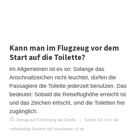
Kann man im Flugzeug vor dem
Start auf die Toilette?
Im Allgemeinen ist es so: Solange das
Anschnallzeichen nicht leuchtet, dürfen die
Passagiere die Toilette jederzeit benutzen. Das
bedeutet: Sobald die Reiseflughöhe erreicht ist
und das Zeichen erlischt, sind die Toiletten frei
zugänglich.
Antrag auf Entfernung der Quelle
|
Sehen Sie sich die
vollständige Antwort auf travelnews.ch an