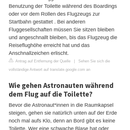
Benutzung der Toilette während des Boardings
oder vor dem Rollen des Flugzeugs zur
Startbahn gestattet . Bei anderen
Fluggesellschaften müssen Sie sitzen bleiben
und angeschnallt bleiben, bis das Flugzeug die
Reiseflughöhe erreicht hat und das
Anschnallzeichen erlischt.
Antrag auf Entfernung der Quelle
|
Sehen Sie sich die
vollständige Antwort auf translate.google.com an
Wie gehen Astronauten während
dem Flug auf die Toilette?
Bevor die Astronaut*innen in die Raumkapsel
steigen, gehen sie natürlich unten auf der Erde
noch mal aufs Klo, denn an Bord gibt es keine
Toilette. Wer eine schwache Blase hat oder