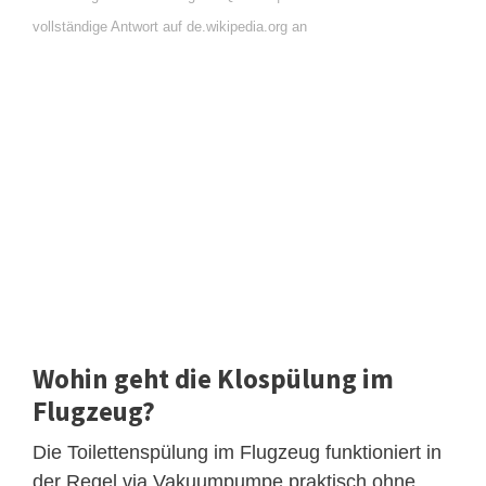
vollständige Antwort auf de.wikipedia.org an
Wohin geht die Klospülung im
Flugzeug?
Die Toilettenspülung im Flugzeug funktioniert in
der Regel via Vakuumpumpe praktisch ohne