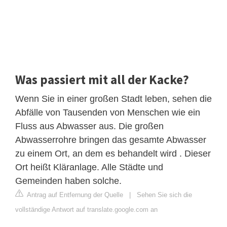
Was passiert mit all der Kacke?
Wenn Sie in einer großen Stadt leben, sehen die
Abfälle von Tausenden von Menschen wie ein
Fluss aus Abwasser aus. Die großen
Abwasserrohre bringen das gesamte Abwasser
zu einem Ort, an dem es behandelt wird . Dieser
Ort heißt Kläranlage. Alle Städte und
Gemeinden haben solche.
Antrag auf Entfernung der Quelle
|
Sehen Sie sich die
vollständige Antwort auf translate.google.com an