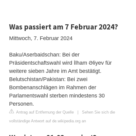
Was passiert am 7 Februar 2024?
Mittwoch, 7. Februar 2024
Baku/Aserbaidschan: Bei der
Präsidentschaftswahl wird İlham Əliyev für
weitere sieben Jahre im Amt bestätigt.
Belutschistan/Pakistan: Bei zwei
Bombenanschlägen im Rahmen der
Parlamentswahl sterben mindestens 30
Personen.
Antrag auf Entfernung der Quelle
|
Sehen Sie sich die
vollständige Antwort auf de.wikipedia.org an