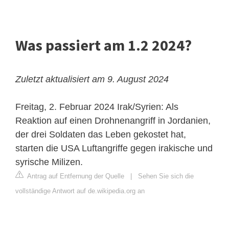
Was passiert am 1.2 2024?
Zuletzt aktualisiert am 9. August 2024
Freitag, 2. Februar 2024
Irak/Syrien: Als
Reaktion auf einen Drohnenangriff in Jordanien,
der drei Soldaten das Leben gekostet hat,
starten die USA Luftangriffe gegen irakische und
syrische Milizen.
Antrag auf Entfernung der Quelle
|
Sehen Sie sich die
vollständige Antwort auf de.wikipedia.org an