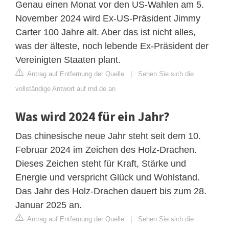
Genau einen Monat vor den US-Wahlen am 5.
November 2024 wird Ex-US-Präsident Jimmy
Carter 100 Jahre alt. Aber das ist nicht alles,
was der älteste, noch lebende Ex-Präsident der
Vereinigten Staaten plant.
Antrag auf Entfernung der Quelle
|
Sehen Sie sich die
vollständige Antwort auf rnd.de an
Was wird 2024 für ein Jahr?
Das chinesische neue Jahr steht seit dem 10.
Februar 2024 im Zeichen des Holz-Drachen.
Dieses Zeichen steht für Kraft, Stärke und
Energie und verspricht Glück und Wohlstand.
Das Jahr des Holz-Drachen dauert bis zum 28.
Januar 2025 an.
Antrag auf Entfernung der Quelle
|
Sehen Sie sich die