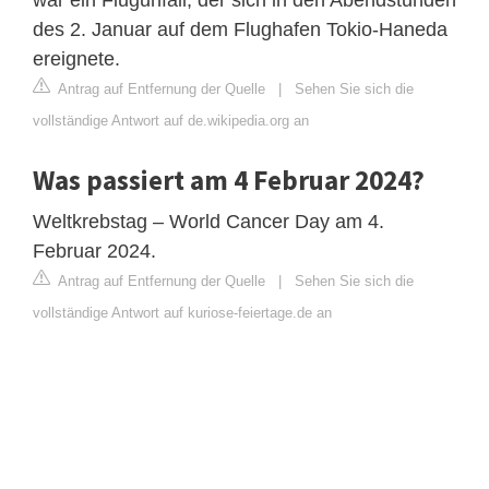
war ein Flugunfall, der sich in den Abendstunden
des 2. Januar auf dem Flughafen Tokio-Haneda
ereignete.
Antrag auf Entfernung der Quelle
|
Sehen Sie sich die
vollständige Antwort auf de.wikipedia.org an
Was passiert am 4 Februar 2024?
Weltkrebstag – World Cancer Day am 4.
Februar 2024.
Antrag auf Entfernung der Quelle
|
Sehen Sie sich die
vollständige Antwort auf kuriose-feiertage.de an