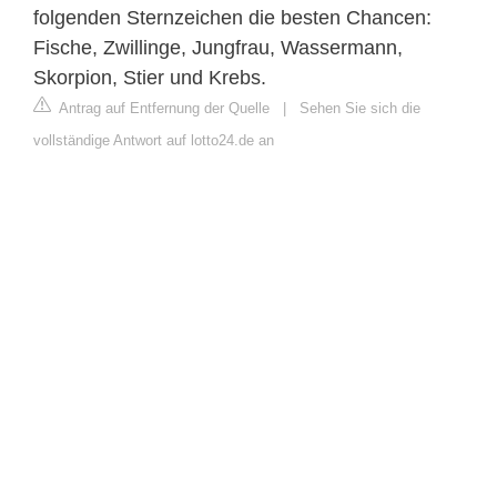
folgenden Sternzeichen die besten Chancen:
Fische, Zwillinge, Jungfrau, Wassermann,
Skorpion, Stier und Krebs.
Antrag auf Entfernung der Quelle
|
Sehen Sie sich die
vollständige Antwort auf lotto24.de an