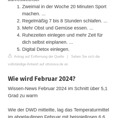
Zweimal in der Woche 20 Minuten Sport
machen. ...
Regelmäßig 7 bis 8 Stunden schlafen. ...
Mehr Obst und Gemüse essen. ...
Ruhezeiten einlegen und mehr Zeit für
dich selbst einplanen. ...
Digital Detox einlegen.
Antrag auf Entfernung der Quelle
|
Sehen Sie sich die
vollständige Antwort auf ottonova.de an
Wie wird Februar 2024?
Wissen-News Februar 2024 im Schnitt über 5,1
Grad zu warm
Wie der DWD mitteilte, lag das Temperaturmittel
im abgelaufenen Februar mit beispiellosen 6,6