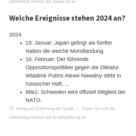
vollständige Antwort auf spiegel.de an
Welche Ereignisse stehen 2024 an?
2024
19. Januar: Japan gelingt als fünfter
Nation die weiche Mondlandung.
16. Februar: Der führende
Oppositionspolitiker gegen die Diktatur
Wladimir Putins Alexei Nawalny stirbt in
russischer Haft. ...
März: Schweden wird offiziell Mitglied der
NATO.
Antrag auf Entfernung der Quelle
|
Sehen Sie sich die
vollständige Antwort auf de.wikipedia.org an