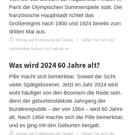
Paris die Olympischen Sommerspiele statt. Die
französische Hauptstadt richtet das
Großereignis nach 1900 und 1924 bereits zum
dritten Mal aus.
Antrag auf Entfernung der Quelle
|
Sehen Sie sich die
vollständige Antwort auf bpb.de an
Was wird 2024 60 Jahre alt?
Pille macht sich bemerkbar. Soweit die Sicht
vieler Spätgeborener. Jetzt im Jahr 2024 wird
wohl häufiger von den Boomern die Rede sein,
denn der geburtenstärkste Jahrgang der
Bundesrepublik – der von 1964 – wird 60 Jahre
alt. Nach 1964 machte sich die Pille bemerkbar,
und es ging mit den Geburten bergab.
Antrag auf Entfernung der Quelle
|
Sehen Sie sich die