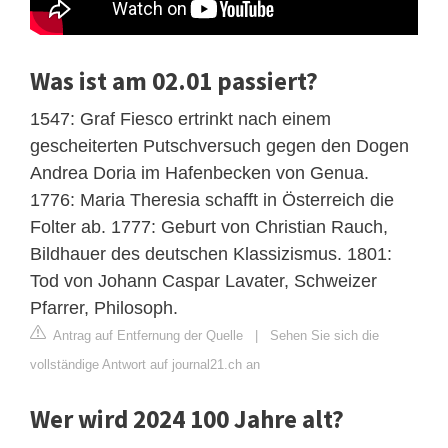
Was ist am 02.01 passiert?
1547: Graf Fiesco ertrinkt nach einem
gescheiterten Putschversuch gegen den Dogen
Andrea Doria im Hafenbecken von Genua.
1776: Maria Theresia schafft in Österreich die
Folter ab. 1777: Geburt von Christian Rauch,
Bildhauer des deutschen Klassizismus. 1801:
Tod von Johann Caspar Lavater, Schweizer
Pfarrer, Philosoph.
Antrag auf Entfernung der Quelle
|
Sehen Sie sich die
vollständige Antwort auf journal21.ch an
Wer wird 2024 100 Jahre alt?