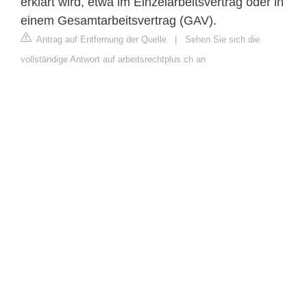
erklärt wird, etwa im Einzelarbeitsvertrag oder in
einem Gesamtarbeitsvertrag (GAV).
Antrag auf Entfernung der Quelle
|
Sehen Sie sich die
vollständige Antwort auf arbeitsrechtplus.ch an