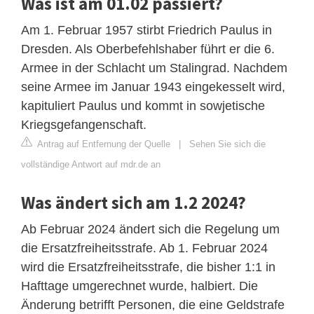
Was ist am 01.02 passiert?
Am 1. Februar 1957 stirbt Friedrich Paulus in
Dresden. Als Oberbefehlshaber führt er die 6.
Armee in der Schlacht um Stalingrad. Nachdem
seine Armee im Januar 1943 eingekesselt wird,
kapituliert Paulus und kommt in sowjetische
Kriegsgefangenschaft.
Antrag auf Entfernung der Quelle
|
Sehen Sie sich die
vollständige Antwort auf mdr.de an
Was ändert sich am 1.2 2024?
Ab Februar 2024 ändert sich die Regelung um
die Ersatzfreiheitsstrafe. Ab 1. Februar 2024
wird die Ersatzfreiheitsstrafe, die bisher 1:1 in
Hafttage umgerechnet wurde, halbiert. Die
Änderung betrifft Personen, die eine Geldstrafe