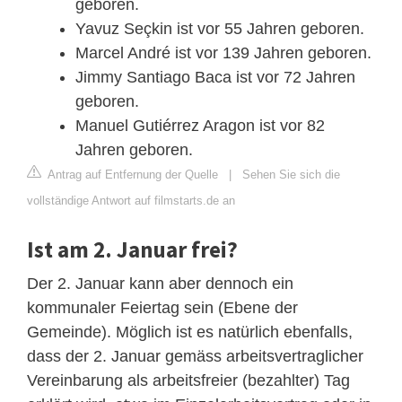
geboren.
Yavuz Seçkin ist vor 55 Jahren geboren.
Marcel André ist vor 139 Jahren geboren.
Jimmy Santiago Baca ist vor 72 Jahren
geboren.
Manuel Gutiérrez Aragon ist vor 82
Jahren geboren.
Antrag auf Entfernung der Quelle
|
Sehen Sie sich die
vollständige Antwort auf filmstarts.de an
Ist am 2. Januar frei?
Der 2. Januar kann aber dennoch ein
kommunaler Feiertag sein (Ebene der
Gemeinde). Möglich ist es natürlich ebenfalls,
dass der 2. Januar gemäss arbeitsvertraglicher
Vereinbarung als arbeitsfreier (bezahlter) Tag