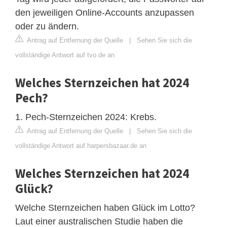
den jeweiligen Online-Accounts anzupassen
oder zu ändern.
Antrag auf Entfernung der Quelle
|
Sehen Sie sich die
vollständige Antwort auf tvo.de an
Welches Sternzeichen hat 2024
Pech?
1. Pech-Sternzeichen 2024: Krebs.
Antrag auf Entfernung der Quelle
|
Sehen Sie sich die
vollständige Antwort auf harpersbazaar.de an
Welches Sternzeichen hat 2024
Glück?
Welche Sternzeichen haben Glück im Lotto?
Laut einer australischen Studie haben die