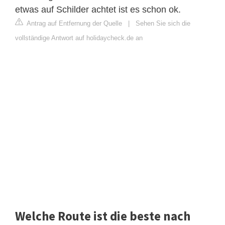
etwas auf Schilder achtet ist es schon ok.
Antrag auf Entfernung der Quelle
|
Sehen Sie sich die
vollständige Antwort auf holidaycheck.de an
Welche Route ist die beste nach