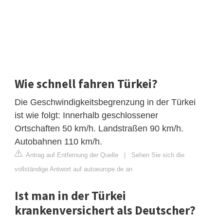
Wie schnell fahren Türkei?
Die Geschwindigkeitsbegrenzung in der Türkei
ist wie folgt: Innerhalb geschlossener
Ortschaften 50 km/h. Landstraßen 90 km/h.
Autobahnen 110 km/h.
Antrag auf Entfernung der Quelle
|
Sehen Sie sich die
vollständige Antwort auf autoeurope.de an
Ist man in der Türkei
krankenversichert als Deutscher?