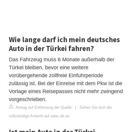
Wie lange darf ich mein deutsches
Auto in der Türkei fahren?
Das Fahrzeug muss 6 Monate außerhalb der
Türkei bleiben, bevor eine weitere
vorübergehende zollfreie Einfuhrperiode
zulässig ist. Bei der Einreise mit dem Pkw ist die
Vorlage eines Reisepasses nicht mehr zwingend
vorgeschrieben.
Antrag auf Entfernung der Quelle
|
Sehen Sie sich die
vollständige Antwort auf adac.de an