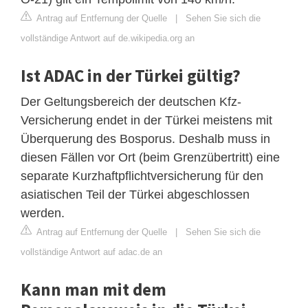
Antrag auf Entfernung der Quelle
|
Sehen Sie sich die
vollständige Antwort auf de.wikipedia.org an
Ist ADAC in der Türkei gültig?
Der Geltungsbereich der deutschen Kfz-
Versicherung endet in der Türkei meistens mit
Überquerung des Bosporus. Deshalb muss in
diesen Fällen vor Ort (beim Grenzübertritt) eine
separate Kurzhaftpflichtversicherung für den
asiatischen Teil der Türkei abgeschlossen
werden.
Antrag auf Entfernung der Quelle
|
Sehen Sie sich die
vollständige Antwort auf adac.de an
Kann man mit dem