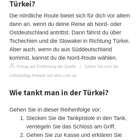
Türkei?
Die nördliche Route bietet sich für dich vor allem
dann an, wenn du deine Reise ab Nord- oder
Ostdeutschland antrittst. Dann fährst du über
Tschechien und die Slowakei in Richtung Türkei.
Aber auch, wenn du aus Süddeutschland
kommst, kannst du die Nord-Route wählen.
Antrag auf Entfernung der Quelle
|
Sehen Sie sich die
vollständige Antwort auf wise.com an
Wie tankt man in der Türkei?
Gehen Sie in dieser Reihenfolge vor:
Stecken Sie die Tankpistole in den Tank,
verriegeln Sie das Schloss am Griff.
Gehen Sie zur Kasse und erklären Sie