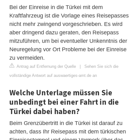
Bei der Einreise in die Türkei mit dem
Kraftfahrzeug ist die Vorlage eines Reisepasses
nicht mehr zwingend vorgeschrieben. Es wird
aber dringend dazu geraten, den Reisepass
mitzuführen, um bei eventueller Unkenntnis der
Neuregelung vor Ort Probleme bei der Einreise
zu vermeiden.
Antrag auf Entfernung der Quelle
|
Sehen Sie sich die
vollständige Antwort auf auswaertiges-amt.de an
Welche Unterlage müssen Sie
unbedingt bei einer Fahrt in die
Türkei dabei haben?
Beim Grenzübertritt in die Türkei ist darauf zu
achten, dass Ihr Reisepass mit dem türkischen