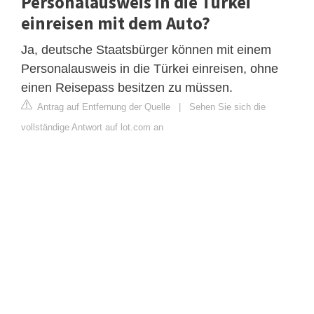
Personalausweis in die Türkei
einreisen mit dem Auto?
Ja, deutsche Staatsbürger können mit einem
Personalausweis in die Türkei einreisen, ohne
einen Reisepass besitzen zu müssen.
Antrag auf Entfernung der Quelle
|
Sehen Sie sich die
vollständige Antwort auf lot.com an