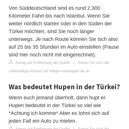
Von Süddeutschland sind es rund 2.300
Kilometer Fahrt bis nach Istanbul. Wenn Sie
weiter nördlich starten oder in den Süden der
Türkei möchten, sind Sie noch länger
unterwegs. Je nach Route können Sie sich also
auf 25 bis 35 Stunden im Auto einstellen (Pause
sind hier noch nicht mit eingerechnet).
Antrag auf Entfernung der Quelle
|
Sehen Sie sich die
vollständige Antwort auf billiger-mietwagen.de an
Was bedeutet Hupen in der Türkei?
Wenn euch jemand überholt, dann hupt er.
Hupen bedeutet in der Türkei so viel wie
*Achtung ich komme* Aber es lohnt sich auf
jeden Fall ein Auto zu mieten.
Antrag auf Entfernung der Quelle
|
Sehen Sie sich die