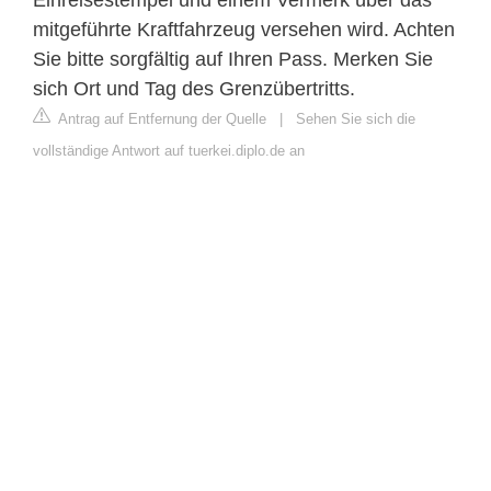
Einreisestempel und einem Vermerk über das
mitgeführte Kraftfahrzeug versehen wird. Achten
Sie bitte sorgfältig auf Ihren Pass. Merken Sie
sich Ort und Tag des Grenzübertritts.
Antrag auf Entfernung der Quelle
|
Sehen Sie sich die
vollständige Antwort auf tuerkei.diplo.de an