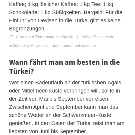
Kaffee; 1 kg löslicher Kaffee; 1 kg Tee; 1 kg
Schokolade; 1 kg Süßigkeiten. Bargeld: Für die
Einfuhr von Devisen in die Türkei gibt es keine
Begrenzungen.
Antrag auf Entfernung der Quelle
|
Sehen Sie sich die
vollständige Antwort auf static.tourist-online.de an
Wann fährt man am besten in die
Türkei?
Wer einen Badeurlaub an der türkischen Ägäis
oder Mittelmeer-Küste verbringen will, sollte in
der Zeit von Mai bis September verreisen.
Zwischen April und September kann man das
schöne Wetter an der Schwarzmeer-Küste
genießen. In den Osten der Türkei reist man am
liebsten von Juni bis September.