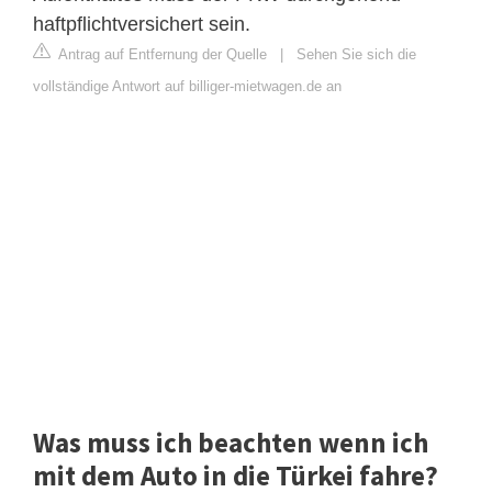
haftpflichtversichert sein.
Antrag auf Entfernung der Quelle
|
Sehen Sie sich die
vollständige Antwort auf billiger-mietwagen.de an
Was muss ich beachten wenn ich
mit dem Auto in die Türkei fahre?