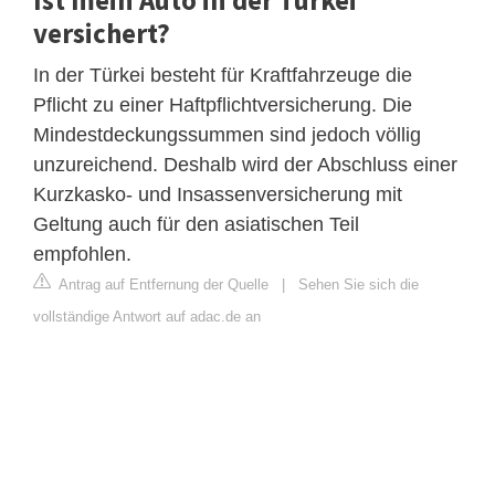
Ist mein Auto in der Türkei
versichert?
In der Türkei besteht für Kraftfahrzeuge die
Pflicht zu einer Haftpflichtversicherung. Die
Mindestdeckungssummen sind jedoch völlig
unzureichend. Deshalb wird der Abschluss einer
Kurzkasko- und Insassenversicherung mit
Geltung auch für den asiatischen Teil
empfohlen.
Antrag auf Entfernung der Quelle
|
Sehen Sie sich die
vollständige Antwort auf adac.de an