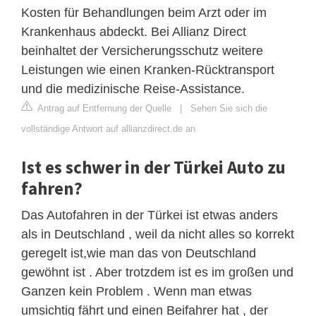
Kosten für Behandlungen beim Arzt oder im
Krankenhaus abdeckt. Bei Allianz Direct
beinhaltet der Versicherungsschutz weitere
Leistungen wie einen Kranken-Rücktransport
und die medizinische Reise-Assistance.
Antrag auf Entfernung der Quelle
|
Sehen Sie sich die
vollständige Antwort auf allianzdirect.de an
Ist es schwer in der Türkei Auto zu
fahren?
Das Autofahren in der Türkei ist etwas anders
als in Deutschland , weil da nicht alles so korrekt
geregelt ist,wie man das von Deutschland
gewöhnt ist . Aber trotzdem ist es im großen und
Ganzen kein Problem . Wenn man etwas
umsichtig fährt und einen Beifahrer hat , der