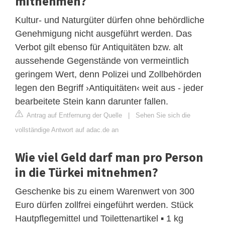
mitnehmen?
Kultur- und Naturgüter dürfen ohne behördliche
Genehmigung nicht ausgeführt werden. Das
Verbot gilt ebenso für Antiquitäten bzw. alt
aussehende Gegenstände von vermeintlich
geringem Wert, denn Polizei und Zollbehörden
legen den Begriff ›Antiquitäten‹ weit aus - jeder
bearbeitete Stein kann darunter fallen.
Antrag auf Entfernung der Quelle
|
Sehen Sie sich die
vollständige Antwort auf adac.de an
Wie viel Geld darf man pro Person
in die Türkei mitnehmen?
Geschenke bis zu einem Warenwert von 300
Euro dürfen zollfrei eingeführt werden. Stück
Hautpflegemittel und Toilettenartikel ▪ 1 kg