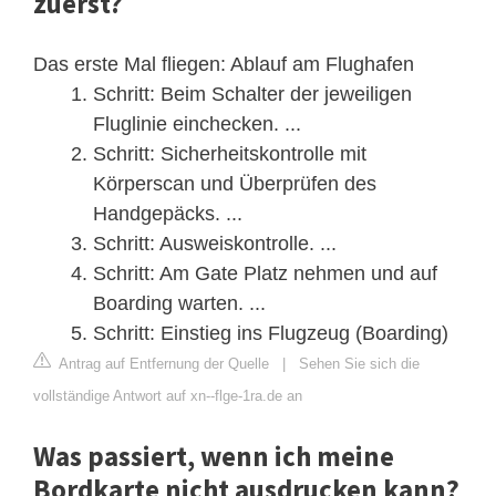
zuerst?
Das erste Mal fliegen: Ablauf am Flughafen
Schritt: Beim Schalter der jeweiligen
Fluglinie einchecken. ...
Schritt: Sicherheitskontrolle mit
Körperscan und Überprüfen des
Handgepäcks. ...
Schritt: Ausweiskontrolle. ...
Schritt: Am Gate Platz nehmen und auf
Boarding warten. ...
Schritt: Einstieg ins Flugzeug (Boarding)
Antrag auf Entfernung der Quelle
|
Sehen Sie sich die
vollständige Antwort auf xn--flge-1ra.de an
Was passiert, wenn ich meine
Bordkarte nicht ausdrucken kann?