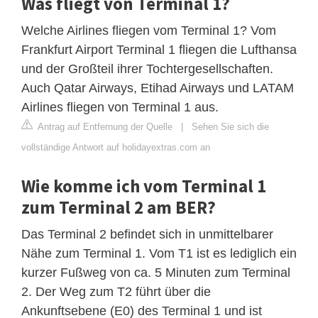
Was fliegt von Terminal 1?
Welche Airlines fliegen vom Terminal 1? Vom
Frankfurt Airport Terminal 1 fliegen die Lufthansa
und der Großteil ihrer Tochtergesellschaften.
Auch Qatar Airways, Etihad Airways und LATAM
Airlines fliegen von Terminal 1 aus.
Antrag auf Entfernung der Quelle
|
Sehen Sie sich die
vollständige Antwort auf holidayextras.com an
Wie komme ich vom Terminal 1
zum Terminal 2 am BER?
Das Terminal 2 befindet sich in unmittelbarer
Nähe zum Terminal 1. Vom T1 ist es lediglich ein
kurzer Fußweg von ca. 5 Minuten zum Terminal
2. Der Weg zum T2 führt über die
Ankunftsebene (E0) des Terminal 1 und ist