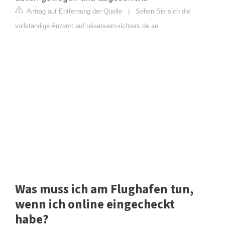
Antrag auf Entfernung der Quelle
|
Sehen Sie sich die
vollständige Antwort auf reisebuero-richters.de an
Was muss ich am Flughafen tun,
wenn ich online eingecheckt
habe?