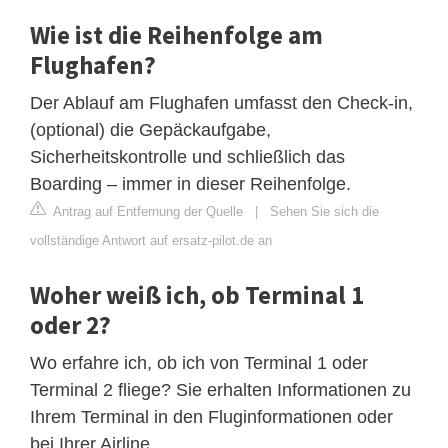
Wie ist die Reihenfolge am
Flughafen?
Der Ablauf am Flughafen umfasst den Check-in,
(optional) die Gepäckaufgabe,
Sicherheitskontrolle und schließlich das
Boarding – immer in dieser Reihenfolge.
Antrag auf Entfernung der Quelle
|
Sehen Sie sich die
vollständige Antwort auf ersatz-pilot.de an
Woher weiß ich, ob Terminal 1
oder 2?
Wo erfahre ich, ob ich von Terminal 1 oder
Terminal 2 fliege? Sie erhalten Informationen zu
Ihrem Terminal in den Fluginformationen oder
bei Ihrer Airline.