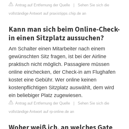
Antrag auf Entfernung der Quelle
|
Sehen Sie sich die
vollständige Antwort auf praxistipps.chip.de an
Kann man sich beim Online-Check-
in einen Sitzplatz aussuchen?
Am Schalter einen Mitarbeiter nach einem
gewünschten Sitz fragen, ist bei der Airline
praktisch nicht möglich. Passagiere müssen
online einchecken, der Check-in am Flughafen
kostet eine Gebühr. Wer online keinen
kostenpflichtigen Sitzplatz auswählt, dem wird
ein beliebiger Platz zugewiesen.
Antrag auf Entfernung der Quelle
|
Sehen Sie sich die
vollständige Antwort auf rp-online.de an
Woher weiß ich, an welches Gate