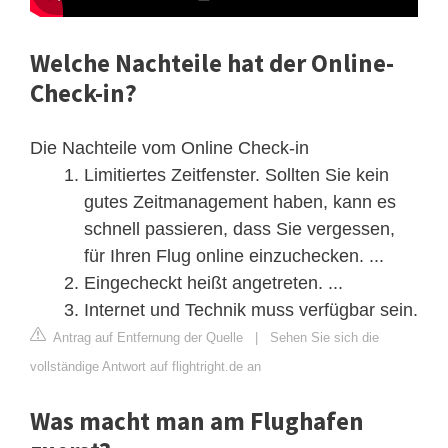
Welche Nachteile hat der Online-
Check-in?
Die Nachteile vom Online Check-in
Limitiertes Zeitfenster. Sollten Sie kein
gutes Zeitmanagement haben, kann es
schnell passieren, dass Sie vergessen,
für Ihren Flug online einzuchecken. ...
Eingecheckt heißt angetreten. ...
Internet und Technik muss verfügbar sein.
Antrag auf Entfernung der Quelle
|
Sehen Sie sich die
vollständige Antwort auf flightright.de an
Was macht man am Flughafen