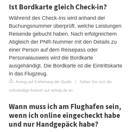
Ist Bordkarte gleich Check-in?
Während des Check-Ins wird anhand der
Buchungsnummer überprüft, welche Leistungen
Reisende gebucht haben. Nach erfolgreichem
Abgleich der PNR-Nummer mit den Details zu
einer Person auf dem Reisepass oder
Personalausweis wird die Bordkarte
ausgehändigt. Die Bordkarte ist die Eintrittskarte
in das Flugzeug.
Antrag auf Entfernung der Quelle
|
Sehen Sie sich die
vollständige Antwort auf airhelp.de an
Wann muss ich am Flughafen sein,
wenn ich online eingecheckt habe
und nur Handgepäck habe?