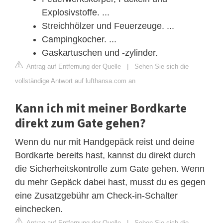
Explosivstoffe. ...
Streichhölzer und Feuerzeuge. ...
Campingkocher. ...
Gaskartuschen und -zylinder.
Antrag auf Entfernung der Quelle
|
Sehen Sie sich die
vollständige Antwort auf lufthansa.com an
Kann ich mit meiner Bordkarte
direkt zum Gate gehen?
Wenn du nur mit Handgepäck reist und deine
Bordkarte bereits hast, kannst du direkt durch
die Sicherheitskontrolle zum Gate gehen. Wenn
du mehr Gepäck dabei hast, musst du es gegen
eine Zusatzgebühr am Check-in-Schalter
einchecken.
Antrag auf Entfernung der Quelle
|
Sehen Sie sich die