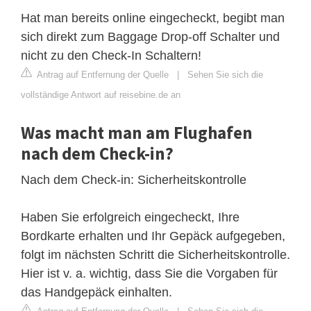
Hat man bereits online eingecheckt, begibt man
sich direkt zum Baggage Drop-off Schalter und
nicht zu den Check-In Schaltern!
Antrag auf Entfernung der Quelle
|
Sehen Sie sich die
vollständige Antwort auf reisebine.de an
Was macht man am Flughafen
nach dem Check-in?
Nach dem Check-in: Sicherheitskontrolle
Haben Sie erfolgreich eingecheckt, Ihre
Bordkarte erhalten und Ihr Gepäck aufgegeben,
folgt im nächsten Schritt die Sicherheitskontrolle.
Hier ist v. a. wichtig, dass Sie die Vorgaben für
das Handgepäck einhalten.