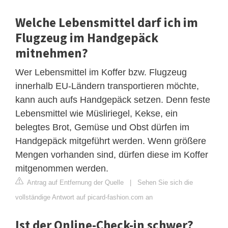
Welche Lebensmittel darf ich im
Flugzeug im Handgepäck
mitnehmen?
Wer Lebensmittel im Koffer bzw. Flugzeug
innerhalb EU-Ländern transportieren möchte,
kann auch aufs Handgepäck setzen. Denn feste
Lebensmittel wie Müsliriegel, Kekse, ein
belegtes Brot, Gemüse und Obst dürfen im
Handgepäck mitgeführt werden. Wenn größere
Mengen vorhanden sind, dürfen diese im Koffer
mitgenommen werden.
Antrag auf Entfernung der Quelle
|
Sehen Sie sich die
vollständige Antwort auf picard-fashion.com an
Ist der Online-Check-in schwer?