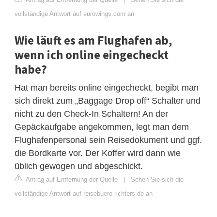
vollständige Antwort auf eurowings.com an
Wie läuft es am Flughafen ab,
wenn ich online eingecheckt
habe?
Hat man bereits online eingecheckt, begibt man
sich direkt zum „Baggage Drop off“ Schalter und
nicht zu den Check-In Schaltern! An der
Gepäckaufgabe angekommen, legt man dem
Flughafenpersonal sein Reisedokument und ggf.
die Bordkarte vor. Der Koffer wird dann wie
üblich gewogen und abgeschickt.
Antrag auf Entfernung der Quelle
|
Sehen Sie sich die
vollständige Antwort auf reisebuero-richters.de an