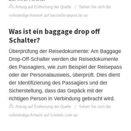
Antrag auf Entfernung der Quelle
|
Sehen Sie sich die
vollständige Antwort auf ber.berlin-airport.de an
Was ist ein baggage drop off
Schalter?
Überprüfung der Reisedokumente: Am Baggage
Drop-Off-Schalter werden die Reisedokumente
des Passagiers, wie zum Beispiel der Reisepass
oder der Personalausweis, überprüft. Dies dient
der Identifizierung des Passagiers und der
Sicherstellung, dass das Gepäck mit der
richtigen Person in Verbindung gebracht wird.
Antrag auf Entfernung der Quelle
|
Sehen Sie sich die
vollständige Antwort auf h-hotels.com an