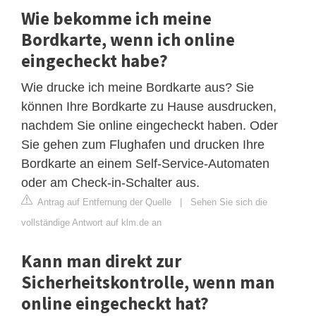
Wie bekomme ich meine
Bordkarte, wenn ich online
eingecheckt habe?
Wie drucke ich meine Bordkarte aus? Sie
können Ihre Bordkarte zu Hause ausdrucken,
nachdem Sie online eingecheckt haben. Oder
Sie gehen zum Flughafen und drucken Ihre
Bordkarte an einem Self-Service-Automaten
oder am Check-in-Schalter aus.
Antrag auf Entfernung der Quelle
|
Sehen Sie sich die
vollständige Antwort auf klm.de an
Kann man direkt zur
Sicherheitskontrolle, wenn man
online eingecheckt hat?