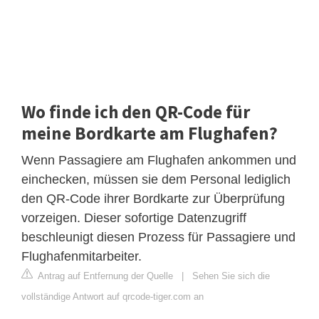
Wo finde ich den QR-Code für
meine Bordkarte am Flughafen?
Wenn Passagiere am Flughafen ankommen und
einchecken, müssen sie dem Personal lediglich
den QR-Code ihrer Bordkarte zur Überprüfung
vorzeigen. Dieser sofortige Datenzugriff
beschleunigt diesen Prozess für Passagiere und
Flughafenmitarbeiter.
Antrag auf Entfernung der Quelle
|
Sehen Sie sich die
vollständige Antwort auf qrcode-tiger.com an