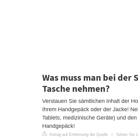
Was muss man bei der S
Tasche nehmen?
Verstauen Sie sämtlichen Inhalt der H
Ihrem Handgepäck oder der Jacke! Ne
Tablets, medizinische Geräte) und den 
Handgepäck!
Antrag auf Entfernung der Quelle
|
Sehen Sie si