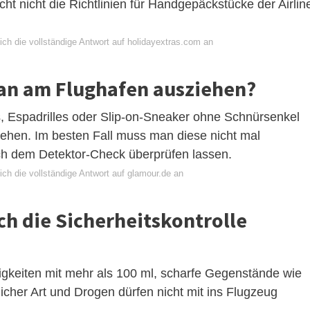
t nicht die Richtlinien für Handgepäckstücke der Airlin
ich die vollständige Antwort auf holidayextras.com an
n am Flughafen ausziehen?
nas, Espadrilles oder Slip-on-Sneaker ohne Schnürsenkel
ziehen. Im besten Fall muss man diese nicht mal
ch dem Detektor-Check überprüfen lassen.
ch die vollständige Antwort auf glamour.de an
ch die Sicherheitskontrolle
gkeiten mit mehr als 100 ml, scharfe Gegenstände wie
icher Art und Drogen dürfen nicht mit ins Flugzeug