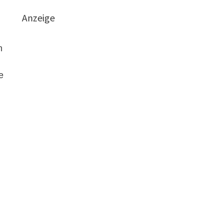
Anzeige
n
e