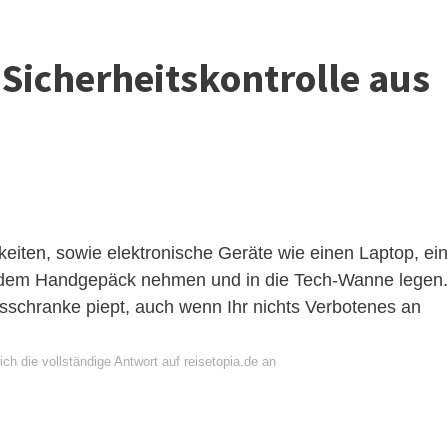
Sicherheitskontrolle aus
keiten, sowie elektronische Geräte wie einen Laptop, ein
 dem Handgepäck nehmen und in die Tech-Wanne legen.
tsschranke piept, auch wenn Ihr nichts Verbotenes an
ch die vollständige Antwort auf reisetopia.de an