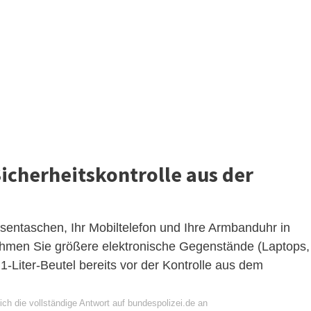
icherheitskontrolle aus der
osentaschen, Ihr Mobiltelefon und Ihre Armbanduhr in
hmen Sie größere elektronische Gegenstände (Laptops,
1-Liter-Beutel bereits vor der Kontrolle aus dem
ch die vollständige Antwort auf bundespolizei.de an