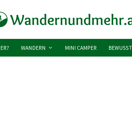
IER?
WANDERN
MINI CAMPER
BEWUSST