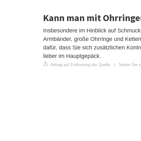
Kann man mit Ohrringen
Insbesondere im Hinblick auf Schmuck 
Armbänder, große Ohrringe und Ketten 
dafür, dass Sie sich zusätzlichen Kon
lieber im Hauptgepäck.
Antrag auf Entfernung der Quelle
|
Sehen Sie si