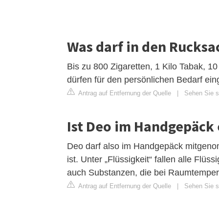
Was darf in den Rucksa
Bis zu 800 Zigaretten, 1 Kilo Tabak, 10
dürfen für den persönlichen Bedarf ei
Antrag auf Entfernung der Quelle
|
Sehen Sie si
Ist Deo im Handgepäck 
Deo darf also im Handgepäck mitgenomm
ist. Unter „Flüssigkeit“ fallen alle Flü
auch Substanzen, die bei Raumtemperat
Antrag auf Entfernung der Quelle
|
Sehen Sie si