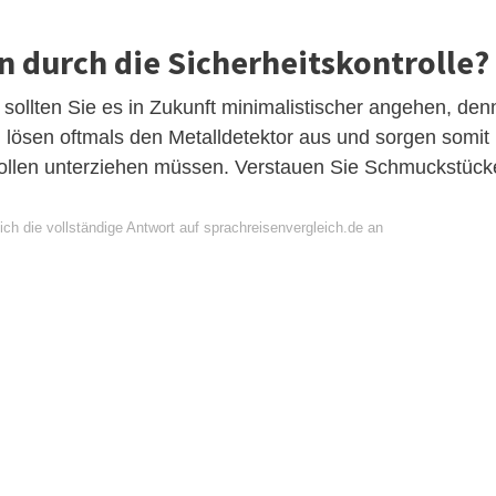
 durch die Sicherheitskontrolle?
sollten Sie es in Zukunft minimalistischer angehen, den
lösen oftmals den Metalldetektor aus und sorgen somit
trollen unterziehen müssen. Verstauen Sie Schmuckstück
ch die vollständige Antwort auf sprachreisenvergleich.de an