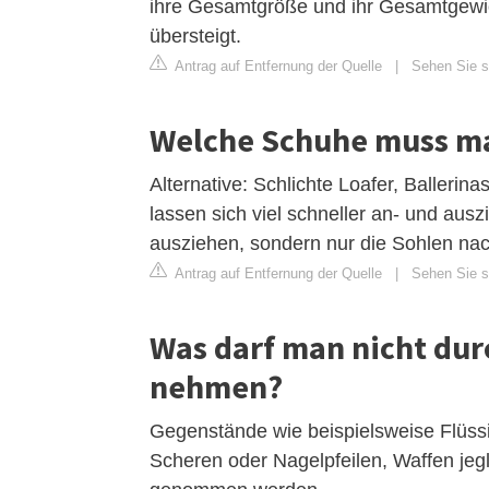
ihre Gesamtgröße und ihr Gesamtgewich
übersteigt.
Antrag auf Entfernung der Quelle
|
Sehen Sie s
Welche Schuhe muss ma
Alternative: Schlichte Loafer, Balleri
lassen sich viel schneller an- und aus
ausziehen, sondern nur die Sohlen na
Antrag auf Entfernung der Quelle
|
Sehen Sie si
Was darf man nicht dur
nehmen?
Gegenstände wie beispielsweise Flüssi
Scheren oder Nagelpfeilen, Waffen jegl