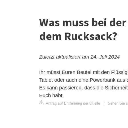
Was muss bei der 
dem Rucksack?
Zuletzt aktualisiert am 24. Juli 2024
Ihr müsst Euren Beutel mit den Flüssig
Tablet oder auch eine Powerbank aus
Es kann passieren, dass die Sicherhei
Euch habt.
Antrag auf Entfernung der Quelle
|
Sehen Sie si