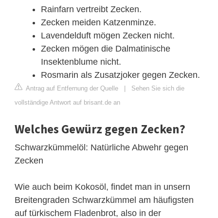
Rainfarn vertreibt Zecken.
Zecken meiden Katzenminze.
Lavendelduft mögen Zecken nicht.
Zecken mögen die Dalmatinische
Insektenblume nicht.
Rosmarin als Zusatzjoker gegen Zecken.
Antrag auf Entfernung der Quelle
|
Sehen Sie sich die
vollständige Antwort auf brisant.de an
Welches Gewürz gegen Zecken?
Schwarzkümmelöl: Natürliche Abwehr gegen
Zecken
Wie auch beim Kokosöl, findet man in unsern
Breitengraden Schwarzkümmel am häufigsten
auf türkischem Fladenbrot, also in der