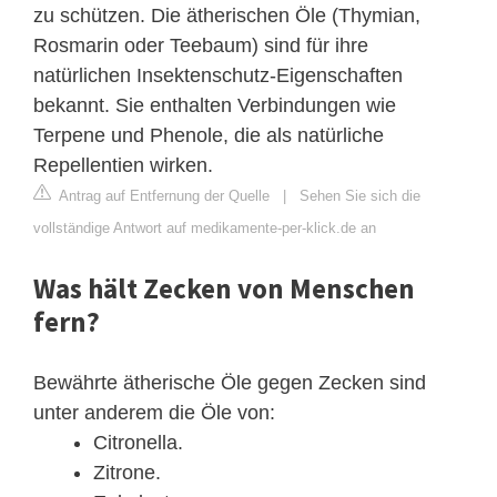
zu schützen. Die ätherischen Öle (Thymian,
Rosmarin oder Teebaum) sind für ihre
natürlichen Insektenschutz-Eigenschaften
bekannt. Sie enthalten Verbindungen wie
Terpene und Phenole, die als natürliche
Repellentien wirken.
Antrag auf Entfernung der Quelle
|
Sehen Sie sich die
vollständige Antwort auf medikamente-per-klick.de an
Was hält Zecken von Menschen
fern?
Bewährte ätherische Öle gegen Zecken sind
unter anderem die Öle von:
Citronella.
Zitrone.