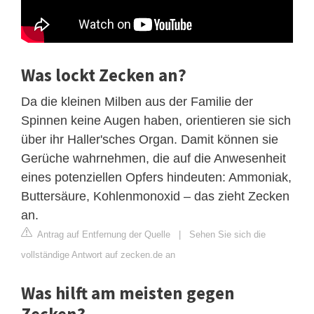
Was lockt Zecken an?
Da die kleinen Milben aus der Familie der
Spinnen keine Augen haben, orientieren sie sich
über ihr Haller'sches Organ. Damit können sie
Gerüche wahrnehmen, die auf die Anwesenheit
eines potenziellen Opfers hindeuten: Ammoniak,
Buttersäure, Kohlenmonoxid – das zieht Zecken
an.
Antrag auf Entfernung der Quelle
|
Sehen Sie sich die
vollständige Antwort auf zecken.de an
Was hilft am meisten gegen
Zecken?