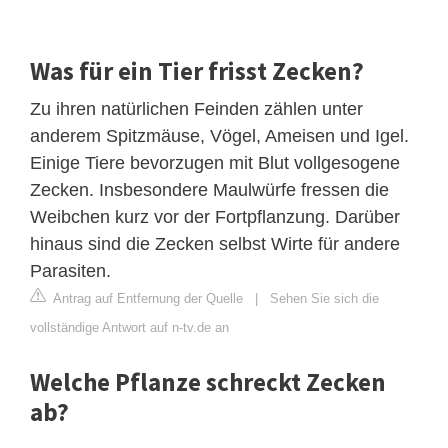
Was für ein Tier frisst Zecken?
Zu ihren natürlichen Feinden zählen unter
anderem Spitzmäuse, Vögel, Ameisen und Igel.
Einige Tiere bevorzugen mit Blut vollgesogene
Zecken. Insbesondere Maulwürfe fressen die
Weibchen kurz vor der Fortpflanzung. Darüber
hinaus sind die Zecken selbst Wirte für andere
Parasiten.
Antrag auf Entfernung der Quelle
|
Sehen Sie sich die
vollständige Antwort auf n-tv.de an
Welche Pflanze schreckt Zecken
ab?