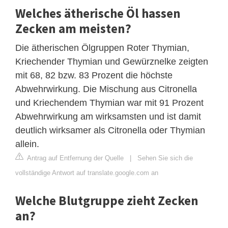
Welches ätherische Öl hassen
Zecken am meisten?
Die ätherischen Ölgruppen Roter Thymian,
Kriechender Thymian und Gewürznelke zeigten
mit 68, 82 bzw. 83 Prozent die höchste
Abwehrwirkung. Die Mischung aus Citronella
und Kriechendem Thymian war mit 91 Prozent
Abwehrwirkung am wirksamsten und ist damit
deutlich wirksamer als Citronella oder Thymian
allein.
Antrag auf Entfernung der Quelle
|
Sehen Sie sich die
vollständige Antwort auf translate.google.com an
Welche Blutgruppe zieht Zecken
an?