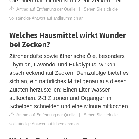
Öle einen natürlichen Schutz vor Zecken bieten.
Antrag auf Entfernung der Quelle
|
Sehen Sie sich die
vollständige Antwort auf antibrumm.ch an
Welches Hausmittel wirkt Wunder
bei Zecken?
Zitronendüfte sowie ätherische Öle, besonders
Thymian, Lavendel und Eukalyptus, wirken
abschreckend auf Zecken. Demzufolge bietet es
sich an, ein natürliches Mittel genau aus diesen
Zutaten herzustellen: Einen Liter Wasser
aufkochen. 2-3 Zitronen und Organgen in
Scheiben schneiden und eine Minute mitkochen.
Antrag auf Entfernung der Quelle
|
Sehen Sie sich die
vollständige Antwort auf lubera.com an