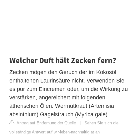
Welcher Duft hält Zecken fern?
Zecken mögen den Geruch der im Kokosöl
enthaltenen Laurinsäure nicht. Verwenden Sie
es pur zum Eincremen oder, um die Wirkung zu
verstärken, angereichert mit folgenden
ätherischen Ölen: Wermutkraut (Artemisia
absinthium) Gagelstrauch (Myrica gale)
Antrag auf Entfernung der Quelle
|
Sehen Sie sich die
vollständige Antwort auf wir-leben-nachhaltig.at an