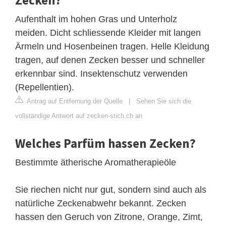
Aufenthalt im hohen Gras und Unterholz
meiden. Dicht schliessende Kleider mit langen
Ärmeln und Hosenbeinen tragen. Helle Kleidung
tragen, auf denen Zecken besser und schneller
erkennbar sind. Insektenschutz verwenden
(Repellentien).
Antrag auf Entfernung der Quelle
|
Sehen Sie sich die
vollständige Antwort auf zecken-stich.ch an
Welches Parfüm hassen Zecken?
Bestimmte ätherische Aromatherapieöle
Sie riechen nicht nur gut, sondern sind auch als
natürliche Zeckenabwehr bekannt. Zecken
hassen den Geruch von Zitrone, Orange, Zimt,