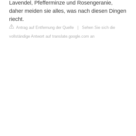
Lavendel, Pfefferminze und Rosengeranie,
daher meiden sie alles, was nach diesen Dingen
riecht.
Antrag auf Entfernung der Quelle
|
Sehen Sie sich die
vollständige Antwort auf translate.google.com an