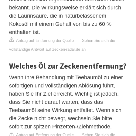
bekannt. Die Wirkungsweise erklärt sich durch
die Laurinsäure, die in naturbelassenem
Kokosöl mit einem Gehalt von bis zu 60 %
enthalten ist.
Antrag auf Entfernung der Quelle
|
Sehen Sie sich die
vollständige Antwort auf zecken-radar.de an
Welches Öl zur Zeckenentfernung?
Wenn Ihre Behandlung mit Teebaumöl zu einer
sofortigen und vollständigen Ablösung führt,
haben Sie Ihr Ziel erreicht. Wichtig ist jedoch,
dass Sie nicht darauf warten, dass das
Teebaumöl seine Wirkung entfaltet. Wenn sich
die Zecke nicht bewegt, wechseln Sie bitte
sofort zur spitzen Pinzetten-/Ziehmethode.
Antrag auf Entfernung der Quelle
|
Sehen Sie sich die