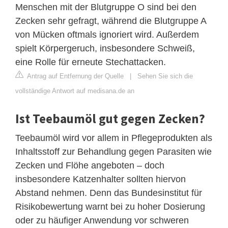
Menschen mit der Blutgruppe O sind bei den
Zecken sehr gefragt, während die Blutgruppe A
von Mücken oftmals ignoriert wird. Außerdem
spielt Körpergeruch, insbesondere Schweiß,
eine Rolle für erneute Stechattacken.
Antrag auf Entfernung der Quelle
|
Sehen Sie sich die
vollständige Antwort auf medisana.de an
Ist Teebaumöl gut gegen Zecken?
Teebaumöl wird vor allem in Pflegeprodukten als
Inhaltsstoff zur Behandlung gegen Parasiten wie
Zecken und Flöhe angeboten – doch
insbesondere Katzenhalter sollten hiervon
Abstand nehmen. Denn das Bundesinstitut für
Risikobewertung warnt bei zu hoher Dosierung
oder zu häufiger Anwendung vor schweren