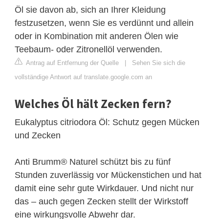
Öl sie davon ab, sich an Ihrer Kleidung
festzusetzen, wenn Sie es verdünnt und allein
oder in Kombination mit anderen Ölen wie
Teebaum- oder Zitronellöl verwenden.
Antrag auf Entfernung der Quelle
|
Sehen Sie sich die
vollständige Antwort auf translate.google.com an
Welches Öl hält Zecken fern?
Eukalyptus citriodora Öl: Schutz gegen Mücken
und Zecken
Anti Brumm® Naturel schützt bis zu fünf
Stunden zuverlässig vor Mückenstichen und hat
damit eine sehr gute Wirkdauer. Und nicht nur
das – auch gegen Zecken stellt der Wirkstoff
eine wirkungsvolle Abwehr dar.