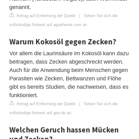
genannt.
Antrag auf Entfernung der Quelle
|
Sehen Sie sich die
vollständige Antwort auf agrarheute.com an
Warum Kokosöl gegen Zecken?
Vor allem die Laurinsäure im Kokosöl kann dazu
beitragen, dass Zecken abgeschreckt werden.
Auch für die Anwendung beim Menschen gegen
Parasiten wie Zecken, Bettwanzen und Flöhe
gibt es bereits Studien, die nachweisen, dass es
funktioniert.
Antrag auf Entfernung der Quelle
|
Sehen Sie sich die
vollständige Antwort auf geo.de an
Welchen Geruch hassen Mücken
und Zecken?