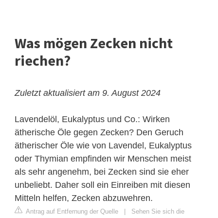
Was mögen Zecken nicht
riechen?
Zuletzt aktualisiert am 9. August 2024
Lavendelöl, Eukalyptus und Co.: Wirken
ätherische Öle gegen Zecken? Den Geruch
ätherischer Öle wie von Lavendel, Eukalyptus
oder Thymian empfinden wir Menschen meist
als sehr angenehm, bei Zecken sind sie eher
unbeliebt. Daher soll ein Einreiben mit diesen
Mitteln helfen, Zecken abzuwehren.
Antrag auf Entfernung der Quelle
|
Sehen Sie sich die