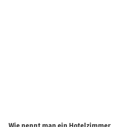
Wie nennt man ein Hotelzimmer