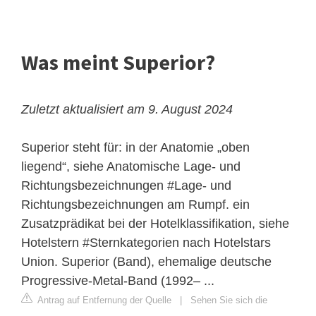
Was meint Superior?
Zuletzt aktualisiert am 9. August 2024
Superior steht für: in der Anatomie „oben
liegend“, siehe Anatomische Lage- und
Richtungsbezeichnungen #Lage- und
Richtungsbezeichnungen am Rumpf. ein
Zusatzprädikat bei der Hotelklassifikation, siehe
Hotelstern #Sternkategorien nach Hotelstars
Union. Superior (Band), ehemalige deutsche
Progressive-Metal-Band (1992– ...
Antrag auf Entfernung der Quelle
|
Sehen Sie sich die