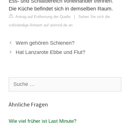
Ess- und Schlafbereich voneinander trennen.
Die Küche befindet sich in demselben Raum.
Antrag auf Entfernung der Quelle
|
Sehen Sie sich die
vollständige Antwort auf animod.de an
Wem gehören Schienen?
Hat Lanzarote Ebbe und Flut?
Suche
nach:
Ähnliche Fragen
Wie viel früher ist Last Minute?