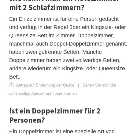
mit 2 Schlafzimmern?
Ein Einzelzimmer ist für eine Person gedacht
und verfügt in der Regel über ein Kingsize- oder
Queensize-Bett im Zimmer. Doppelzimmer,
manchmal auch Doppel-Doppelzimmer genannt,
haben zwei getrennte Betten. Manche
Doppelzimmer haben zwei vollwertige Betten,
andere wiederum ein Kingsize- oder Queensize-
Bett.
Antrag auf Entfernung der Quelle
|
Sehen Sie sich die
vollständige Antwort auf cvent.com an
Ist ein Doppelzimmer für 2
Personen?
Ein Doppelzimmer ist eine spezielle Art von