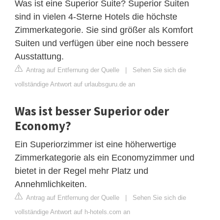
Was ist eine Superior Suite? Superior Suiten
sind in vielen 4-Sterne Hotels die höchste
Zimmerkategorie. Sie sind größer als Komfort
Suiten und verfügen über eine noch bessere
Ausstattung.
Antrag auf Entfernung der Quelle
|
Sehen Sie sich die
vollständige Antwort auf urlaubsguru.de an
Was ist besser Superior oder
Economy?
Ein Superiorzimmer ist eine höherwertige
Zimmerkategorie als ein Economyzimmer und
bietet in der Regel mehr Platz und
Annehmlichkeiten.
Antrag auf Entfernung der Quelle
|
Sehen Sie sich die
vollständige Antwort auf h-hotels.com an