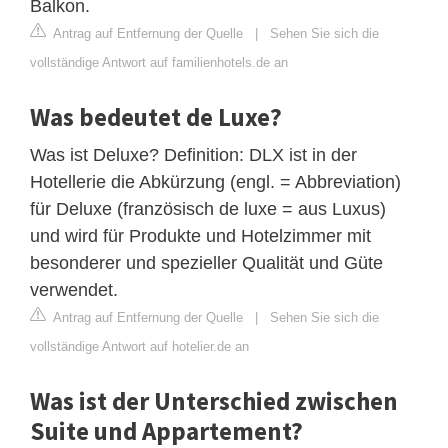
Balkon.
Antrag auf Entfernung der Quelle
|
Sehen Sie sich die
vollständige Antwort auf familienhotels.de an
Was bedeutet de Luxe?
Was ist Deluxe? Definition: DLX ist in der
Hotellerie die Abkürzung (engl. = Abbreviation)
für Deluxe (französisch de luxe = aus Luxus)
und wird für Produkte und Hotelzimmer mit
besonderer und spezieller Qualität und Güte
verwendet.
Antrag auf Entfernung der Quelle
|
Sehen Sie sich die
vollständige Antwort auf hotelier.de an
Was ist der Unterschied zwischen
Suite und Appartement?