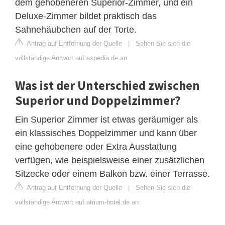
dem gehobeneren Superior-Zimmer, und ein
Deluxe-Zimmer bildet praktisch das
Sahnehäubchen auf der Torte.
Antrag auf Entfernung der Quelle
|
Sehen Sie sich die
vollständige Antwort auf expedia.de an
Was ist der Unterschied zwischen
Superior und Doppelzimmer?
Ein Superior Zimmer ist etwas geräumiger als
ein klassisches Doppelzimmer und kann über
eine gehobenere oder Extra Ausstattung
verfügen, wie beispielsweise einer zusätzlichen
Sitzecke oder einem Balkon bzw. einer Terrasse.
Antrag auf Entfernung der Quelle
|
Sehen Sie sich die
vollständige Antwort auf atrium-hotel.de an