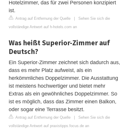
Hotelzimmer, das für zwei Personen konzipiert
ist.
Antrag auf Entfernung der Quelle
|
Sehen Sie sich die
vollständige Antwort auf h-hotels.com an
Was heißt Superior-Zimmer auf
Deutsch?
Ein Superior-Zimmer zeichnet sich dadurch aus,
dass es mehr Platz aufweist, als ein
herkömmliches Doppelzimmer. Die Ausstattung
ist meistens hochwertiger und bietet mehr
Extras als ein gewöhnliches Doppelzimmer. So
ist es möglich, dass das Zimmer einen Balkon,
oder sogar eine Terrasse besitzt.
Antrag auf Entfernung der Quelle
|
Sehen Sie sich die
vollständige Antwort auf praxistipps.focus.de an