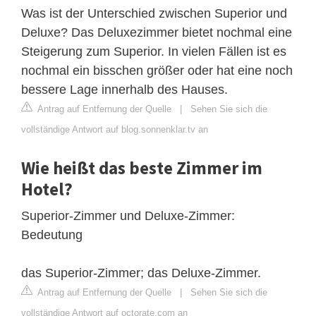
Was ist der Unterschied zwischen Superior und
Deluxe? Das Deluxezimmer bietet nochmal eine
Steigerung zum Superior. In vielen Fällen ist es
nochmal ein bisschen größer oder hat eine noch
bessere Lage innerhalb des Hauses.
Antrag auf Entfernung der Quelle
|
Sehen Sie sich die
vollständige Antwort auf blog.sonnenklar.tv an
Wie heißt das beste Zimmer im
Hotel?
Superior-Zimmer und Deluxe-Zimmer:
Bedeutung
das Superior-Zimmer; das Deluxe-Zimmer.
Antrag auf Entfernung der Quelle
|
Sehen Sie sich die
vollständige Antwort auf octorate.com an