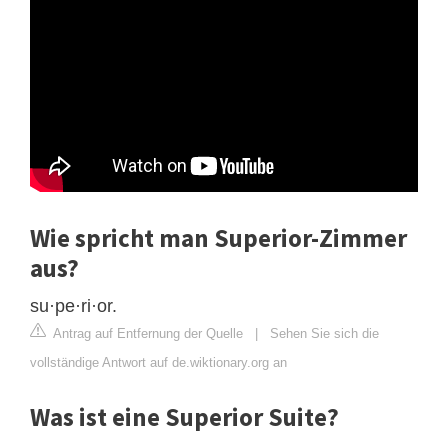
Wie spricht man Superior-Zimmer
aus?
su·pe·ri·or.
Antrag auf Entfernung der Quelle
|
Sehen Sie sich die
vollständige Antwort auf de.wiktionary.org an
Was ist eine Superior Suite?