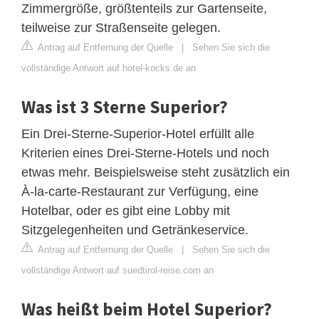
Zimmergröße, größtenteils zur Gartenseite,
teilweise zur Straßenseite gelegen.
Antrag auf Entfernung der Quelle
|
Sehen Sie sich die
vollständige Antwort auf hotel-kocks.de an
Was ist 3 Sterne Superior?
Ein Drei-Sterne-Superior-Hotel erfüllt alle
Kriterien eines Drei-Sterne-Hotels und noch
etwas mehr. Beispielsweise steht zusätzlich ein
À-la-carte-Restaurant zur Verfügung, eine
Hotelbar, oder es gibt eine Lobby mit
Sitzgelegenheiten und Getränkeservice.
Antrag auf Entfernung der Quelle
|
Sehen Sie sich die
vollständige Antwort auf suedtirol-reise.com an
Was heißt beim Hotel Superior?