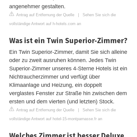
angenehmer gestalten.
Antrag auf Entfernung der Quelle
|
Sehen Sie sich die
vollständige Antwort auf h-hotels.com an
Was ist ein Twin Superior-Zimmer?
Ein Twin Superior-Zimmer, damit Sie sich alleine
oder zu zweit ausruhen können. Jedes Twin
Superior-Zimmer unseres 4-Sterne Hotels ist ein
Nichtraucherzimmer und verfügt über
Klimaanlage und Heizung, ein doppelt
verglastes Fenster zur Straße hin zwischen dem
ersten und dem vierten (und letzten) Stock.
Antrag auf Entfernung der Quelle
|
Sehen Sie sich die
vollständige Antwort auf hotel-15-montparnasse.fr an
Welches Zimmer ist besser Deluxe