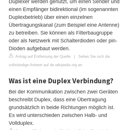
Duplexer werden genutzt, um einen Sender und
einen Empfänger bidirektional (im sogenannten
Duplexbetrieb) über einen einzelnen
Übertragungskanal (zum Beispiel eine Antenne)
zu betreiben. Sie können als Filterbaugruppe
oder als Netzwerk mit Schalterdioden oder pin-
Dioden aufgebaut werden.
Antrag auf Entfernung der Quelle
|
Sehen Sie sich die
vollständige Antwort auf de.wikipedia.org an
Was ist eine Duplex Verbindung?
Bei der Kommunikation zwischen zwei Geräten
beschreibt Duplex, dass eine Übertragung
grundsätzlich in beide Richtungen möglich ist.
Es wird unterschieden zwischen Halb- und
Vollduplex.