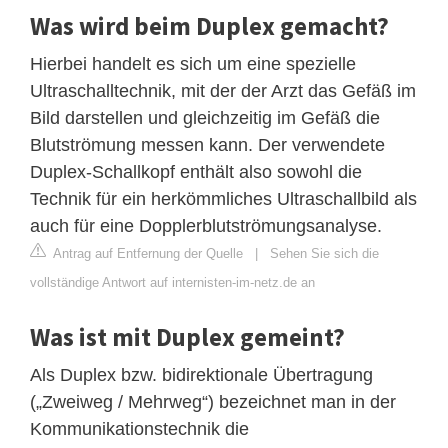
Was wird beim Duplex gemacht?
Hierbei handelt es sich um eine spezielle
Ultraschalltechnik, mit der der Arzt das Gefäß im
Bild darstellen und gleichzeitig im Gefäß die
Blutströmung messen kann. Der verwendete
Duplex-Schallkopf enthält also sowohl die
Technik für ein herkömmliches Ultraschallbild als
auch für eine Dopplerblutströmungsanalyse.
Antrag auf Entfernung der Quelle
|
Sehen Sie sich die
vollständige Antwort auf internisten-im-netz.de an
Was ist mit Duplex gemeint?
Als Duplex bzw. bidirektionale Übertragung
(„Zweiweg / Mehrweg“) bezeichnet man in der
Kommunikationstechnik die