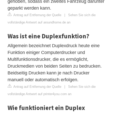
gehoben, sodass ein zweites Fahrzeug darunter
geparkt werden kann.
Antrag auf Entfernung der Quelle
|
Sehen Sie sich die
vollständige Antwort auf aroundhome.de an
Was ist eine Duplexfunktion?
Allgemein bezeichnet Duplexdruck heute eine
Funktion einiger Computerdrucker und
Multifunktionsdrucker, die es ermöglicht,
Druckmedien von beiden Seiten zu bedrucken.
Beidseitig Drucken kann je nach Drucker
manuell oder automatisch erfolgen.
Antrag auf Entfernung der Quelle
|
Sehen Sie sich die
vollständige Antwort auf printer4you.com an
Wie funktioniert ein Duplex