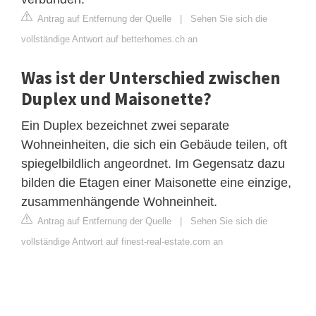
Antrag auf Entfernung der Quelle
|
Sehen Sie sich die
vollständige Antwort auf betterhomes.ch an
Was ist der Unterschied zwischen
Duplex und Maisonette?
Ein Duplex bezeichnet zwei separate
Wohneinheiten, die sich ein Gebäude teilen, oft
spiegelbildlich angeordnet. Im Gegensatz dazu
bilden die Etagen einer Maisonette eine einzige,
zusammenhängende Wohneinheit.
Antrag auf Entfernung der Quelle
|
Sehen Sie sich die
vollständige Antwort auf finest-real-estate.com an