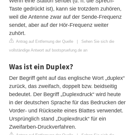
Wenn eine Station sendet (d. h. die Sprech-
Taste gedrückt ist), kann sie trotzdem zuhören,
weil die Antenne zwar auf der Sende-Frequenz
sendet, aber auf der Hör-Frequenz weiter
zuhört.
Antrag auf Entfernung der Quelle
|
Sehen Sie sich die
vollständige Antwort auf bootspruefung.de an
Was ist ein Duplex?
Der Begriff geht auf das englische Wort „duplex“
zurück, das zweifach, doppelt bzw. beidseitig
bedeutet. Der Begriff „Duplexdruck“ wird heute
in der deutschen Sprache für das Bedrucken der
Vorder- und Rückseite eines Blattes verwendet.
Ursprünglich stand „Duplexdruck“ für ein
Zweifarben-Druckverfahren.