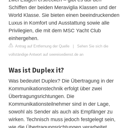
Schiffen der beiden Meraviglia Klassen und der
World Klasse. Sie bieten einen beeindruckenden
Luxus in Komfort und Ausstattung sowie alle
Privilegien, die mit dem MSC Yacht Club
einhergehen.
Antrag auf Entfernung der Quelle
|
Sehen Sie sich die
vollständige Antwort auf seereisedienst.de an
Was ist Duplex it?
Was bedeutet Duplex? Die Übertragung in der
Kommunikationstechnik erfolgt über zwei
Übertragungsrichtungen. Die
Kommunikationsteilnehmer sind in der Lage,
sowohl als Sender als auch als Empfänger zu
wirken. Technisch muss jedoch festgelegt sein,
wie die Übertragungsrichtungen verarbeitet