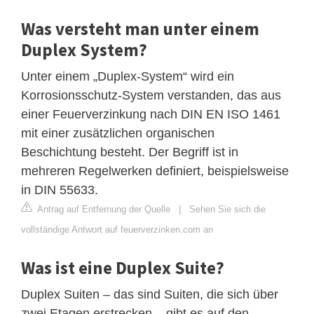
Was versteht man unter einem
Duplex System?
Unter einem „Duplex-System“ wird ein
Korrosionsschutz-System verstanden, das aus
einer Feuerverzinkung nach DIN EN ISO 1461
mit einer zusätzlichen organischen
Beschichtung besteht. Der Begriff ist in
mehreren Regelwerken definiert, beispielsweise
in DIN 55633.
Antrag auf Entfernung der Quelle
|
Sehen Sie sich die
vollständige Antwort auf feuerverzinken.com an
Was ist eine Duplex Suite?
Duplex Suiten – das sind Suiten, die sich über
zwei Etagen erstrecken – gibt es auf den