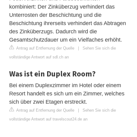
kombiniert: Der Zinküberzug verhindert das
Unterrosten der Beschichtung und die
Beschichtung ihrerseits verhindert das Abtragen
des Zinküberzugs. Dadurch wird die
Gesamtschutzdauer um ein Vielfaches erhöht.
Antrag auf Entfernung der Quelle
|
Sehen Sie sich die
vollständige Antwort auf sdl.ch an
Was ist ein Duplex Room?
Bei einem Duplexzimmer im Hotel oder einem
Resort handelt es sich um ein Zimmer, welches
sich über zwei Etagen erstreckt.
Antrag auf Entfernung der Quelle
|
Sehen Sie sich die
vollständige Antwort auf travelscout24.de an