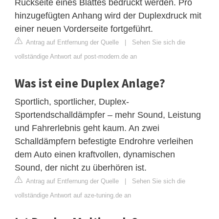
Rückseite eines Blattes bedruckt werden. Pro
hinzugefügten Anhang wird der Duplexdruck mit
einer neuen Vorderseite fortgeführt.
Antrag auf Entfernung der Quelle
|
Sehen Sie sich die
vollständige Antwort auf post-modern.de an
Was ist eine Duplex Anlage?
Sportlich, sportlicher, Duplex-
Sportendschalldämpfer – mehr Sound, Leistung
und Fahrerlebnis geht kaum. An zwei
Schalldämpfern befestigte Endrohre verleihen
dem Auto einen kraftvollen, dynamischen
Sound, der nicht zu überhören ist.
Antrag auf Entfernung der Quelle
|
Sehen Sie sich die
vollständige Antwort auf aze-tuning.de an