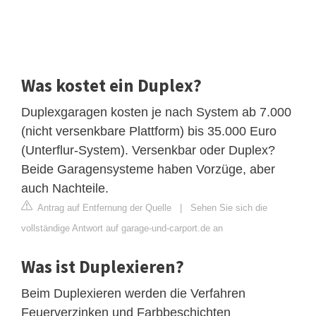
Was kostet ein Duplex?
Duplexgaragen kosten je nach System ab 7.000
(nicht versenkbare Plattform) bis 35.000 Euro
(Unterflur-System). Versenkbar oder Duplex?
Beide Garagensysteme haben Vorzüge, aber
auch Nachteile.
Antrag auf Entfernung der Quelle
|
Sehen Sie sich die
vollständige Antwort auf garage-und-carport.de an
Was ist Duplexieren?
Beim Duplexieren werden die Verfahren
Feuerverzinken und Farbbeschichten