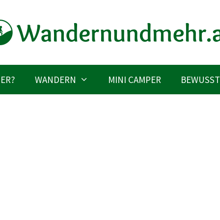
IER?
WANDERN
MINI CAMPER
BEWUSST