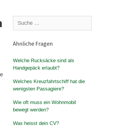
n
Suche
nach:
Ähnliche Fragen
Welche Rucksäcke sind als
Handgepäck erlaubt?
me
Welches Kreuzfahrtschiff hat die
wenigsten Passagiere?
Wie oft muss ein Wohnmobil
bewegt werden?
Was heisst dein CV?