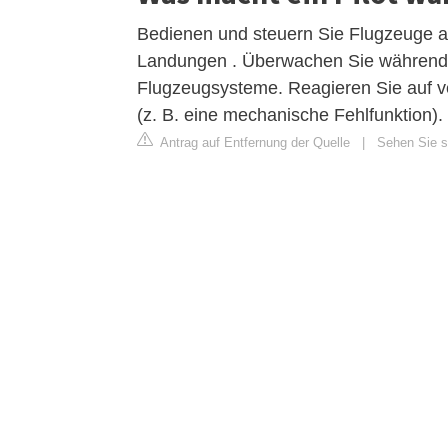
Bedienen und steuern Sie Flugzeuge a
Landungen . Überwachen Sie während d
Flugzeugsysteme. Reagieren Sie auf v
(z. B. eine mechanische Fehlfunktion).
Antrag auf Entfernung der Quelle
|
Sehen Sie si