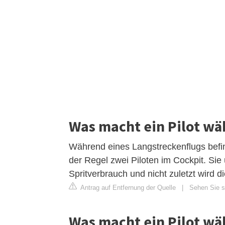
Was macht ein Pilot wä
Während eines Langstreckenflugs befi
der Regel zwei Piloten im Cockpit. S
Spritverbrauch und nicht zuletzt wird d
Antrag auf Entfernung der Quelle
|
Sehen Sie si
Was macht ein Pilot wä