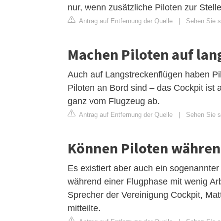
nur, wenn zusätzliche Piloten zur Stell
Antrag auf Entfernung der Quelle
|
Sehen Sie si
Machen Piloten auf lan
Auch auf Langstreckenflügen haben Pi
Piloten an Bord sind – das Cockpit ist
ganz vom Flugzeug ab.
Antrag auf Entfernung der Quelle
|
Sehen Sie si
Können Piloten während
Es existiert aber auch ein sogenannter „
während einer Flugphase mit wenig Arb
Sprecher der Vereinigung Cockpit, Matt
mitteilte.