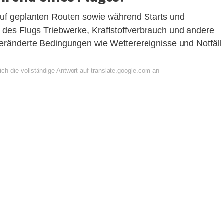
uf geplanten Routen sowie während Starts und
es Flugs Triebwerke, Kraftstoffverbrauch und andere
eränderte Bedingungen wie Wetterereignisse und Notfäl
ch die vollständige Antwort auf translate.google.com an