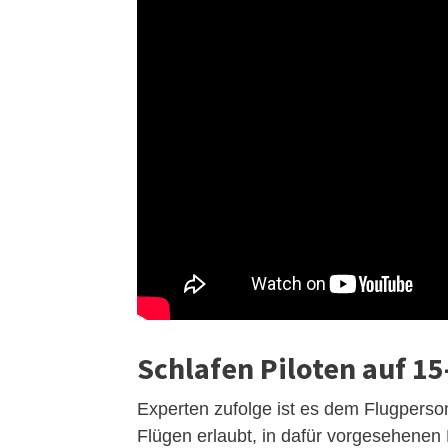
Schlafen Piloten auf 1
Experten zufolge ist es dem Flugperso
Flügen erlaubt, in dafür vorgesehenen