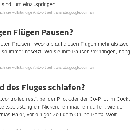
e sind, um einzuspringen.
ch die vollständige Antwort auf translate.google.com an
gen Flügen Pausen?
loten Pausen , weshalb auf diesen Flügen mehr als zwei
 also immer besetzt. Wo sie ihre Pausen verbringen, häng
ch die vollständige Antwort auf translate.google.com an
 des Fluges schlafen?
controlled rest“, bei der Pilot oder der Co-Pilot im Cockp
eitsbelastung ein Nickerchen machen dürfen, wie der
hias Baier, vor einiger Zeit dem Online-Portal Welt