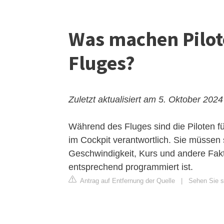
Was machen Pilo
Fluges?
Zuletzt aktualisiert am 5. Oktober 2024
Während des Fluges sind die Piloten 
im Cockpit verantwortlich. Sie müssen 
Geschwindigkeit, Kurs und andere Fakto
entsprechend programmiert ist.
Antrag auf Entfernung der Quelle
|
Sehen Sie s