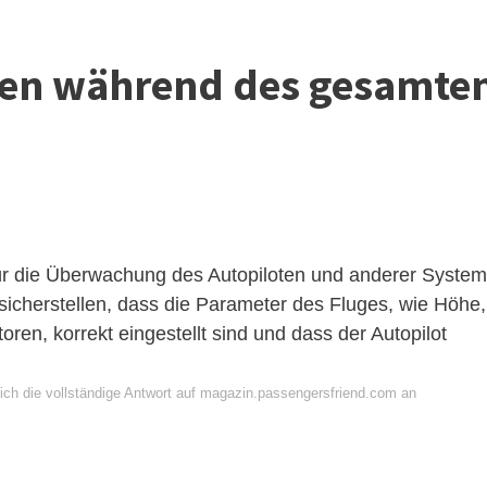
ten während des gesamte
für die Überwachung des Autopiloten und anderer Syste
sicherstellen, dass die Parameter des Fluges, wie Höhe,
ren, korrekt eingestellt sind und dass der Autopilot
ich die vollständige Antwort auf magazin.passengersfriend.com an