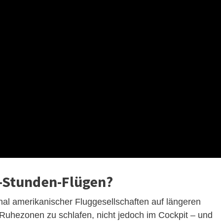
5-Stunden-Flügen?
nal amerikanischer Fluggesellschaften auf längeren
 Ruhezonen zu schlafen, nicht jedoch im Cockpit – und