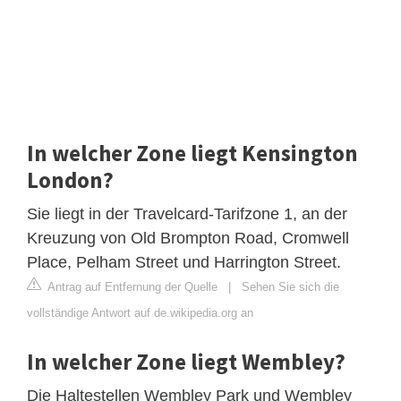
In welcher Zone liegt Kensington
London?
Sie liegt in der Travelcard-Tarifzone 1, an der
Kreuzung von Old Brompton Road, Cromwell
Place, Pelham Street und Harrington Street.
Antrag auf Entfernung der Quelle
|
Sehen Sie sich die
vollständige Antwort auf de.wikipedia.org an
In welcher Zone liegt Wembley?
Die Haltestellen Wembley Park und Wembley