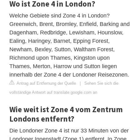
Wo ist Zone 4 in London?
Welche Gebiete sind Zone 4 in London?
Greenwich, Brent, Bromley, Enfield, Barking and
Dagenham, Redbridge, Lewisham, Hounslow,
Ealing, Haringey, Barnet, Epping Forest,
Newham, Bexley, Sutton, Waltham Forest,
Richmond upon Thames, Kingston upon
Thames, Merton, Harrow und Sutton liegen
innerhalb der Zone 4 der Londoner Reisezonen.
Antrag auf Entfernung der Quelle
|
Sehen Sie sich die
vollständige Antwort auf translate.google.com an
Wie weit ist Zone 4 vom Zentrum
Londons entfernt?
Die Londoner Zone 4 ist nur 33 Minuten von der
Londoner Innenstadt (Zone 1) entfernt. In Zone