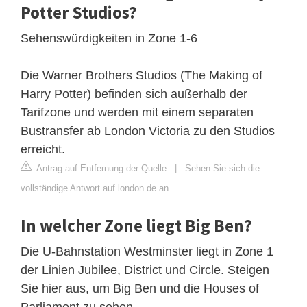
Potter Studios?
Sehenswürdigkeiten in Zone 1-6
Die Warner Brothers Studios (The Making of
Harry Potter) befinden sich außerhalb der
Tarifzone und werden mit einem separaten
Bustransfer ab London Victoria zu den Studios
erreicht.
Antrag auf Entfernung der Quelle
|
Sehen Sie sich die
vollständige Antwort auf london.de an
In welcher Zone liegt Big Ben?
Die U-Bahnstation Westminster liegt in Zone 1
der Linien Jubilee, District und Circle. Steigen
Sie hier aus, um Big Ben und die Houses of
Parliament zu sehen.