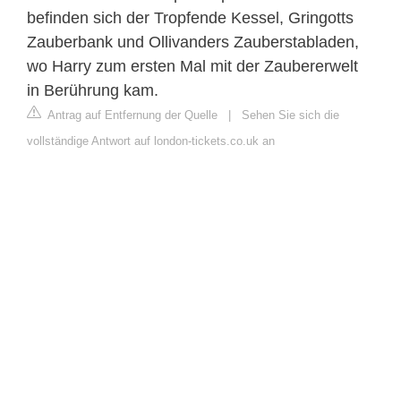
befinden sich der Tropfende Kessel, Gringotts
Zauberbank und Ollivanders Zauberstabladen,
wo Harry zum ersten Mal mit der Zaubererwelt
in Berührung kam.
Antrag auf Entfernung der Quelle
|
Sehen Sie sich die
vollständige Antwort auf london-tickets.co.uk an