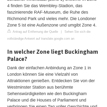
4 finden Sie das Wembley-Stadion, das
faszinierende RAF-Museum, die Ruhe des
Richmond Park und vieles mehr. Die Londoner
Zone 5 ist eine Außenzone und umgibt Zone 4.
Antrag auf Entfernung der Quelle
|
Sehen Sie sich die
vollständige Antwort auf translate.google.com an
In welcher Zone liegt Buckingham
Palace?
Dank der einfachen Anbindung an Zone 1 in
London können Sie eine Vielzahl von
Attraktionen genießen. Entdecken Sie von der
Westminster Station aus berühmte
Sehenswürdigkeiten wie den Buckingham
Palace und die Houses of Parliament und
verbringen Sie einen Tag voller Geschichte und