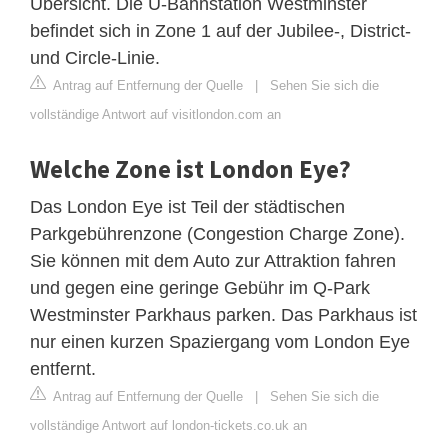
Übersicht. Die U-Bahnstation Westminster
befindet sich in Zone 1 auf der Jubilee-, District-
und Circle-Linie.
Antrag auf Entfernung der Quelle
|
Sehen Sie sich die
vollständige Antwort auf visitlondon.com an
Welche Zone ist London Eye?
Das London Eye ist Teil der städtischen
Parkgebührenzone (Congestion Charge Zone).
Sie können mit dem Auto zur Attraktion fahren
und gegen eine geringe Gebühr im Q-Park
Westminster Parkhaus parken. Das Parkhaus ist
nur einen kurzen Spaziergang vom London Eye
entfernt.
Antrag auf Entfernung der Quelle
|
Sehen Sie sich die
vollständige Antwort auf london-tickets.co.uk an