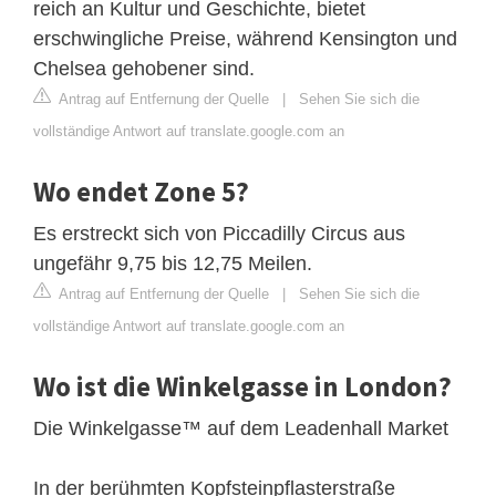
reich an Kultur und Geschichte, bietet
erschwingliche Preise, während Kensington und
Chelsea gehobener sind.
Antrag auf Entfernung der Quelle
|
Sehen Sie sich die
vollständige Antwort auf translate.google.com an
Wo endet Zone 5?
Es erstreckt sich von Piccadilly Circus aus
ungefähr 9,75 bis 12,75 Meilen.
Antrag auf Entfernung der Quelle
|
Sehen Sie sich die
vollständige Antwort auf translate.google.com an
Wo ist die Winkelgasse in London?
Die Winkelgasse™ auf dem Leadenhall Market
In der berühmten Kopfsteinpflasterstraße