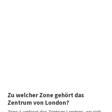
Zu welcher Zone gehört das
Zentrum von London?
Zone 1 umfasst das Zentrum Londons, wo sich