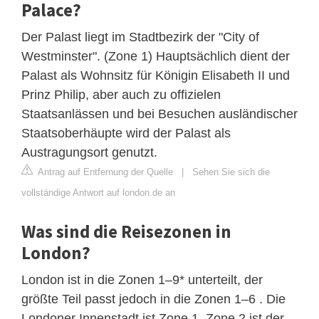
Palace?
Der Palast liegt im Stadtbezirk der "City of
Westminster". (Zone 1) Hauptsächlich dient der
Palast als Wohnsitz für Königin Elisabeth II und
Prinz Philip, aber auch zu offizielen
Staatsanlässen und bei Besuchen ausländischer
Staatsoberhäupte wird der Palast als
Austragungsort genutzt.
Antrag auf Entfernung der Quelle
|
Sehen Sie sich die
vollständige Antwort auf london.de an
Was sind die Reisezonen in
London?
London ist in die Zonen 1–9* unterteilt, der
größte Teil passt jedoch in die Zonen 1–6 . Die
Londoner Innenstadt ist Zone 1, Zone 2 ist der