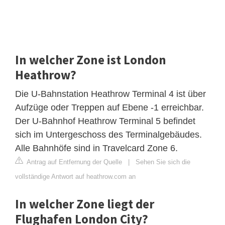
In welcher Zone ist London
Heathrow?
Die U-Bahnstation Heathrow Terminal 4 ist über
Aufzüge oder Treppen auf Ebene -1 erreichbar.
Der U-Bahnhof Heathrow Terminal 5 befindet
sich im Untergeschoss des Terminalgebäudes.
Alle Bahnhöfe sind in Travelcard Zone 6.
Antrag auf Entfernung der Quelle
|
Sehen Sie sich die
vollständige Antwort auf heathrow.com an
In welcher Zone liegt der
Flughafen London City?