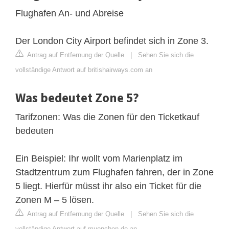
Flughafen An- und Abreise
Der London City Airport befindet sich in Zone 3.
Antrag auf Entfernung der Quelle
|
Sehen Sie sich die
vollständige Antwort auf britishairways.com an
Was bedeutet Zone 5?
Tarifzonen: Was die Zonen für den Ticketkauf
bedeuten
Ein Beispiel: Ihr wollt vom Marienplatz im
Stadtzentrum zum Flughafen fahren, der in Zone
5 liegt. Hierfür müsst ihr also ein Ticket für die
Zonen M – 5 lösen.
Antrag auf Entfernung der Quelle
|
Sehen Sie sich die
vollständige Antwort auf muenchen.de an