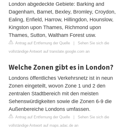
London abgedeckte Gebiete: Barking and
Dagenham, Barnet, Bexley, Bromley, Croydon,
Ealing, Enfield, Harrow, Hillingdon, Hounslow,
Kingston upon Thames, Richmond upon
Thames, Sutton, Waltham Forest usw.
Antrag auf Entfernung der Quelle
|
Sehen Sie sich die
vollständige Antwort auf translate.google.com an
Welche Zonen gibt es in London?
Londons öffentliches Verkehrsnetz ist in neun
Zonen eingeteilt, wovon Zone 1 und 2 den
zentralen Stadtbereich mit den meisten
Sehenswürdigkeiten sowie die Zonen 6-9 die
Außenbereiche Londons umfassen.
Antrag auf Entfernung der Quelle
|
Sehen Sie sich die
vollständige Antwort auf maps.adac.de an