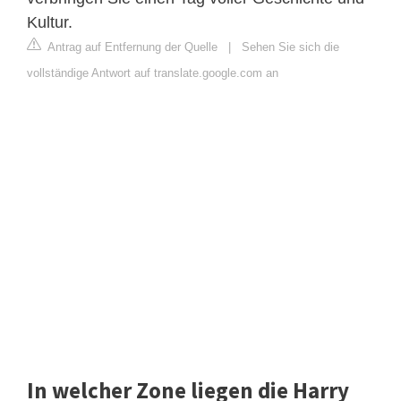
Kultur.
Antrag auf Entfernung der Quelle
|
Sehen Sie sich die
vollständige Antwort auf translate.google.com an
In welcher Zone liegen die Harry