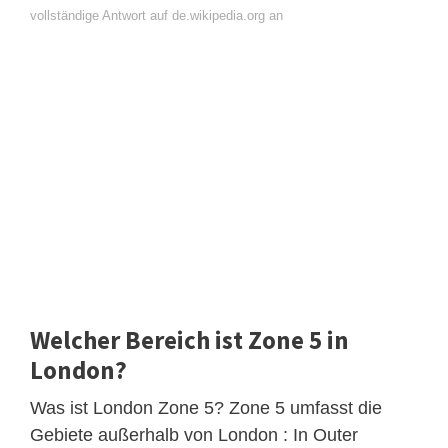
vollständige Antwort auf de.wikipedia.org an
Welcher Bereich ist Zone 5 in
London?
Was ist London Zone 5? Zone 5 umfasst die
Gebiete außerhalb von London : In Outer