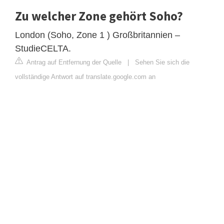
Zu welcher Zone gehört Soho?
London (Soho, Zone 1 ) Großbritannien –
StudieCELTA.
Antrag auf Entfernung der Quelle
|
Sehen Sie sich die
vollständige Antwort auf translate.google.com an