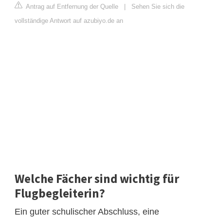
Antrag auf Entfernung der Quelle
|
Sehen Sie sich die
vollständige Antwort auf azubiyo.de an
Welche Fächer sind wichtig für
Flugbegleiterin?
Ein guter schulischer Abschluss, eine