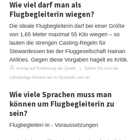
Wie viel darf man als
Flugbegleiterin wiegen?
Die ideale Flugbegleiterin darf bei einer Größe
von 1,65 Meter maximal 55 Kilo wiegen – so
lauten die strengen Casting-Regeln für
Stewardessen bei der Fluggesellschaft Hainan
Airlines. Gegen diese Vorgaben hagelt es Kritik.
Antrag auf Entfernung der Quelle
|
Sehen Sie sich die
vollständige Antwort auf m.facebook.com an
Wie viele Sprachen muss man
können um Flugbegleiterin zu
sein?
Flugbegleiter/-in - Voraussetzungen