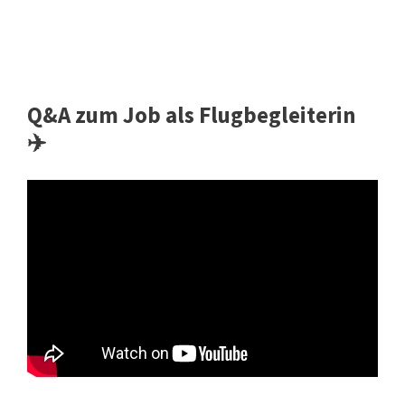
Q&A zum Job als Flugbegleiterin
✈️