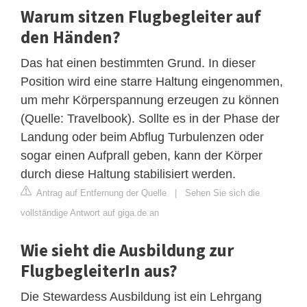
Warum sitzen Flugbegleiter auf
den Händen?
Das hat einen bestimmten Grund. In dieser
Position wird eine starre Haltung eingenommen,
um mehr Körperspannung erzeugen zu können
(Quelle: Travelbook). Sollte es in der Phase der
Landung oder beim Abflug Turbulenzen oder
sogar einen Aufprall geben, kann der Körper
durch diese Haltung stabilisiert werden.
Antrag auf Entfernung der Quelle
|
Sehen Sie sich die
vollständige Antwort auf giga.de an
Wie sieht die Ausbildung zur
FlugbegleiterIn aus?
Die Stewardess Ausbildung ist ein Lehrgang