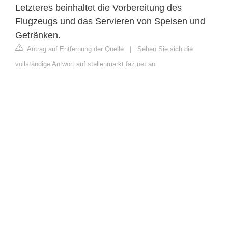
Letzteres beinhaltet die Vorbereitung des
Flugzeugs und das Servieren von Speisen und
Getränken.
Antrag auf Entfernung der Quelle
|
Sehen Sie sich die
vollständige Antwort auf stellenmarkt.faz.net an