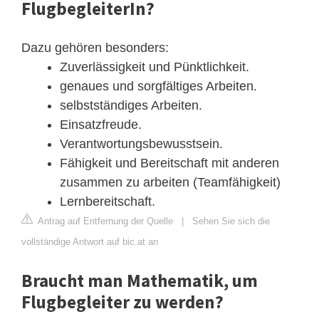
FlugbegleiterIn?
Dazu gehören besonders:
Zuverlässigkeit und Pünktlichkeit.
genaues und sorgfältiges Arbeiten.
selbstständiges Arbeiten.
Einsatzfreude.
Verantwortungsbewusstsein.
Fähigkeit und Bereitschaft mit anderen
zusammen zu arbeiten (Teamfähigkeit)
Lernbereitschaft.
Antrag auf Entfernung der Quelle
|
Sehen Sie sich die
vollständige Antwort auf bic.at an
Braucht man Mathematik, um
Flugbegleiter zu werden?