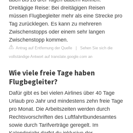
Dreitägige Reise: Bei dreitägigen Reisen
müssen Flugbegleiter mehr als eine Strecke pro
Tag zurücklegen. Es kann zu mehreren
Zwischenstopps oder einem sehr langen
Zwischenstopp kommen.
Antrag auf Entfernung der Quelle
|
Sehen Sie sich die
vollständige Antwort auf translate.google.com an
Wie viele freie Tage haben
Flugbegleiter?
Dafür gibt es bei vielen Airlines über 40 Tage
Urlaub pro Jahr und mindestens zehn freie Tage
pro Monat. Die Arbeitszeiten werden durch
Rechtsvorschriften des Luftfahrtbundesamtes
sowie durch Tarifverträge geregelt. Im
Kalenderjahr darfst du inklusive der