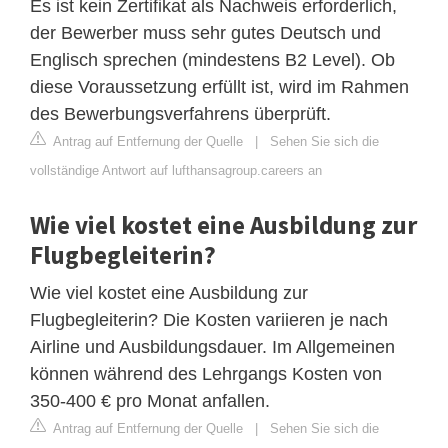
Es ist kein Zertifikat als Nachweis erforderlich,
der Bewerber muss sehr gutes Deutsch und
Englisch sprechen (mindestens B2 Level). Ob
diese Voraussetzung erfüllt ist, wird im Rahmen
des Bewerbungsverfahrens überprüft.
Antrag auf Entfernung der Quelle
|
Sehen Sie sich die
vollständige Antwort auf lufthansagroup.careers an
Wie viel kostet eine Ausbildung zur
Flugbegleiterin?
Wie viel kostet eine Ausbildung zur
Flugbegleiterin? Die Kosten variieren je nach
Airline und Ausbildungsdauer. Im Allgemeinen
können während des Lehrgangs Kosten von
350-400 € pro Monat anfallen.
Antrag auf Entfernung der Quelle
|
Sehen Sie sich die