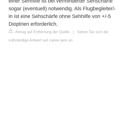
einer Sehhilfe ist bei verminderter Sehschärfe
sogar (eventuell) notwendig. Als Flugbegleiter/-
in ist eine Sehschärfe ohne Sehhilfe von +/-5
Dioptrien erforderlich.
Antrag auf Entfernung der Quelle
|
Sehen Sie sich die
vollständige Antwort auf career.aero an