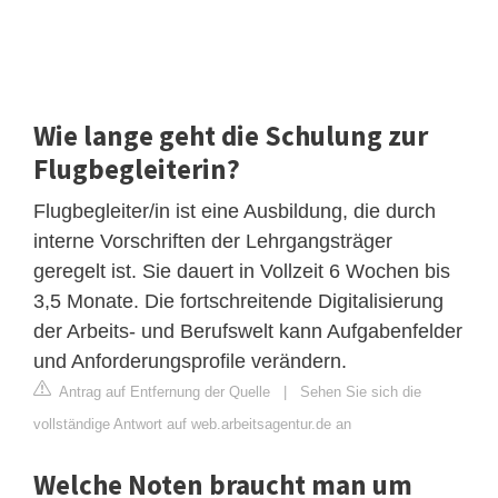
Wie lange geht die Schulung zur
Flugbegleiterin?
Flugbegleiter/in ist eine Ausbildung, die durch
interne Vorschriften der Lehrgangsträger
geregelt ist. Sie dauert in Vollzeit 6 Wochen bis
3,5 Monate. Die fortschreitende Digitalisierung
der Arbeits- und Berufswelt kann Aufgabenfelder
und Anforderungsprofile verändern.
Antrag auf Entfernung der Quelle
|
Sehen Sie sich die
vollständige Antwort auf web.arbeitsagentur.de an
Welche Noten braucht man um