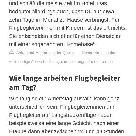
und schläft die meiste Zeit im Hotel. Das
bedeutet allerdings auch, dass Du nur etwa
zehn Tage im Monat zu Hause verbringst. Für
Flugbegleiter/innen mit Kindern ist das oft nichts.
Sie entscheiden sich eher für einen Dienstplan
mit einer sogenannten „Homebase“.
Antrag auf Entfernung der Quelle
|
Sehen Sie sich die
vollständige Antwort auf magazin.passengersfriend.com an
Wie lange arbeiten Flugbegleiter
am Tag?
Wie lang so ein Arbeitstag ausfällt, kann ganz
unterschiedlich sein: Flugbegleiterinnen und
Flugbegleiter auf Langstreckenflüge haben
beispielsweise eine lange Schicht, nach einer
Etappe dann aber zwischen 24 und 48 Stunden