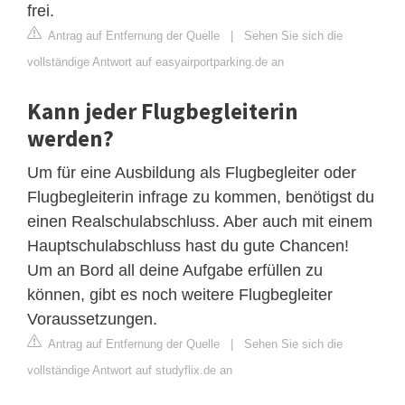
frei.
Antrag auf Entfernung der Quelle
|
Sehen Sie sich die
vollständige Antwort auf easyairportparking.de an
Kann jeder Flugbegleiterin
werden?
Um für eine Ausbildung als Flugbegleiter oder
Flugbegleiterin infrage zu kommen, benötigst du
einen Realschulabschluss. Aber auch mit einem
Hauptschulabschluss hast du gute Chancen!
Um an Bord all deine Aufgabe erfüllen zu
können, gibt es noch weitere Flugbegleiter
Voraussetzungen.
Antrag auf Entfernung der Quelle
|
Sehen Sie sich die
vollständige Antwort auf studyflix.de an