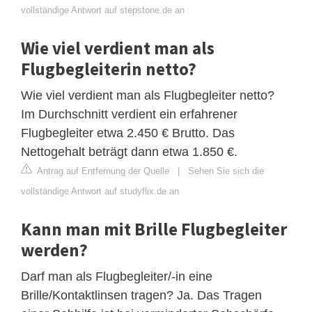
vollständige Antwort auf stepstone.de an
Wie viel verdient man als
Flugbegleiterin netto?
Wie viel verdient man als Flugbegleiter netto?
Im Durchschnitt verdient ein erfahrener
Flugbegleiter etwa 2.450 € Brutto. Das
Nettogehalt beträgt dann etwa 1.850 €.
Antrag auf Entfernung der Quelle
|
Sehen Sie sich die
vollständige Antwort auf studyflix.de an
Kann man mit Brille Flugbegleiter
werden?
Darf man als Flugbegleiter/-in eine
Brille/Kontaktlinsen tragen? Ja. Das Tragen