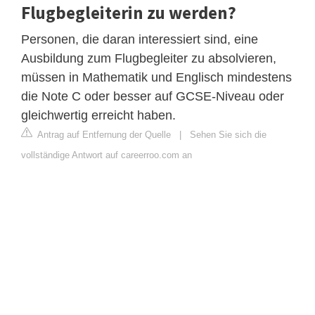
Flugbegleiterin zu werden?
Personen, die daran interessiert sind, eine
Ausbildung zum Flugbegleiter zu absolvieren,
müssen in Mathematik und Englisch mindestens
die Note C oder besser auf GCSE-Niveau oder
gleichwertig erreicht haben.
Antrag auf Entfernung der Quelle
|
Sehen Sie sich die
vollständige Antwort auf careerroo.com an