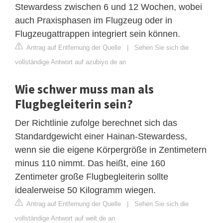
Stewardess zwischen 6 und 12 Wochen, wobei
auch Praxisphasen im Flugzeug oder in
Flugzeugattrappen integriert sein können.
Antrag auf Entfernung der Quelle
|
Sehen Sie sich die
vollständige Antwort auf azubiyo.de an
Wie schwer muss man als
Flugbegleiterin sein?
Der Richtlinie zufolge berechnet sich das
Standardgewicht einer Hainan-Stewardess,
wenn sie die eigene Körpergröße in Zentimetern
minus 110 nimmt. Das heißt, eine 160
Zentimeter große Flugbegleiterin sollte
idealerweise 50 Kilogramm wiegen.
Antrag auf Entfernung der Quelle
|
Sehen Sie sich die
vollständige Antwort auf welt.de an