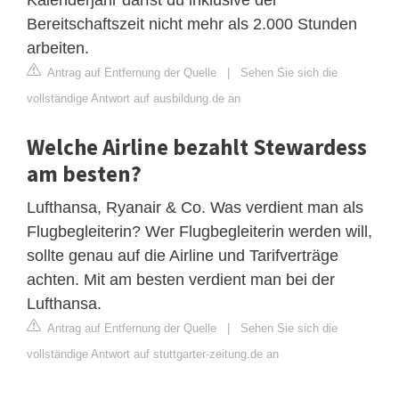
Bereitschaftszeit nicht mehr als 2.000 Stunden
arbeiten.
Antrag auf Entfernung der Quelle
|
Sehen Sie sich die
vollständige Antwort auf ausbildung.de an
Welche Airline bezahlt Stewardess
am besten?
Lufthansa, Ryanair & Co. Was verdient man als
Flugbegleiterin? Wer Flugbegleiterin werden will,
sollte genau auf die Airline und Tarifverträge
achten. Mit am besten verdient man bei der
Lufthansa.
Antrag auf Entfernung der Quelle
|
Sehen Sie sich die
vollständige Antwort auf stuttgarter-zeitung.de an