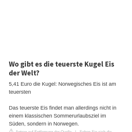
Wo gibt es die teuerste Kugel Eis
der Welt?
5,41 Euro die Kugel: Norwegisches Eis ist am
teuersten
Das teuerste Eis findet man allerdings nicht in
einem klassischen Sommerurlaubsziel im
Süden, sondern in Norwegen.
Antrag auf Entfernung der Quelle
|
Sehen Sie sich die