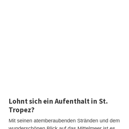
Lohnt sich ein Aufenthalt in St.
Tropez?
Mit seinen atemberaubenden Stränden und dem
wunderschönen Blick auf das Mittelmeer ist es