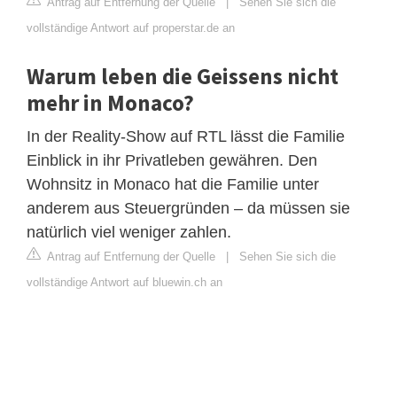
Antrag auf Entfernung der Quelle
|
Sehen Sie sich die
vollständige Antwort auf properstar.de an
Warum leben die Geissens nicht
mehr in Monaco?
In der Reality-Show auf RTL lässt die Familie
Einblick in ihr Privatleben gewähren. Den
Wohnsitz in Monaco hat die Familie unter
anderem aus Steuergründen – da müssen sie
natürlich viel weniger zahlen.
Antrag auf Entfernung der Quelle
|
Sehen Sie sich die
vollständige Antwort auf bluewin.ch an