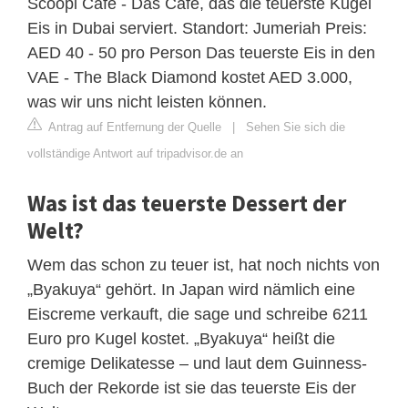
Scoopi Cafe - Das Cafe, das die teuerste Kugel
Eis in Dubai serviert. Standort: Jumeriah Preis:
AED 40 - 50 pro Person Das teuerste Eis in den
VAE - The Black Diamond kostet AED 3.000,
was wir uns nicht leisten können.
Antrag auf Entfernung der Quelle
|
Sehen Sie sich die
vollständige Antwort auf tripadvisor.de an
Was ist das teuerste Dessert der
Welt?
Wem das schon zu teuer ist, hat noch nichts von
„Byakuya“ gehört. In Japan wird nämlich eine
Eiscreme verkauft, die sage und schreibe 6211
Euro pro Kugel kostet. „Byakuya“ heißt die
cremige Delikatesse – und laut dem Guinness-
Buch der Rekorde ist sie das teuerste Eis der