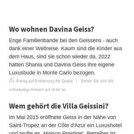
Wo wohnen Davina Geiss?
Enge Familienbande bei den Geissens - auch
dank einer Weltreise. Kaum sind die Kinder aus
dem Haus, sind sie schon wieder da. 2022
hatten Shania und Davina Geiss ihre eigene
Luxusbude in Monte Carlo bezogen.
Antrag auf Entfernung der Quelle
|
Sehen Sie sich die
vollständige Antwort auf rtl.de an
Wem gehört die Villa Geissini?
Im Mai 2015 eröffnete Geiss in der Nähe von
Saint-Tropez an der Côte d'Azur ein Luxushotel
und taufte es „Maison Prestige“. Betreiber ist