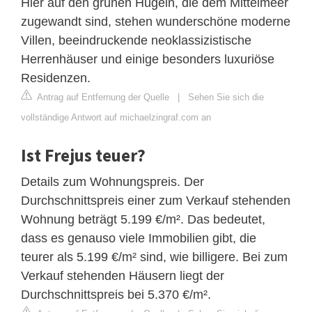
Hier auf den grünen Hügeln, die dem Mittelmeer
zugewandt sind, stehen wunderschöne moderne
Villen, beeindruckende neoklassizistische
Herrenhäuser und einige besonders luxuriöse
Residenzen.
Antrag auf Entfernung der Quelle
|
Sehen Sie sich die
vollständige Antwort auf michaelzingraf.com an
Ist Frejus teuer?
Details zum Wohnungspreis. Der
Durchschnittspreis einer zum Verkauf stehenden
Wohnung beträgt 5.199 €/m². Das bedeutet,
dass es genauso viele Immobilien gibt, die
teurer als 5.199 €/m² sind, wie billigere. Bei zum
Verkauf stehenden Häusern liegt der
Durchschnittspreis bei 5.370 €/m².