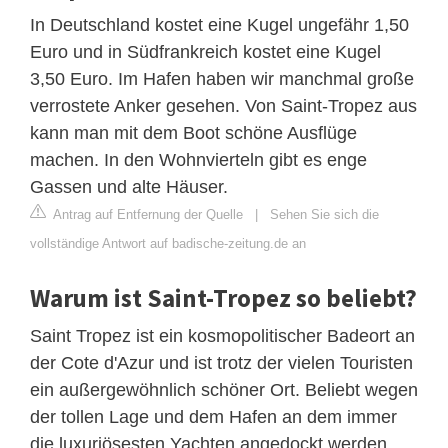
In Deutschland kostet eine Kugel ungefähr 1,50
Euro und in Südfrankreich kostet eine Kugel
3,50 Euro. Im Hafen haben wir manchmal große
verrostete Anker gesehen. Von Saint-Tropez aus
kann man mit dem Boot schöne Ausflüge
machen. In den Wohnvierteln gibt es enge
Gassen und alte Häuser.
Antrag auf Entfernung der Quelle
|
Sehen Sie sich die
vollständige Antwort auf badische-zeitung.de an
Warum ist Saint-Tropez so beliebt?
Saint Tropez ist ein kosmopolitischer Badeort an
der Cote d'Azur und ist trotz der vielen Touristen
ein außergewöhnlich schöner Ort. Beliebt wegen
der tollen Lage und dem Hafen an dem immer
die luxuriösesten Yachten angedockt werden.