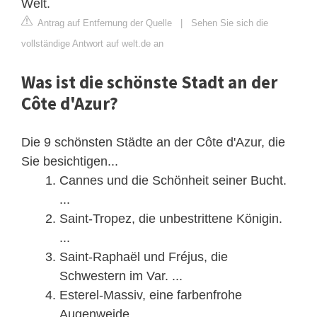
Welt.
Antrag auf Entfernung der Quelle
|
Sehen Sie sich die
vollständige Antwort auf welt.de an
Was ist die schönste Stadt an der
Côte d'Azur?
Die 9 schönsten Städte an der Côte d'Azur, die
Sie besichtigen...
Cannes und die Schönheit seiner Bucht.
...
Saint-Tropez, die unbestrittene Königin.
...
Saint-Raphaël und Fréjus, die
Schwestern im Var. ...
Esterel-Massiv, eine farbenfrohe
Augenweide. ...