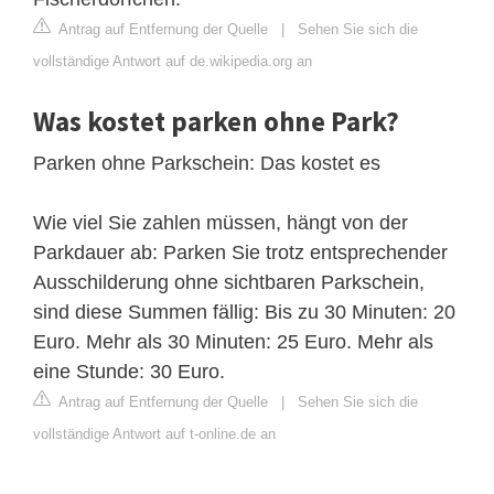
Antrag auf Entfernung der Quelle
|
Sehen Sie sich die
vollständige Antwort auf de.wikipedia.org an
Was kostet parken ohne Park?
Parken ohne Parkschein: Das kostet es
Wie viel Sie zahlen müssen, hängt von der
Parkdauer ab: Parken Sie trotz entsprechender
Ausschilderung ohne sichtbaren Parkschein,
sind diese Summen fällig: Bis zu 30 Minuten: 20
Euro. Mehr als 30 Minuten: 25 Euro. Mehr als
eine Stunde: 30 Euro.
Antrag auf Entfernung der Quelle
|
Sehen Sie sich die
vollständige Antwort auf t-online.de an