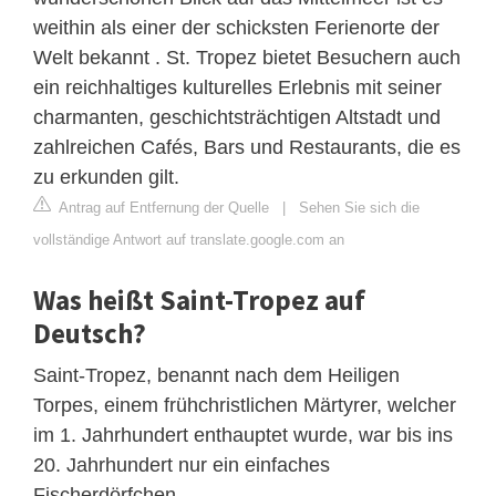
weithin als einer der schicksten Ferienorte der
Welt bekannt . St. Tropez bietet Besuchern auch
ein reichhaltiges kulturelles Erlebnis mit seiner
charmanten, geschichtsträchtigen Altstadt und
zahlreichen Cafés, Bars und Restaurants, die es
zu erkunden gilt.
Antrag auf Entfernung der Quelle
|
Sehen Sie sich die
vollständige Antwort auf translate.google.com an
Was heißt Saint-Tropez auf
Deutsch?
Saint-Tropez, benannt nach dem Heiligen
Torpes, einem frühchristlichen Märtyrer, welcher
im 1. Jahrhundert enthauptet wurde, war bis ins
20. Jahrhundert nur ein einfaches
Fischerdörfchen.