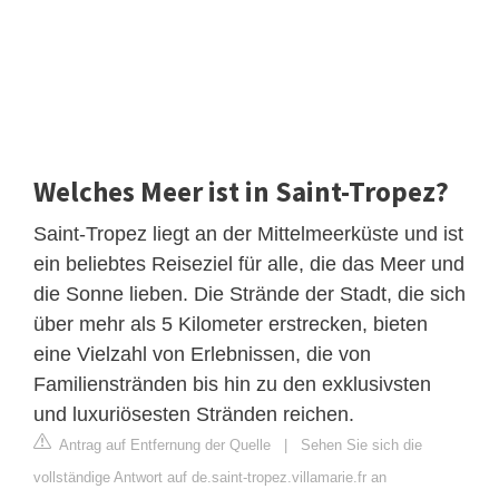
Welches Meer ist in Saint-Tropez?
Saint-Tropez liegt an der Mittelmeerküste und ist
ein beliebtes Reiseziel für alle, die das Meer und
die Sonne lieben. Die Strände der Stadt, die sich
über mehr als 5 Kilometer erstrecken, bieten
eine Vielzahl von Erlebnissen, die von
Familienstränden bis hin zu den exklusivsten
und luxuriösesten Stränden reichen.
Antrag auf Entfernung der Quelle
|
Sehen Sie sich die
vollständige Antwort auf de.saint-tropez.villamarie.fr an