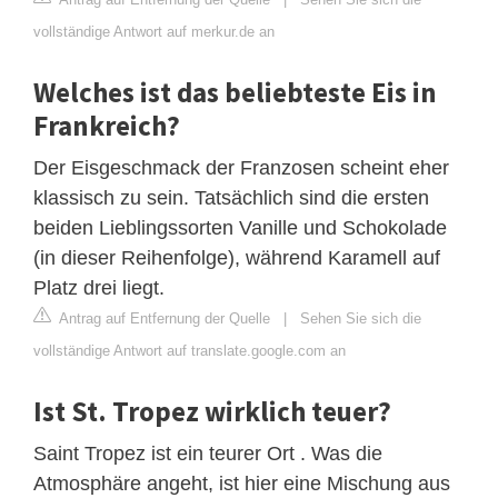
vollständige Antwort auf merkur.de an
Welches ist das beliebteste Eis in
Frankreich?
Der Eisgeschmack der Franzosen scheint eher
klassisch zu sein. Tatsächlich sind die ersten
beiden Lieblingssorten Vanille und Schokolade
(in dieser Reihenfolge), während Karamell auf
Platz drei liegt.
Antrag auf Entfernung der Quelle
|
Sehen Sie sich die
vollständige Antwort auf translate.google.com an
Ist St. Tropez wirklich teuer?
Saint Tropez ist ein teurer Ort . Was die
Atmosphäre angeht, ist hier eine Mischung aus