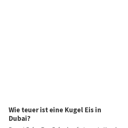
Wie teuer ist eine Kugel Eis in
Dubai?