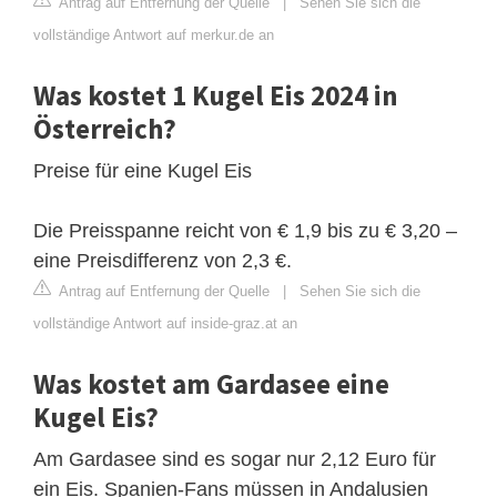
Antrag auf Entfernung der Quelle
|
Sehen Sie sich die
vollständige Antwort auf merkur.de an
Was kostet 1 Kugel Eis 2024 in
Österreich?
Preise für eine Kugel Eis
Die Preisspanne reicht von € 1,9 bis zu € 3,20 –
eine Preisdifferenz von 2,3 €.
Antrag auf Entfernung der Quelle
|
Sehen Sie sich die
vollständige Antwort auf inside-graz.at an
Was kostet am Gardasee eine
Kugel Eis?
Am Gardasee sind es sogar nur 2,12 Euro für
ein Eis. Spanien-Fans müssen in Andalusien