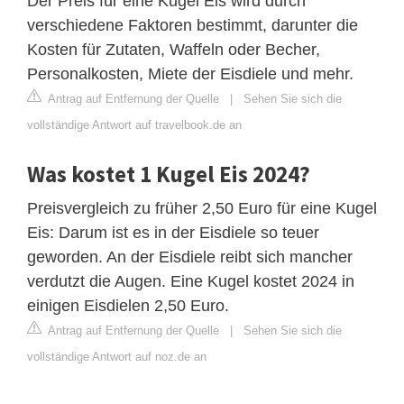
Der Preis für eine Kugel Eis wird durch
verschiedene Faktoren bestimmt, darunter die
Kosten für Zutaten, Waffeln oder Becher,
Personalkosten, Miete der Eisdiele und mehr.
Antrag auf Entfernung der Quelle
|
Sehen Sie sich die
vollständige Antwort auf travelbook.de an
Was kostet 1 Kugel Eis 2024?
Preisvergleich zu früher 2,50 Euro für eine Kugel
Eis: Darum ist es in der Eisdiele so teuer
geworden. An der Eisdiele reibt sich mancher
verdutzt die Augen. Eine Kugel kostet 2024 in
einigen Eisdielen 2,50 Euro.
Antrag auf Entfernung der Quelle
|
Sehen Sie sich die
vollständige Antwort auf noz.de an