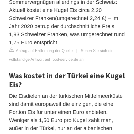
Sommervergnügen allerdings in der Schweiz:
Aktuell kostet eine Kugel Eis circa 2,20
Schweizer Franken(umgerechnet 2,24 €) – im
Jahr 2020 betrug der durchschnittliche Preis
1,93 Schweizer Franken, was umgerechnet rund
1,75 Euro entspricht.
Antrag auf Entfernung der Quelle
|
Sehen Sie sich die
vollständige Antwort auf food-service.de an
Was kostet in der Türkei eine Kugel
Eis?
Die Eisdielen an der türkischen Mittelmeerküste
sind damit europaweit die einzigen, die eine
Portion Eis für unter einen Euro anbieten.
Weniger als 1,50 Euro pro Kugel zahlt man,
außer in der Türkei, nur an der albanischen