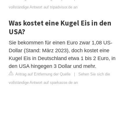
vollständige Antwort auf tripadvisor.de an
Was kostet eine Kugel Eis in den
USA?
Sie bekommen für einen Euro zwar 1,08 US-
Dollar (Stand: März 2023), doch kostet eine
Kugel Eis in Deutschland etwa 1 bis 2 Euro, in
den USA hingegen 3 Dollar und mehr.
Antrag auf Entfernung der Quelle
|
Sehen Sie sich die
vollständige Antwort auf sparkasse.de an