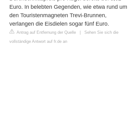
Euro. In belebten Gegenden, wie etwa rund um
den Touristenmagneten Trevi-Brunnen,
verlangen die Eisdielen sogar fünf Euro.
Antrag auf Entfernung der Quelle
|
Sehen Sie sich die
vollständige Antwort auf fr.de an