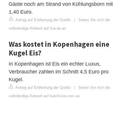
Gäste noch am Strand von Kühlungsborn mit
1,40 Euro.
Antrag auf Entfernung der Quelle
|
Sehen Sie sich die
vollständige Antwort auf fvw.de an
Was kostet in Kopenhagen eine
Kugel Eis?
In Kopenhagen ist Eis ein echter Luxus,
Verbraucher zahlen im Schnitt 4,5 Euro pro
Kugel.
Antrag auf Entfernung der Quelle
|
Sehen Sie sich die
vollständige Antwort auf katchi-ice.com an