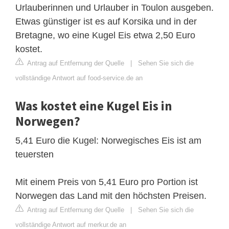
Urlauberinnen und Urlauber in Toulon ausgeben.
Etwas günstiger ist es auf Korsika und in der
Bretagne, wo eine Kugel Eis etwa 2,50 Euro
kostet.
Antrag auf Entfernung der Quelle
|
Sehen Sie sich die
vollständige Antwort auf food-service.de an
Was kostet eine Kugel Eis in
Norwegen?
5,41 Euro die Kugel: Norwegisches Eis ist am
teuersten
Mit einem Preis von 5,41 Euro pro Portion ist
Norwegen das Land mit den höchsten Preisen.
Antrag auf Entfernung der Quelle
|
Sehen Sie sich die
vollständige Antwort auf merkur.de an