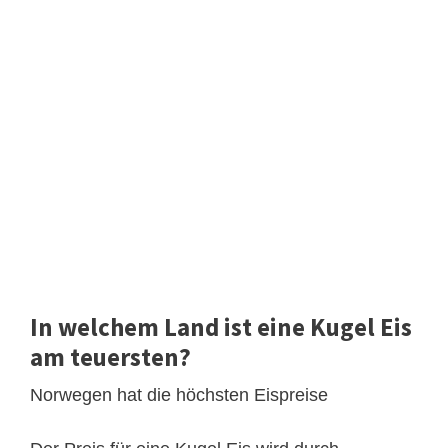
In welchem Land ist eine Kugel Eis
am teuersten?
Norwegen hat die höchsten Eispreise