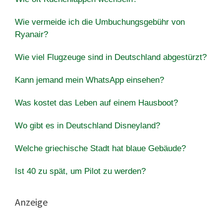
Wie vermeide ich die Umbuchungsgebühr von
Ryanair?
Wie viel Flugzeuge sind in Deutschland abgestürzt?
Kann jemand mein WhatsApp einsehen?
Was kostet das Leben auf einem Hausboot?
Wo gibt es in Deutschland Disneyland?
Welche griechische Stadt hat blaue Gebäude?
Ist 40 zu spät, um Pilot zu werden?
Anzeige