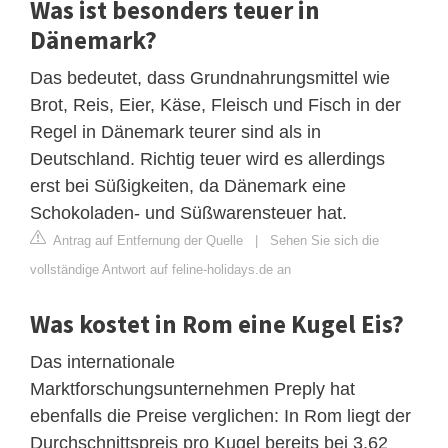
Was ist besonders teuer in
Dänemark?
Das bedeutet, dass Grundnahrungsmittel wie
Brot, Reis, Eier, Käse, Fleisch und Fisch in der
Regel in Dänemark teurer sind als in
Deutschland. Richtig teuer wird es allerdings
erst bei Süßigkeiten, da Dänemark eine
Schokoladen- und Süßwarensteuer hat.
Antrag auf Entfernung der Quelle
|
Sehen Sie sich die
vollständige Antwort auf feline-holidays.de an
Was kostet in Rom eine Kugel Eis?
Das internationale
Marktforschungsunternehmen Preply hat
ebenfalls die Preise verglichen: In Rom liegt der
Durchschnittspreis pro Kugel bereits bei 3,62