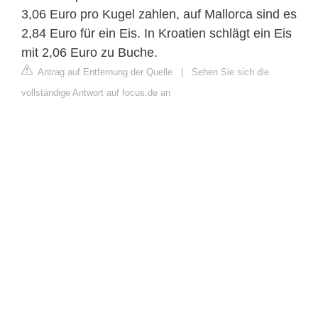
3,06 Euro pro Kugel zahlen, auf Mallorca sind es
2,84 Euro für ein Eis. In Kroatien schlägt ein Eis
mit 2,06 Euro zu Buche.
Antrag auf Entfernung der Quelle
|
Sehen Sie sich die
vollständige Antwort auf focus.de an