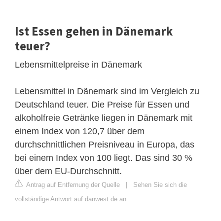
Ist Essen gehen in Dänemark
teuer?
Lebensmittelpreise in Dänemark
Lebensmittel in Dänemark sind im Vergleich zu
Deutschland teuer. Die Preise für Essen und
alkoholfreie Getränke liegen in Dänemark mit
einem Index von 120,7 über dem
durchschnittlichen Preisniveau in Europa, das
bei einem Index von 100 liegt. Das sind 30 %
über dem EU-Durchschnitt.
Antrag auf Entfernung der Quelle
|
Sehen Sie sich die
vollständige Antwort auf danwest.de an