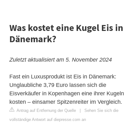
Was kostet eine Kugel Eis in
Dänemark?
Zuletzt aktualisiert am 5. November 2024
Fast ein Luxusprodukt ist Eis in Dänemark:
Unglaubliche 3,79 Euro lassen sich die
Eisverkäufer in Kopenhagen eine ihrer Kugeln
kosten – einsamer Spitzenreiter im Vergleich.
Antrag auf Entfernung der Quelle
|
Sehen Sie sich die
vollständige Antwort auf diepresse.com an