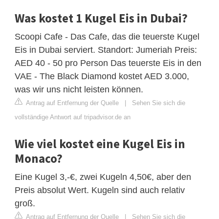
Was kostet 1 Kugel Eis in Dubai?
Scoopi Cafe - Das Cafe, das die teuerste Kugel
Eis in Dubai serviert. Standort: Jumeriah Preis:
AED 40 - 50 pro Person Das teuerste Eis in den
VAE - The Black Diamond kostet AED 3.000,
was wir uns nicht leisten können.
Antrag auf Entfernung der Quelle
|
Sehen Sie sich die
vollständige Antwort auf tripadvisor.de an
Wie viel kostet eine Kugel Eis in
Monaco?
Eine Kugel 3,-€, zwei Kugeln 4,50€, aber den
Preis absolut Wert. Kugeln sind auch relativ
groß.
Antrag auf Entfernung der Quelle
|
Sehen Sie sich die