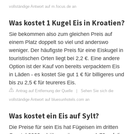
vollständige Antwort auf m.focus.de an
Was kostet 1 Kugel Eis in Kroatien?
Sie bekommen also zum gleichen Preis auf
einem Platz doppelt so viel und anderswo
weniger. Der häufigste Preis für eine Eiskugel in
touristischen Orten liegt bei 2,2 €. Eine andere
Option ist der Kauf von bereits verpacktem Eis
in Läden - es kostet Sie gut 1 € für billigeres und
bis zu 2,5 € für teureres Eis.
Antrag auf Entfernung der Quelle
|
Sehen Sie sich die
vollständige Antwort auf bluesunhotels.com an
Was kostet ein Eis auf Sylt?
Die Preise für sein Eis hat Fügeisen im dritten