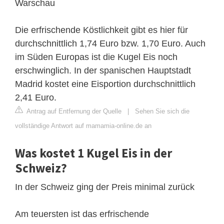
Warschau
Die erfrischende Köstlichkeit gibt es hier für
durchschnittlich 1,74 Euro bzw. 1,70 Euro. Auch
im Süden Europas ist die Kugel Eis noch
erschwinglich. In der spanischen Hauptstadt
Madrid kostet eine Eisportion durchschnittlich
2,41 Euro.
Antrag auf Entfernung der Quelle
|
Sehen Sie sich die
vollständige Antwort auf mamamia-online.de an
Was kostet 1 Kugel Eis in der
Schweiz?
In der Schweiz ging der Preis minimal zurück
Am teuersten ist das erfrischende