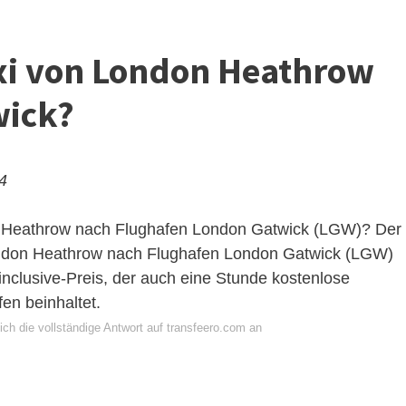
axi von London Heathrow
wick?
24
 Heathrow nach Flughafen London Gatwick (LGW)? Der
London Heathrow nach Flughafen London Gatwick (LGW)
-inclusive-Preis, der auch eine Stunde kostenlose
en beinhaltet.
ch die vollständige Antwort auf transfeero.com an