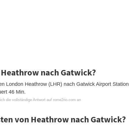
n Heathrow nach Gatwick?
fen London Heathrow (LHR) nach Gatwick Airport Station
uert 46 Min.
ich die vollständige Antwort auf rome2rio.com an
ten von Heathrow nach Gatwick?