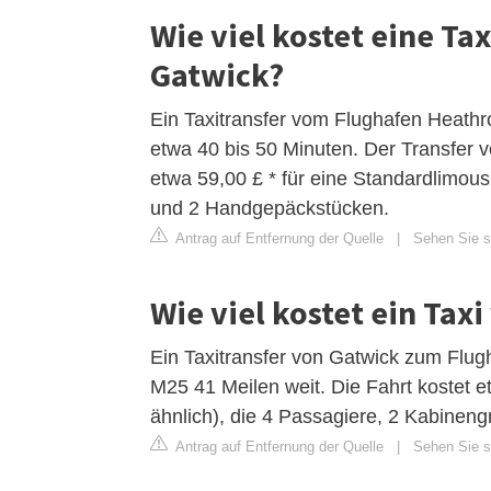
Wie viel kostet eine T
Gatwick?
Ein Taxitransfer vom Flughafen Heath
etwa 40 bis 50 Minuten. Der Transfer
etwa 59,00 £ * für eine Standardlimo
und 2 Handgepäckstücken.
Antrag auf Entfernung der Quelle
|
Sehen Sie si
Wie viel kostet ein Ta
Ein Taxitransfer von Gatwick zum Flug
M25 41 Meilen weit. Die Fahrt kostet e
ähnlich), die 4 Passagiere, 2 Kabineng
Antrag auf Entfernung der Quelle
|
Sehen Sie si