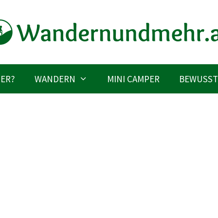
IER?
WANDERN
MINI CAMPER
BEWUSST