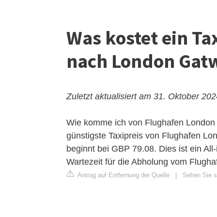
Was kostet ein T
nach London Gat
Zuletzt aktualisiert am 31. Oktober 20
Wie komme ich von Flughafen London
günstigste Taxipreis von Flughafen 
beginnt bei GBP 79.08. Dies ist ein All
Wartezeit für die Abholung vom Flughaf
Antrag auf Entfernung der Quelle
|
Sehen Sie si