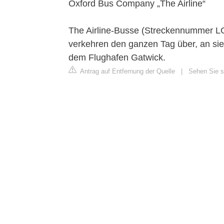
Oxford Bus Company „The Airline“
The Airline-Busse (Streckennummer L
verkehren den ganzen Tag über, an si
dem Flughafen Gatwick.
Antrag auf Entfernung der Quelle
|
Sehen Sie s