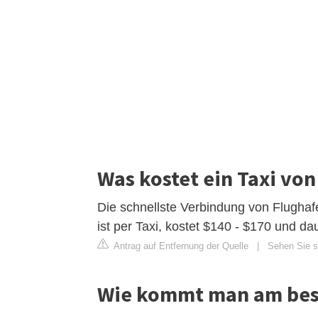
Was kostet ein Taxi vo
Die schnellste Verbindung von Flugha
ist per Taxi, kostet $140 - $170 und da
Antrag auf Entfernung der Quelle
|
Sehen Sie s
Wie kommt man am bes