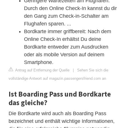
Geringere Wartezeiten am Flughafen:
Durch den Online Check-In kannst du dir
den Gang zum Check-in-Schalter am
Flughafen sparen. ...
Bordkarte immer griffbereit: Nach dem
Online Check-In erhältst Du deine
Bordkarte entweder zum Ausdrucken
oder als mobile Version auf deinem
Smartphone.
Antrag auf Entfernung der Quelle
|
Sehen Sie sich die
vollständige Antwort auf magazin.passengersfriend.com an
Ist Boarding Pass und Bordkarte
das gleiche?
Die Bordkarte wird auch als Boarding Pass
bezeichnet und enthält wichtige Informationen,