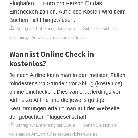
Flughafen 55 Euro pro Person für das
Einchecken zahlen. Auf diese Kosten wird beim
Buchen nicht hingewiesen.
Antrag auf Entfernung der Quelle
|
Sehen Sie sich die
vollständige Antwort auf reise-preise.de an
Wann ist Online Check-in
kostenlos?
Je nach Airline kann man in den meisten Fällen
mindestens 24 Stunden vor Abflug (kostenlos)
online einchecken. Dies variiert allerdings von
Airline zu Airline und die jeweils gültigen
Bestimmungen erfährt man auf der Webseite
der gebuchten Fluggesellschaft.
Antrag auf Entfernung der Quelle
|
Sehen Sie sich die
vollständige Antwort auf reisebuero-richters.de an