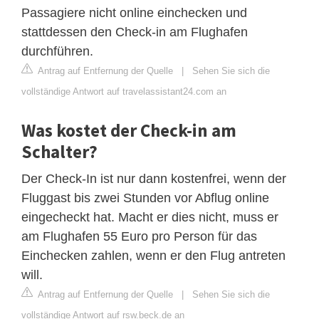
Passagiere nicht online einchecken und
stattdessen den Check-in am Flughafen
durchführen.
Antrag auf Entfernung der Quelle
|
Sehen Sie sich die
vollständige Antwort auf travelassistant24.com an
Was kostet der Check-in am
Schalter?
Der Check-In ist nur dann kostenfrei, wenn der
Fluggast bis zwei Stunden vor Abflug online
eingecheckt hat. Macht er dies nicht, muss er
am Flughafen 55 Euro pro Person für das
Einchecken zahlen, wenn er den Flug antreten
will.
Antrag auf Entfernung der Quelle
|
Sehen Sie sich die
vollständige Antwort auf rsw.beck.de an