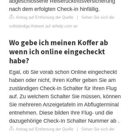
abgeschlossene Reiserücktrittsversicherung
nach dem erfolgten Check-in hinfällig.
Antrag auf Entfernung der Quelle
|
Sehen Sie sich die
vollständige Antwort auf airhelp.com an
Wo gebe ich meinen Koffer ab
wenn ich online eingecheckt
habe?
Egal, ob Sie vorab schon Online eingecheckt
haben oder nicht, Ihren Koffer geben Sie am
zuständigen Check-In Schalter für Ihren Flug
auf. Zu welchem Schalter Sie müssen, können
Sie mehreren Anzeigetafeln im Abflugterminal
entnehmen. Diese bilden Ihre Flug- und die
dazugehörige Check-In Schalter Nummer ab .
Antrag auf Entfernung der Quelle
|
Sehen Sie sich die