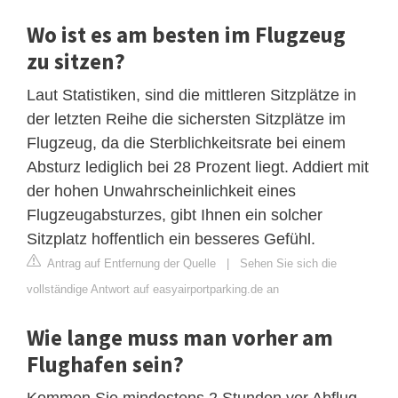
Wo ist es am besten im Flugzeug
zu sitzen?
Laut Statistiken, sind die mittleren Sitzplätze in
der letzten Reihe die sichersten Sitzplätze im
Flugzeug, da die Sterblichkeitsrate bei einem
Absturz lediglich bei 28 Prozent liegt. Addiert mit
der hohen Unwahrscheinlichkeit eines
Flugzeugabsturzes, gibt Ihnen ein solcher
Sitzplatz hoffentlich ein besseres Gefühl.
Antrag auf Entfernung der Quelle
|
Sehen Sie sich die
vollständige Antwort auf easyairportparking.de an
Wie lange muss man vorher am
Flughafen sein?
Kommen Sie mindestens 2 Stunden vor Abflug