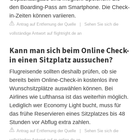
den Boarding-Pass am Smartphone. Die Check-
in-Zeiten können variieren.
Antrag auf Entfernung der Quelle
|
Sehen Sie sich die
vollständige Antwort auf flightright.de an
Kann man sich beim Online Check-
in einen Sitzplatz aussuchen?
Flugreisende sollten deshalb prüfen, ob sie
bereits beim Online-Check-in kostenlos ihre
Wunschsitzplätze auswählen können. Bei
Airlines wie Lufthansa ist das weiterhin möglich.
Lediglich wer Economy Light bucht, muss für
das frühe Reservieren eines Sitzplatzes bis 48
Stunden vor Abflug extra zahlen.
Antrag auf Entfernung der Quelle
|
Sehen Sie sich die
vollständige Antwort auf rp-online.de an