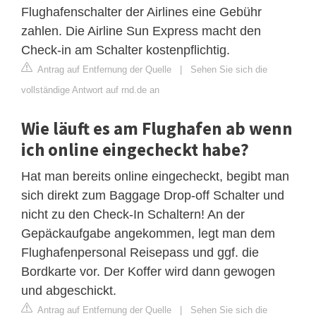
Flughafenschalter der Airlines eine Gebühr
zahlen. Die Airline Sun Express macht den
Check-in am Schalter kostenpflichtig.
Antrag auf Entfernung der Quelle
|
Sehen Sie sich die
vollständige Antwort auf rnd.de an
Wie läuft es am Flughafen ab wenn
ich online eingecheckt habe?
Hat man bereits online eingecheckt, begibt man
sich direkt zum Baggage Drop-off Schalter und
nicht zu den Check-In Schaltern! An der
Gepäckaufgabe angekommen, legt man dem
Flughafenpersonal Reisepass und ggf. die
Bordkarte vor. Der Koffer wird dann gewogen
und abgeschickt.
Antrag auf Entfernung der Quelle
|
Sehen Sie sich die