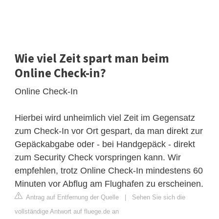
Wie viel Zeit spart man beim
Online Check-in?
Online Check-In
Hierbei wird unheimlich viel Zeit im Gegensatz
zum Check-In vor Ort gespart, da man direkt zur
Gepäckabgabe oder - bei Handgepäck - direkt
zum Security Check vorspringen kann. Wir
empfehlen, trotz Online Check-In mindestens 60
Minuten vor Abflug am Flughafen zu erscheinen.
Antrag auf Entfernung der Quelle
|
Sehen Sie sich die
vollständige Antwort auf fluege.de an