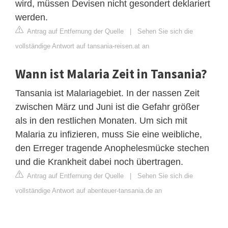
wird, müssen Devisen nicht gesondert deklariert
werden.
Antrag auf Entfernung der Quelle
|
Sehen Sie sich die
vollständige Antwort auf tansania-reisen.at an
Wann ist Malaria Zeit in Tansania?
Tansania ist Malariagebiet. In der nassen Zeit
zwischen März und Juni ist die Gefahr größer
als in den restlichen Monaten. Um sich mit
Malaria zu infizieren, muss Sie eine weibliche,
den Erreger tragende Anophelesmücke stechen
und die Krankheit dabei noch übertragen.
Antrag auf Entfernung der Quelle
|
Sehen Sie sich die
vollständige Antwort auf abenteuer-tansania.de an