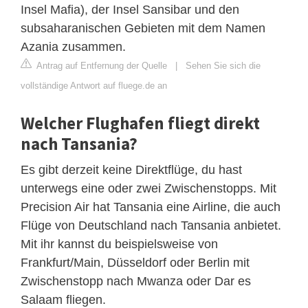
Insel Mafia), der Insel Sansibar und den
subsaharanischen Gebieten mit dem Namen
Azania zusammen.
Antrag auf Entfernung der Quelle
|
Sehen Sie sich die
vollständige Antwort auf fluege.de an
Welcher Flughafen fliegt direkt
nach Tansania?
Es gibt derzeit keine Direktflüge, du hast
unterwegs eine oder zwei Zwischenstopps. Mit
Precision Air hat Tansania eine Airline, die auch
Flüge von Deutschland nach Tansania anbietet.
Mit ihr kannst du beispielsweise von
Frankfurt/Main, Düsseldorf oder Berlin mit
Zwischenstopp nach Mwanza oder Dar es
Salaam fliegen.