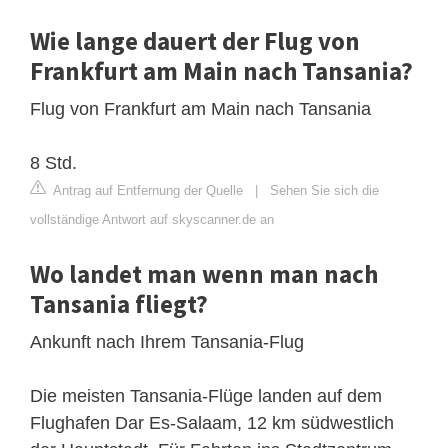
Wie lange dauert der Flug von
Frankfurt am Main nach Tansania?
Flug von Frankfurt am Main nach Tansania
8 Std.
Antrag auf Entfernung der Quelle
|
Sehen Sie sich die
vollständige Antwort auf skyscanner.de an
Wo landet man wenn man nach
Tansania fliegt?
Ankunft nach Ihrem Tansania-Flug
Die meisten Tansania-Flüge landen auf dem
Flughafen Dar Es-Salaam, 12 km südwestlich