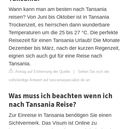
Wann kann man am besten nach Tansania
reisen? Von Juni bis Oktober ist in Tansania
Trockenzeit, es herrschen dann wunderbare
Temperaturen um die 25 bis 27 °C. Die perfekte
Reisezeit für einen Tansania Urlaub! Die Monate
Dezember bis März, nach der kurzen Regenzeit,
eignen sich auch gut für eine Reise nach
Tansania.
Antrag auf Entfernung der Quelle
|
Sehen Sie sich die
vollständige Antwort auf tanzaniaspecialist.de an
Was muss ich beachten wenn ich
nach Tansania Reise?
Zur Einreise in Tansania benötigen Sie einen
Sichtvermerk. Das Visum ist Online zu