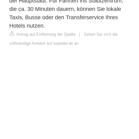
der Hauptstadt. Für Fahrten ins Stadtzentrum,
die ca. 30 Minuten dauern, können Sie lokale
Taxis, Busse oder den Transferservice Ihres
Hotels nutzen.
Antrag auf Entfernung der Quelle
|
Sehen Sie sich die
vollständige Antwort auf expedia.de an