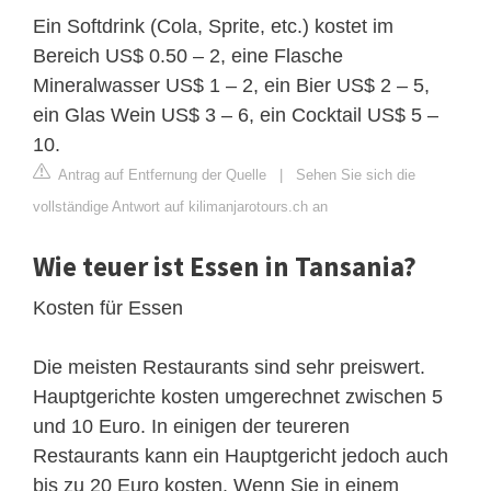
Ein Softdrink (Cola, Sprite, etc.) kostet im
Bereich US$ 0.50 – 2, eine Flasche
Mineralwasser US$ 1 – 2, ein Bier US$ 2 – 5,
ein Glas Wein US$ 3 – 6, ein Cocktail US$ 5 –
10.
Antrag auf Entfernung der Quelle
|
Sehen Sie sich die
vollständige Antwort auf kilimanjarotours.ch an
Wie teuer ist Essen in Tansania?
Kosten für Essen
Die meisten Restaurants sind sehr preiswert.
Hauptgerichte kosten umgerechnet zwischen 5
und 10 Euro. In einigen der teureren
Restaurants kann ein Hauptgericht jedoch auch
bis zu 20 Euro kosten. Wenn Sie in einem