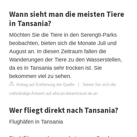
Wann sieht man die meisten Tiere
in Tansania?
Möchten Sie die Tiere in den Serengti-Parks
beobachten, bieten sich die Monate Juli und
August an. In diesen Zeitraum fallen die
Wanderungen der Tiere zu den Wasserstellen,
da es in Tansania sehr trocken ist. Sie
bekommen viel zu sehen.
Antrag auf Entfernung der Quelle
|
Sehen Sie sich die
vollständige Antwort auf african-dreamtravel.de an
Wer fliegt direkt nach Tansania?
Flughäfen in Tansania