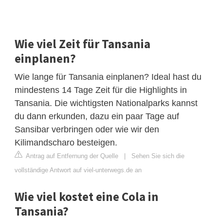
Wie viel Zeit für Tansania
einplanen?
Wie lange für Tansania einplanen? Ideal hast du
mindestens 14 Tage Zeit für die Highlights in
Tansania. Die wichtigsten Nationalparks kannst
du dann erkunden, dazu ein paar Tage auf
Sansibar verbringen oder wie wir den
Kilimandscharo besteigen.
Antrag auf Entfernung der Quelle
|
Sehen Sie sich die
vollständige Antwort auf viel-unterwegs.de an
Wie viel kostet eine Cola in
Tansania?