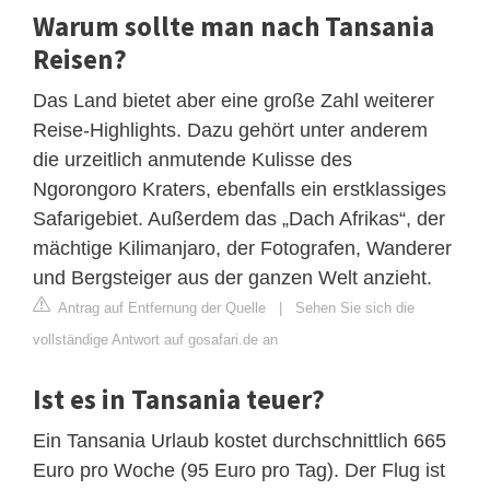
Warum sollte man nach Tansania
Reisen?
Das Land bietet aber eine große Zahl weiterer
Reise-Highlights. Dazu gehört unter anderem
die urzeitlich anmutende Kulisse des
Ngorongoro Kraters, ebenfalls ein erstklassiges
Safarigebiet. Außerdem das „Dach Afrikas“, der
mächtige Kilimanjaro, der Fotografen, Wanderer
und Bergsteiger aus der ganzen Welt anzieht.
Antrag auf Entfernung der Quelle
|
Sehen Sie sich die
vollständige Antwort auf gosafari.de an
Ist es in Tansania teuer?
Ein Tansania Urlaub kostet durchschnittlich 665
Euro pro Woche (95 Euro pro Tag). Der Flug ist