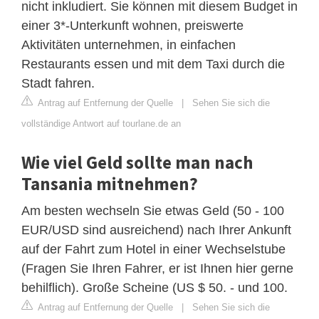
nicht inkludiert. Sie können mit diesem Budget in
einer 3*-Unterkunft wohnen, preiswerte
Aktivitäten unternehmen, in einfachen
Restaurants essen und mit dem Taxi durch die
Stadt fahren.
Antrag auf Entfernung der Quelle
|
Sehen Sie sich die
vollständige Antwort auf tourlane.de an
Wie viel Geld sollte man nach
Tansania mitnehmen?
Am besten wechseln Sie etwas Geld (50 - 100
EUR/USD sind ausreichend) nach Ihrer Ankunft
auf der Fahrt zum Hotel in einer Wechselstube
(Fragen Sie Ihren Fahrer, er ist Ihnen hier gerne
behilflich). Große Scheine (US $ 50. - und 100.
Antrag auf Entfernung der Quelle
|
Sehen Sie sich die