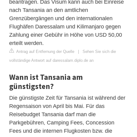
beantragen. Das Visum kann auch bei Einreise
nach Tansania an den amtlichen
Grenzübergängen und den internationalen
Flughäfen Daressalam und Kilimanjaro gegen
Zahlung einer Gebühr in Höhe von USD 50,00
erteilt werden.
Antrag auf Entfernung der Quelle
|
Sehen Sie sich die
vollständige Antwort auf daressalam.diplo.de an
Wann ist Tansania am
günstigsten?
Die günstigste Zeit für Tansania ist während der
Regensaison von April bis Mai. Für das
Reisebudget Tansania darf man die
Parkgebühren, Camping Fees, Concession
Fees und die internen Flugkosten bzw. die