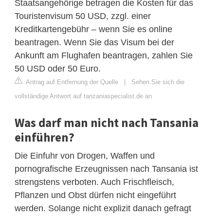
Staatsangehörige betragen die Kosten für das
Touristenvisum 50 USD, zzgl. einer
Kreditkartengebühr – wenn Sie es online
beantragen. Wenn Sie das Visum bei der
Ankunft am Flughafen beantragen, zahlen Sie
50 USD oder 50 Euro.
Antrag auf Entfernung der Quelle
|
Sehen Sie sich die
vollständige Antwort auf tanzaniaspecialist.de an
Was darf man nicht nach Tansania
einführen?
Die Einfuhr von Drogen, Waffen und
pornografische Erzeugnissen nach Tansania ist
strengstens verboten. Auch Frischfleisch,
Pflanzen und Obst dürfen nicht eingeführt
werden. Solange nicht explizit danach gefragt