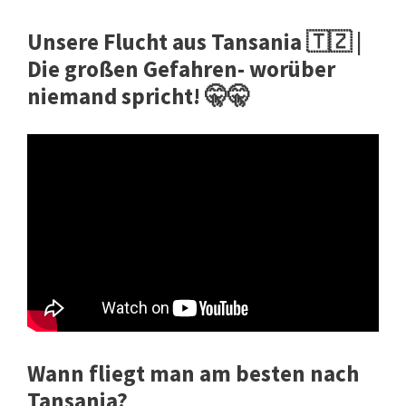
Unsere Flucht aus Tansania 🇹🇿 |
Die großen Gefahren- worüber
niemand spricht! 🤫🤫
Wann fliegt man am besten nach
Tansania?