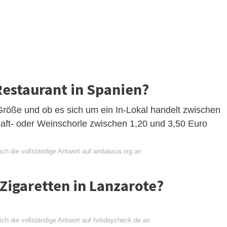
Restaurant in Spanien?
Größe und ob es sich um ein In-Lokal handelt zwischen
Saft- oder Weinschorle zwischen 1,20 und 3,50 Euro
ch die vollständige Antwort auf andalucia.org an
Zigaretten in Lanzarote?
ich die vollständige Antwort auf holidaycheck.de an