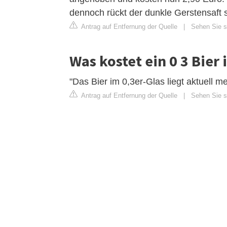
dennoch rückt der dunkle Gerstensaft 
Antrag auf Entfernung der Quelle
|
Sehen Sie si
Was kostet ein 0 3 Bier 
"Das Bier im 0,3er-Glas liegt aktuell m
Antrag auf Entfernung der Quelle
|
Sehen Sie si