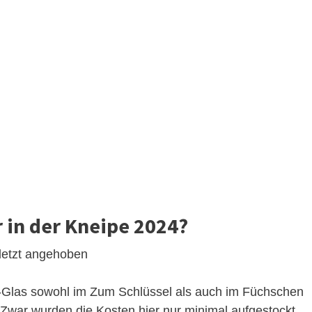
r in der Kneipe 2024?
letzt angehoben
er-Glas sowohl im Zum Schlüssel als auch im Füchschen
Zwar wurden die Kosten hier nur minimal aufgestockt,