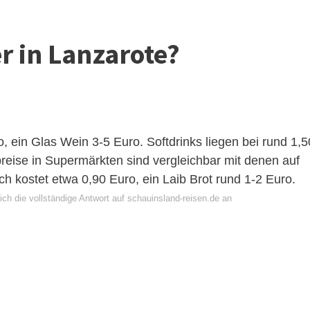
er in Lanzarote?
, ein Glas Wein 3-5 Euro. Softdrinks liegen bei rund 1,5
reise in Supermärkten sind vergleichbar mit denen auf
ch kostet etwa 0,90 Euro, ein Laib Brot rund 1-2 Euro.
ch die vollständige Antwort auf schauinsland-reisen.de an