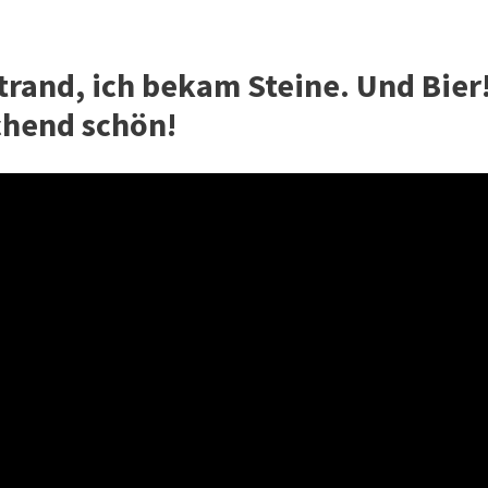
Strand, ich bekam Steine. Und Bier
chend schön!