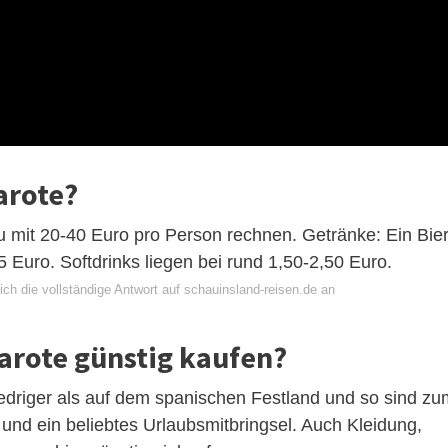
arote?
u mit 20-40 Euro pro Person rechnen. Getränke: Ein Bie
5 Euro. Softdrinks liegen bei rund 1,50-2,50 Euro.
ch die vollständige Antwort auf schauinsland-reisen.de an
arote günstig kaufen?
iedriger als auf dem spanischen Festland und so sind zu
ig und ein beliebtes Urlaubsmitbringsel. Auch Kleidung,