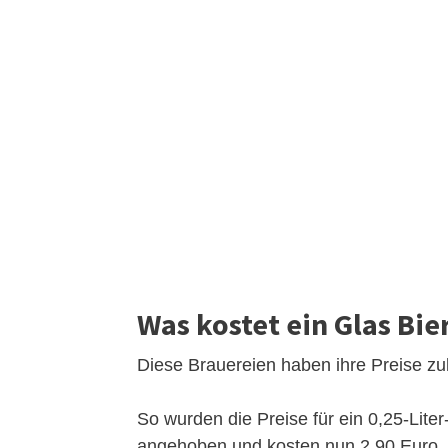
Was kostet ein Glas Bie
Diese Brauereien haben ihre Preise zu
So wurden die Preise für ein 0,25-Lit
angehoben und kosten nun 2,90 Euro. 