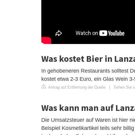
Was kostet Bier in Lanz
In gehobeneren Restaurants solltest D
kostet etwa 2-3 Euro, ein Glas Wein 3-
Antrag auf Entfernung der Quelle
|
Sehen Sie si
Was kann man auf Lanz
Die Umsatzsteuer auf Waren ist hier n
Beispiel Kosmetikartikel teils sehr bill