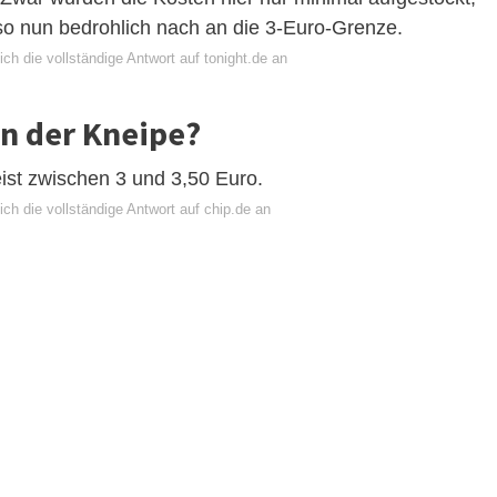
so nun bedrohlich nach an die 3-Euro-Grenze.
ch die vollständige Antwort auf tonight.de an
in der Kneipe?
eist zwischen 3 und 3,50 Euro.
ch die vollständige Antwort auf chip.de an