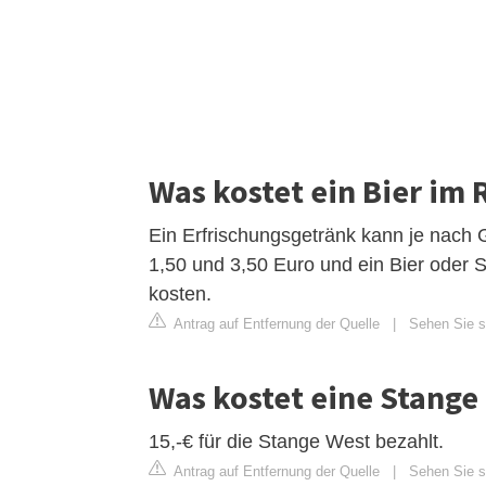
Was kostet ein Bier im 
Ein Erfrischungsgetränk kann je nach 
1,50 und 3,50 Euro und ein Bier oder 
kosten.
Antrag auf Entfernung der Quelle
|
Sehen Sie si
Was kostet eine Stange 
15,-€ für die Stange West bezahlt.
Antrag auf Entfernung der Quelle
|
Sehen Sie s