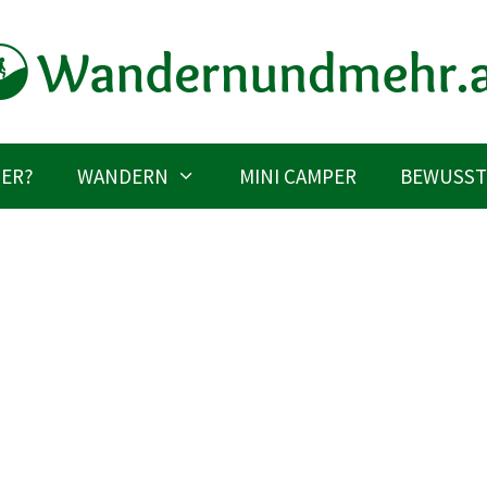
IER?
WANDERN
MINI CAMPER
BEWUSST