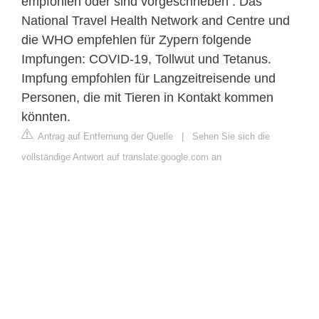
empfohlen oder sind vorgeschrieben . Das
National Travel Health Network and Centre und
die WHO empfehlen für Zypern folgende
Impfungen: COVID-19, Tollwut und Tetanus.
Impfung empfohlen für Langzeitreisende und
Personen, die mit Tieren in Kontakt kommen
könnten.
Antrag auf Entfernung der Quelle
|
Sehen Sie sich die
vollständige Antwort auf translate.google.com an