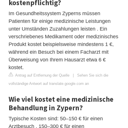
kostenpflichtig?
Im Gesundheitssystem Zyperns müssen
Patienten für einige medizinische Leistungen
unter Umständen Zuzahlungen leisten . Ein
verschriebenes Medikament oder medizinisches
Produkt kostet beispielsweise mindestens 1 €,
während ein Besuch bei einem Facharzt mit
Überweisung von Ihrem Hausarzt etwa 6 €
kostet.
Antrag auf Entfernung der Quelle
|
Sehen Sie sich die
vollständige Antwort auf translate.google.com an
Wie viel kostet eine medizinische
Behandlung in Zypern?
Typische Kosten sind: 50–150 € für einen
Arztbesuch . 150–300 € für einen