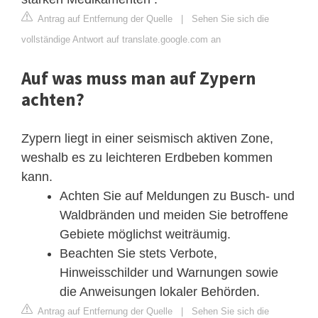
Antrag auf Entfernung der Quelle
|
Sehen Sie sich die
vollständige Antwort auf translate.google.com an
Auf was muss man auf Zypern
achten?
Zypern liegt in einer seismisch aktiven Zone,
weshalb es zu leichteren Erdbeben kommen
kann.
Achten Sie auf Meldungen zu Busch- und
Waldbränden und meiden Sie betroffene
Gebiete möglichst weiträumig.
Beachten Sie stets Verbote,
Hinweisschilder und Warnungen sowie
die Anweisungen lokaler Behörden.
Antrag auf Entfernung der Quelle
|
Sehen Sie sich die