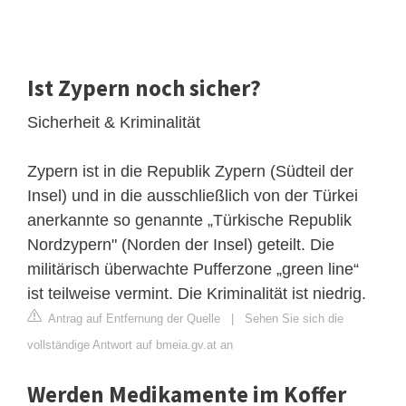
Ist Zypern noch sicher?
Sicherheit & Kriminalität
Zypern ist in die Republik Zypern (Südteil der
Insel) und in die ausschließlich von der Türkei
anerkannte so genannte „Türkische Republik
Nordzypern" (Norden der Insel) geteilt. Die
militärisch überwachte Pufferzone „green line“
ist teilweise vermint. Die Kriminalität ist niedrig.
Antrag auf Entfernung der Quelle
|
Sehen Sie sich die
vollständige Antwort auf bmeia.gv.at an
Werden Medikamente im Koffer