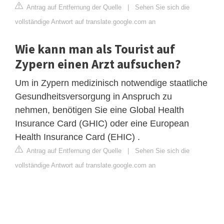
Antrag auf Entfernung der Quelle
|
Sehen Sie sich die
vollständige Antwort auf translate.google.com an
Wie kann man als Tourist auf
Zypern einen Arzt aufsuchen?
Um in Zypern medizinisch notwendige staatliche
Gesundheitsversorgung in Anspruch zu
nehmen, benötigen Sie eine Global Health
Insurance Card (GHIC) oder eine European
Health Insurance Card (EHIC) .
Antrag auf Entfernung der Quelle
|
Sehen Sie sich die
vollständige Antwort auf translate.google.com an