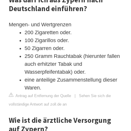
Deutschland einführen?
Mengen- und Wertgrenzen
200 Zigaretten oder.
100 Zigarillos oder.
50 Zigarren oder.
250 Gramm Rauchtabak (hierunter fallen
auch erhitzter Tabak und
Wasserpfeifentabak) oder.
eine anteilige Zusammenstellung dieser
Waren.
Antrag auf Entfernung der Quelle
|
Sehen Sie sich die
vollständige Antwort auf zoll.de an
Wie ist die ärztliche Versorgung
auf Zypern?