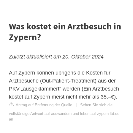
Was kostet ein Arztbesuch in
Zypern?
Zuletzt aktualisiert am 20. Oktober 2024
Auf Zypern können übrigens die Kosten für
Arztbesuche (Out-Patient-Treatment) aus der
PKV „ausgeklammert“ werden (Ein Arztbesuch
kostet auf Zypern meist nicht mehr als 35,–€).
Antrag auf Entfernung der Quelle
|
Sehen Sie sich die
vollständige Antwort auf auswandern-und-leben-auf-zypern-ltd.de
an