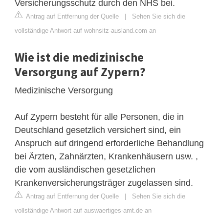
Versicherungsschutz durch den NHS bei.
Antrag auf Entfernung der Quelle
|
Sehen Sie sich die
vollständige Antwort auf wohnsitz-ausland.com an
Wie ist die medizinische
Versorgung auf Zypern?
Medizinische Versorgung
Auf Zypern besteht für alle Personen, die in
Deutschland gesetzlich versichert sind, ein
Anspruch auf dringend erforderliche Behandlung
bei Ärzten, Zahnärzten, Krankenhäusern usw. ,
die vom ausländischen gesetzlichen
Krankenversicherungsträger zugelassen sind.
Antrag auf Entfernung der Quelle
|
Sehen Sie sich die
vollständige Antwort auf auswaertiges-amt.de an