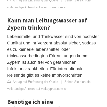
Antrag auf Entfernung der Quelle
|
Sehen Sie sich die
vollständige Antwort auf allianzcare.com an
Kann man Leitungswasser auf
Zypern trinken?
Lebensmittel und Trinkwasser sind von höchster
Qualität und ihr Verzehr absolut sicher, sodass
es zu keinerlei lebensmittel- oder
trinkwasserbedingten Erkrankungen kommt.
Zypern ist auch frei von gefährlichen
Infektionskrankheiten. Für internationale
Reisende gibt es keine Impfvorschriften.
Antrag auf Entfernung der Quelle
|
Sehen Sie sich die
vollständige Antwort auf visitcyprus.com an
Benötige ich eine