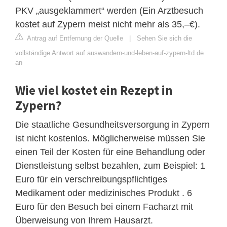
PKV „ausgeklammert“ werden (Ein Arztbesuch
kostet auf Zypern meist nicht mehr als 35,–€).
Antrag auf Entfernung der Quelle
|
Sehen Sie sich die
vollständige Antwort auf auswandern-und-leben-auf-zypern-ltd.de
an
Wie viel kostet ein Rezept in
Zypern?
Die staatliche Gesundheitsversorgung in Zypern
ist nicht kostenlos. Möglicherweise müssen Sie
einen Teil der Kosten für eine Behandlung oder
Dienstleistung selbst bezahlen, zum Beispiel: 1
Euro für ein verschreibungspflichtiges
Medikament oder medizinisches Produkt . 6
Euro für den Besuch bei einem Facharzt mit
Überweisung von Ihrem Hausarzt.