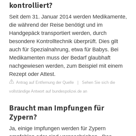
kontrolliert?
Seit dem 31. Januar 2014 werden Medikamente,
die während der Reise benötigt und im
Handgepäck transportiert werden, durch
besondere Kontrolltechnik überprüft. Dies gilt
auch für Spezialnahrung, etwa für Babys. Bei
Medikamenten muss der Bedarf glaubhaft
nachgewiesen werden, zum Beispiel mit einem
Rezept oder Attest.
Antrag auf Entfernung der Quelle
|
Sehen Sie sich die
vollständige Antwort auf bundespolizei.de an
Braucht man Impfungen für
Zypern?
Ja, einige Impfungen werden für Zypern