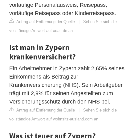
vorläufige Personalausweis, Reisepass,
vorläufige Reisepass oder Kinderreisepass.
Antrag auf Entfernung der Quelle
|
Sehen Sie sich die
vollständige Antwort auf adac.de an
Ist man in Zypern
krankenversichert?
Ein Arbeitnehmer in Zypern zahlt 2,65% seines
Einkommens als Beitrag zur
Krankenversicherung (NHS). Sein Arbeitgeber
trägt mit 2,9% für seinen Angestellten zum
Versicherungsschutz durch den NHS bei.
Antrag auf Entfernung der Quelle
|
Sehen Sie sich die
vollständige Antwort auf wohnsitz-ausland.com an
Was ist teuer auf Zypern?