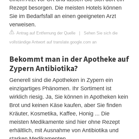
Rezept besorgen. Die meisten Hotels können
Sie im Bedarfsfall an einen geeigneten Arzt
verweisen.
Antrag auf Entfernung der Quelle
|
Sehen Sie sich die
vollständige Antwort auf translate.google.com an
Bekommt man in der Apotheke auf
Zypern Antibiotika?
Generell sind die Apotheken in Zypern ein
einzigartiges Phänomen. Ihr Sortiment ist
wirklich riesig. Ja, Sie können in Apotheken kein
Brot und keinen Käse kaufen, aber Sie finden
Kräuter, Kosmetika, Kaffee, Honig ... Die
meisten Medikamente sind hier ohne Rezept
erhältlich, mit Ausnahme von Antibiotika und
starken Medikamenten .