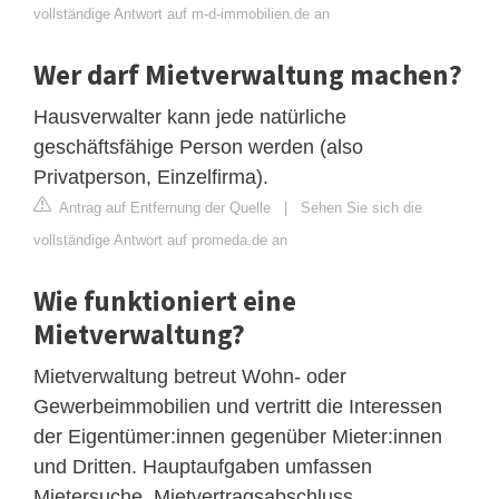
vollständige Antwort auf m-d-immobilien.de an
Wer darf Mietverwaltung machen?
Hausverwalter kann jede natürliche
geschäftsfähige Person werden (also
Privatperson, Einzelfirma).
Antrag auf Entfernung der Quelle
|
Sehen Sie sich die
vollständige Antwort auf promeda.de an
Wie funktioniert eine
Mietverwaltung?
Mietverwaltung betreut Wohn- oder
Gewerbeimmobilien und vertritt die Interessen
der Eigentümer:innen gegenüber Mieter:innen
und Dritten. Hauptaufgaben umfassen
Mietersuche, Mietvertragsabschluss,