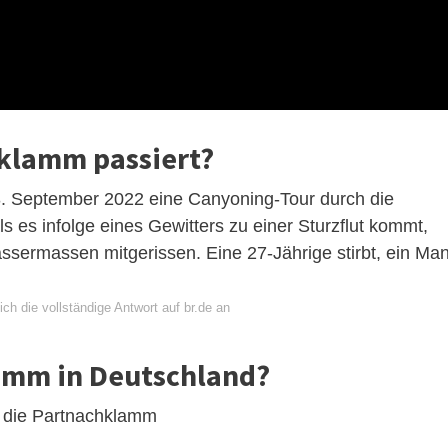
hklamm passiert?
 September 2022 eine Canyoning-Tour durch die
 es infolge eines Gewitters zu einer Sturzflut kommt,
ermassen mitgerissen. Eine 27-Jährige stirbt, ein Ma
ch die vollständige Antwort auf br.de an
lamm in Deutschland?
: die Partnachklamm