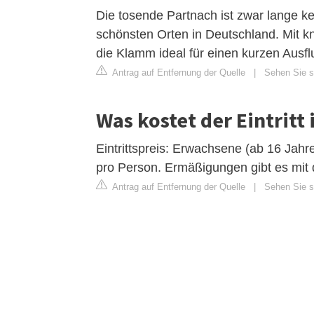
Die tosende Partnach ist zwar lange k
schönsten Orten in Deutschland. Mit 
die Klamm ideal für einen kurzen Ausfl
Antrag auf Entfernung der Quelle
|
Sehen Sie si
Was kostet der Eintritt
Eintrittspreis: Erwachsene (ab 16 Jahr
pro Person. Ermäßigungen gibt es mit 
Antrag auf Entfernung der Quelle
|
Sehen Sie si