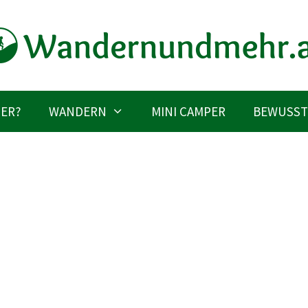
IER?
WANDERN
MINI CAMPER
BEWUSST