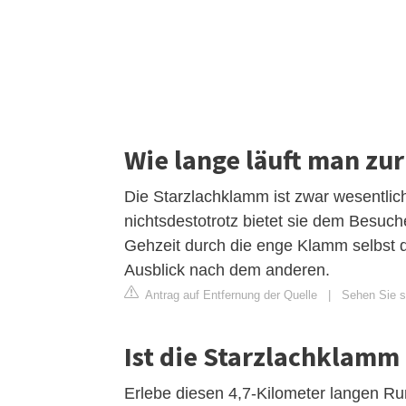
Wie lange läuft man zu
Die Starzlachklamm ist zwar wesentlic
nichtsdestotrotz bietet sie dem Besuc
Gehzeit durch die enge Klamm selbst d
Ausblick nach dem anderen.
Antrag auf Entfernung der Quelle
|
Sehen Sie si
Ist die Starzlachklam
Erlebe diesen 4,7-Kilometer langen R