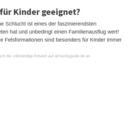
für Kinder geeignet?
 Schlucht ist eines der faszinierendsten
eten hat und unbedingt einen Familienausflug wert!
 Felsformationen sind besonders für Kinder immer
ch die vollständige Antwort auf all-familyguide.de an