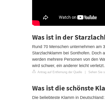
Was ist in der Starzlac
Rund 70 Menschen unternehmen am 3.
Starzlachklamm bei Sonthofen. Doch als
werden mehrere Personen von den Wass
wird schwer, ein anderer leicht verletzt.
Antrag auf Entfernung der Quelle
|
Sehen Sie si
Was ist die schönste K
Die beliebteste Klamm in Deutschland