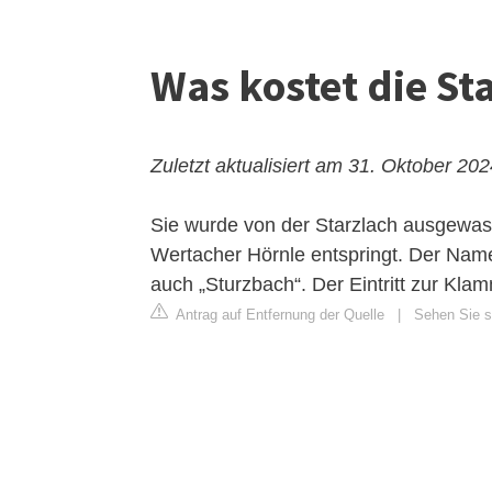
Was kostet die S
Zuletzt aktualisiert am 31. Oktober 20
Sie wurde von der Starzlach ausgewa
Wertacher Hörnle entspringt. Der Name
auch „Sturzbach“. Der Eintritt zur Klam
Antrag auf Entfernung der Quelle
|
Sehen Sie s