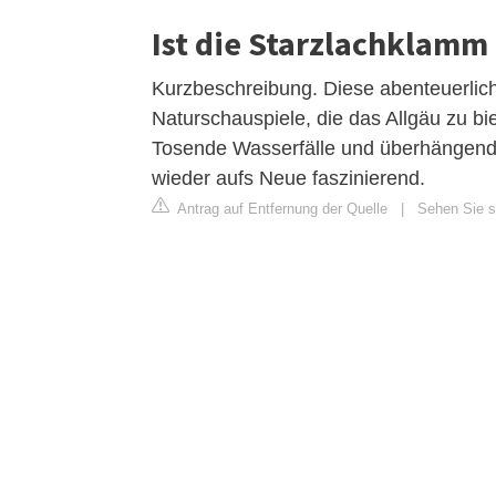
Ist die Starzlachklamm 
Kurzbeschreibung. Diese abenteuerliche
Naturschauspiele, die das Allgäu zu bi
Tosende Wasserfälle und überhängende
wieder aufs Neue faszinierend.
Antrag auf Entfernung der Quelle
|
Sehen Sie si