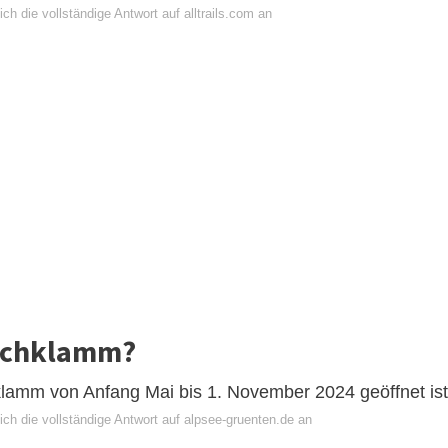
ch die vollständige Antwort auf alltrails.com an
lachklamm?
hklamm von Anfang Mai bis 1. November 2024 geöffnet ist
ch die vollständige Antwort auf alpsee-gruenten.de an