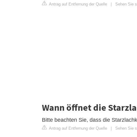
Antrag auf Entfernung der Quelle
|
Sehen Sie si
Wann öffnet die Starz
Bitte beachten Sie, dass die Starzlac
Antrag auf Entfernung der Quelle
|
Sehen Sie si