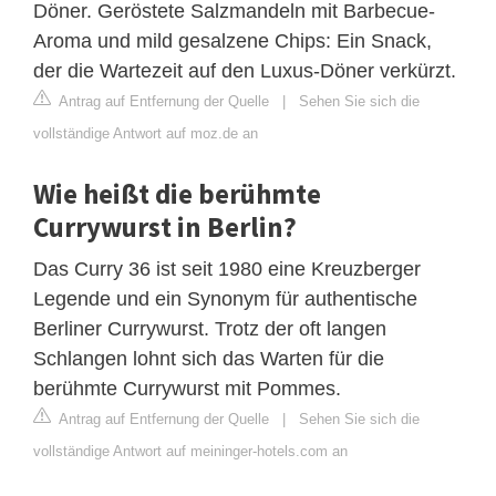
Döner. Geröstete Salzmandeln mit Barbecue-
Aroma und mild gesalzene Chips: Ein Snack,
der die Wartezeit auf den Luxus-Döner verkürzt.
Antrag auf Entfernung der Quelle
|
Sehen Sie sich die
vollständige Antwort auf moz.de an
Wie heißt die berühmte
Currywurst in Berlin?
Das Curry 36 ist seit 1980 eine Kreuzberger
Legende und ein Synonym für authentische
Berliner Currywurst. Trotz der oft langen
Schlangen lohnt sich das Warten für die
berühmte Currywurst mit Pommes.
Antrag auf Entfernung der Quelle
|
Sehen Sie sich die
vollständige Antwort auf meininger-hotels.com an