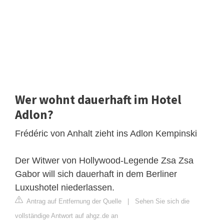
Wer wohnt dauerhaft im Hotel
Adlon?
Frédéric von Anhalt zieht ins Adlon Kempinski
Der Witwer von Hollywood-Legende Zsa Zsa
Gabor will sich dauerhaft in dem Berliner
Luxushotel niederlassen.
Antrag auf Entfernung der Quelle
|
Sehen Sie sich die
vollständige Antwort auf ahgz.de an