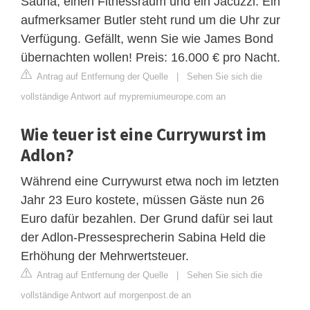
Sauna, einen Fitnessraum und ein Jacuzzi. Ein
aufmerksamer Butler steht rund um die Uhr zur
Verfügung. Gefällt, wenn Sie wie James Bond
übernachten wollen! Preis: 16.000 € pro Nacht.
Antrag auf Entfernung der Quelle
|
Sehen Sie sich die
vollständige Antwort auf mypremiumeurope.com an
Wie teuer ist eine Currywurst im
Adlon?
Während eine Currywurst etwa noch im letzten
Jahr 23 Euro kostete, müssen Gäste nun 26
Euro dafür bezahlen. Der Grund dafür sei laut
der Adlon-Pressesprecherin Sabina Held die
Erhöhung der Mehrwertsteuer.
Antrag auf Entfernung der Quelle
|
Sehen Sie sich die
vollständige Antwort auf morgenpost.de an