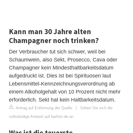
Kann man 30 Jahre alten
Champagner noch trinken?
Der Verbraucher tut sich schwer, weil bei
Schaumwein, also Sekt, Prosecco, Cava oder
Champagner kein Mindesthaltbarkeitsdatum
aufgedruckt ist. Dies ist bei Spirituosen laut
Lebensmittel-Kennzeichnungsverordnung ab
einem Alkoholgehalt von 10 Prozent nicht mehr
erforderlich. Sekt hat kein Haltbarkeitsdatum.
Antrag auf Entfernung der Quelle
|
Sehen Sie sich die
vollständige Antwort auf barfish.de an
Was ist die teuerste