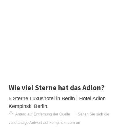
Wie viel Sterne hat das Adlon?
5 Sterne Luxushotel in Berlin | Hotel Adlon
Kempinski Berlin.
Antrag auf Entfernung der Quelle
|
Sehen Sie sich die
vollständige Antwort auf kempinski.com an