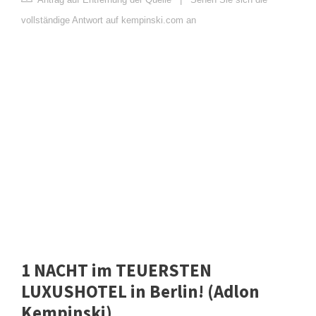
vollständige Antwort auf kempinski.com an
1 NACHT im TEUERSTEN
LUXUSHOTEL in Berlin! (Adlon
Kempinski)