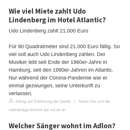
Wie viel Miete zahlt Udo
Lindenberg im Hotel Atlantic?
Udo Lindenberg zahlt 21.000 Euro
Für 90 Quadratmeter sind 21.000 Euro fällig. So
viel soll auch Udo Lindenberg zahlen. Der
Musiker lebt seit Ende der 1960er-Jahre in
Hamburg, seit den 1990er-Jahren im Atlantic.
Nur während der Corona-Pandemie war er
einmal gezwungen, seine Unterkunft zu
verlassen.
Antrag auf Entfernung der Quelle
|
Sehen Sie sich die
vollständige Antwort auf rnd.de an
Welcher Sänger wohnt im Adlon?