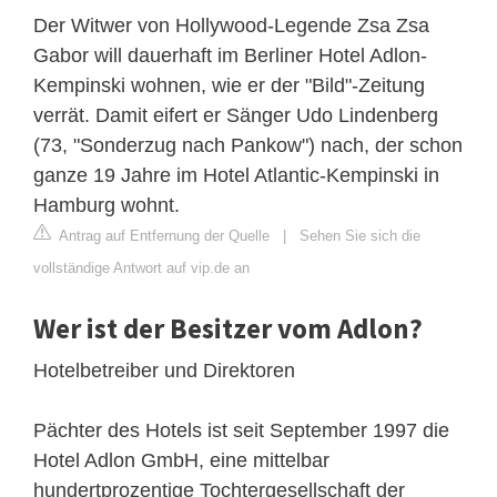
Der Witwer von Hollywood-Legende Zsa Zsa
Gabor will dauerhaft im Berliner Hotel Adlon-
Kempinski wohnen, wie er der "Bild"-Zeitung
verrät. Damit eifert er Sänger Udo Lindenberg
(73, "Sonderzug nach Pankow") nach, der schon
ganze 19 Jahre im Hotel Atlantic-Kempinski in
Hamburg wohnt.
Antrag auf Entfernung der Quelle
|
Sehen Sie sich die
vollständige Antwort auf vip.de an
Wer ist der Besitzer vom Adlon?
Hotelbetreiber und Direktoren
Pächter des Hotels ist seit September 1997 die
Hotel Adlon GmbH, eine mittelbar
hundertprozentige Tochtergesellschaft der