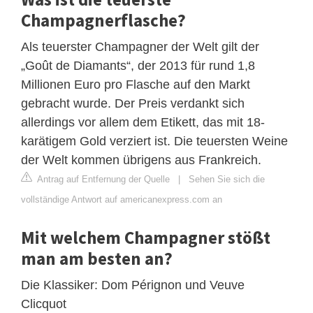
Champagnerflasche?
Als teuerster Champagner der Welt gilt der
„Goût de Diamants“, der 2013 für rund 1,8
Millionen Euro pro Flasche auf den Markt
gebracht wurde. Der Preis verdankt sich
allerdings vor allem dem Etikett, das mit 18-
karätigem Gold verziert ist. Die teuersten Weine
der Welt kommen übrigens aus Frankreich.
Antrag auf Entfernung der Quelle
|
Sehen Sie sich die
vollständige Antwort auf americanexpress.com an
Mit welchem ​​Champagner stößt
man am besten an?
Die Klassiker: Dom Pérignon und Veuve
Clicquot