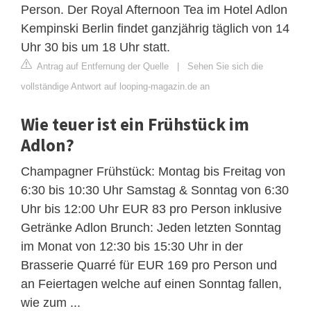
Person. Der Royal Afternoon Tea im Hotel Adlon
Kempinski Berlin findet ganzjährig täglich von 14
Uhr 30 bis um 18 Uhr statt.
Antrag auf Entfernung der Quelle
|
Sehen Sie sich die
vollständige Antwort auf looping-magazin.de an
Wie teuer ist ein Frühstück im
Adlon?
Champagner Frühstück: Montag bis Freitag von
6:30 bis 10:30 Uhr Samstag & Sonntag von 6:30
Uhr bis 12:00 Uhr EUR 83 pro Person inklusive
Getränke Adlon Brunch: Jeden letzten Sonntag
im Monat von 12:30 bis 15:30 Uhr in der
Brasserie Quarré für EUR 169 pro Person und
an Feiertagen welche auf einen Sonntag fallen,
wie zum ...