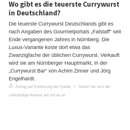
Wo gibt es die teuerste Currywurst
in Deutschland?
Die teuerste Currywurst Deutschlands gibt es
nach Angaben des Gourmetportals „Falstaff“ seit
Ende vergangenen Jahres in Nürnberg. Die
Luxus-Variante koste dort etwa das
Zwanzigfache der üblichen Currywurst. Verkauft
wird sie am Nürnberger Hauptmarkt, in der
„Currywurst Bar“ von Achim Zinner und Jörg
Engelhardt.
Antrag auf Entfernung der Quelle
|
Sehen Sie sich die
vollständige Antwort auf sol.de an