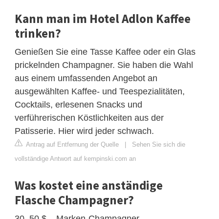
Kann man im Hotel Adlon Kaffee
trinken?
Genießen Sie eine Tasse Kaffee oder ein Glas
prickelnden Champagner. Sie haben die Wahl
aus einem umfassenden Angebot an
ausgewählten Kaffee- und Teespezialitäten,
Cocktails, erlesenen Snacks und
verführerischen Köstlichkeiten aus der
Patisserie. Hier wird jeder schwach.
Antrag auf Entfernung der Quelle
|
Sehen Sie sich die
vollständige Antwort auf kempinski.com an
Was kostet eine anständige
Flasche Champagner?
30–50 $ – Marken-Champagner.