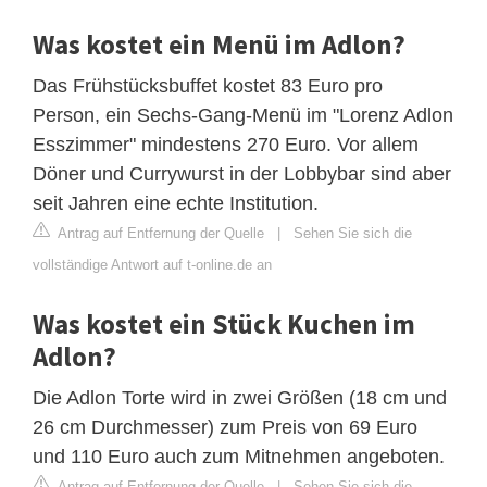
Was kostet ein Menü im Adlon?
Das Frühstücksbuffet kostet 83 Euro pro
Person, ein Sechs-Gang-Menü im "Lorenz Adlon
Esszimmer" mindestens 270 Euro. Vor allem
Döner und Currywurst in der Lobbybar sind aber
seit Jahren eine echte Institution.
Antrag auf Entfernung der Quelle
|
Sehen Sie sich die
vollständige Antwort auf t-online.de an
Was kostet ein Stück Kuchen im
Adlon?
Die Adlon Torte wird in zwei Größen (18 cm und
26 cm Durchmesser) zum Preis von 69 Euro
und 110 Euro auch zum Mitnehmen angeboten.
Antrag auf Entfernung der Quelle
|
Sehen Sie sich die