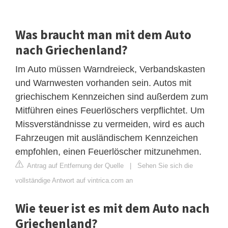
Was braucht man mit dem Auto
nach Griechenland?
Im Auto müssen Warndreieck, Verbandskasten
und Warnwesten vorhanden sein. Autos mit
griechischem Kennzeichen sind außerdem zum
Mitführen eines Feuerlöschers verpflichtet. Um
Missverständnisse zu vermeiden, wird es auch
Fahrzeugen mit ausländischem Kennzeichen
empfohlen, einen Feuerlöscher mitzunehmen.
Antrag auf Entfernung der Quelle
|
Sehen Sie sich die
vollständige Antwort auf vintrica.com an
Wie teuer ist es mit dem Auto nach
Griechenland?