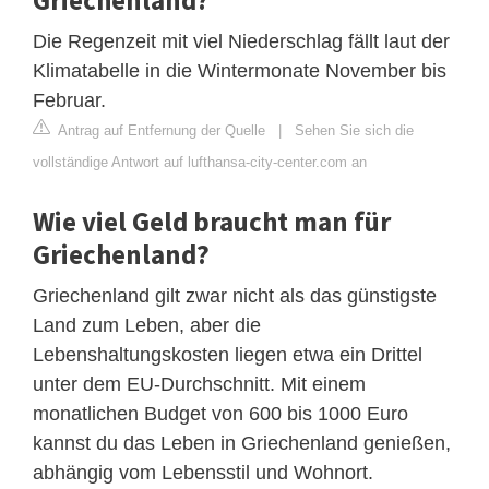
Die Regenzeit mit viel Niederschlag fällt laut der
Klimatabelle in die Wintermonate November bis
Februar.
Antrag auf Entfernung der Quelle
|
Sehen Sie sich die
vollständige Antwort auf lufthansa-city-center.com an
Wie viel Geld braucht man für
Griechenland?
Griechenland gilt zwar nicht als das günstigste
Land zum Leben, aber die
Lebenshaltungskosten liegen etwa ein Drittel
unter dem EU-Durchschnitt. Mit einem
monatlichen Budget von 600 bis 1000 Euro
kannst du das Leben in Griechenland genießen,
abhängig vom Lebensstil und Wohnort.