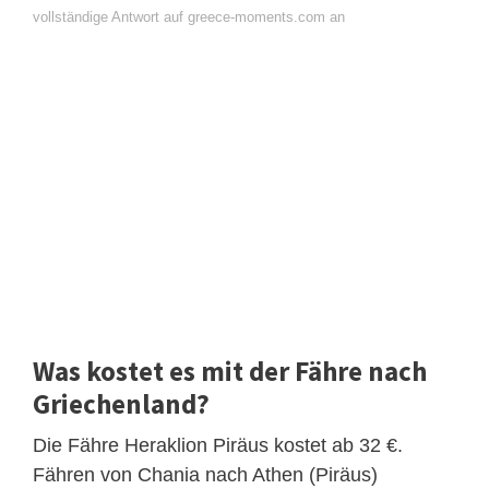
vollständige Antwort auf greece-moments.com an
Was kostet es mit der Fähre nach
Griechenland?
Die Fähre Heraklion Piräus kostet ab 32 €.
Fähren von Chania nach Athen (Piräus)