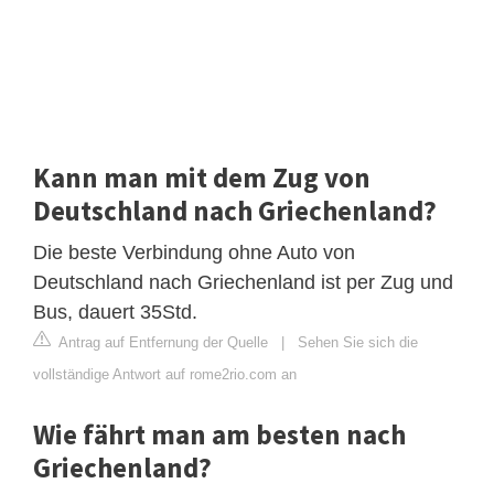
Kann man mit dem Zug von
Deutschland nach Griechenland?
Die beste Verbindung ohne Auto von
Deutschland nach Griechenland ist per Zug und
Bus, dauert 35Std.
Antrag auf Entfernung der Quelle
|
Sehen Sie sich die
vollständige Antwort auf rome2rio.com an
Wie fährt man am besten nach
Griechenland?