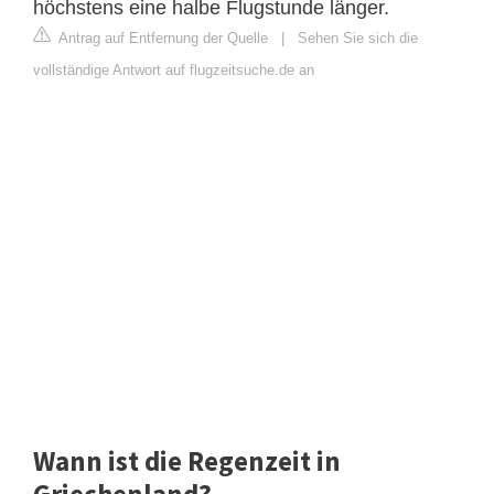
höchstens eine halbe Flugstunde länger.
Antrag auf Entfernung der Quelle
|
Sehen Sie sich die
vollständige Antwort auf flugzeitsuche.de an
Wann ist die Regenzeit in
Griechenland?