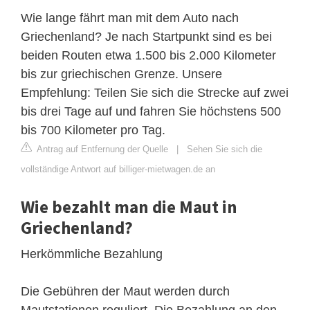
Wie lange fährt man mit dem Auto nach
Griechenland? Je nach Startpunkt sind es bei
beiden Routen etwa 1.500 bis 2.000 Kilometer
bis zur griechischen Grenze. Unsere
Empfehlung: Teilen Sie sich die Strecke auf zwei
bis drei Tage auf und fahren Sie höchstens 500
bis 700 Kilometer pro Tag.
Antrag auf Entfernung der Quelle
|
Sehen Sie sich die
vollständige Antwort auf billiger-mietwagen.de an
Wie bezahlt man die Maut in
Griechenland?
Herkömmliche Bezahlung
Die Gebühren der Maut werden durch
Mautstationen reguliert. Die Bezahlung an den