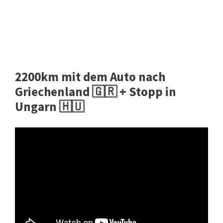
2200km mit dem Auto nach
Griechenland 🇬🇷 + Stopp in
Ungarn 🇭🇺