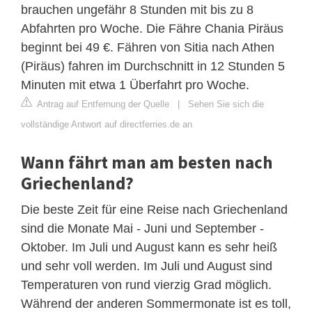
brauchen ungefähr 8 Stunden mit bis zu 8
Abfahrten pro Woche. Die Fähre Chania Piräus
beginnt bei 49 €. Fähren von Sitia nach Athen
(Piräus) fahren im Durchschnitt in 12 Stunden 5
Minuten mit etwa 1 Überfahrt pro Woche.
Antrag auf Entfernung der Quelle
|
Sehen Sie sich die
vollständige Antwort auf directferries.de an
Wann fährt man am besten nach
Griechenland?
Die beste Zeit für eine Reise nach Griechenland
sind die Monate Mai - Juni und September -
Oktober. Im Juli und August kann es sehr heiß
und sehr voll werden. Im Juli und August sind
Temperaturen von rund vierzig Grad möglich.
Während der anderen Sommermonate ist es toll,