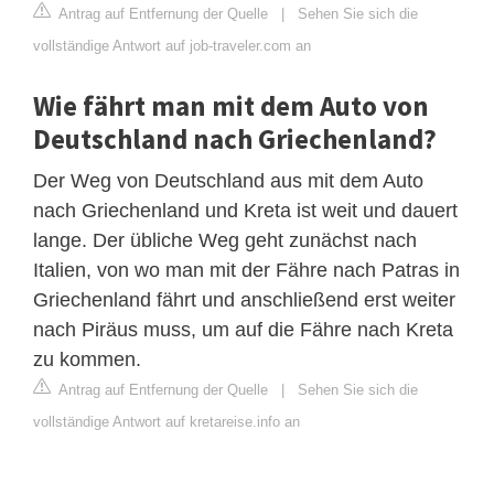
Antrag auf Entfernung der Quelle
|
Sehen Sie sich die
vollständige Antwort auf job-traveler.com an
Wie fährt man mit dem Auto von
Deutschland nach Griechenland?
Der Weg von Deutschland aus mit dem Auto
nach Griechenland und Kreta ist weit und dauert
lange. Der übliche Weg geht zunächst nach
Italien, von wo man mit der Fähre nach Patras in
Griechenland fährt und anschließend erst weiter
nach Piräus muss, um auf die Fähre nach Kreta
zu kommen.
Antrag auf Entfernung der Quelle
|
Sehen Sie sich die
vollständige Antwort auf kretareise.info an