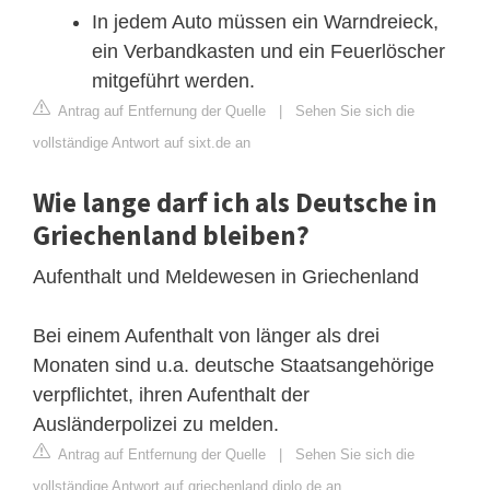
In jedem Auto müssen ein Warndreieck,
ein Verbandkasten und ein Feuerlöscher
mitgeführt werden.
Antrag auf Entfernung der Quelle
|
Sehen Sie sich die
vollständige Antwort auf sixt.de an
Wie lange darf ich als Deutsche in
Griechenland bleiben?
Aufenthalt und Meldewesen in Griechenland
Bei einem Aufenthalt von länger als drei
Monaten sind u.a. deutsche Staatsangehörige
verpflichtet, ihren Aufenthalt der
Ausländerpolizei zu melden.
Antrag auf Entfernung der Quelle
|
Sehen Sie sich die
vollständige Antwort auf griechenland.diplo.de an