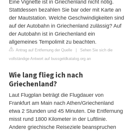
Eine Vignette ist in Griechenland nicht nötig.
Stattdessen bezahlen Sie bar oder mit Karte an
der Mautstation. Welche Geschwindigkeiten sind
auf der Autobahn in Griechenland zulässig? Auf
der Autobahn ist in Griechenland ein
allgemeines Tempolimit zu beachten.
Antrag auf Entfernung der Quelle
|
Sehen Sie sich die
vollständige Antwort auf bussgeldkatalog.org an
Wie lang flieg ich nach
Griechenland?
Laut Flugplan beträgt die Flugdauer von
Frankfurt am Main nach Athen/Griechenland
etwa 2 Stunden und 45 Minuten. Die Entfernung
misst rund 1800 Kilometer in der Luftlinie.
Andere griechische Reiseziele beanspruchen