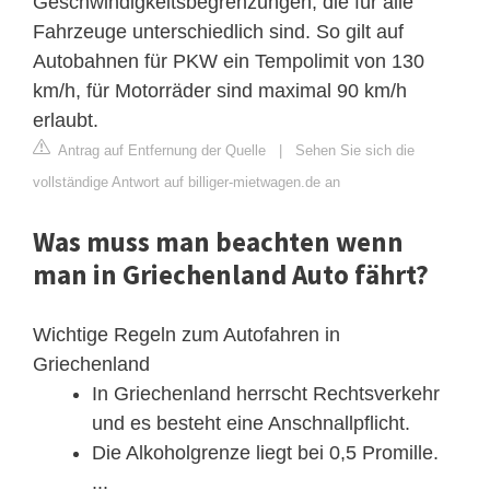
Geschwindigkeitsbegrenzungen, die für alle
Fahrzeuge unterschiedlich sind. So gilt auf
Autobahnen für PKW ein Tempolimit von 130
km/h, für Motorräder sind maximal 90 km/h
erlaubt.
Antrag auf Entfernung der Quelle
|
Sehen Sie sich die
vollständige Antwort auf billiger-mietwagen.de an
Was muss man beachten wenn
man in Griechenland Auto fährt?
Wichtige Regeln zum Autofahren in
Griechenland
In Griechenland herrscht Rechtsverkehr
und es besteht eine Anschnallpflicht.
Die Alkoholgrenze liegt bei 0,5 Promille.
...