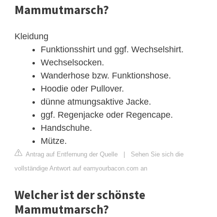
Mammutmarsch?
Kleidung
Funktionsshirt und ggf. Wechselshirt.
Wechselsocken.
Wanderhose bzw. Funktionshose.
Hoodie oder Pullover.
dünne atmungsaktive Jacke.
ggf. Regenjacke oder Regencape.
Handschuhe.
Mütze.
Antrag auf Entfernung der Quelle
|
Sehen Sie sich die
vollständige Antwort auf earnyourbacon.com an
Welcher ist der schönste
Mammutmarsch?