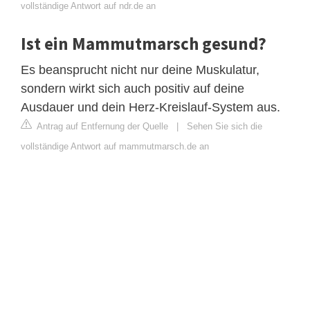
vollständige Antwort auf ndr.de an
Ist ein Mammutmarsch gesund?
Es beansprucht nicht nur deine Muskulatur,
sondern wirkt sich auch positiv auf deine
Ausdauer und dein Herz-Kreislauf-System aus.
Antrag auf Entfernung der Quelle
|
Sehen Sie sich die
vollständige Antwort auf mammutmarsch.de an