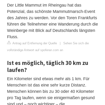
Der Little Mammut im Rheingau hat das
Potenzial, das schönste Mammutmarsch-Event
des Jahres zu werden. Vor den Toren Frankfurts
führen die Teilnehmer eine Wanderung durch die
Weinberge mit Blick auf Deutschlands längsten
Fluss.
Antrag auf Entfernung der Quelle
|
Sehen Sie sich die
vollständige Antwort auf spoferan.com an
Ist es möglich, täglich 30 km zu
laufen?
Ein Kilometer sind etwas mehr als 1 km. Für
Menschen ist das eine sehr kurze Distanz.
Menschen können bis zu 30 oder 40 Kilometer
pro Tag laufen, wenn sie einigermaßen gesund
sind und – noch wichtiger – die