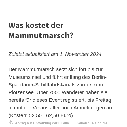
Was kostet der
Mammutmarsch?
Zuletzt aktualisiert am 1. November 2024
Der Mammutmarsch setzt sich fort bis zur
Museumsinsel und führt entlang des Berlin-
Spandauer-Schifffahrtskanals zurück zum
Plötzensee. Über 7000 Wanderer haben sie
bereits für dieses Event registriert, bis Freitag
nimmt der Veranstalter noch Anmeldungen an
(Kosten: 52,50 - 62,50 Euro).
Antrag auf Entfernung der Quelle
|
Sehen Sie sich die