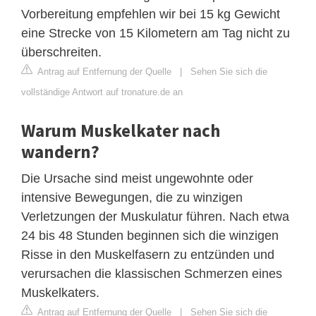
Vorbereitung empfehlen wir bei 15 kg Gewicht
eine Strecke von 15 Kilometern am Tag nicht zu
überschreiten.
Antrag auf Entfernung der Quelle
|
Sehen Sie sich die
vollständige Antwort auf tronature.de an
Warum Muskelkater nach
wandern?
Die Ursache sind meist ungewohnte oder
intensive Bewegungen, die zu winzigen
Verletzungen der Muskulatur führen. Nach etwa
24 bis 48 Stunden beginnen sich die winzigen
Risse in den Muskelfasern zu entzünden und
verursachen die klassischen Schmerzen eines
Muskelkaters.
Antrag auf Entfernung der Quelle
|
Sehen Sie sich die