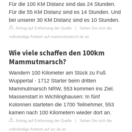
Für die 100 KM Distanz sind das 24 Stunden.
Für die 55 KM Distanz sind es 14 Stunden. Und
bei unserer 30 KM Distanz sind es 10 Stunden.
Antrag auf Entfernung der Quelle
|
Sehen Sie sich die
vollständige Antwort auf mammutmarsch.de an
Wie viele schaffen den 100km
Mammutmarsch?
Wandern 100 Kilometer am Stück zu Fuß
Wuppertal · 1712 Starter beim dritten
Mammutmarsch NRW, 553 kommen ins Ziel.
Massenstart in Wichlinghausen: In fünf
Kolonnen starteten die 1700 Teilnehmer, 553
kamen nach 100 Kilometern wieder dort an.
Antrag auf Entfernung der Quelle
|
Sehen Sie sich die
vollständige Antwort auf wz.de an