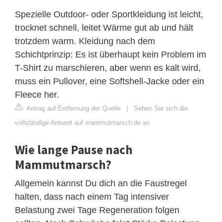
Spezielle Outdoor- oder Sportkleidung ist leicht,
trocknet schnell, leitet Wärme gut ab und hält
trotzdem warm. Kleidung nach dem
Schichtprinzip: Es ist überhaupt kein Problem im
T-Shirt zu marschieren, aber wenn es kalt wird,
muss ein Pullover, eine Softshell-Jacke oder ein
Fleece her.
Antrag auf Entfernung der Quelle
|
Sehen Sie sich die
vollständige Antwort auf mammutmarsch.de an
Wie lange Pause nach
Mammutmarsch?
Allgemein kannst Du dich an die Faustregel
halten, dass nach einem Tag intensiver
Belastung zwei Tage Regeneration folgen