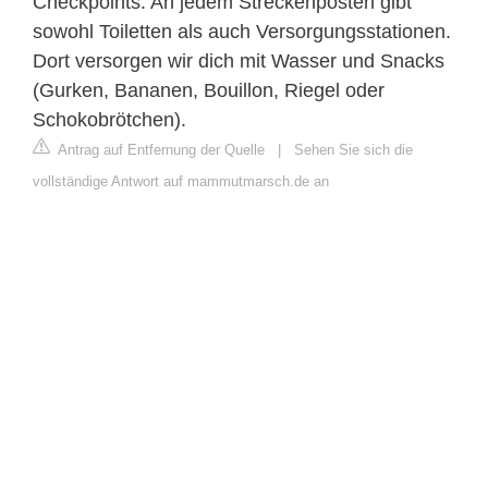
Checkpoints. An jedem Streckenposten gibt
sowohl Toiletten als auch Versorgungsstationen.
Dort versorgen wir dich mit Wasser und Snacks
(Gurken, Bananen, Bouillon, Riegel oder
Schokobrötchen).
Antrag auf Entfernung der Quelle
|
Sehen Sie sich die
vollständige Antwort auf mammutmarsch.de an