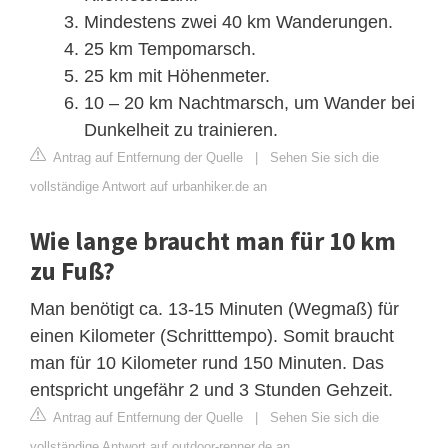
Mindestens zwei 40 km Wanderungen.
25 km Tempomarsch.
25 km mit Höhenmeter.
10 – 20 km Nachtmarsch, um Wander bei
Dunkelheit zu trainieren.
Antrag auf Entfernung der Quelle
|
Sehen Sie sich die
vollständige Antwort auf urbanhiker.de an
Wie lange braucht man für 10 km
zu Fuß?
Man benötigt ca. 13-15 Minuten (Wegmaß) für
einen Kilometer (Schritttempo). Somit braucht
man für 10 Kilometer rund 150 Minuten. Das
entspricht ungefähr 2 und 3 Stunden Gehzeit.
Antrag auf Entfernung der Quelle
|
Sehen Sie sich die
vollständige Antwort auf outdoor-renner.de an