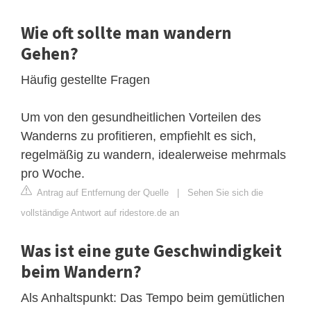
Wie oft sollte man wandern
Gehen?
Häufig gestellte Fragen
Um von den gesundheitlichen Vorteilen des
Wanderns zu profitieren, empfiehlt es sich,
regelmäßig zu wandern, idealerweise mehrmals
pro Woche.
Antrag auf Entfernung der Quelle
|
Sehen Sie sich die
vollständige Antwort auf ridestore.de an
Was ist eine gute Geschwindigkeit
beim Wandern?
Als Anhaltspunkt: Das Tempo beim gemütlichen