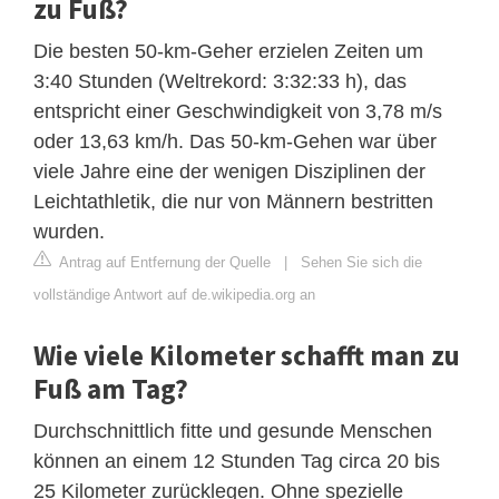
zu Fuß?
Die besten 50-km-Geher erzielen Zeiten um
3:40 Stunden (Weltrekord: 3:32:33 h), das
entspricht einer Geschwindigkeit von 3,78 m/s
oder 13,63 km/h. Das 50-km-Gehen war über
viele Jahre eine der wenigen Disziplinen der
Leichtathletik, die nur von Männern bestritten
wurden.
Antrag auf Entfernung der Quelle
|
Sehen Sie sich die
vollständige Antwort auf de.wikipedia.org an
Wie viele Kilometer schafft man zu
Fuß am Tag?
Durchschnittlich fitte und gesunde Menschen
können an einem 12 Stunden Tag circa 20 bis
25 Kilometer zurücklegen. Ohne spezielle