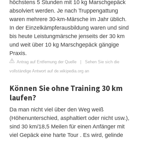
höchstens 5 Stunden mit 10 kg Marschgepäck
absolviert werden. Je nach Truppengattung
waren mehrere 30-km-Märsche im Jahr üblich.
In der Einzelkämpferausbildung waren und sind
bis heute Leistungmärsche jenseits der 30 km
und weit über 10 kg Marschgepäck gängige
Praxis.
Antrag auf Entfernung der Quelle
|
Sehen Sie sich die
vollständige Antwort auf de.wikipedia.org an
Können Sie ohne Training 30 km
laufen?
Da man nicht viel über den Weg weiß
(Höhenunterschied, asphaltiert oder nicht usw.),
sind 30 km/18,5 Meilen für einen Anfänger mit
viel Gepäck eine harte Tour . Es wird, gelinde