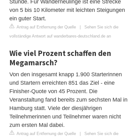
Stunde. Für Wanderneulinge ist eine Strecke
von 5 bis 10 Kilometer mit leichten Steigungen
ein guter Start.
Antrag auf Entfernung der Quelle
|
Sehen Sie sich die
vollständige Antwort auf wanderbares-deutschland.de an
Wie viel Prozent schaffen den
Megamarsch?
Von den insgesamt knapp 1.900 Starterinnen
und Startern erreichten 851 das Ziel - eine
Finisher-Quote von 45 Prozent. Die
Veranstaltung fand bereits zum sechsten Mal in
Hamburg statt. Viele der diesjährigen
Teilnehmerinnen und Teilnehmer waren nicht
zum ersten Mal dabei.
Antrag auf Entfernung der Quelle
|
Sehen Sie sich die