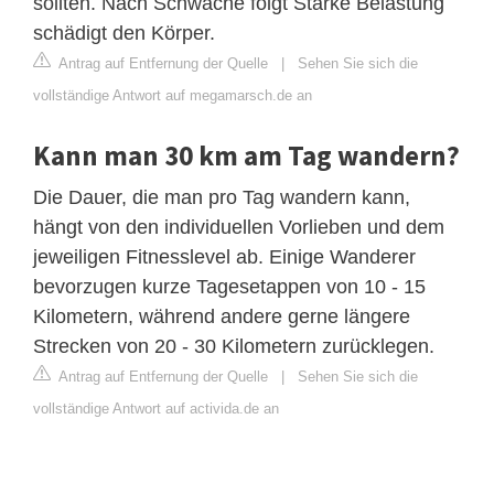
sollten. Nach Schwäche folgt Stärke Belastung
schädigt den Körper.
Antrag auf Entfernung der Quelle
|
Sehen Sie sich die
vollständige Antwort auf megamarsch.de an
Kann man 30 km am Tag wandern?
Die Dauer, die man pro Tag wandern kann,
hängt von den individuellen Vorlieben und dem
jeweiligen Fitnesslevel ab. Einige Wanderer
bevorzugen kurze Tagesetappen von 10 - 15
Kilometern, während andere gerne längere
Strecken von 20 - 30 Kilometern zurücklegen.
Antrag auf Entfernung der Quelle
|
Sehen Sie sich die
vollständige Antwort auf activida.de an