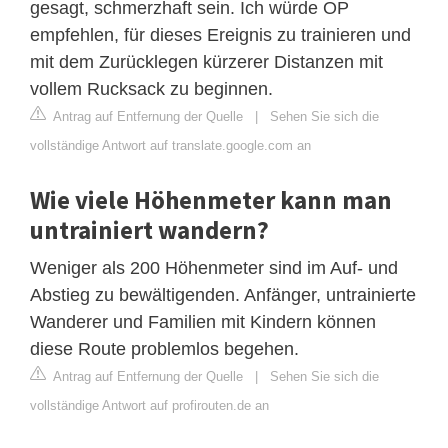
gesagt, schmerzhaft sein. Ich würde OP
empfehlen, für dieses Ereignis zu trainieren und
mit dem Zurücklegen kürzerer Distanzen mit
vollem Rucksack zu beginnen.
Antrag auf Entfernung der Quelle
|
Sehen Sie sich die
vollständige Antwort auf translate.google.com an
Wie viele Höhenmeter kann man
untrainiert wandern?
Weniger als 200 Höhenmeter sind im Auf- und
Abstieg zu bewältigenden. Anfänger, untrainierte
Wanderer und Familien mit Kindern können
diese Route problemlos begehen.
Antrag auf Entfernung der Quelle
|
Sehen Sie sich die
vollständige Antwort auf profirouten.de an