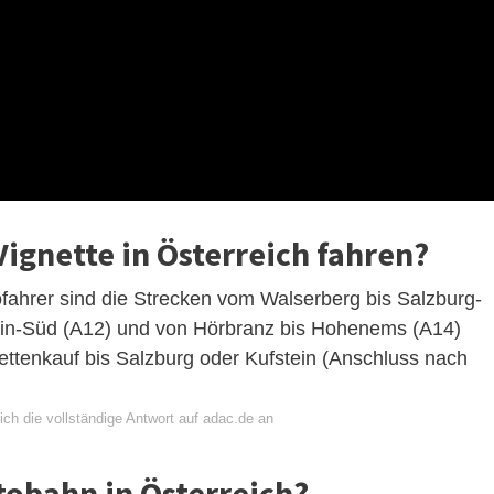
Vignette in Österreich fahren?
fahrer sind die Strecken vom Walserberg bis Salzburg-
tein-Süd (A12) und von Hörbranz bis Hohenems (A14)
ettenkauf bis Salzburg oder Kufstein (Anschluss nach
ch die vollständige Antwort auf adac.de an
tobahn in Österreich?