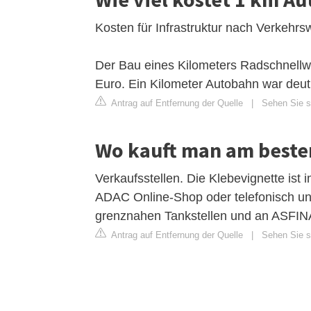
Kosten für Infrastruktur nach Verkehrs
Der Bau eines Kilometers Radschnellwe
Euro. Ein Kilometer Autobahn war deutl
Antrag auf Entfernung der Quelle
|
Sehen Sie si
Wo kauft man am besten
Verkaufsstellen. Die Klebevignette ist 
ADAC Online-Shop oder telefonisch un
grenznahen Tankstellen und an ASFINAG
Antrag auf Entfernung der Quelle
|
Sehen Sie si