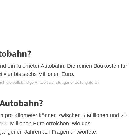
utobahn?
and ein Kilometer Autobahn. Die reinen Baukosten für
i vier bis sechs Millionen Euro.
ch die vollständige Antwort auf stuttgarter-zeitung.de an
m Autobahn?
en pro Kilometer können zwischen 6 Millionen und 20
 100 Millionen Euro erreichen, wie das
gangenen Jahren auf Fragen antwortete.