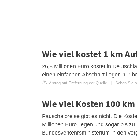
Wie viel kostet 1 km A
26,8 Millionen Euro kostet in Deutschl
einen einfachen Abschnitt liegen nur be
Antrag auf Entfernung der Quelle
|
Sehen Sie si
Wie viel Kosten 100 k
Pauschalpreise gibt es nicht. Die Kost
Millionen Euro liegen und sogar bis zu
Bundesverkehrsministerium in den ver