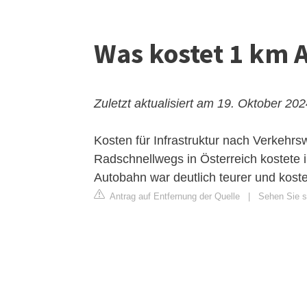
Was kostet 1 km 
Zuletzt aktualisiert am 19. Oktober 20
Kosten für Infrastruktur nach Verkehrs
Radschnellwegs in Österreich kostete i
Autobahn war deutlich teurer und koste
Antrag auf Entfernung der Quelle
|
Sehen Sie si