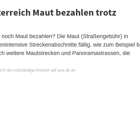
erreich Maut bezahlen trotz
e noch Maut bezahlen? Die Maut (Straßengebühr) in
enintensive Streckenabschnitte fällig, wie zum Beispiel b
och weitere Mautstrecken und Panoramastrassen, die
ch die vollständige Antwort auf ace.de an