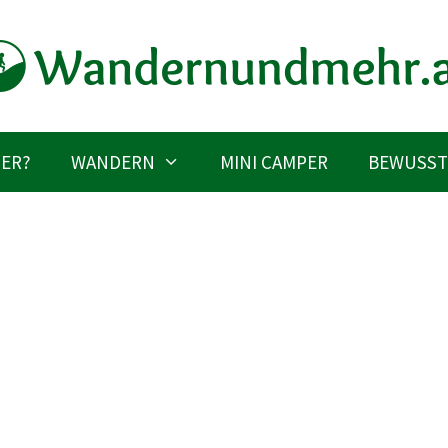
IER?
WANDERN
MINI CAMPER
BEWUSST