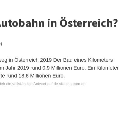
Autobahn in Österreich?
24
weg in Österreich 2019
Der Bau eines Kilometers
m Jahr 2019 rund 0,9 Millionen Euro. Ein Kilometer
te rund 18,6 Millionen Euro.
ch die vollständige Antwort auf de.statista.com an