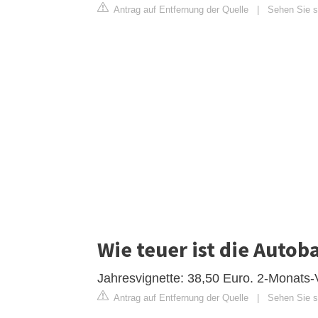
Antrag auf Entfernung der Quelle
|
Sehen Sie s
Wie teuer ist die Autob
Jahresvignette: 38,50 Euro. 2-Monats-V
Antrag auf Entfernung der Quelle
|
Sehen Sie si