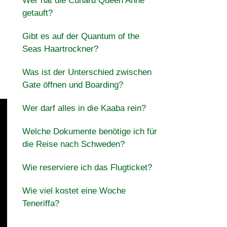
Wer hat die Cunard Queen Anne
getauft?
Gibt es auf der Quantum of the
Seas Haartrockner?
Was ist der Unterschied zwischen
Gate öffnen und Boarding?
Wer darf alles in die Kaaba rein?
Welche Dokumente benötige ich für
die Reise nach Schweden?
Wie reserviere ich das Flugticket?
Wie viel kostet eine Woche
Teneriffa?