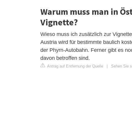
Warum muss man in Öst
Vignette?
Wieso muss ich zusätzlich zur Vignett
Austria wird für bestimmte baulich kost
der Phyrn-Autobahn. Ferner gibt es n
davon betroffen sind.
Antrag auf Entfernung der Quelle
|
Sehen Sie si