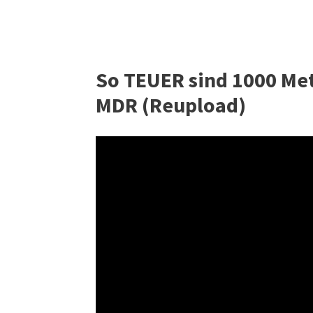
So TEUER sind 1000 Met
MDR (Reupload)