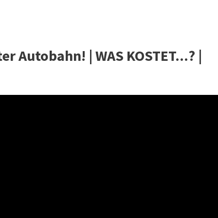
er Autobahn! | WAS KOSTET...? |