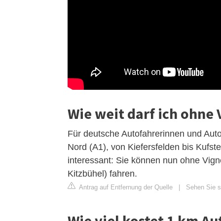
Wie weit darf ich ohne 
Für deutsche Autofahrerinnen und Auto
Nord (A1), von Kiefersfelden bis Kufs
interessant: Sie können nun ohne Vign
Kitzbühel) fahren.
Antrag auf Entfernung der Quelle
|
Sehen Sie si
Wie viel kostet 1 km Au