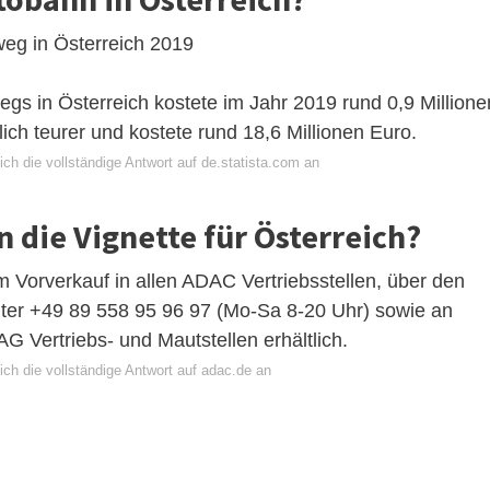
weg in Österreich 2019
gs in Österreich kostete im Jahr 2019 rund 0,9 Millione
ich teurer und kostete rund 18,6 Millionen Euro.
ch die vollständige Antwort auf de.statista.com an
 die Vignette für Österreich?
im Vorverkauf in allen ADAC Vertriebsstellen, über den
ter +49 89 558 95 96 97 (Mo-Sa 8-20 Uhr) sowie an
 Vertriebs- und Mautstellen erhältlich.
ch die vollständige Antwort auf adac.de an