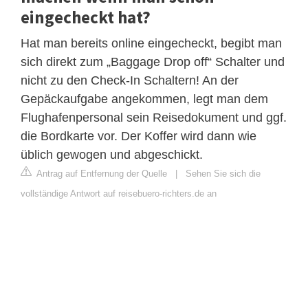
eingecheckt hat?
Hat man bereits online eingecheckt, begibt man
sich direkt zum „Baggage Drop off“ Schalter und
nicht zu den Check-In Schaltern! An der
Gepäckaufgabe angekommen, legt man dem
Flughafenpersonal sein Reisedokument und ggf.
die Bordkarte vor. Der Koffer wird dann wie
üblich gewogen und abgeschickt.
Antrag auf Entfernung der Quelle
|
Sehen Sie sich die
vollständige Antwort auf reisebuero-richters.de an