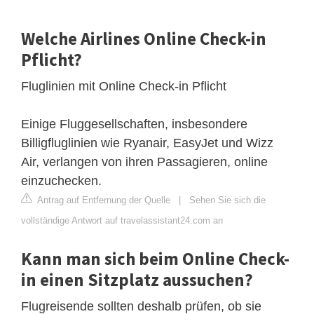
Welche Airlines Online Check-in
Pflicht?
Fluglinien mit Online Check-in Pflicht
Einige Fluggesellschaften, insbesondere
Billigfluglinien wie Ryanair, EasyJet und Wizz
Air, verlangen von ihren Passagieren, online
einzuchecken.
Antrag auf Entfernung der Quelle
|
Sehen Sie sich die
vollständige Antwort auf travelassistant24.com an
Kann man sich beim Online Check-
in einen Sitzplatz aussuchen?
Flugreisende sollten deshalb prüfen, ob sie