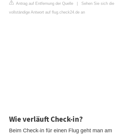
Antrag auf Entfernung der Quelle
|
Sehen Sie sich die
vollständige Antwort auf flug.check24.de an
Wie verläuft Check-in?
Beim Check-in für einen Flug geht man am