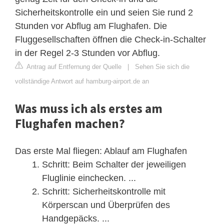
Sicherheitskontrolle ein und seien Sie rund 2
Stunden vor Abflug am Flughafen. Die
Fluggesellschaften öffnen die Check-in-Schalter
in der Regel 2-3 Stunden vor Abflug.
Antrag auf Entfernung der Quelle
|
Sehen Sie sich die
vollständige Antwort auf hamburg-airport.de an
Was muss ich als erstes am
Flughafen machen?
Das erste Mal fliegen: Ablauf am Flughafen
Schritt: Beim Schalter der jeweiligen
Fluglinie einchecken. ...
Schritt: Sicherheitskontrolle mit
Körperscan und Überprüfen des
Handgepäcks. ...