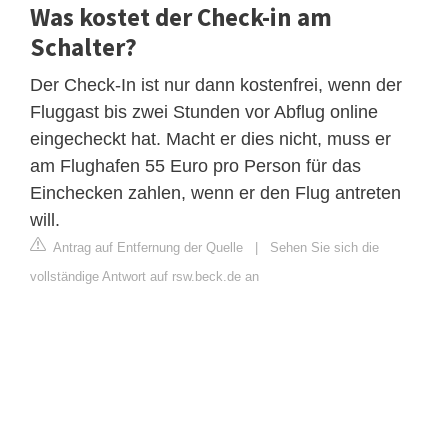
Was kostet der Check-in am
Schalter?
Der Check-In ist nur dann kostenfrei, wenn der
Fluggast bis zwei Stunden vor Abflug online
eingecheckt hat. Macht er dies nicht, muss er
am Flughafen 55 Euro pro Person für das
Einchecken zahlen, wenn er den Flug antreten
will.
Antrag auf Entfernung der Quelle
|
Sehen Sie sich die
vollständige Antwort auf rsw.beck.de an