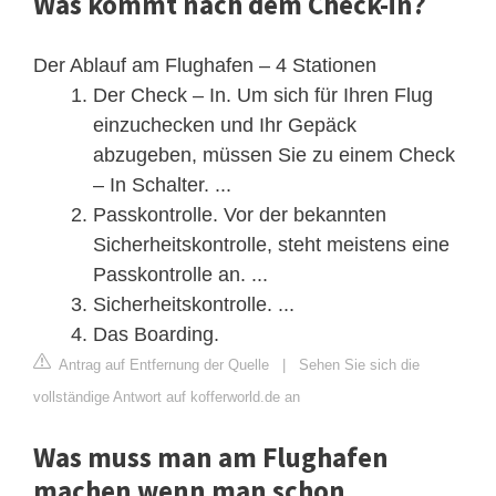
Was kommt nach dem Check-in?
Der Ablauf am Flughafen – 4 Stationen
Der Check – In. Um sich für Ihren Flug
einzuchecken und Ihr Gepäck
abzugeben, müssen Sie zu einem Check
– In Schalter. ...
Passkontrolle. Vor der bekannten
Sicherheitskontrolle, steht meistens eine
Passkontrolle an. ...
Sicherheitskontrolle. ...
Das Boarding.
Antrag auf Entfernung der Quelle
|
Sehen Sie sich die
vollständige Antwort auf kofferworld.de an
Was muss man am Flughafen
machen wenn man schon