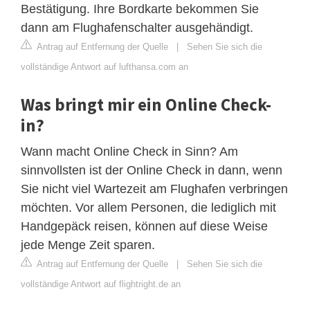
Bestätigung. Ihre Bordkarte bekommen Sie
dann am Flughafenschalter ausgehändigt.
Antrag auf Entfernung der Quelle
|
Sehen Sie sich die
vollständige Antwort auf lufthansa.com an
Was bringt mir ein Online Check-
in?
Wann macht Online Check in Sinn? Am
sinnvollsten ist der Online Check in dann, wenn
Sie nicht viel Wartezeit am Flughafen verbringen
möchten. Vor allem Personen, die lediglich mit
Handgepäck reisen, können auf diese Weise
jede Menge Zeit sparen.
Antrag auf Entfernung der Quelle
|
Sehen Sie sich die
vollständige Antwort auf flightright.de an