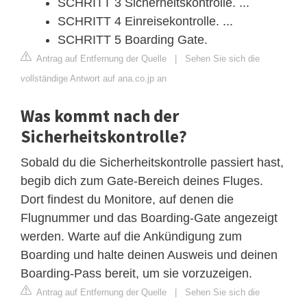
SCHRITT 3 Sicherheitskontrolle. ...
SCHRITT 4 Einreisekontrolle. ...
SCHRITT 5 Boarding Gate.
Antrag auf Entfernung der Quelle
|
Sehen Sie sich die
vollständige Antwort auf ana.co.jp an
Was kommt nach der
Sicherheitskontrolle?
Sobald du die Sicherheitskontrolle passiert hast,
begib dich zum Gate-Bereich deines Fluges.
Dort findest du Monitore, auf denen die
Flugnummer und das Boarding-Gate angezeigt
werden. Warte auf die Ankündigung zum
Boarding und halte deinen Ausweis und deinen
Boarding-Pass bereit, um sie vorzuzeigen.
Antrag auf Entfernung der Quelle
|
Sehen Sie sich die