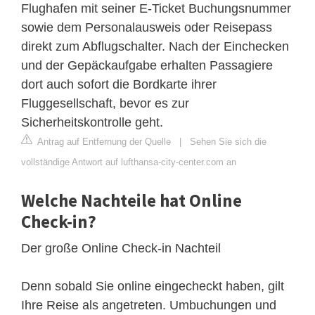
Flughafen mit seiner E-Ticket Buchungsnummer
sowie dem Personalausweis oder Reisepass
direkt zum Abflugschalter. Nach der Einchecken
und der Gepäckaufgabe erhalten Passagiere
dort auch sofort die Bordkarte ihrer
Fluggesellschaft, bevor es zur
Sicherheitskontrolle geht.
Antrag auf Entfernung der Quelle
|
Sehen Sie sich die
vollständige Antwort auf lufthansa-city-center.com an
Welche Nachteile hat Online
Check-in?
Der große Online Check-in Nachteil
Denn sobald Sie online eingecheckt haben, gilt
Ihre Reise als angetreten. Umbuchungen und