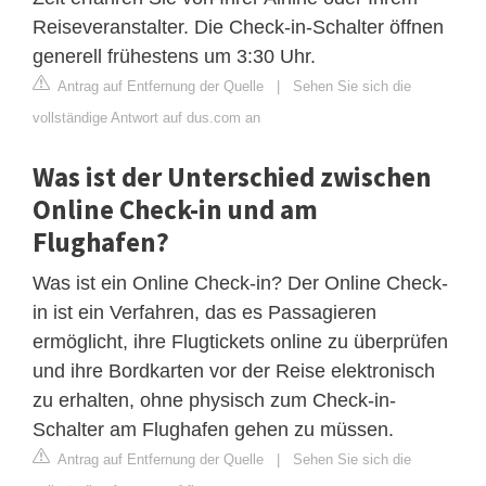
Reiseveranstalter. Die Check-in-Schalter öffnen
generell frühestens um 3:30 Uhr.
Antrag auf Entfernung der Quelle
|
Sehen Sie sich die
vollständige Antwort auf dus.com an
Was ist der Unterschied zwischen
Online Check-in und am
Flughafen?
Was ist ein Online Check-in? Der Online Check-
in ist ein Verfahren, das es Passagieren
ermöglicht, ihre Flugtickets online zu überprüfen
und ihre Bordkarten vor der Reise elektronisch
zu erhalten, ohne physisch zum Check-in-
Schalter am Flughafen gehen zu müssen.
Antrag auf Entfernung der Quelle
|
Sehen Sie sich die