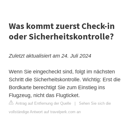
Was kommt zuerst Check-in
oder Sicherheitskontrolle?
Zuletzt aktualisiert am 24. Juli 2024
Wenn Sie eingecheckt sind, folgt im nächsten
Schritt die Sicherheitskontrolle. Wichtig: Erst die
Bordkarte berechtigt Sie zum Einstieg ins
Flugzeug, nicht das Flugticket.
Antrag auf Entfernung der Quelle
|
Sehen Sie sich die
vollständige Antwort auf travelperk.com an