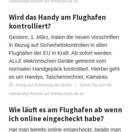
vollständige Antwort auf reisetopia.de an
Wird das Handy am Flughafen
kontrolliert?
Gestern, 1. März, traten die neuen Vorschriften
in Bezug auf Sicherheitskontrollen in allen
Flughäfen der EU in Kraft. Ab sofort werden
ALLE elekronischen Geräte getrennt vom
normalen Handgepäck kontrolliert. Hierbei geht
es um Handys, Taschenrechner, Kamaras.
Antrag auf Entfernung der Quelle
|
Sehen Sie sich die
vollständige Antwort auf holidaycheck.de an
Wie läuft es am Flughafen ab wenn
ich online eingecheckt habe?
Hat man bereits online eingecheckt, begibt man