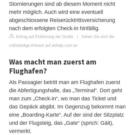
Stornierungen sind ab diesem Moment nicht
mehr möglich. Auch wird eine eventuell
abgeschlossene Reiserücktrittsversicherung
nach dem erfolgten Check-in hinfällig.
Antrag auf Entfernung der Quelle
|
Sehen Sie sich die
vollständige Antwort auf airhelp.com an
Was macht man zuerst am
Flughafen?
Als Passagier betritt man am Flughafen zuerst
die Abfertigungshalle, das „Terminal“. Dort geht
man zum „Check-in“, wo man das Ticket und
das Gepäck abgibt. Im Gegenzug bekommt man
eine „Boarding-Karte“. Auf der sind der Sitzplatz
und der Flugsteig, das „Gate“ (sprich: Gäit),
vermerkt.