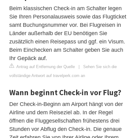
Beim klassischen Check-in am Schalter legen
Sie Ihren Personalausweis sowie das Flugticket
samt Buchungsnummer vor. Bei Flugreisen in
Länder außerhalb der EU benötigen Sie
zusätzlich einen Reisepass und ggf. ein Visum.
Beim Einchecken am Schalter geben Sie auch
Ihr Gepäck auf.
Antrag auf Entfernung der Quelle
|
Sehen Sie sich die
vollständige Antwort auf travelperk.com an
Wann beginnt Check-in vor Flug?
Der Check-in-Beginn am Airport hängt von der
Airline und dem Reiseziel ab. In der Regel
öffnen die Fluggesellschaften frühestens drei
Stunden vor Abflug den Check-in. Die genaue
Zeit erfahren Sie von Ihrer Airline oder Ihrem