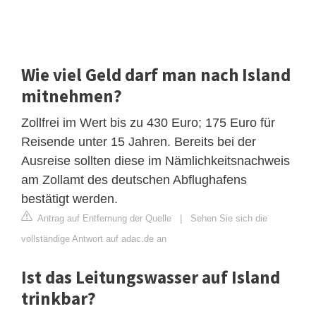
Wie viel Geld darf man nach Island
mitnehmen?
Zollfrei im Wert bis zu 430 Euro; 175 Euro für
Reisende unter 15 Jahren. Bereits bei der
Ausreise sollten diese im Nämlichkeitsnachweis
am Zollamt des deutschen Abflughafens
bestätigt werden.
Antrag auf Entfernung der Quelle
|
Sehen Sie sich die
vollständige Antwort auf adac.de an
Ist das Leitungswasser auf Island
trinkbar?