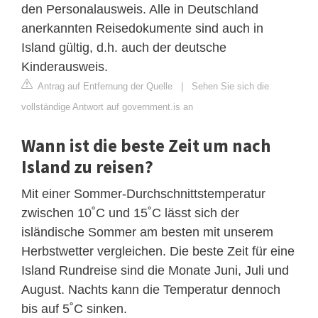
den Personalausweis. Alle in Deutschland
anerkannten Reisedokumente sind auch in
Island gültig, d.h. auch der deutsche
Kinderausweis.
Antrag auf Entfernung der Quelle
|
Sehen Sie sich die
vollständige Antwort auf government.is an
Wann ist die beste Zeit um nach
Island zu reisen?
Mit einer Sommer-Durchschnittstemperatur
zwischen 10˚C und 15˚C lässt sich der
isländische Sommer am besten mit unserem
Herbstwetter vergleichen. Die beste Zeit für eine
Island Rundreise sind die Monate Juni, Juli und
August. Nachts kann die Temperatur dennoch
bis auf 5˚C sinken.