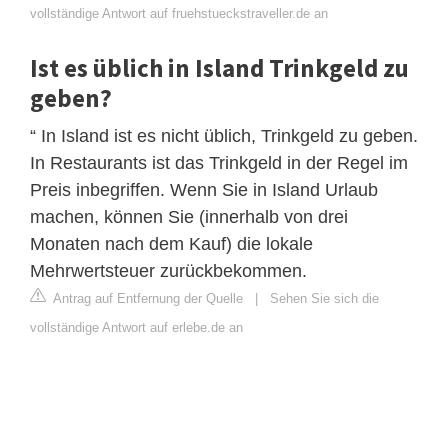
vollständige Antwort auf fruehstueckstraveller.de an
Ist es üblich in Island Trinkgeld zu
geben?
“ In Island ist es nicht üblich, Trinkgeld zu geben.
In Restaurants ist das Trinkgeld in der Regel im
Preis inbegriffen. Wenn Sie in Island Urlaub
machen, können Sie (innerhalb von drei
Monaten nach dem Kauf) die lokale
Mehrwertsteuer zurückbekommen.
Antrag auf Entfernung der Quelle
|
Sehen Sie sich die
vollständige Antwort auf erlebe.de an