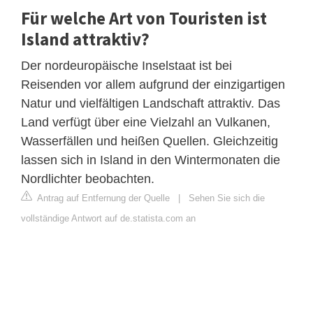
Für welche Art von Touristen ist
Island attraktiv?
Der nordeuropäische Inselstaat ist bei
Reisenden vor allem aufgrund der einzigartigen
Natur und vielfältigen Landschaft attraktiv. Das
Land verfügt über eine Vielzahl an Vulkanen,
Wasserfällen und heißen Quellen. Gleichzeitig
lassen sich in Island in den Wintermonaten die
Nordlichter beobachten.
Antrag auf Entfernung der Quelle
|
Sehen Sie sich die
vollständige Antwort auf de.statista.com an