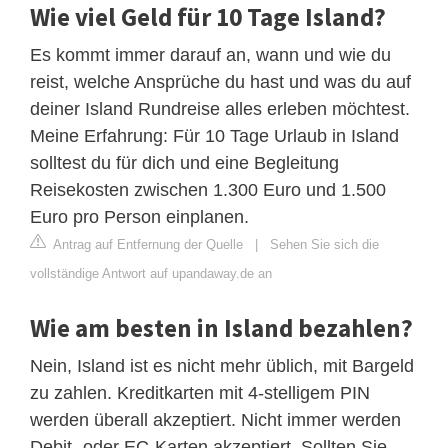
Wie viel Geld für 10 Tage Island?
Es kommt immer darauf an, wann und wie du
reist, welche Ansprüche du hast und was du auf
deiner Island Rundreise alles erleben möchtest.
Meine Erfahrung: Für 10 Tage Urlaub in Island
solltest du für dich und eine Begleitung
Reisekosten zwischen 1.300 Euro und 1.500
Euro pro Person einplanen.
Antrag auf Entfernung der Quelle
|
Sehen Sie sich die
vollständige Antwort auf upandaway.de an
Wie am besten in Island bezahlen?
Nein, Island ist es nicht mehr üblich, mit Bargeld
zu zahlen. Kreditkarten mit 4-stelligem PIN
werden überall akzeptiert. Nicht immer werden
Debit- oder EC-Karten akzeptiert. Sollten Sie