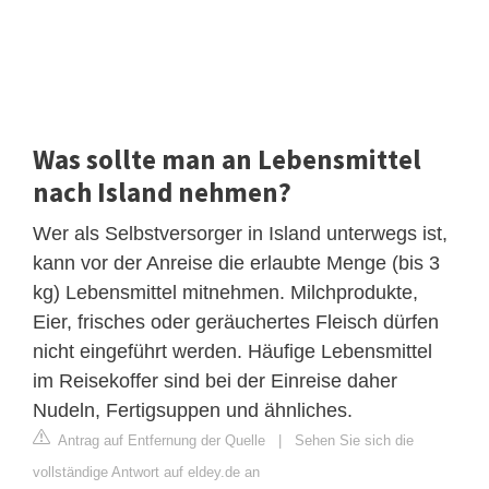
Was sollte man an Lebensmittel
nach Island nehmen?
Wer als Selbstversorger in Island unterwegs ist,
kann vor der Anreise die erlaubte Menge (bis 3
kg) Lebensmittel mitnehmen. Milchprodukte,
Eier, frisches oder geräuchertes Fleisch dürfen
nicht eingeführt werden. Häufige Lebensmittel
im Reisekoffer sind bei der Einreise daher
Nudeln, Fertigsuppen und ähnliches.
Antrag auf Entfernung der Quelle
|
Sehen Sie sich die
vollständige Antwort auf eldey.de an