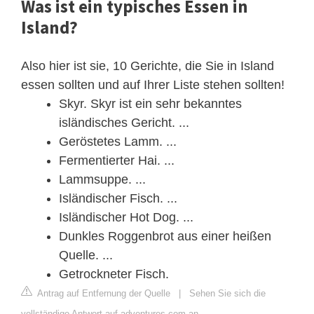
Was ist ein typisches Essen in
Island?
Also hier ist sie, 10 Gerichte, die Sie in Island
essen sollten und auf Ihrer Liste stehen sollten!
Skyr. Skyr ist ein sehr bekanntes
isländisches Gericht. ...
Geröstetes Lamm. ...
Fermentierter Hai. ...
Lammsuppe. ...
Isländischer Fisch. ...
Isländischer Hot Dog. ...
Dunkles Roggenbrot aus einer heißen
Quelle. ...
Getrockneter Fisch.
Antrag auf Entfernung der Quelle
|
Sehen Sie sich die
vollständige Antwort auf adventures.com an