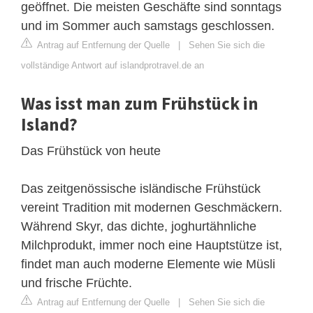
geöffnet. Die meisten Geschäfte sind sonntags
und im Sommer auch samstags geschlossen.
Antrag auf Entfernung der Quelle
|
Sehen Sie sich die
vollständige Antwort auf islandprotravel.de an
Was isst man zum Frühstück in
Island?
Das Frühstück von heute
Das zeitgenössische isländische Frühstück
vereint Tradition mit modernen Geschmäckern.
Während Skyr, das dichte, joghurtähnliche
Milchprodukt, immer noch eine Hauptstütze ist,
findet man auch moderne Elemente wie Müsli
und frische Früchte.
Antrag auf Entfernung der Quelle
|
Sehen Sie sich die