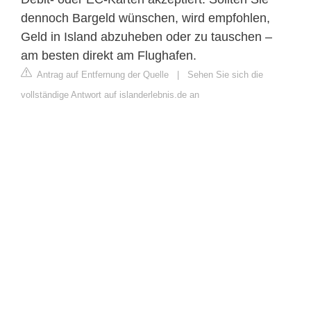
dennoch Bargeld wünschen, wird empfohlen,
Geld in Island abzuheben oder zu tauschen –
am besten direkt am Flughafen.
Antrag auf Entfernung der Quelle
|
Sehen Sie sich die
vollständige Antwort auf islanderlebnis.de an