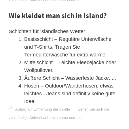
Wie kleidet man sich in Island?
Schichten für isländisches Wetter:
Basisschicht – Reguläre Unterwäsche
und T-Shirts. Tragen Sie
Termounterwäsche für extra wärme.
Mittelschicht – Leichte Fleecejacke oder
Wollpullover.
Äußere Schicht – Wasserfeste Jacke. ...
Hosen – Outdoor/Wanderhosen, etwas
leichtes - Jeans sind definitiv keine gute
Idee!
Antrag auf Entfernung der Quelle
|
Sehen Sie sich die
vollständige Antwort auf adventures.com an