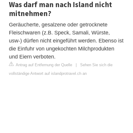
Was darf man nach Island nicht
mitnehmen?
Geräucherte, gesalzene oder getrocknete
Fleischwaren (z.B. Speck, Samali, Würste,
usw-) dürfen nicht eingeführt werden. Ebenso ist
die Einfuhr von ungekochten Milchprodukten
und Eiern verboten.
Antrag auf Entfernung der Quelle
|
Sehen Sie sich die
vollständige Antwort auf islandprotravel.ch an