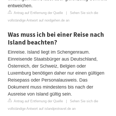
entweichen.
Antrag auf Entfernung der Quelle
|
Sehen Sie sich die
vollständige Antwort auf nordgehen.de an
Was muss ich bei einer Reise nach
Island beachten?
Einreise. Island liegt im Schengenraum.
Einreisende Staatsbürger aus Deutschland,
Österreich, der Schweiz, Belgien oder
Luxemburg benötigen daher nur einen gültigen
Reisepass oder Personalausweis. Das
Dokument muss mindestens bis nach der
Ausreise von Island gültig sein.
Antrag auf Entfernung der Quelle
|
Sehen Sie sich die
vollständige Antwort auf islandprotravel.de an