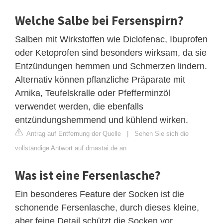
Welche Salbe bei Fersenspirn?
Salben mit Wirkstoffen wie Diclofenac, Ibuprofen
oder Ketoprofen sind besonders wirksam, da sie
Entzündungen hemmen und Schmerzen lindern.
Alternativ können pflanzliche Präparate mit
Arnika, Teufelskralle oder Pfefferminzöl
verwendet werden, die ebenfalls
entzündungshemmend und kühlend wirken.
Antrag auf Entfernung der Quelle
|
Sehen Sie sich die
vollständige Antwort auf drnastai.de an
Was ist eine Fersenlasche?
Ein besonderes Feature der Socken ist die
schonende Fersenlasche, durch dieses kleine,
aber feine Detail schützt die Socken vor