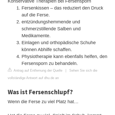
Konservative Therapien bei Fersensporn
Fersenkissen – das reduziert den Druck
auf die Ferse.
entzündungshemmende und
schmerzstillende Salben und
Medikamente.
Einlagen und orthopädische Schuhe
können Abhilfe schaffen.
Physiotherapie kann ebenfalls helfen, den
Fersensporn zu behandeln.
Antrag auf Entfernung der Quelle
|
Sehen Sie sich die
vollständige Antwort auf dhu.de an
Was ist Fersenschlupf?
Wenn die Ferse zu viel Platz hat…