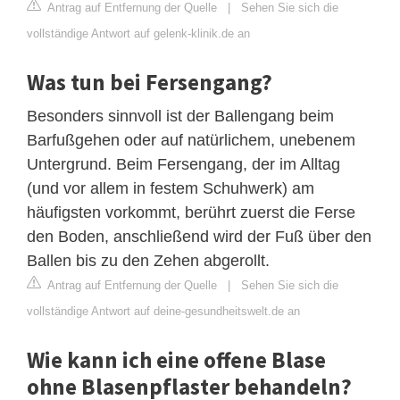
Antrag auf Entfernung der Quelle
|
Sehen Sie sich die
vollständige Antwort auf gelenk-klinik.de an
Was tun bei Fersengang?
Besonders sinnvoll ist der Ballengang beim
Barfußgehen oder auf natürlichem, unebenem
Untergrund. Beim Fersengang, der im Alltag
(und vor allem in festem Schuhwerk) am
häufigsten vorkommt, berührt zuerst die Ferse
den Boden, anschließend wird der Fuß über den
Ballen bis zu den Zehen abgerollt.
Antrag auf Entfernung der Quelle
|
Sehen Sie sich die
vollständige Antwort auf deine-gesundheitswelt.de an
Wie kann ich eine offene Blase
ohne Blasenpflaster behandeln?