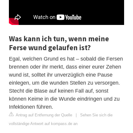
Was kann ich tun, wenn meine
Ferse wund gelaufen ist?
Egal, welchen Grund es hat – sobald die Fersen
brennen oder ihr merkt, dass einer eurer Zehen
wund ist, solltet ihr unverzüglich eine Pause
einlegen, um die wunden Stellen zu versorgen.
Stecht die Blase auf keinen Fall auf, sonst
können Keime in die Wunde eindringen und zu
Infektionen führen.
Antrag auf Entfernung der Quelle
|
Sehen Sie sich die
vollständige Antwort auf kompass.de an