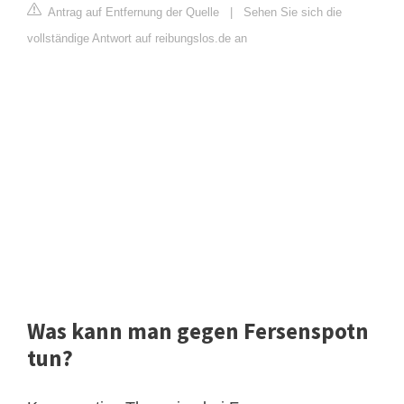
Antrag auf Entfernung der Quelle
|
Sehen Sie sich die
vollständige Antwort auf reibungslos.de an
Was kann man gegen Fersenspotn
tun?