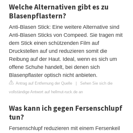
Welche Alternativen gibt es zu
Blasenpflastern?
Anti-Blasen Stick: Eine weitere Alternative sind
Anti-Blasen Sticks von Compeed. Sie tragen mit
dem Stick einen schützenden Film auf
Druckstellen auf und reduzieren somit die
Reibung auf der Haut. Ideal, wenn es sich um
offene Schuhe handelt, bei denen sich
Blasenpflaster optisch nicht anbieten.
Antrag auf Entfernung der Quelle
|
Sehen Sie sich die
vollständige Antwort auf hellmut-ruck.de an
Was kann ich gegen Fersenschlupf
tun?
Fersenschlupf reduzieren mit einem Fersenkeil