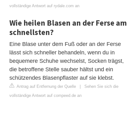
vollständige Antwort auf rydale.com an
Wie heilen Blasen an der Ferse am
schnellsten?
Eine Blase unter dem Fuß oder an der Ferse
lässt sich schneller behandeln, wenn du in
bequemere Schuhe wechselst, Socken trägst,
die betroffene Stelle sauber hältst und ein
schützendes Blasenpflaster auf sie klebst.
Antrag auf Entfernung der Quelle
|
Sehen Sie sich die
vollständige Antwort auf compeed.de an