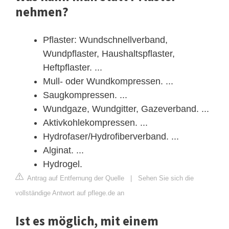
nehmen?
Pflaster: Wundschnellverband,
Wundpflaster, Haushaltspflaster,
Heftpflaster. ...
Mull- oder Wundkompressen. ...
Saugkompressen. ...
Wundgaze, Wundgitter, Gazeverband. ...
Aktivkohlekompressen. ...
Hydrofaser/Hydrofiberverband. ...
Alginat. ...
Hydrogel.
Antrag auf Entfernung der Quelle
|
Sehen Sie sich die
vollständige Antwort auf pflege.de an
Ist es möglich, mit einem