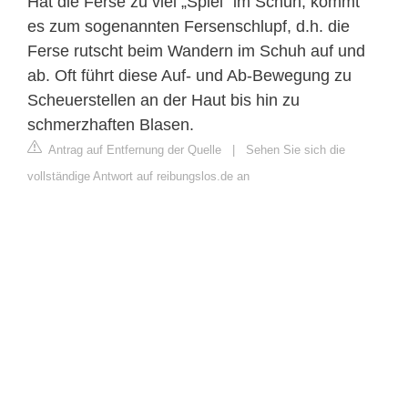
Hat die Ferse zu viel „Spiel“ im Schuh, kommt
es zum sogenannten Fersenschlupf, d.h. die
Ferse rutscht beim Wandern im Schuh auf und
ab. Oft führt diese Auf- und Ab-Bewegung zu
Scheuerstellen an der Haut bis hin zu
schmerzhaften Blasen.
Antrag auf Entfernung der Quelle
|
Sehen Sie sich die
vollständige Antwort auf reibungslos.de an