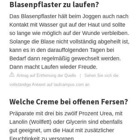
Blasenpflaster zu laufen?
Das Blasenpflaster hält beim Joggen auch nach
Kontakt mit Wasser gut auf der Haut und sollte
so lange wie möglich auf der Wunde verbleiben.
Solange die Blase nicht vollständig abgeheilt ist,
kann es in den darauffolgenden Tagen bei
Bedarf dann regelmäßig gewechselt werden.
Dann macht Laufen wieder Freude.
Antrag auf Entfernung der Quelle
|
Sehen Sie sich die
vollständige Antwort auf laufcampus.com an
Welche Creme bei offenen Fersen?
Präparate mit drei bis zwölf Prozent Urea, mit
Lanolin (Wollfett) oder Glycerin sind ebenfalls
gut geeignet, um die Haut mit zusätzlicher
Feuchtigkeit zu versorgen.