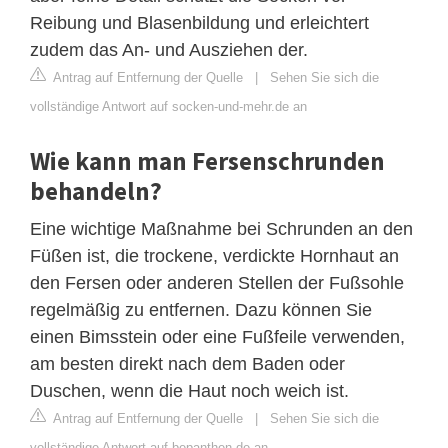
Reibung und Blasenbildung und erleichtert
zudem das An- und Ausziehen der.
Antrag auf Entfernung der Quelle
|
Sehen Sie sich die
vollständige Antwort auf socken-und-mehr.de an
Wie kann man Fersenschrunden
behandeln?
Eine wichtige Maßnahme bei Schrunden an den
Füßen ist, die trockene, verdickte Hornhaut an
den Fersen oder anderen Stellen der Fußsohle
regelmäßig zu entfernen. Dazu können Sie
einen Bimsstein oder eine Fußfeile verwenden,
am besten direkt nach dem Baden oder
Duschen, wenn die Haut noch weich ist.
Antrag auf Entfernung der Quelle
|
Sehen Sie sich die
vollständige Antwort auf bepanthen.de an