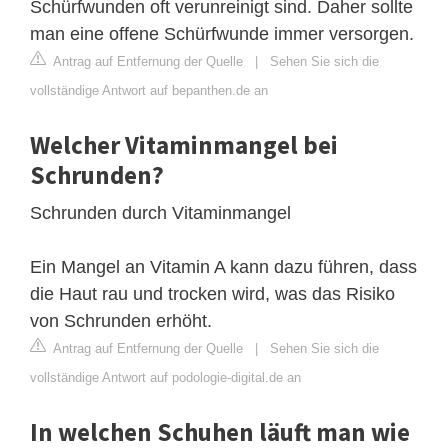
Schürfwunden oft verunreinigt sind. Daher sollte
man eine offene Schürfwunde immer versorgen.
Antrag auf Entfernung der Quelle
|
Sehen Sie sich die
vollständige Antwort auf bepanthen.de an
Welcher Vitaminmangel bei
Schrunden?
Schrunden durch Vitaminmangel
Ein Mangel an Vitamin A kann dazu führen, dass
die Haut rau und trocken wird, was das Risiko
von Schrunden erhöht.
Antrag auf Entfernung der Quelle
|
Sehen Sie sich die
vollständige Antwort auf podologie-digital.de an
In welchen Schuhen läuft man wie