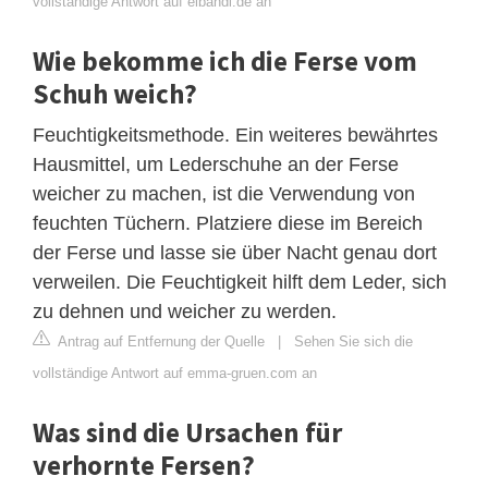
vollständige Antwort auf elbandi.de an
Wie bekomme ich die Ferse vom
Schuh weich?
Feuchtigkeitsmethode. Ein weiteres bewährtes
Hausmittel, um Lederschuhe an der Ferse
weicher zu machen, ist die Verwendung von
feuchten Tüchern. Platziere diese im Bereich
der Ferse und lasse sie über Nacht genau dort
verweilen. Die Feuchtigkeit hilft dem Leder, sich
zu dehnen und weicher zu werden.
Antrag auf Entfernung der Quelle
|
Sehen Sie sich die
vollständige Antwort auf emma-gruen.com an
Was sind die Ursachen für
verhornte Fersen?