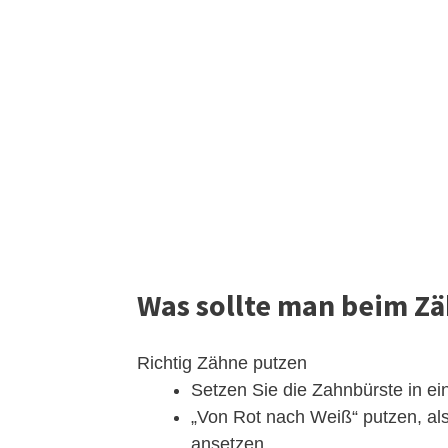
Was sollte man beim Z
Richtig Zähne putzen
Setzen Sie die Zahnbürste in e
„Von Rot nach Weiß“ putzen, al
ansetzen. ...