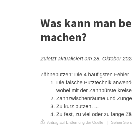
Was kann man be
machen?
Zuletzt aktualisiert am 28. Oktober 20
Zähneputzen: Die 4 häufigsten Fehler
Die falsche Putztechnik anwende
wobei mit der Zahnbürste kreise
Zahnzwischenräume und Zunge v
Zu kurz putzen. ...
Zu fest, zu viel oder zu lange Z
Antrag auf Entfernung der Quelle
|
Sehen Sie s