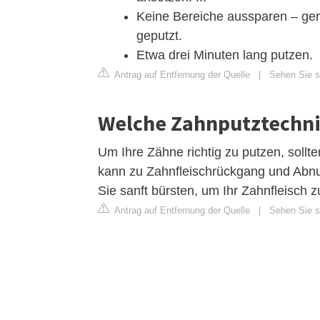
Keine Bereiche aussparen – ger
geputzt.
Etwa drei Minuten lang putzen.
Antrag auf Entfernung der Quelle
|
Sehen Sie si
Welche Zahnputztechnik
Um Ihre Zähne richtig zu putzen, sollt
kann zu Zahnfleischrückgang und Abnu
Sie sanft bürsten, um Ihr Zahnfleisch 
Antrag auf Entfernung der Quelle
|
Sehen Sie si