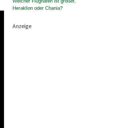
Welcher Flughafen ist größer,
Heraklion oder Chania?
Anzeige