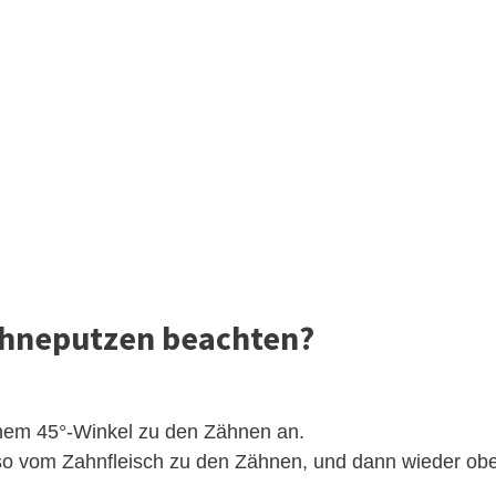
ähneputzen beachten?
inem 45°-Winkel zu den Zähnen an.
so vom Zahnfleisch zu den Zähnen, und dann wieder ob