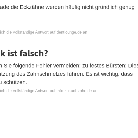
ade die Eckzähne werden häufig nicht gründlich genug
ch die vollständige Antwort auf dentlounge.de an
 ist falsch?
en Sie folgende Fehler vermeiden: zu festes Bürsten: Die
tzung des Zahnschmelzes führen. Es ist wichtig, dass
zu schützen.
ch die vollständige Antwort auf info.zukunftzahn.de an