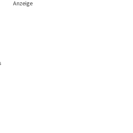
Anzeige
s