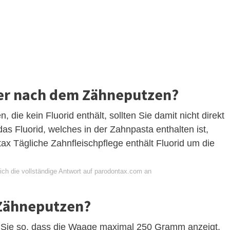
r nach dem Zähneputzen?
ie kein Fluorid enthält, sollten Sie damit nicht direkt
s Fluorid, welches in der Zahnpasta enthalten ist,
 Tägliche Zahnfleischpflege enthält Fluorid um die
ich die vollständige Antwort auf parodontax.com an
 Zähneputzen?
n Sie so, dass die Waage maximal 250 Gramm anzeigt.