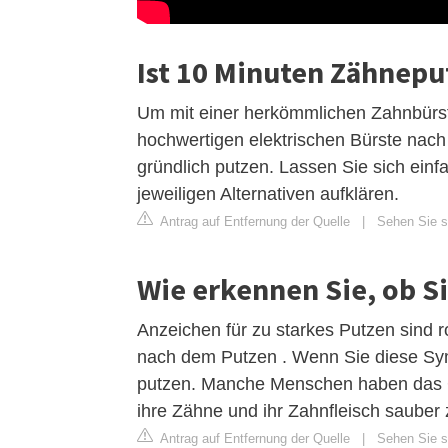
Ist 10 Minuten Zähnepu
Um mit einer herkömmlichen Zahnbürste
hochwertigen elektrischen Bürste nac
gründlich putzen. Lassen Sie sich einf
jeweiligen Alternativen aufklären.
Antrag auf Entfernung der Quelle
|
Sehen Sie si
Wie erkennen Sie, ob Si
Anzeichen für zu starkes Putzen sind r
nach dem Putzen . Wenn Sie diese Sym
putzen. Manche Menschen haben das Ge
ihre Zähne und ihr Zahnfleisch saube
Antrag auf Entfernung der Quelle
|
Sehen Sie si