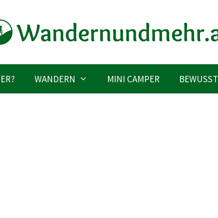
IER?
WANDERN
MINI CAMPER
BEWUSST