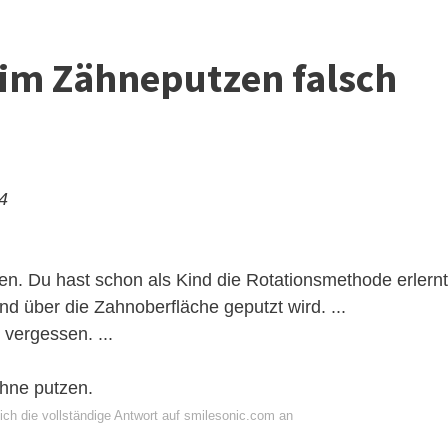
im Zähneputzen falsch
24
n. Du hast schon als Kind die Rotationsmethode erlernt
nd über die Zahnoberfläche geputzt wird. ...
ergessen. ...
ähne putzen.
ich die vollständige Antwort auf smilesonic.com an