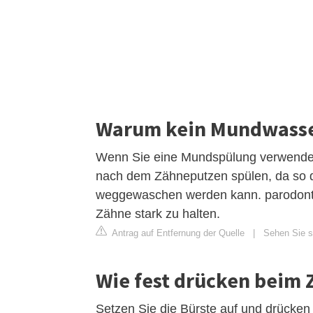
Warum kein Mundwasse
Wenn Sie eine Mundspülung verwenden, d
nach dem Zähneputzen spülen, da so da
weggewaschen werden kann. parodontax
Zähne stark zu halten.
Antrag auf Entfernung der Quelle
|
Sehen Sie s
Wie fest drücken beim
Setzen Sie die Bürste auf und drücke