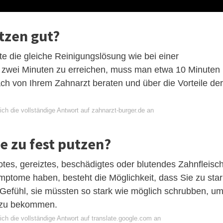
tzen gut?
 die gleiche Reinigungslösung wie bei einer
h zwei Minuten zu erreichen, muss man etwa 10 Minuten
ach von Ihrem Zahnarzt beraten und über die Vorteile der
ch die vollständige Antwort auf zahnarzt-burger.de an
e zu fest putzen?
otes, gereiztes, beschädigtes oder blutendes Zahnfleisc
ptome haben, besteht die Möglichkeit, dass Sie zu star
fühl, sie müssten so stark wie möglich schrubben, u
r zu bekommen.
ch die vollständige Antwort auf translate.google.com an