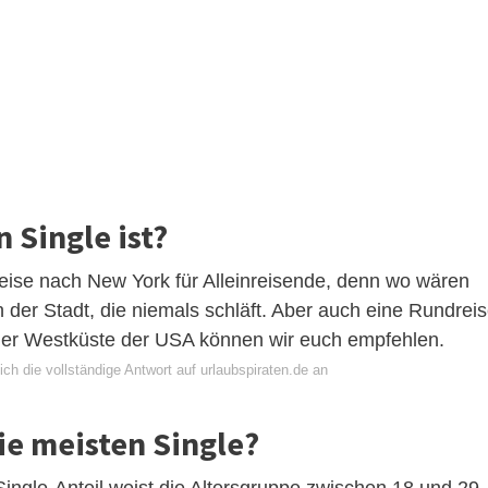
Single ist?
reise nach New York für Alleinreisende, denn wo wären
 der Stadt, die niemals schläft. Aber auch eine Rundrei
 der Westküste der USA können wir euch empfehlen.
ch die vollständige Antwort auf urlaubspiraten.de an
ie meisten Single?