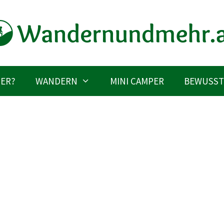
IER?
WANDERN
MINI CAMPER
BEWUSST