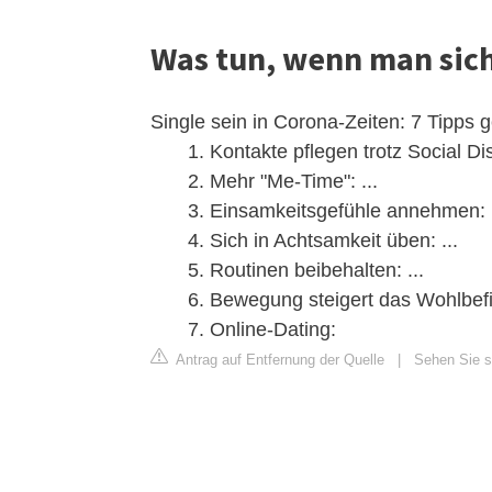
Was tun, wenn man sich
Single sein in Corona-Zeiten: 7 Tipps
Kontakte pflegen trotz Social Dis
Mehr "Me-Time": ...
Einsamkeitsgefühle annehmen: .
Sich in Achtsamkeit üben: ...
Routinen beibehalten: ...
Bewegung steigert das Wohlbefin
Online-Dating:
Antrag auf Entfernung der Quelle
|
Sehen Sie si