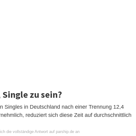
 Single zu sein?
n Singles in Deutschland nach einer Trennung 12,4
ehmlich, reduziert sich diese Zeit auf durchschnittlich
ch die vollständige Antwort auf parship.de an