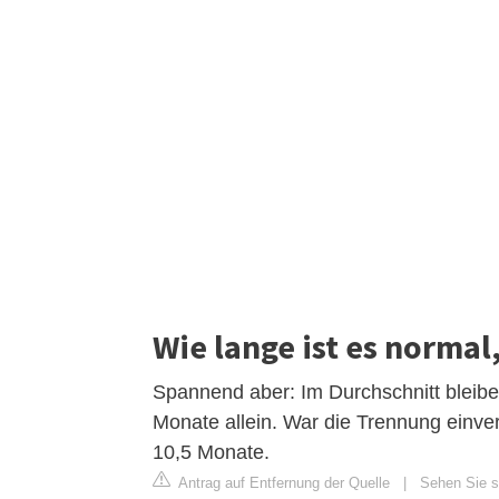
Wie lange ist es normal,
Spannend aber: Im Durchschnitt bleibe
Monate allein. War die Trennung einvern
10,5 Monate.
Antrag auf Entfernung der Quelle
|
Sehen Sie si