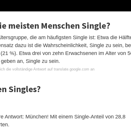
 die meisten Menschen Single?
tersgruppe, die am häufigsten Single ist: Etwa die Hälft
ensatz dazu ist die Wahrscheinlichkeit, Single zu sein, be
 (21 %). Etwa drei von zehn Erwachsenen im Alter von 5
 geben an, Single zu sein.
ch die vollständige Antwort auf translate.google.com an
en Singles?
re Antwort: München! Mit einem Single-Anteil von 28,8
rten.