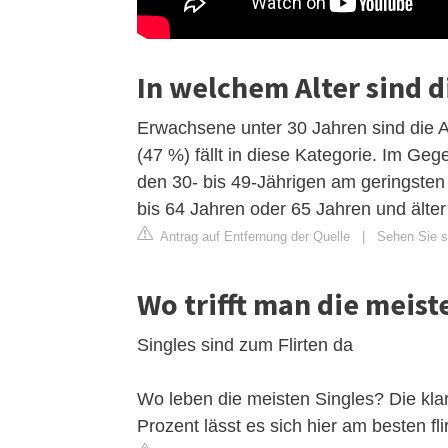
In welchem ​​Alter sind
Erwachsene unter 30 Jahren sind die Al
(47 %) fällt in diese Kategorie. Im Geg
den 30- bis 49-Jährigen am geringsten
bis 64 Jahren oder 65 Jahren und älter
Antrag auf Entfernung der Quelle
|
Sehen Sie si
Wo trifft man die meist
Singles sind zum Flirten da
Wo leben die meisten Singles? Die kla
Prozent lässt es sich hier am besten fli