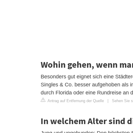
Wohin gehen, wenn man 
Besonders gut eignet sich eine Städte
Singles & Co. besser aufgehoben als in
durch Florida oder eine Rundreise an
Antrag auf Entfernung der Quelle
|
Sehen Sie si
In welchem Alter sind d