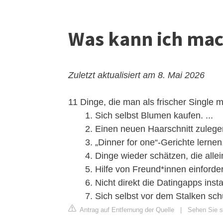
Was kann ich mac
Zuletzt aktualisiert am 8. Mai 2026
11 Dinge, die man als frischer Single m
Sich selbst Blumen kaufen. ...
Einen neuen Haarschnitt zulegen
„Dinner for one“-Gerichte lernen.
Dinge wieder schätzen, die alle
Hilfe von Freund*innen einfordern
Nicht direkt die Datingapps instal
Sich selbst vor dem Stalken sch
Antrag auf Entfernung der Quelle
|
Sehen Sie s