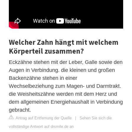
Welcher Zahn hängt mit welchem
Körperteil zusammen?
Eckzähne stehen mit der Leber, Galle sowie den
Augen in Verbindung. die kleinen und großen
Backenzähne stehen in einer
Wechselbeziehung zum Magen- und Darmtrakt.
die Weisheitszähne werden mit dem Herz und
dem allgemeinen Energiehaushalt in Verbindung
gebracht.
Antrag auf Entfernung der Quelle
|
Sehen Sie sich die
vollständige Antwort auf drsmile.de an