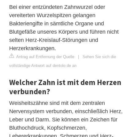
Bei einer entzündeten Zahnwurzel oder
vereiterten Wurzelspitzen gelangen
Bakteriengifte in sämtliche Organe und
Blutgefäße unseres Körpers und führen nicht
selten Herz-Kreislauf-Störungen und
Herzerkrankungen.
Antrag auf Entfernung der Quelle
|
Sehen Sie sich die
vollständige Antwort auf dentolo.de an
Welcher Zahn ist mit dem Herzen
verbunden?
Weisheitszähne sind mit dem zentralen
Nervensystem verbunden, einschließlich Herz,
Leber und Darm. Sie können ein Zeichen für
Bluthochdruck, Kopfschmerzen,
Lebererkrankungen, Schmerzen und Herz-