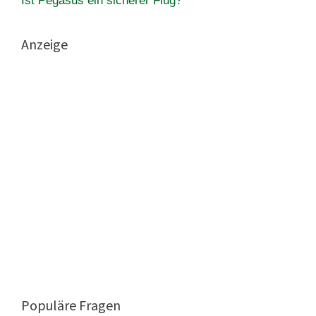
Ist Pegasus ein sicherer Flug?
Anzeige
Populäre Fragen