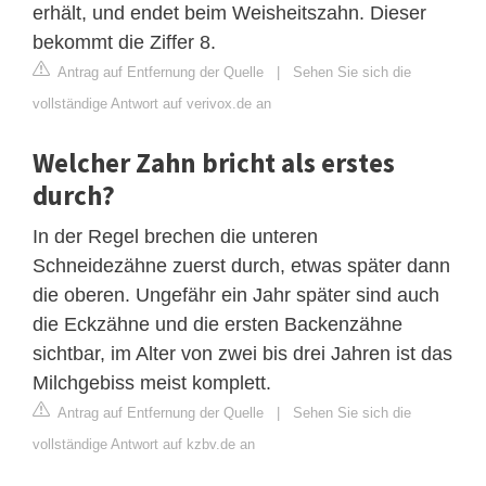
erhält, und endet beim Weisheitszahn. Dieser
bekommt die Ziffer 8.
Antrag auf Entfernung der Quelle
|
Sehen Sie sich die
vollständige Antwort auf verivox.de an
Welcher Zahn bricht als erstes
durch?
In der Regel brechen die unteren
Schneidezähne zuerst durch, etwas später dann
die oberen. Ungefähr ein Jahr später sind auch
die Eckzähne und die ersten Backenzähne
sichtbar, im Alter von zwei bis drei Jahren ist das
Milchgebiss meist komplett.
Antrag auf Entfernung der Quelle
|
Sehen Sie sich die
vollständige Antwort auf kzbv.de an