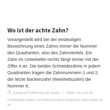
Wo ist der achte Zahn?
Vorangestellt wird bei der eindeutigen
Bezeichnung eines Zahns immer die Nummer
des Quadranten, also des Zahnviertels. Ein
Zahn im Unterkiefer rechts fängt immer mit der
Ziffer 4 an. Die beiden Schneidezähne in jedem
Quadranten tragen die Zahnnummern 1 und 2,
der letzte Backenzahn (Weisheitszahn) die
Nummer 8.
Antrag auf Entfernung der Quelle
|
Sehen Sie sich die
vollständige Antwort auf kieferchirurgie-koenigsallee-duesseldorf.de
an