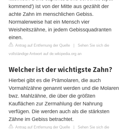
kommend') ist von der Mitte aus gezählt der
achte Zahn im menschlichen Gebiss.
Normalerweise hat ein Mensch vier
Weisheitszähne, in jedem Gebissquadranten
einen.
Antrag auf Entfernung der Quelle
|
Sehen Sie sich die
vollständige Antwort auf de.wikipedia.org an
Welcher ist der wichtigste Zahn?
Hierbei gibt es die Prämolaren, die auch
Vormahlzähne genannt werden und die Molaren
bwz. Mahlzähne, die über die größten
Kauflächen zur Zermahlung der Nahrung
verfügen. Die werden auch als die stärksten
Zähne im Gebiss betrachtet.
Antrag auf Entfernung der Quelle
|
Sehen Sie sich die