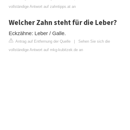
vollständige Antwort auf zahntipps.at an
Welcher Zahn steht für die Leber?
Eckzähne: Leber / Galle.
Antrag auf Entfernung der Quelle
|
Sehen Sie sich die
vollständige Antwort auf mkg-kubitzek.de an