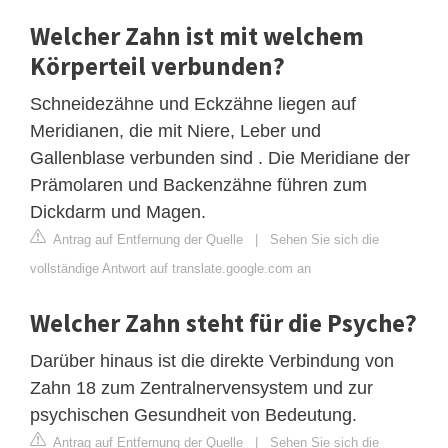
Welcher Zahn ist mit welchem ​​
Körperteil verbunden?
Schneidezähne und Eckzähne liegen auf
Meridianen, die mit Niere, Leber und
Gallenblase verbunden sind . Die Meridiane der
Prämolaren und Backenzähne führen zum
Dickdarm und Magen.
Antrag auf Entfernung der Quelle
|
Sehen Sie sich die
vollständige Antwort auf translate.google.com an
Welcher Zahn steht für die Psyche?
Darüber hinaus ist die direkte Verbindung von
Zahn 18 zum Zentralnervensystem und zur
psychischen Gesundheit von Bedeutung.
Antrag auf Entfernung der Quelle
|
Sehen Sie sich die