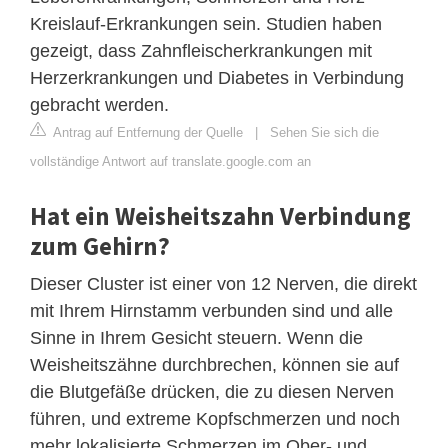
Kreislauf-Erkrankungen sein. Studien haben
gezeigt, dass Zahnfleischerkrankungen mit
Herzerkrankungen und Diabetes in Verbindung
gebracht werden.
Antrag auf Entfernung der Quelle
|
Sehen Sie sich die
vollständige Antwort auf translate.google.com an
Hat ein Weisheitszahn Verbindung
zum Gehirn?
Dieser Cluster ist einer von 12 Nerven, die direkt
mit Ihrem Hirnstamm verbunden sind und alle
Sinne in Ihrem Gesicht steuern. Wenn die
Weisheitszähne durchbrechen, können sie auf
die Blutgefäße drücken, die zu diesen Nerven
führen, und extreme Kopfschmerzen und noch
mehr lokalisierte Schmerzen im Ober- und