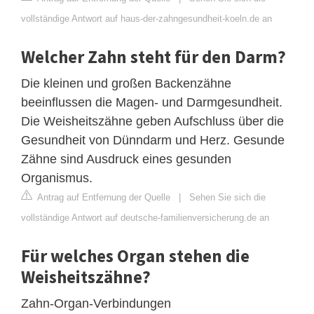
vollständige Antwort auf haus-der-zahngesundheit-koeln.de an
Welcher Zahn steht für den Darm?
Die kleinen und großen Backenzähne
beeinflussen die Magen- und Darmgesundheit.
Die Weisheitszähne geben Aufschluss über die
Gesundheit von Dünndarm und Herz. Gesunde
Zähne sind Ausdruck eines gesunden
Organismus.
Antrag auf Entfernung der Quelle
|
Sehen Sie sich die
vollständige Antwort auf deutsche-familienversicherung.de an
Für welches Organ stehen die
Weisheitszähne?
Zahn-Organ-Verbindungen