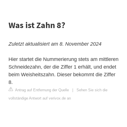
Was ist Zahn 8?
Zuletzt aktualisiert am 8. November 2024
Hier startet die Nummerierung stets am mittleren
Schneidezahn, der die Ziffer 1 erhält, und endet
beim Weisheitszahn. Dieser bekommt die Ziffer
8.
Antrag auf Entfernung der Quelle
|
Sehen Sie sich die
vollständige Antwort auf verivox.de an