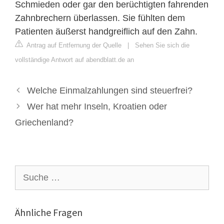
Schmieden oder gar den berüchtigten fahrenden
Zahnbrechern überlassen. Sie fühlten dem
Patienten äußerst handgreiflich auf den Zahn.
Antrag auf Entfernung der Quelle
|
Sehen Sie sich die
vollständige Antwort auf abendblatt.de an
Welche Einmalzahlungen sind steuerfrei?
Wer hat mehr Inseln, Kroatien oder
Griechenland?
Suche
nach:
Ähnliche Fragen