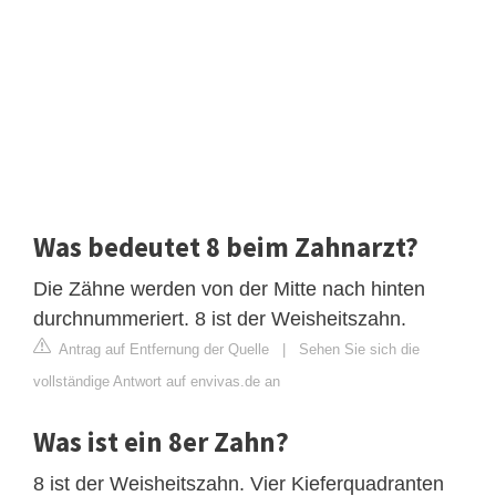
Was bedeutet 8 beim Zahnarzt?
Die Zähne werden von der Mitte nach hinten
durchnummeriert. 8 ist der Weisheitszahn.
Antrag auf Entfernung der Quelle
|
Sehen Sie sich die
vollständige Antwort auf envivas.de an
Was ist ein 8er Zahn?
8 ist der Weisheitszahn. Vier Kieferquadranten