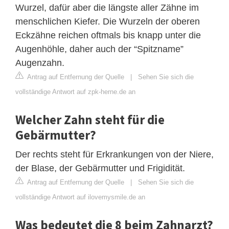
Wurzel, dafür aber die längste aller Zähne im
menschlichen Kiefer. Die Wurzeln der oberen
Eckzähne reichen oftmals bis knapp unter die
Augenhöhle, daher auch der “Spitzname”
Augenzahn.
Antrag auf Entfernung der Quelle
|
Sehen Sie sich die
vollständige Antwort auf zpk-herne.de an
Welcher Zahn steht für die
Gebärmutter?
Der rechts steht für Erkrankungen von der Niere,
der Blase, der Gebärmutter und Frigidität.
Antrag auf Entfernung der Quelle
|
Sehen Sie sich die
vollständige Antwort auf ilovemysmile.de an
Was bedeutet die 8 beim Zahnarzt?