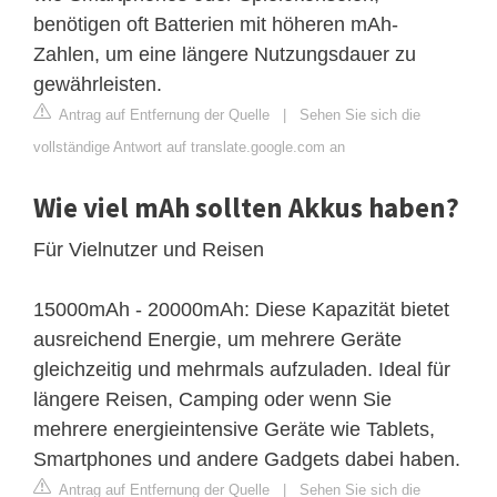
benötigen oft Batterien mit höheren mAh-
Zahlen, um eine längere Nutzungsdauer zu
gewährleisten.
Antrag auf Entfernung der Quelle
|
Sehen Sie sich die
vollständige Antwort auf translate.google.com an
Wie viel mAh sollten Akkus haben?
Für Vielnutzer und Reisen
15000mAh - 20000mAh: Diese Kapazität bietet
ausreichend Energie, um mehrere Geräte
gleichzeitig und mehrmals aufzuladen. Ideal für
längere Reisen, Camping oder wenn Sie
mehrere energieintensive Geräte wie Tablets,
Smartphones und andere Gadgets dabei haben.
Antrag auf Entfernung der Quelle
|
Sehen Sie sich die