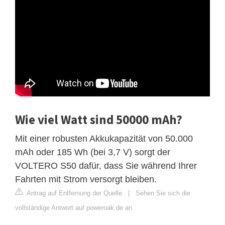
Wie viel Watt sind 50000 mAh?
Mit einer robusten Akkukapazität von 50.000
mAh oder 185 Wh (bei 3,7 V) sorgt der
VOLTERO S50 dafür, dass Sie während Ihrer
Fahrten mit Strom versorgt bleiben.
Antrag auf Entfernung der Quelle
|
Sehen Sie sich die
vollständige Antwort auf poweroak.de an