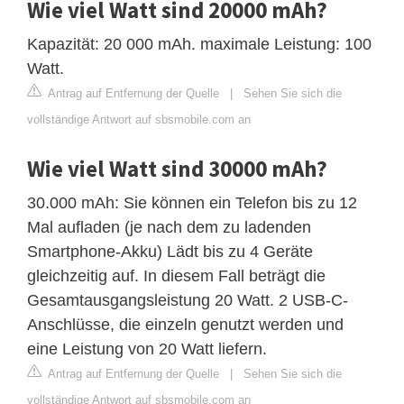
Wie viel Watt sind 20000 mAh?
Kapazität: 20 000 mAh. maximale Leistung: 100
Watt.
Antrag auf Entfernung der Quelle
|
Sehen Sie sich die
vollständige Antwort auf sbsmobile.com an
Wie viel Watt sind 30000 mAh?
30.000 mAh: Sie können ein Telefon bis zu 12
Mal aufladen (je nach dem zu ladenden
Smartphone-Akku) Lädt bis zu 4 Geräte
gleichzeitig auf. In diesem Fall beträgt die
Gesamtausgangsleistung 20 Watt. 2 USB-C-
Anschlüsse, die einzeln genutzt werden und
eine Leistung von 20 Watt liefern.
Antrag auf Entfernung der Quelle
|
Sehen Sie sich die
vollständige Antwort auf sbsmobile.com an