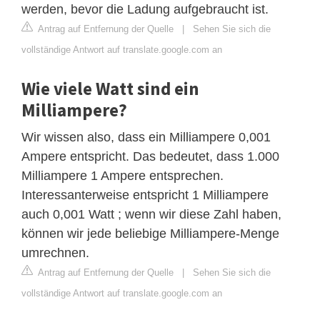
werden, bevor die Ladung aufgebraucht ist.
Antrag auf Entfernung der Quelle
|
Sehen Sie sich die
vollständige Antwort auf translate.google.com an
Wie viele Watt sind ein
Milliampere?
Wir wissen also, dass ein Milliampere 0,001
Ampere entspricht. Das bedeutet, dass 1.000
Milliampere 1 Ampere entsprechen.
Interessanterweise entspricht 1 Milliampere
auch 0,001 Watt ; wenn wir diese Zahl haben,
können wir jede beliebige Milliampere-Menge
umrechnen.
Antrag auf Entfernung der Quelle
|
Sehen Sie sich die
vollständige Antwort auf translate.google.com an