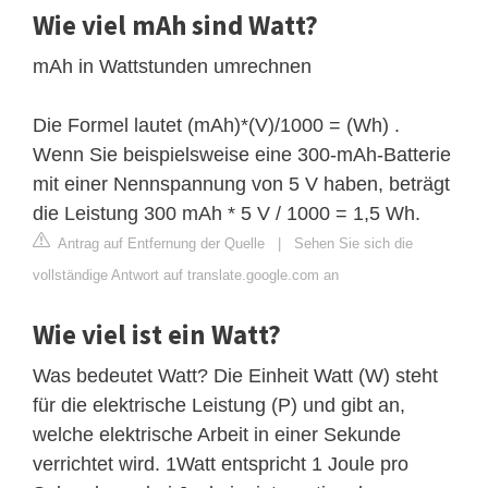
Wie viel mAh sind Watt?
mAh in Wattstunden umrechnen
Die Formel lautet (mAh)*(V)/1000 = (Wh) .
Wenn Sie beispielsweise eine 300-mAh-Batterie
mit einer Nennspannung von 5 V haben, beträgt
die Leistung 300 mAh * 5 V / 1000 = 1,5 Wh.
Antrag auf Entfernung der Quelle
|
Sehen Sie sich die
vollständige Antwort auf translate.google.com an
Wie viel ist ein Watt?
Was bedeutet Watt? Die Einheit Watt (W) steht
für die elektrische Leistung (P) und gibt an,
welche elektrische Arbeit in einer Sekunde
verrichtet wird. 1Watt entspricht 1 Joule pro