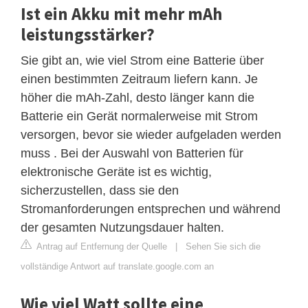
Ist ein Akku mit mehr mAh
leistungsstärker?
Sie gibt an, wie viel Strom eine Batterie über
einen bestimmten Zeitraum liefern kann. Je
höher die mAh-Zahl, desto länger kann die
Batterie ein Gerät normalerweise mit Strom
versorgen, bevor sie wieder aufgeladen werden
muss . Bei der Auswahl von Batterien für
elektronische Geräte ist es wichtig,
sicherzustellen, dass sie den
Stromanforderungen entsprechen und während
der gesamten Nutzungsdauer halten.
Antrag auf Entfernung der Quelle
|
Sehen Sie sich die
vollständige Antwort auf translate.google.com an
Wie viel Watt sollte eine