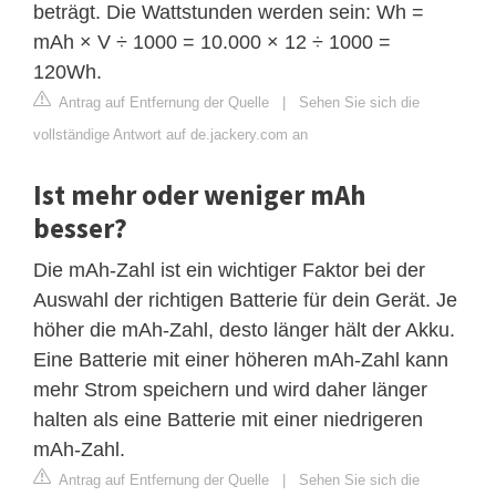
beträgt. Die Wattstunden werden sein: Wh =
mAh × V ÷ 1000 = 10.000 × 12 ÷ 1000 =
120Wh.
Antrag auf Entfernung der Quelle
|
Sehen Sie sich die
vollständige Antwort auf de.jackery.com an
Ist mehr oder weniger mAh
besser?
Die mAh-Zahl ist ein wichtiger Faktor bei der
Auswahl der richtigen Batterie für dein Gerät. Je
höher die mAh-Zahl, desto länger hält der Akku.
Eine Batterie mit einer höheren mAh-Zahl kann
mehr Strom speichern und wird daher länger
halten als eine Batterie mit einer niedrigeren
mAh-Zahl.
Antrag auf Entfernung der Quelle
|
Sehen Sie sich die