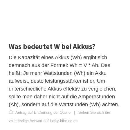
Was bedeutet W bei Akkus?
Die Kapazität eines Akkus (Wh) ergibt sich
demnach aus der Formel: Wh = V * Ah. Das
heißt: Je mehr Wattstunden (Wh) ein Akku
aufweist, desto leistungsstärker ist er. Um
unterschiedliche Akkus effektiv zu vergleichen,
sollte man daher nicht auf die Amperestunden
(Ah), sondern auf die Wattstunden (Wh) achten.
Antrag auf Entfernung der Quelle
|
Sehen Sie sich die
vollständige Antwort auf lucky-bike.de an