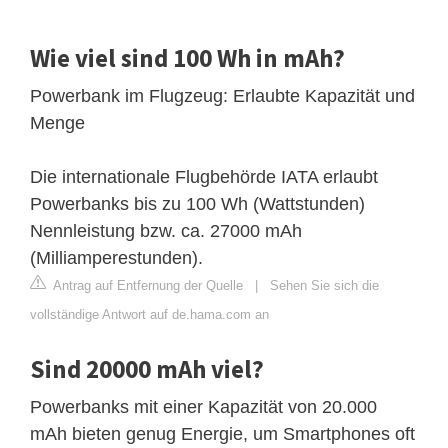
Wie viel sind 100 Wh in mAh?
Powerbank im Flugzeug: Erlaubte Kapazität und
Menge
Die internationale Flugbehörde IATA erlaubt
Powerbanks bis zu 100 Wh (Wattstunden)
Nennleistung bzw. ca. 27000 mAh
(Milliamperestunden).
Antrag auf Entfernung der Quelle
|
Sehen Sie sich die
vollständige Antwort auf de.hama.com an
Sind 20000 mAh viel?
Powerbanks mit einer Kapazität von 20.000
mAh bieten genug Energie, um Smartphones oft