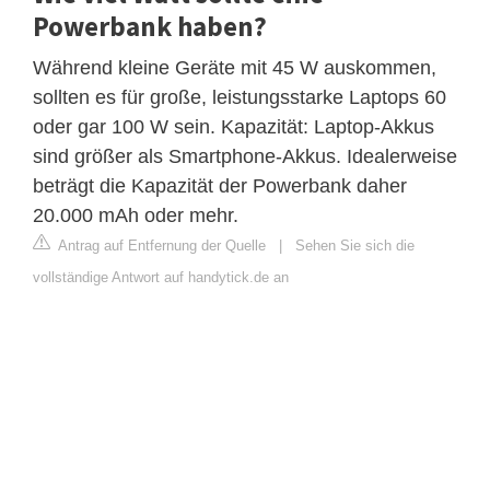
Powerbank haben?
Während kleine Geräte mit 45 W auskommen,
sollten es für große, leistungsstarke Laptops 60
oder gar 100 W sein. Kapazität: Laptop-Akkus
sind größer als Smartphone-Akkus. Idealerweise
beträgt die Kapazität der Powerbank daher
20.000 mAh oder mehr.
Antrag auf Entfernung der Quelle
|
Sehen Sie sich die
vollständige Antwort auf handytick.de an