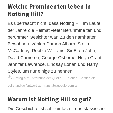
Welche Prominenten leben in
Notting Hill?
Es überrascht nicht, dass Notting Hill im Laufe
der Jahre die Heimat vieler Berühmtheiten und
berühmter Gesichter war. Zu den namhaften
Bewohnern zählen Damon Albarn, Stella
McCartney, Robbie Williams, Sir Elton John,
David Cameron, George Osborne, Hugh Grant,
Jennifer Lawrence, Lindsay Lohan und Harry
Styles, um nur einige zu nennen!
Antrag auf Entfernung der Quelle
|
Sehen Sie sich die
vollständige Antwort auf translate.google.com an
Warum ist Notting Hill so gut?
Die Geschichte ist sehr einfach – das klassische