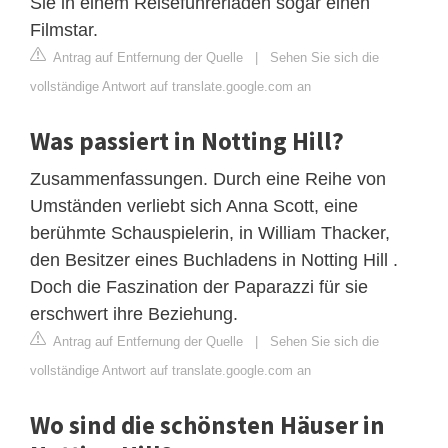
Sie in einem Reiseführerladen sogar einen
Filmstar.
Antrag auf Entfernung der Quelle
|
Sehen Sie sich die
vollständige Antwort auf translate.google.com an
Was passiert in Notting Hill?
Zusammenfassungen. Durch eine Reihe von
Umständen verliebt sich Anna Scott, eine
berühmte Schauspielerin, in William Thacker,
den Besitzer eines Buchladens in Notting Hill .
Doch die Faszination der Paparazzi für sie
erschwert ihre Beziehung.
Antrag auf Entfernung der Quelle
|
Sehen Sie sich die
vollständige Antwort auf translate.google.com an
Wo sind die schönsten Häuser in