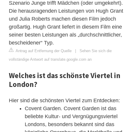
Szenario Junge trifft Mädchen (oder umgekehrt).
Die herausragenden Leistungen von Hugh Grant
und Julia Roberts machen diesen Film jedoch
großartig. Hugh Grant liefert in diesem Film eine
seiner besten Leistungen als „durchschnittlicher,
bescheidener“ Typ.
Antrag auf Entfernung der Quelle
|
Sehen Sie sich die
vollständige Antwort auf translate.google.com an
Welches ist das schönste Viertel in
London?
Hier sind die schönsten Viertel zum Entdecken:
Covent Garden. Covent Garden ist das
beliebte Kultur- und Vergnügungsviertel
Londons, besonders bekannt sind das