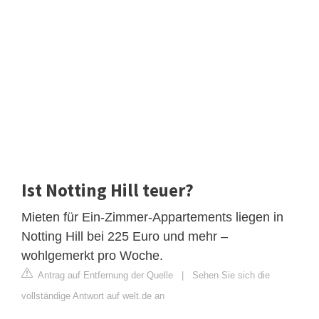
Ist Notting Hill teuer?
Mieten für Ein-Zimmer-Appartements liegen in
Notting Hill bei 225 Euro und mehr –
wohlgemerkt pro Woche.
Antrag auf Entfernung der Quelle
|
Sehen Sie sich die
vollständige Antwort auf welt.de an