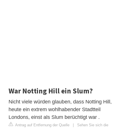
War Notting Hill ein Slum?
Nicht viele würden glauben, dass Notting Hill,
heute ein extrem wohlhabender Stadtteil
Londons, einst als Slum berüchtigt war .
Antrag auf Entfernung der Quelle
|
Sehen Sie sich die