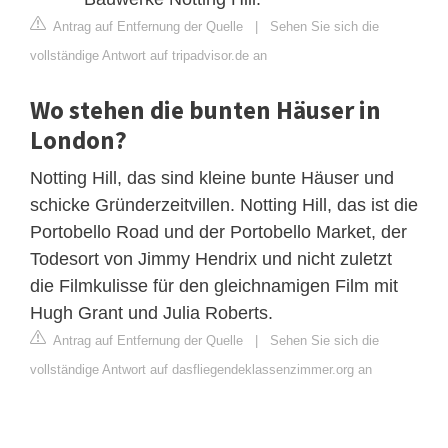
Antrag auf Entfernung der Quelle
|
Sehen Sie sich die
vollständige Antwort auf tripadvisor.de an
Wo stehen die bunten Häuser in
London?
Notting Hill, das sind kleine bunte Häuser und
schicke Gründerzeitvillen. Notting Hill, das ist die
Portobello Road und der Portobello Market, der
Todesort von Jimmy Hendrix und nicht zuletzt
die Filmkulisse für den gleichnamigen Film mit
Hugh Grant und Julia Roberts.
Antrag auf Entfernung der Quelle
|
Sehen Sie sich die
vollständige Antwort auf dasfliegendeklassenzimmer.org an