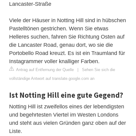
Lancaster-Straße
Viele der Häuser in Notting Hill sind in hübschen
Pastelltönen gestrichen. Wenn Sie etwas
Helleres suchen, fahren Sie Richtung Osten auf
die Lancaster Road, genau dort, wo sie die
Portobello Road kreuzt. Es ist ein Traumland für
Instagrammer voller knalliger Farben.
Antrag auf Entfernung der Quelle
|
Sehen Sie sich die
vollständige Antwort auf translate.google.com an
Ist Notting Hill eine gute Gegend?
Notting Hill ist zweifellos eines der lebendigsten
und begehrtesten Viertel im Westen Londons
und steht aus vielen Gründen ganz oben auf der
Liste.