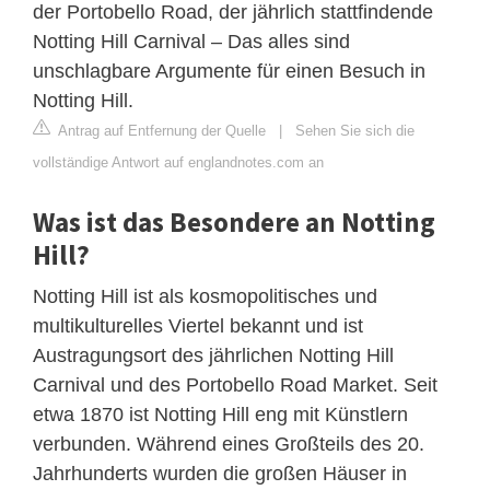
der Portobello Road, der jährlich stattfindende
Notting Hill Carnival – Das alles sind
unschlagbare Argumente für einen Besuch in
Notting Hill.
Antrag auf Entfernung der Quelle
|
Sehen Sie sich die
vollständige Antwort auf englandnotes.com an
Was ist das Besondere an Notting
Hill?
Notting Hill ist als kosmopolitisches und
multikulturelles Viertel bekannt und ist
Austragungsort des jährlichen Notting Hill
Carnival und des Portobello Road Market. Seit
etwa 1870 ist Notting Hill eng mit Künstlern
verbunden. Während eines Großteils des 20.
Jahrhunderts wurden die großen Häuser in