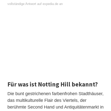
vollständige Antwort auf expedia.de an
Für was ist Notting Hill bekannt?
Die bunt gestrichenen farbenfrohen Stadthäuser,
das multikulturelle Flair des Viertels, der
berühmte Second Hand und Antiquitätenmarkt in