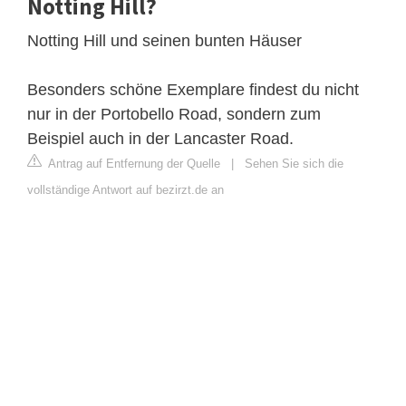
Notting Hill?
Notting Hill und seinen bunten Häuser
Besonders schöne Exemplare findest du nicht
nur in der Portobello Road, sondern zum
Beispiel auch in der Lancaster Road.
Antrag auf Entfernung der Quelle
|
Sehen Sie sich die
vollständige Antwort auf bezirzt.de an