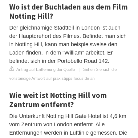
Wo ist der Buchladen aus dem Film
Notting Hill?
Der gleichnamige Stadtteil in London ist auch
der Hauptdrehort des Filmes. Befindet man sich
in Notting Hill, kann man beispielsweise den
Laden finden, in dem "William" arbeitet. Er
befindet sich in der Portobello Road 142.
Antrag auf Entfernung der Quelle
|
Sehen Sie sich die
vollständige Antwort auf praxistipps.focus.de an
Wie weit ist Notting Hill vom
Zentrum entfernt?
Die Unterkunft Notting Hill Gate Hotel ist 4,6 km
vom Zentrum von London entfernt. Alle
Entfernungen werden in Luftlinie gemessen. Die