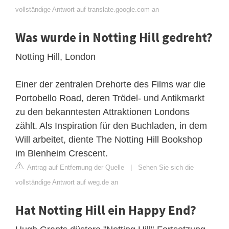
vollständige Antwort auf translate.google.com an
Was wurde in Notting Hill gedreht?
Notting Hill, London
Einer der zentralen Drehorte des Films war die
Portobello Road, deren Trödel- und Antikmarkt
zu den bekanntesten Attraktionen Londons
zählt. Als Inspiration für den Buchladen, in dem
Will arbeitet, diente The Notting Hill Bookshop
im Blenheim Crescent.
Antrag auf Entfernung der Quelle
|
Sehen Sie sich die
vollständige Antwort auf weg.de an
Hat Notting Hill ein Happy End?