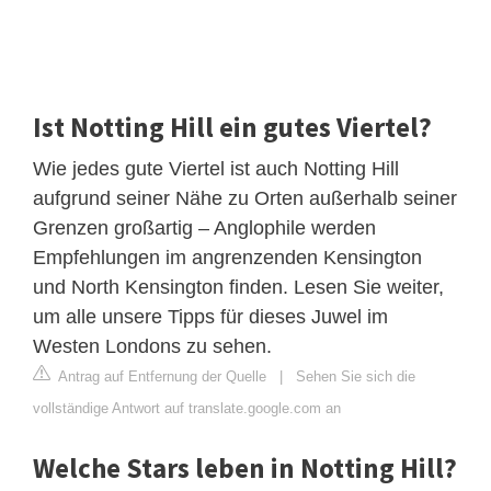
Ist Notting Hill ein gutes Viertel?
Wie jedes gute Viertel ist auch Notting Hill
aufgrund seiner Nähe zu Orten außerhalb seiner
Grenzen großartig – Anglophile werden
Empfehlungen im angrenzenden Kensington
und North Kensington finden. Lesen Sie weiter,
um alle unsere Tipps für dieses Juwel im
Westen Londons zu sehen.
Antrag auf Entfernung der Quelle
|
Sehen Sie sich die
vollständige Antwort auf translate.google.com an
Welche Stars leben in Notting Hill?