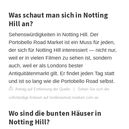
Was schaut man sich in Notting
Hill an?
Sehenswürdigkeiten in Notting Hill. Der
Portobello Road Market ist ein Muss für jeden,
der sich für Notting Hill interessiert — nicht nur,
weil er in vielen Filmen zu sehen ist, sondern
auch, weil er als Londons bester
Antiquitätenmarkt gilt. Er findet jeden Tag statt
und ist so lang wie die Portobello Road selbst.
Antrag auf Entfernung der Quelle
|
Sehen Sie sich die
vollständige Antwort auf londonasked.medium.com an
Wo sind die bunten Häuser in
Notting Hill?