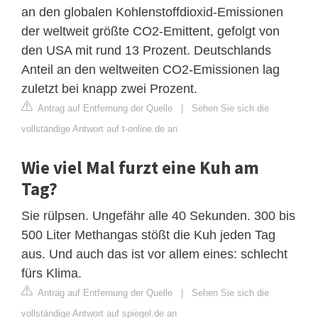
an den globalen Kohlenstoffdioxid-Emissionen
der weltweit größte CO2-Emittent, gefolgt von
den USA mit rund 13 Prozent. Deutschlands
Anteil an den weltweiten CO2-Emissionen lag
zuletzt bei knapp zwei Prozent.
Antrag auf Entfernung der Quelle
|
Sehen Sie sich die
vollständige Antwort auf t-online.de an
Wie viel Mal furzt eine Kuh am
Tag?
Sie rülpsen. Ungefähr alle 40 Sekunden. 300 bis
500 Liter Methangas stößt die Kuh jeden Tag
aus. Und auch das ist vor allem eines: schlecht
fürs Klima.
Antrag auf Entfernung der Quelle
|
Sehen Sie sich die
vollständige Antwort auf spiegel.de an