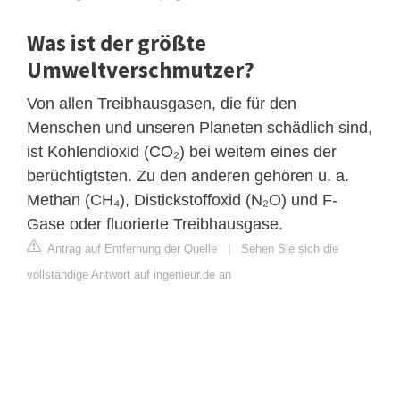
Was ist der größte
Umweltverschmutzer?
Von allen Treibhausgasen, die für den
Menschen und unseren Planeten schädlich sind,
ist Kohlendioxid (CO₂) bei weitem eines der
berüchtigtsten. Zu den anderen gehören u. a.
Methan (CH₄), Distickstoffoxid (N₂O) und F-
Gase oder fluorierte Treibhausgase.
Antrag auf Entfernung der Quelle
|
Sehen Sie sich die
vollständige Antwort auf ingenieur.de an