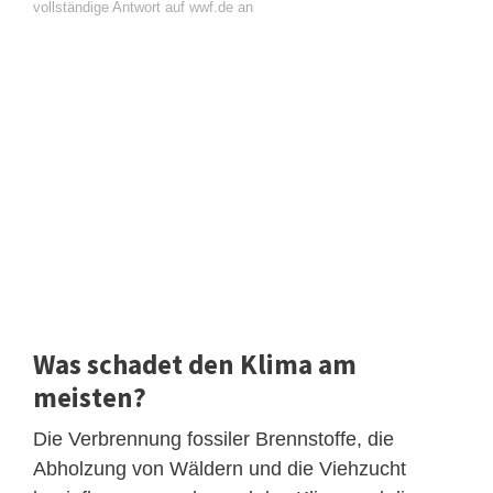
vollständige Antwort auf wwf.de an
Was schadet den Klima am
meisten?
Die Verbrennung fossiler Brennstoffe, die
Abholzung von Wäldern und die Viehzucht