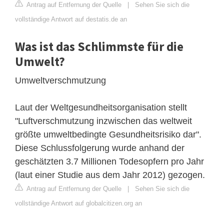
Antrag auf Entfernung der Quelle
|
Sehen Sie sich die
vollständige Antwort auf destatis.de an
Was ist das Schlimmste für die
Umwelt?
Umweltverschmutzung
Laut der Weltgesundheitsorganisation stellt
"Luftverschmutzung inzwischen das weltweit
größte umweltbedingte Gesundheitsrisiko dar".
Diese Schlussfolgerung wurde anhand der
geschätzten 3.7 Millionen Todesopfern pro Jahr
(laut einer Studie aus dem Jahr 2012) gezogen.
Antrag auf Entfernung der Quelle
|
Sehen Sie sich die
vollständige Antwort auf globalcitizen.org an