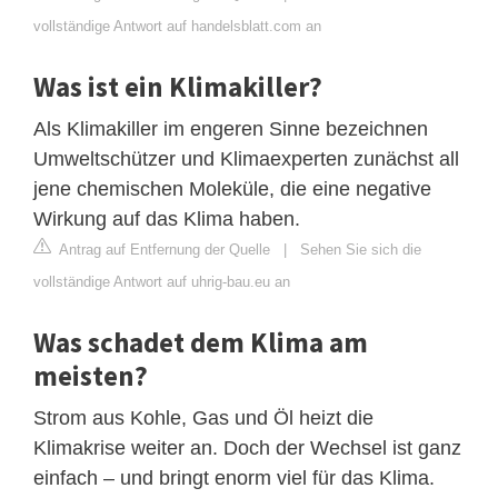
vollständige Antwort auf handelsblatt.com an
Was ist ein Klimakiller?
Als Klimakiller im engeren Sinne bezeichnen
Umweltschützer und Klimaexperten zunächst all
jene chemischen Moleküle, die eine negative
Wirkung auf das Klima haben.
Antrag auf Entfernung der Quelle
|
Sehen Sie sich die
vollständige Antwort auf uhrig-bau.eu an
Was schadet dem Klima am
meisten?
Strom aus Kohle, Gas und Öl heizt die
Klimakrise weiter an. Doch der Wechsel ist ganz
einfach – und bringt enorm viel für das Klima.