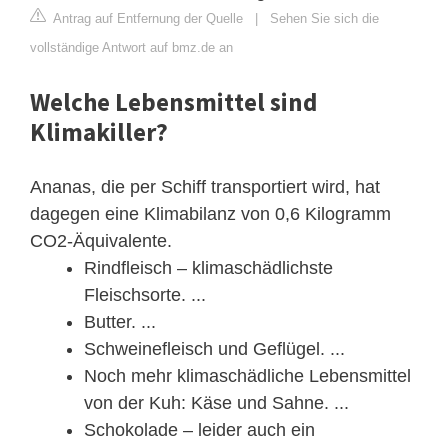
Antrag auf Entfernung der Quelle
|
Sehen Sie sich die
vollständige Antwort auf bmz.de an
Welche Lebensmittel sind
Klimakiller?
Ananas, die per Schiff transportiert wird, hat
dagegen eine Klimabilanz von 0,6 Kilogramm
CO2-Äquivalente.
Rindfleisch – klimaschädlichste
Fleischsorte. ...
Butter. ...
Schweinefleisch und Geflügel. ...
Noch mehr klimaschädliche Lebensmittel
von der Kuh: Käse und Sahne. ...
Schokolade – leider auch ein