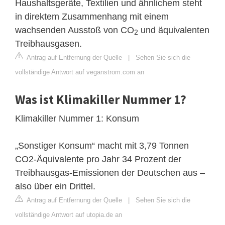
Haushaltsgeräte, Textilien und ähnlichem steht
in direktem Zusammenhang mit einem
wachsenden Ausstoß von CO
und äquivalenten
2
Treibhausgasen.
Antrag auf Entfernung der Quelle
|
Sehen Sie sich die
vollständige Antwort auf veganstrom.com an
Was ist Klimakiller Nummer 1?
Klimakiller Nummer 1: Konsum
„Sonstiger Konsum“ macht mit 3,79 Tonnen
CO2-Äquivalente pro Jahr 34 Prozent der
Treibhausgas-Emissionen der Deutschen aus –
also über ein Drittel.
Antrag auf Entfernung der Quelle
|
Sehen Sie sich die
vollständige Antwort auf utopia.de an