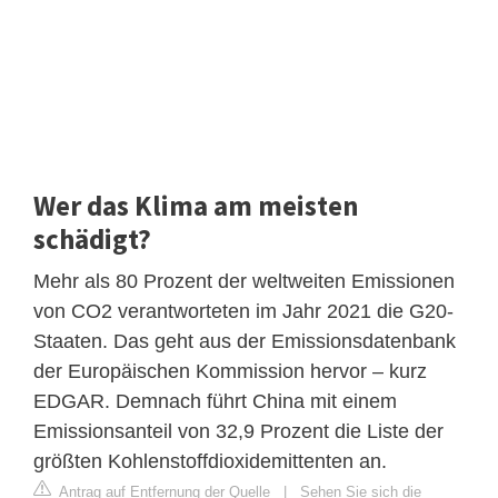
Wer das Klima am meisten
schädigt?
Mehr als 80 Prozent der weltweiten Emissionen
von CO2 verantworteten im Jahr 2021 die G20-
Staaten. Das geht aus der Emissionsdatenbank
der Europäischen Kommission hervor – kurz
EDGAR. Demnach führt China mit einem
Emissionsanteil von 32,9 Prozent die Liste der
größten Kohlenstoffdioxidemittenten an.
Antrag auf Entfernung der Quelle
|
Sehen Sie sich die