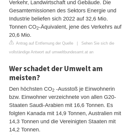
Verkehr, Landwirtschaft und Gebäude. Die
Gesamtemissionen des Sektors Energie und
Industrie beliefen sich 2022 auf 32,6 Mio.
Tonnen CO
-Äquivalent, jene des Verkehrs auf
2
20,6 Mio.
Antrag auf Entfernung der Quelle
|
Sehen Sie sich die
vollständige Antwort auf umweltbundesamt.at an
Wer schadet der Umwelt am
meisten?
Den höchsten CO
-Ausstoß je Einwohnerin
2
bzw. Einwohner verzeichnete von allen G20-
Staaten Saudi-Arabien mit 16,6 Tonnen. Es
folgten Kanada mit 14,9 Tonnen, Australien mit
14,3 Tonnen und die Vereinigten Staaten mit
14,2 Tonnen.