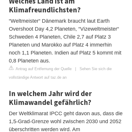
Welches Land ist am
Klimafreundlichsten?
“Weltmeister“ Dänemark braucht laut Earth
Overshoot Day 4,2 Planeten, “Vizeweltmeister“
Schweden 4 Planeten, Chile 2,7 auf Platz 3
Planeten und Marokko auf Platz 4 immerhin
noch 1,1 Planeten. Indien auf Platz 5 kommt mit
0,8 Planeten aus.
Antrag auf Entfernung der Quelle
|
Sehen Sie sich die
vollständige Antwort auf taz.de an
In welchem Jahr wird der
Klimawandel gefährlich?
Der Weltklimarat IPCC geht davon aus, dass die
1,5-Grad-Grenze wohl zwischen 2030 und 2052
überschritten werden wird. Am