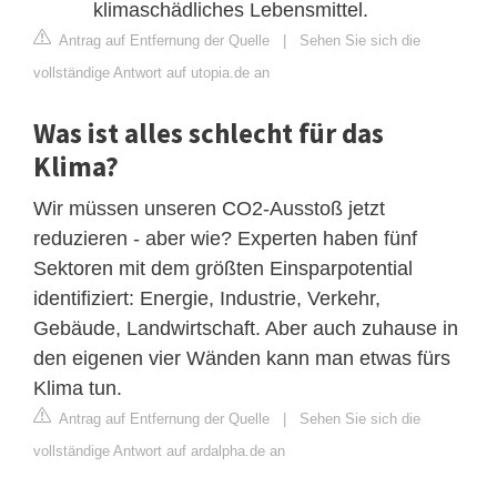
klimaschädliches Lebensmittel.
Antrag auf Entfernung der Quelle
|
Sehen Sie sich die
vollständige Antwort auf utopia.de an
Was ist alles schlecht für das
Klima?
Wir müssen unseren CO2-Ausstoß jetzt
reduzieren - aber wie? Experten haben fünf
Sektoren mit dem größten Einsparpotential
identifiziert: Energie, Industrie, Verkehr,
Gebäude, Landwirtschaft. Aber auch zuhause in
den eigenen vier Wänden kann man etwas fürs
Klima tun.
Antrag auf Entfernung der Quelle
|
Sehen Sie sich die
vollständige Antwort auf ardalpha.de an