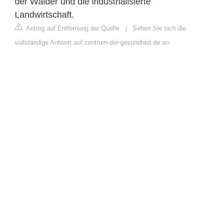
der Wälder und die industrialisierte
Landwirtschaft.
Antrag auf Entfernung der Quelle
|
Sehen Sie sich die
vollständige Antwort auf zentrum-der-gesundheit.de an