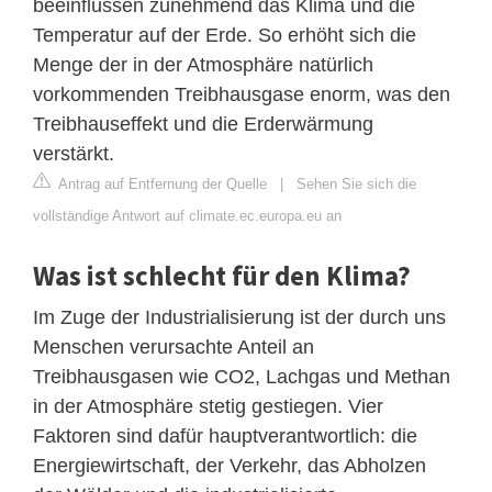
beeinflussen zunehmend das Klima und die
Temperatur auf der Erde. So erhöht sich die
Menge der in der Atmosphäre natürlich
vorkommenden Treibhausgase enorm, was den
Treibhauseffekt und die Erderwärmung
verstärkt.
Antrag auf Entfernung der Quelle
|
Sehen Sie sich die
vollständige Antwort auf climate.ec.europa.eu an
Was ist schlecht für den Klima?
Im Zuge der Industrialisierung ist der durch uns
Menschen verursachte Anteil an
Treibhausgasen wie CO2, Lachgas und Methan
in der Atmosphäre stetig gestiegen. Vier
Faktoren sind dafür hauptverantwortlich: die
Energiewirtschaft, der Verkehr, das Abholzen