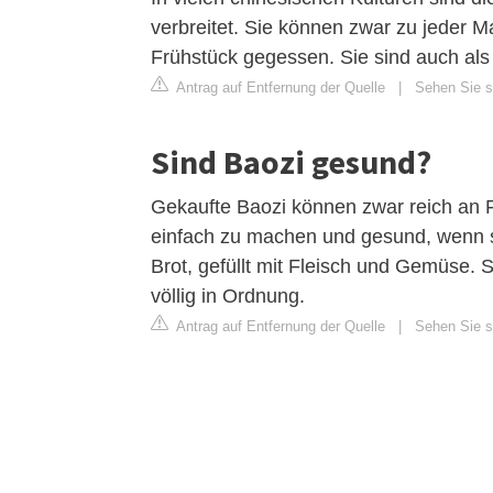
verbreitet. Sie können zwar zu jeder 
Frühstück gegessen. Sie sind auch als
Antrag auf Entfernung der Quelle
|
Sehen Sie si
Sind Baozi gesund?
Gekaufte Baozi können zwar reich an Fe
einfach zu machen und gesund, wenn sie
Brot, gefüllt mit Fleisch und Gemüse. So
völlig in Ordnung.
Antrag auf Entfernung der Quelle
|
Sehen Sie si