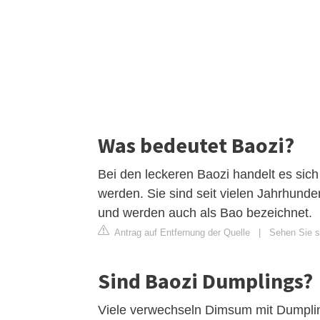
Was bedeutet Baozi?
Bei den leckeren Baozi handelt es sich
werden. Sie sind seit vielen Jahrhunder
und werden auch als Bao bezeichnet.
Antrag auf Entfernung der Quelle
|
Sehen Sie s
Sind Baozi Dumplings?
Viele verwechseln Dimsum mit Dumpling