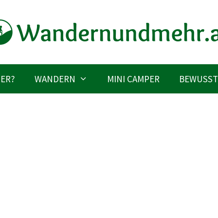
IER?
WANDERN
MINI CAMPER
BEWUSST