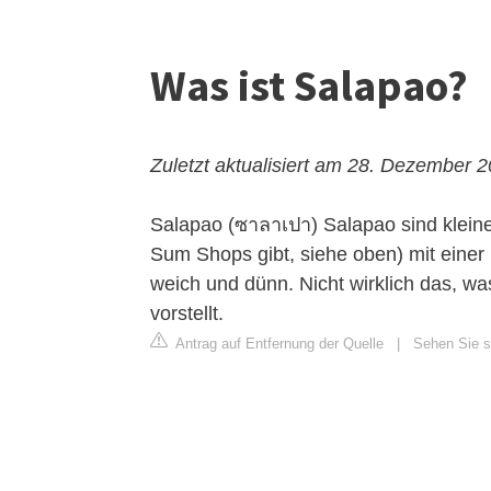
Was ist Salapao?
Zuletzt aktualisiert am 28. Dezember 
Salapao (ซาลาเปา)
Salapao sind kleine
Sum Shops gibt, siehe oben) mit einer 
weich und dünn. Nicht wirklich das, wa
vorstellt.
Antrag auf Entfernung der Quelle
|
Sehen Sie si