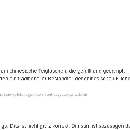
 um chinesische Teigtaschen, die gefüllt und gedämpft
ten ein traditioneller Bestandteil der chinesischen Küch
ich die vollständige Antwort auf easycookasia.de an
s. Das ist nicht ganz korrekt. Dimsum ist sozusagen d