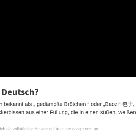
 Deutsch?
 bekannt als „ gedämpfte Brötchen “ oder „Baozi“ 包子,
Leckerbissen aus einer Füllung, die in einen süßen, weißen
ch die vollständige Antwort auf translate.google.com an