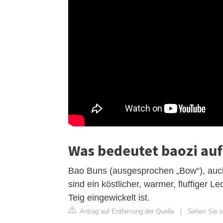
Was bedeutet baozi auf
Bao Buns (ausgesprochen „Bow“), auch
sind ein köstlicher, warmer, fluffiger 
Teig eingewickelt ist.
Antrag auf Entfernung der Quelle
|
Sehen Sie si