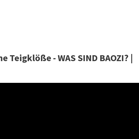
he Teigklöße - WAS SIND BAOZI? |