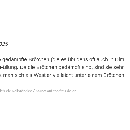
2025
 gedämpfte Brötchen (die es übrigens oft auch in Dim
Füllung. Da die Brötchen gedämpft sind, sind sie sehr
s man sich als Westler vielleicht unter einem Brötchen
ch die vollständige Antwort auf thaifreu.de an