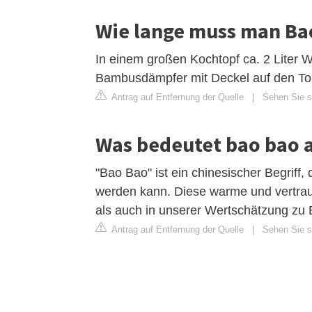
Wie lange muss man Ba
In einem großen Kochtopf ca. 2 Liter 
Bambusdämpfer mit Deckel auf den Topf
Antrag auf Entfernung der Quelle
|
Sehen Sie si
Was bedeutet bao bao 
"Bao Bao" ist ein chinesischer Begriff, 
werden kann. Diese warme und vertrau
als auch in unserer Wertschätzung zu 
Antrag auf Entfernung der Quelle
|
Sehen Sie s