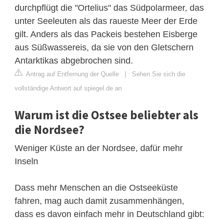
durchpflügt die "Ortelius" das Südpolarmeer, das
unter Seeleuten als das raueste Meer der Erde
gilt. Anders als das Packeis bestehen Eisberge
aus Süßwassereis, da sie von den Gletschern
Antarktikas abgebrochen sind.
Antrag auf Entfernung der Quelle
|
Sehen Sie sich die
vollständige Antwort auf spiegel.de an
Warum ist die Ostsee beliebter als
die Nordsee?
Weniger Küste an der Nordsee, dafür mehr
Inseln
Dass mehr Menschen an die Ostseeküste
fahren, mag auch damit zusammenhängen,
dass es davon einfach mehr in Deutschland gibt: