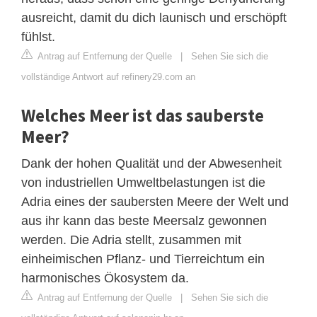
ausreicht, damit du dich launisch und erschöpft
fühlst.
Antrag auf Entfernung der Quelle
|
Sehen Sie sich die
vollständige Antwort auf refinery29.com an
Welches Meer ist das sauberste
Meer?
Dank der hohen Qualität und der Abwesenheit
von industriellen Umweltbelastungen ist die
Adria eines der saubersten Meere der Welt und
aus ihr kann das beste Meersalz gewonnen
werden. Die Adria stellt, zusammen mit
einheimischen Pflanz- und Tierreichtum ein
harmonisches Ökosystem da.
Antrag auf Entfernung der Quelle
|
Sehen Sie sich die