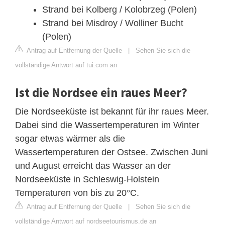
Strand bei Kolberg / Kolobrzeg (Polen)
Strand bei Misdroy / Wolliner Bucht
(Polen)
Antrag auf Entfernung der Quelle
|
Sehen Sie sich die
vollständige Antwort auf tui.com an
Ist die Nordsee ein raues Meer?
Die Nordseeküste ist bekannt für ihr raues Meer.
Dabei sind die Wassertemperaturen im Winter
sogar etwas wärmer als die
Wassertemperaturen der Ostsee. Zwischen Juni
und August erreicht das Wasser an der
Nordseeküste in Schleswig-Holstein
Temperaturen von bis zu 20°C.
Antrag auf Entfernung der Quelle
|
Sehen Sie sich die
vollständige Antwort auf nordseetourismus.de an