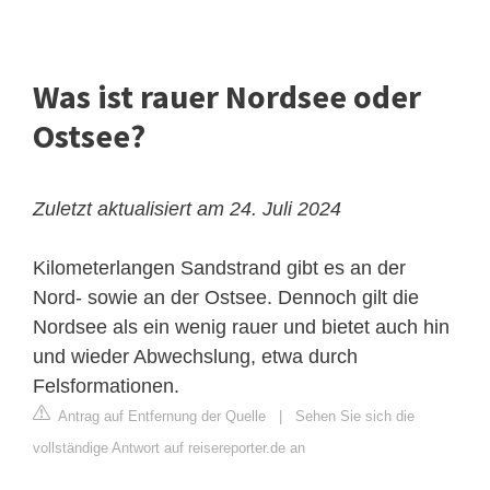
Was ist rauer Nordsee oder
Ostsee?
Zuletzt aktualisiert am 24. Juli 2024
Kilometerlangen Sandstrand gibt es an der
Nord- sowie an der Ostsee. Dennoch gilt die
Nordsee als ein wenig rauer und bietet auch hin
und wieder Abwechslung, etwa durch
Felsformationen.
Antrag auf Entfernung der Quelle
|
Sehen Sie sich die
vollständige Antwort auf reisereporter.de an