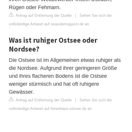
Rügen oder Fehmarn.
Antrag auf Entfernung der Quelle
|
Sehen Sie sich die
vollständige Antwort auf seasidemagazin.de an
Was ist ruhiger Ostsee oder
Nordsee?
Die Ostsee ist im Allgemeinen etwas ruhiger als
die Nordsee. Aufgrund ihrer geringeren Größe
und ihres flacheren Bodens ist die Ostsee
weniger stürmisch und hat oft ruhigere
Gewässer.
Antrag auf Entfernung der Quelle
|
Sehen Sie sich die
vollständige Antwort auf ferienhaus-ostsee.de an