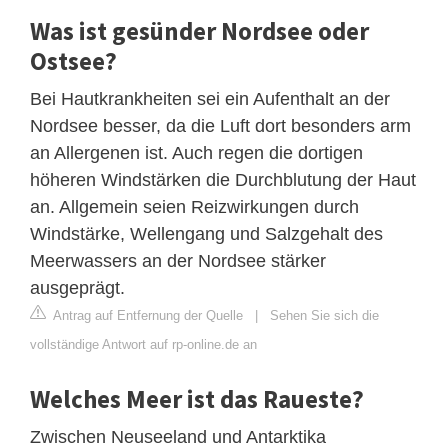
Was ist gesünder Nordsee oder
Ostsee?
Bei Hautkrankheiten sei ein Aufenthalt an der
Nordsee besser, da die Luft dort besonders arm
an Allergenen ist. Auch regen die dortigen
höheren Windstärken die Durchblutung der Haut
an. Allgemein seien Reizwirkungen durch
Windstärke, Wellengang und Salzgehalt des
Meerwassers an der Nordsee stärker
ausgeprägt.
Antrag auf Entfernung der Quelle
|
Sehen Sie sich die
vollständige Antwort auf rp-online.de an
Welches Meer ist das Raueste?
Zwischen Neuseeland und Antarktika