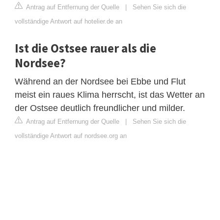
Antrag auf Entfernung der Quelle
|
Sehen Sie sich die
vollständige Antwort auf hotelier.de an
Ist die Ostsee rauer als die
Nordsee?
Während an der Nordsee bei Ebbe und Flut
meist ein raues Klima herrscht, ist das Wetter an
der Ostsee deutlich freundlicher und milder.
Antrag auf Entfernung der Quelle
|
Sehen Sie sich die
vollständige Antwort auf nordsee.org an