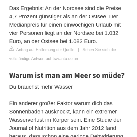
Das Ergebnis: An der Nordsee sind die Preise
4,7 Prozent günstiger als an der Ostsee. Der
Medianpreis für einen einwöchigen Urlaub mit
vier Personen liegt an der Nordsee bei 1.032
Euro, an der Ostsee bei 1.082 Euro.
Antrag auf Entfernung der Quelle
|
Sehen Sie sich die
vollständige Antwort auf travanto.de an
Warum ist man am Meer so müde?
Du brauchst mehr Wasser
Ein anderer großer Faktor warum dich das
Sonnenbaden ausknockt, kann ein extremer
Wasserverlust im Körper sein. Eine Studie der
Journal of Nutrition aus dem Jahr 2012 fand
heraus, dass schon eine geringe Dehydrierung