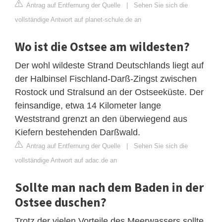
Antrag auf Entfernung der Quelle
|
Sehen Sie sich die
vollständige Antwort auf planet-schule.de an
Wo ist die Ostsee am wildesten?
Der wohl wildeste Strand Deutschlands liegt auf
der Halbinsel Fischland-Darß-Zingst zwischen
Rostock und Stralsund an der Ostseeküste. Der
feinsandige, etwa 14 Kilometer lange
Weststrand grenzt an den überwiegend aus
Kiefern bestehenden Darßwald.
Antrag auf Entfernung der Quelle
|
Sehen Sie sich die
vollständige Antwort auf adac.de an
Sollte man nach dem Baden in der
Ostsee duschen?
Trotz der vielen Vorteile des Meerwassers sollte