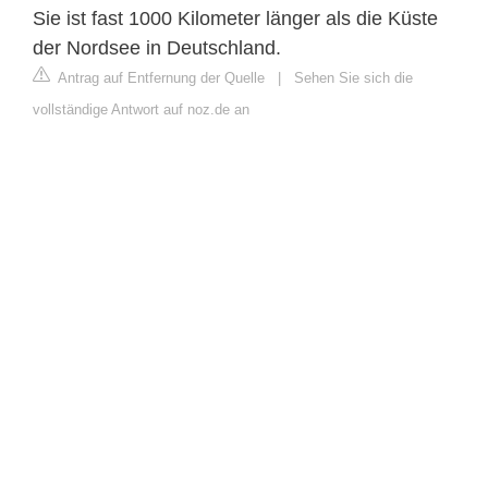
Sie ist fast 1000 Kilometer länger als die Küste
der Nordsee in Deutschland.
Antrag auf Entfernung der Quelle
|
Sehen Sie sich die
vollständige Antwort auf noz.de an