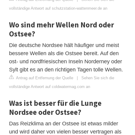
vollständige Antwort auf schutzstation-wattenmeer.de an
Wo sind mehr Wellen Nord oder
Ostsee?
Die deutsche Nordsee hält häufiger und meist
bessere Wellen als die Ostsee bereit. Auf den
ost- und nordfriesischen Inseln Norderney oder
Sylt gibt es an den richtigen Tagen tolle Wellen.
Antrag auf Entfernung der Quelle
|
Sehen Sie sich die
vollständige Antwort auf coldwatermag.com an
Was ist besser für die Lunge
Nordsee oder Ostsee?
Das Reizklima an der Ostsee ist etwas milder
und wird daher von vielen besser vertragen als