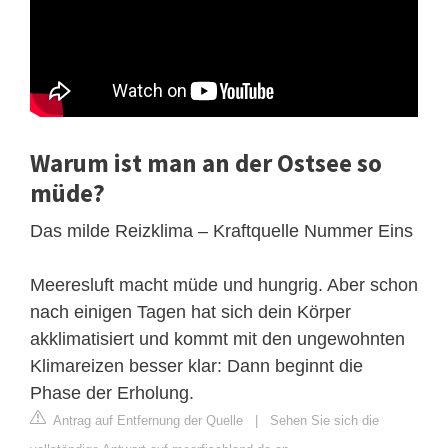
Warum ist man an der Ostsee so
müde?
Das milde Reizklima – Kraftquelle Nummer Eins
Meeresluft macht müde und hungrig. Aber schon
nach einigen Tagen hat sich dein Körper
akklimatisiert und kommt mit den ungewohnten
Klimareizen besser klar: Dann beginnt die
Phase der Erholung.
Antrag auf Entfernung der Quelle
|
Sehen Sie sich die