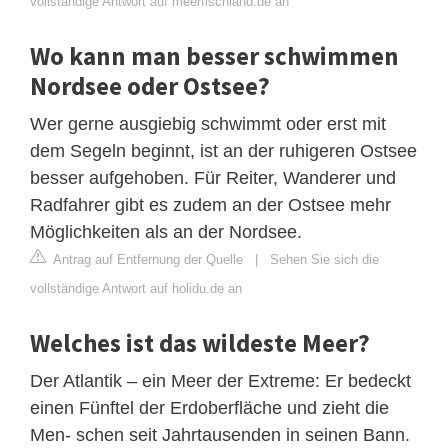
vollständige Antwort auf meerfischland.de an
Wo kann man besser schwimmen
Nordsee oder Ostsee?
Wer gerne ausgiebig schwimmt oder erst mit
dem Segeln beginnt, ist an der ruhigeren Ostsee
besser aufgehoben. Für Reiter, Wanderer und
Radfahrer gibt es zudem an der Ostsee mehr
Möglichkeiten als an der Nordsee.
Antrag auf Entfernung der Quelle
|
Sehen Sie sich die
vollständige Antwort auf holidu.de an
Welches ist das wildeste Meer?
Der Atlantik – ein Meer der Extreme: Er bedeckt
einen Fünftel der Erdoberfläche und zieht die
Men- schen seit Jahrtausenden in seinen Bann.