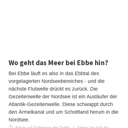
Wo geht das Meer bei Ebbe hin?
Bei Ebbe läuft es also in das Ebbtal des
vorgelagerten Nordseebereiches - und die
nächste Flutwelle drückt es zurück. Die
Gezeitenwelle der Nordsee ist ein Ausläufer der
Atlantik-Gezeitenwelle. Diese schwappt durch
den Ärmelkanal und um Schottland herum in die
Nordsee.
Antrag auf Entfernung der Quelle
|
Sehen Sie sich die